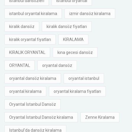
istanbul dansözleri
istanbul oryantal
istanbul oryantal kiralama
izmir dansöz kiralama
kiralık dansöz
kiralık dansöz fiyatları
kiralık oryantal fiyatları
KİRALAMA
KİRALIK ORYANTAL
kına gecesi dansöz
ORYANTAL
oryantal dansöz
oryantal dansöz kiralama
oryantal istanbul
oryantal kiralama
oryantal kiralama fiyatları
Oryantal İstanbul Dansöz
Oryantal İstanbul Dansöz kiralama
Zenne Kiralama
İstanbul'da dansöz kiralama