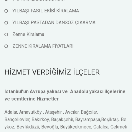
YILBAŞI FASIL EKİBİ KİRALAMA
YILBAŞI PASTADAN DANSÖZ ÇIKARMA
Zenne Kiralama
ZENNE KİRALAMA FİYATLARI
HİZMET VERDİĞİMİZ İLÇELER
İstanbul’un Avrupa yakası ve Anadolu yakası ilçelerine
ve semtlerine Hizmetler
Adalar, Arnavutköy , Ataşehir , Avcılar, Bağcılar,
Bahçelievler, Bakırköy, Başakşehir, Bayrampaşa,Beşiktaş, Be
ykoz, Beylikdüzü, Beyoğlu, Büyükçekmece, Çatalca, Çekmek