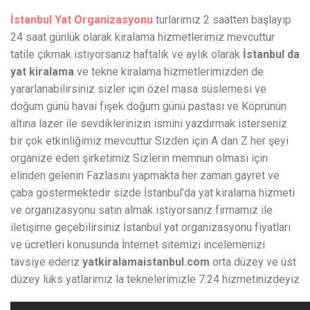
İstanbul Yat Organizasyonu
turlarımız 2 saatten başlayıp
24 saat günlük olarak kiralama hizmetlerimiz mevcuttur
tatile çıkmak istiyorsanız haftalık ve aylık olarak
İstanbul da
yat kiralama
ve tekne kiralama hizmetlerimizden de
yararlanabilirsiniz sizler için özel masa süslemesi ve
doğum günü havai fişek doğum günü pastası ve Köprünün
altına lazer ile sevdiklerinizin ismini yazdırmak isterseniz
bir çok etkinliğimiz mevcuttur Sizden için A dan Z her şeyi
organize eden şirketimiz Sizlerin memnun olması için
elinden gelenin Fazlasını yapmakta her zaman gayret ve
çaba göstermektedir sizde İstanbul’da yat kiralama hizmeti
ve organizasyonu satın almak istiyorsanız firmamız ile
iletişime geçebilirsiniz İstanbul yat organizasyonu fiyatları
ve ücretleri konusunda İnternet sitemizi incelemenizi
tavsiye ederiz
yatkiralamaistanbul.com
orta düzey ve üst
düzey lüks yatlarımız la teknelerimizle 7:24 hizmetinizdeyiz