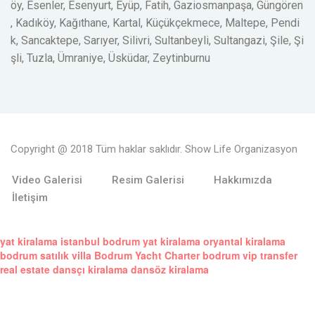
öy, Esenler, Esenyurt, Eyüp, Fatih, Gaziosmanpaşa, Güngören
, Kadıköy, Kağıthane, Kartal, Küçükçekmece, Maltepe, Pendi
k, Sancaktepe, Sarıyer, Silivri, Sultanbeyli, Sultangazi, Şile, Şi
şli, Tuzla, Ümraniye, Üsküdar, Zeytinburnu
Copyright @ 2018 Tüm haklar saklıdır. Show Life Organizasyon
Video Galerisi
Resim Galerisi
Hakkımızda
İletişim
yat kiralama istanbul
bodrum yat kiralama
oryantal kiralama
bodrum satılık villa
Bodrum Yacht Charter
bodrum vip transfer
real estate
dansçı kiralama
dansöz kiralama