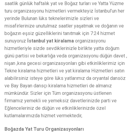
saatlik günlük haftalık yat ve Boğaz turları ve Yatta Yüzme
turu organizasyonu hizmetleri vermekteyiz İstanbul’un her
yerinde Bulunan lüks teknelerimizle sizleri ve
misafirlerinize unutulmaz saatler yaşatmak ve doğanın ve
boğazın eşsiz güzelliklerini tanıtmak için 7:24 hizmet
sunuyoruz
İstanbul yat kiralama
organizasyonu
hizmetleriyle sizde sevdiklerinizle birlikte yatta doğum
günü partisi ve bekarlığa veda organizasyonu düğün davet ,
nişan ,kına gecesi organizasyonları gibi etkinliklerimiz için
Tekne kiralama hizmetleri ve yat kiralama Hizmetleri satın
alabilirsiniz isteye göre lüks yatlarımız da oryantal dansöz
ve Bay Bayan dansçı kiralama hizmetleri de almanız
mümkündür. Sizler için Tüm organizasyonu üstlenen
firmamız yemekli ve yemeksiz davetlerinizde parti ve
Eğlenceleriniz de düğün ve etkinliklerinizde özel
kutlamalarımızda hizmet vermektedir,
Boğazda Yat Turu Organizasyonları