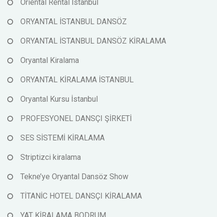
Oriental Rental İstanbul
ORYANTAL İSTANBUL DANSÖZ
ORYANTAL İSTANBUL DANSÖZ KİRALAMA
Oryantal Kiralama
ORYANTAL KİRALAMA İSTANBUL
Oryantal Kursu İstanbul
PROFESYONEL DANSÇI ŞİRKETİ
SES SİSTEMİ KİRALAMA
Striptizci kiralama
Tekne’ye Oryantal Dansöz Show
TİTANİC HOTEL DANSÇI KİRALAMA
YAT KİRALAMA BODRUM