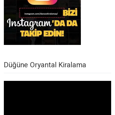
Düğüne Oryantal Kiralama
Video
oynatıcı