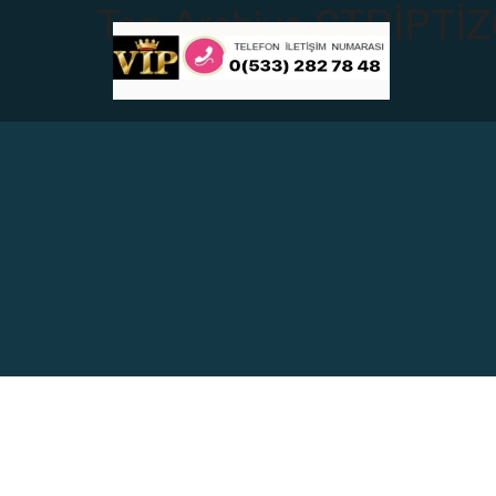
Tag Archive
STRİPTİZCİ