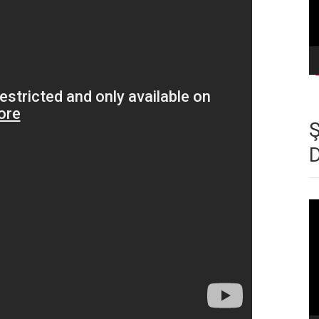
Vi
oy