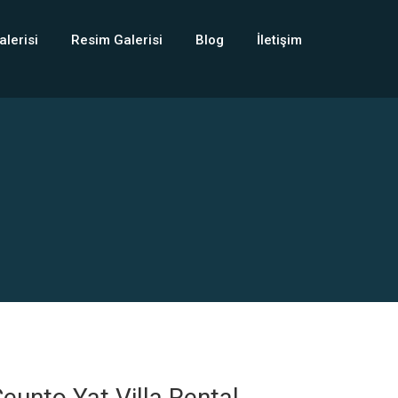
alerisi
Resim Galerisi
Blog
İletişim
eunto Yat Villa Rental