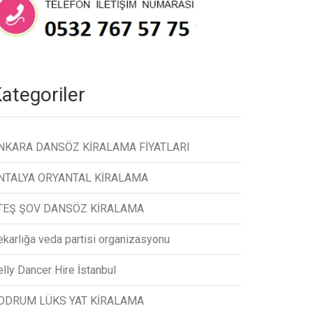
ategoriler
NKARA DANSÖZ KİRALAMA FİYATLARI
NTALYA ORYANTAL KİRALAMA
TEŞ ŞOV DANSÖZ KİRALAMA
ekarlığa veda partisi organizasyonu
lly Dancer Hire İstanbul
ODRUM LÜKS YAT KİRALAMA