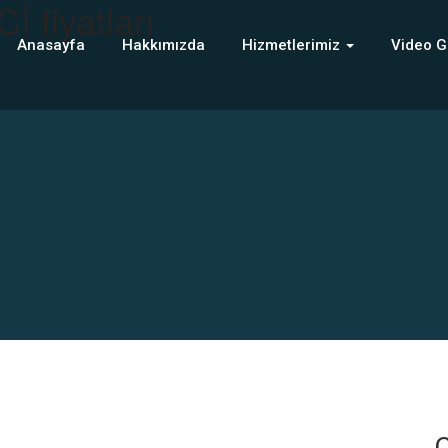
 fiyatları
Anasayfa
Hakkımızda
Hizmetlerimiz
Video G
C