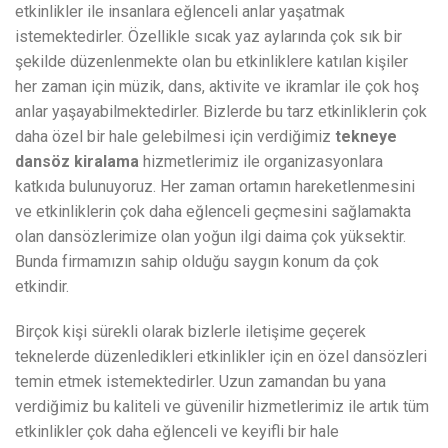
etkinlikler ile insanlara eğlenceli anlar yaşatmak
istemektedirler. Özellikle sıcak yaz aylarında çok sık bir
şekilde düzenlenmekte olan bu etkinliklere katılan kişiler
her zaman için müzik, dans, aktivite ve ikramlar ile çok hoş
anlar yaşayabilmektedirler. Bizlerde bu tarz etkinliklerin çok
daha özel bir hale gelebilmesi için verdiğimiz
tekneye
dansöz kiralama
hizmetlerimiz ile organizasyonlara
katkıda bulunuyoruz. Her zaman ortamın hareketlenmesini
ve etkinliklerin çok daha eğlenceli geçmesini sağlamakta
olan dansözlerimize olan yoğun ilgi daima çok yüksektir.
Bunda firmamızın sahip olduğu saygın konum da çok
etkindir.
Birçok kişi sürekli olarak bizlerle iletişime geçerek
teknelerde düzenledikleri etkinlikler için en özel dansözleri
temin etmek istemektedirler. Uzun zamandan bu yana
verdiğimiz bu kaliteli ve güvenilir hizmetlerimiz ile artık tüm
etkinlikler çok daha eğlenceli ve keyifli bir hale