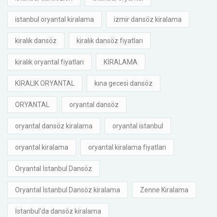
istanbul oryantal kiralama
izmir dansöz kiralama
kiralık dansöz
kiralık dansöz fiyatları
kiralık oryantal fiyatları
KİRALAMA
KİRALIK ORYANTAL
kına gecesi dansöz
ORYANTAL
oryantal dansöz
oryantal dansöz kiralama
oryantal istanbul
oryantal kiralama
oryantal kiralama fiyatları
Oryantal İstanbul Dansöz
Oryantal İstanbul Dansöz kiralama
Zenne Kiralama
İstanbul'da dansöz kiralama