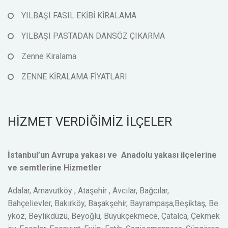
YILBAŞI FASIL EKİBİ KİRALAMA
YILBAŞI PASTADAN DANSÖZ ÇIKARMA
Zenne Kiralama
ZENNE KİRALAMA FİYATLARI
HİZMET VERDİĞİMİZ İLÇELER
İstanbul’un Avrupa yakası ve Anadolu yakası ilçelerine
ve semtlerine Hizmetler
Adalar, Arnavutköy , Ataşehir , Avcılar, Bağcılar,
Bahçelievler, Bakırköy, Başakşehir, Bayrampaşa,Beşiktaş, Be
ykoz, Beylikdüzü, Beyoğlu, Büyükçekmece, Çatalca, Çekmek