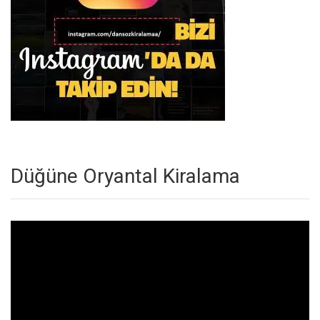
Düğüne Oryantal Kiralama
Video
oynatıcı