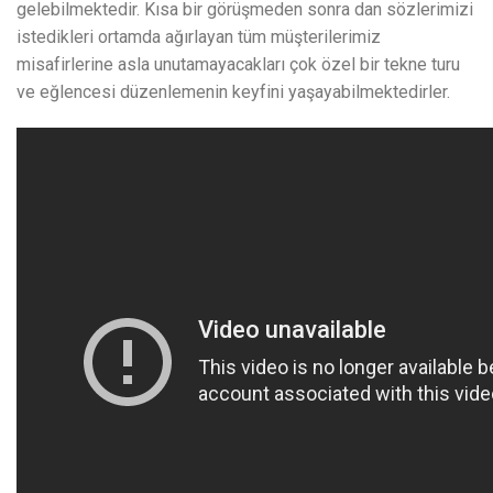
gelebilmektedir. Kısa bir görüşmeden sonra dan sözlerimizi
istedikleri ortamda ağırlayan tüm müşterilerimiz
misafirlerine asla unutamayacakları çok özel bir tekne turu
ve eğlencesi düzenlemenin keyfini yaşayabilmektedirler.