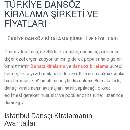
TÜRKİYE DANSÖZ
KİRALAMA ŞİRKETİ VE
FİYATLARI
TÜRKİYE DANSÖZ KİRALAMA ŞİRKETİ VE FİYATLARI
Dansöz kiralama, özellikle etkinlikler, düğünler, partiler ve
diğer özel organizasyonlar için giderek popüler hale gelen
bir hizmettir.
Dansçı kiralama
ve
dansöz kiralama
süreci
hem eğlenceyi artırmak hem de davetlilerin unutulmaz anılar
biriktirmesini sağlamak amacıyla düzenlenir. Bu makalede,
dansçı kiralamanın avantajları, nasıl yapılacağı, dikkat
edilmesi gereken hususlar ve popüler dans türleri üzerinde
duracağız.
istanbul Dansçı Kiralamanın
Avantajları