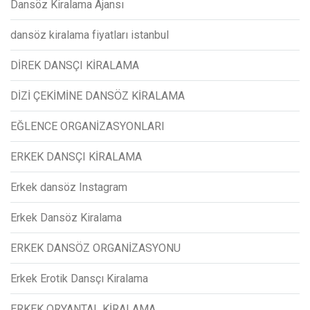
Dansöz Kiralama Ajansı
dansöz kiralama fiyatları istanbul
DİREK DANSÇI KİRALAMA
DİZİ ÇEKİMİNE DANSÖZ KİRALAMA
EĞLENCE ORGANİZASYONLARI
ERKEK DANSÇI KİRALAMA
Erkek dansöz Instagram
Erkek Dansöz Kiralama
ERKEK DANSÖZ ORGANİZASYONU
Erkek Erotik Dansçı Kiralama
ERKEK ORYANTAL KİRALAMA