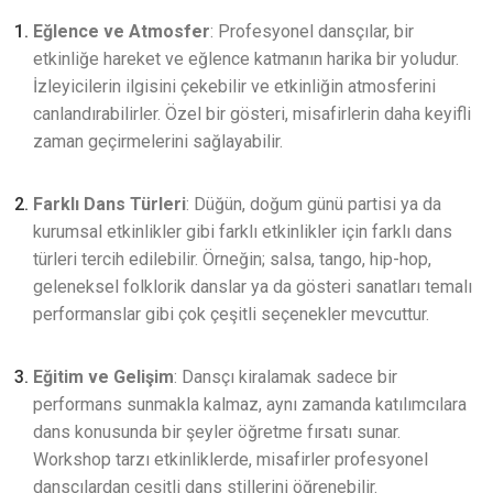
Eğlence ve Atmosfer
: Profesyonel dansçılar, bir
etkinliğe hareket ve eğlence katmanın harika bir yoludur.
İzleyicilerin ilgisini çekebilir ve etkinliğin atmosferini
canlandırabilirler. Özel bir gösteri, misafirlerin daha keyifli
zaman geçirmelerini sağlayabilir.
Farklı Dans Türleri
: Düğün, doğum günü partisi ya da
kurumsal etkinlikler gibi farklı etkinlikler için farklı dans
türleri tercih edilebilir. Örneğin; salsa, tango, hip-hop,
geleneksel folklorik danslar ya da gösteri sanatları temalı
performanslar gibi çok çeşitli seçenekler mevcuttur.
Eğitim ve Gelişim
: Dansçı kiralamak sadece bir
performans sunmakla kalmaz, aynı zamanda katılımcılara
dans konusunda bir şeyler öğretme fırsatı sunar.
Workshop tarzı etkinliklerde, misafirler profesyonel
dansçılardan çeşitli dans stillerini öğrenebilir.