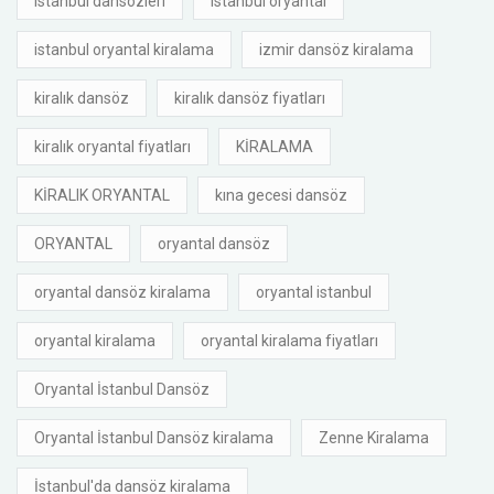
istanbul dansözleri
istanbul oryantal
istanbul oryantal kiralama
izmir dansöz kiralama
kiralık dansöz
kiralık dansöz fiyatları
kiralık oryantal fiyatları
KİRALAMA
KİRALIK ORYANTAL
kına gecesi dansöz
ORYANTAL
oryantal dansöz
oryantal dansöz kiralama
oryantal istanbul
oryantal kiralama
oryantal kiralama fiyatları
Oryantal İstanbul Dansöz
Oryantal İstanbul Dansöz kiralama
Zenne Kiralama
İstanbul'da dansöz kiralama