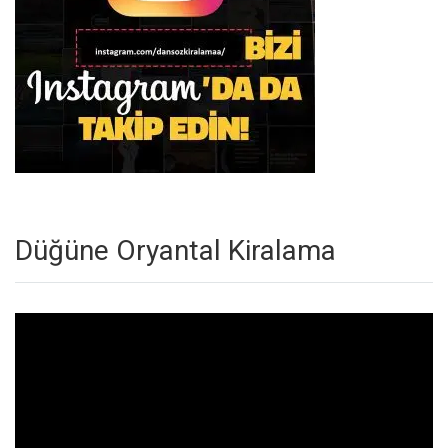
Düğüne Oryantal Kiralama
Video
oynatıcı