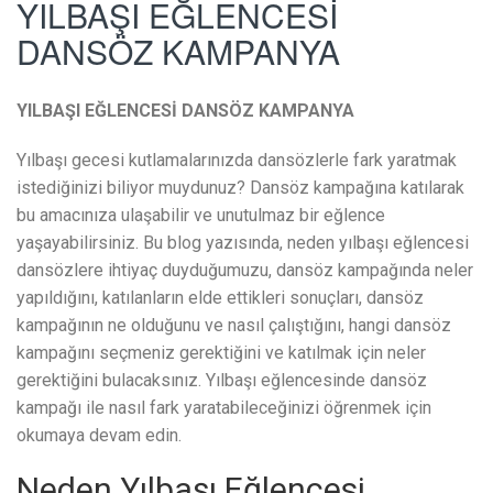
YILBAŞI EĞLENCESİ
DANSÖZ KAMPANYA
YILBAŞI EĞLENCESİ DANSÖZ KAMPANYA
Yılbaşı gecesi kutlamalarınızda dansözlerle fark yaratmak
istediğinizi biliyor muydunuz? Dansöz kampağına katılarak
bu amacınıza ulaşabilir ve unutulmaz bir eğlence
yaşayabilirsiniz. Bu blog yazısında, neden yılbaşı eğlencesi
dansözlere ihtiyaç duyduğumuzu, dansöz kampağında neler
yapıldığını, katılanların elde ettikleri sonuçları, dansöz
kampağının ne olduğunu ve nasıl çalıştığını, hangi dansöz
kampağını seçmeniz gerektiğini ve katılmak için neler
gerektiğini bulacaksınız. Yılbaşı eğlencesinde dansöz
kampağı ile nasıl fark yaratabileceğinizi öğrenmek için
okumaya devam edin.
Neden Yılbaşı Eğlencesi