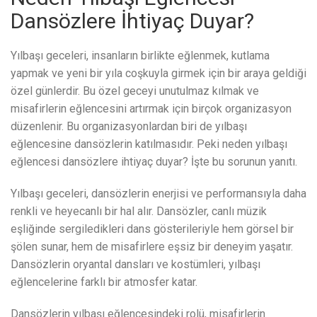
Dansözlere İhtiyaç Duyar?
Yılbaşı geceleri, insanların birlikte eğlenmek, kutlama
yapmak ve yeni bir yıla coşkuyla girmek için bir araya geldiği
özel günlerdir. Bu özel geceyi unutulmaz kılmak ve
misafirlerin eğlencesini artırmak için birçok organizasyon
düzenlenir. Bu organizasyonlardan biri de yılbaşı
eğlencesine dansözlerin katılmasıdır. Peki neden yılbaşı
eğlencesi dansözlere ihtiyaç duyar? İşte bu sorunun yanıtı.
Yılbaşı geceleri, dansözlerin enerjisi ve performansıyla daha
renkli ve heyecanlı bir hal alır. Dansözler, canlı müzik
eşliğinde sergiledikleri dans gösterileriyle hem görsel bir
şölen sunar, hem de misafirlere eşsiz bir deneyim yaşatır.
Dansözlerin oryantal dansları ve kostümleri, yılbaşı
eğlencelerine farklı bir atmosfer katar.
Dansözlerin yılbaşı eğlencesindeki rolü, misafirlerin