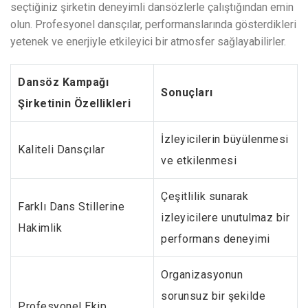
seçtiğiniz şirketin deneyimli dansözlerle çalıştığından emin
olun. Profesyonel dansçılar, performanslarında gösterdikleri
yetenek ve enerjiyle etkileyici bir atmosfer sağlayabilirler.
Dansöz Kampağı
Sonuçları
Şirketinin Özellikleri
İzleyicilerin büyülenmesi
Kaliteli Dansçılar
ve etkilenmesi
Çeşitlilik sunarak
Farklı Dans Stillerine
izleyicilere unutulmaz bir
Hakimlik
performans deneyimi
Organizasyonun
sorunsuz bir şekilde
Profesyonel Ekip