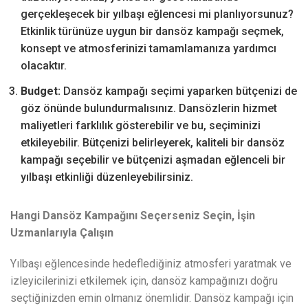
gerçekleşecek bir yılbaşı eğlencesi mi planlıyorsunuz?
Etkinlik türünüze uygun bir dansöz kampağı seçmek,
konsept ve atmosferinizi tamamlamanıza yardımcı
olacaktır.
Budget:
Dansöz kampağı seçimi yaparken bütçenizi de
göz önünde bulundurmalısınız. Dansözlerin hizmet
maliyetleri farklılık gösterebilir ve bu, seçiminizi
etkileyebilir. Bütçenizi belirleyerek, kaliteli bir dansöz
kampağı seçebilir ve bütçenizi aşmadan eğlenceli bir
yılbaşı etkinliği düzenleyebilirsiniz.
Hangi Dansöz Kampağını Seçerseniz Seçin, İşin
Uzmanlarıyla Çalışın
Yılbaşı eğlencesinde hedeflediğiniz atmosferi yaratmak ve
izleyicilerinizi etkilemek için, dansöz kampağınızı doğru
seçtiğinizden emin olmanız önemlidir. Dansöz kampağı için