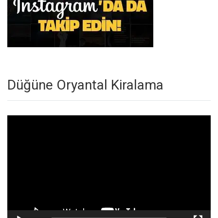
Düğüne Oryantal Kiralama
Video
oynatıcı