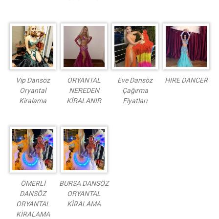
Vip Dansöz
ORYANTAL
Eve Dansöz
HIRE DANCER
Oryantal
NEREDEN
Çağırma
Kiralama
KİRALANIR
Fiyatları
ÖMERLİ
BURSA DANSÖZ
DANSÖZ
ORYANTAL
ORYANTAL
KİRALAMA
KİRALAMA