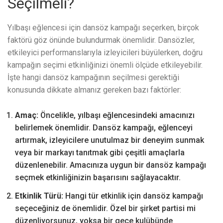
Seçilmeli?
Yılbaşı eğlencesi için dansöz kampağı seçerken, birçok
faktörü göz önünde bulundurmak önemlidir. Dansözler,
etkileyici performanslarıyla izleyicileri büyülerken, doğru
kampağın seçimi etkinliğinizi önemli ölçüde etkileyebilir.
İşte hangi dansöz kampağının seçilmesi gerektiği
konusunda dikkate almanız gereken bazı faktörler:
Amaç:
Öncelikle, yılbaşı eğlencesindeki amacınızı
belirlemek önemlidir. Dansöz kampağı, eğlenceyi
artırmak, izleyicilere unutulmaz bir deneyim sunmak
veya bir markayı tanıtmak gibi çeşitli amaçlarla
düzenlenebilir. Amacınıza uygun bir dansöz kampağı
seçmek etkinliğinizin başarısını sağlayacaktır.
Etkinlik Türü:
Hangi tür etkinlik için dansöz kampağı
seçeceğiniz de önemlidir. Özel bir şirket partisi mi
düzenliyorsunuz, yoksa bir gece kulübünde