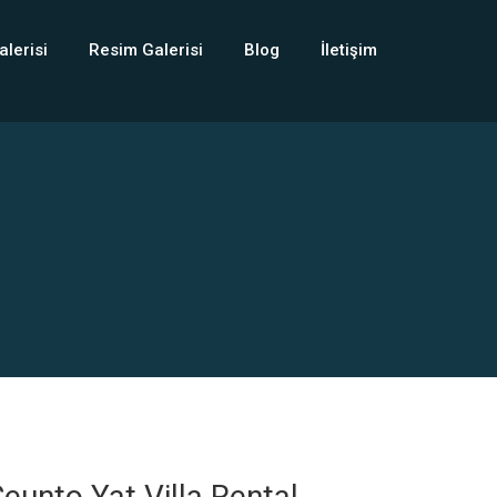
alerisi
Resim Galerisi
Blog
İletişim
eunto Yat Villa Rental