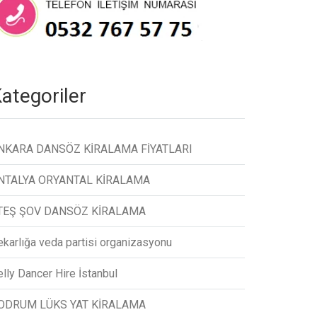
ategoriler
NKARA DANSÖZ KİRALAMA FİYATLARI
NTALYA ORYANTAL KİRALAMA
TEŞ ŞOV DANSÖZ KİRALAMA
ekarlığa veda partisi organizasyonu
lly Dancer Hire İstanbul
ODRUM LÜKS YAT KİRALAMA