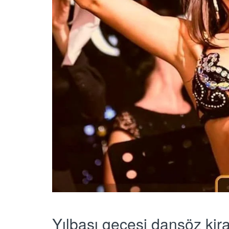
Yılbaşı gecesi dansöz kir