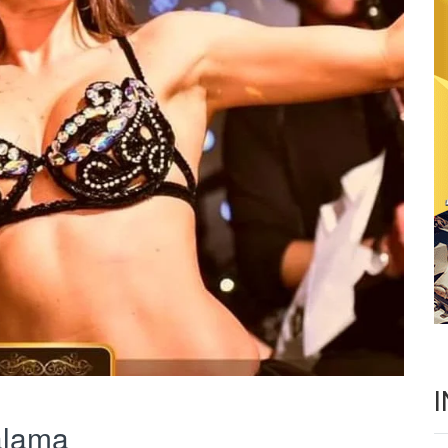
alama