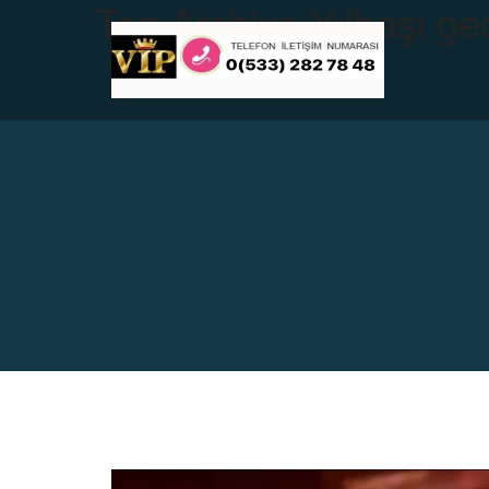
Tag Archive
Yılbaşı ge