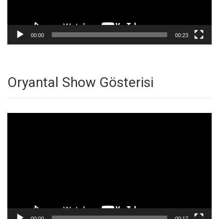
00:00
00:23
Oryantal Show Gösterisi
Video
oynatıcı
00:00
00:17