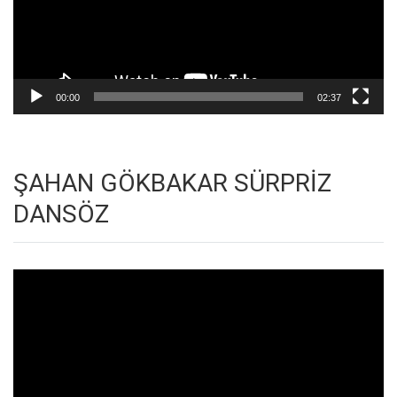
00:00
02:37
ŞAHAN GÖKBAKAR SÜRPRİZ
DANSÖZ
Video
oynatıcı