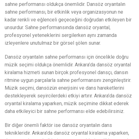
sahne performansı oldukça önemlidir. Dansöz oryantalın
sahne performansı, bir etkinlik veya organizasyonun ne
kadar renkli ve eğlenceli geçeceğini doğrudan etkileyen bir
unsurdur. Sahne performansında dansöz oryantal,
profesyonel yeteneklerini sergilerken aynı zamanda
izleyenlere unutulmaz bir görsel şölen sunar.
Dansöz oryantalın sahne performansı için öncelikle doğru
müzik seçimi oldukça önemlidir. Ankara’da dansöz oryantal
kiralama hizmeti sunan birçok profesyonel dansçı, dansın
ritmine uygun parçalarla sahne performansını zenginleştirir.
Müzik seçimi, dansözün enerjisini ve dans hareketlerini
destekleyerek seyircilerdeki etkiyi artırır. Ankara’da dansöz
oryantal kiralama yaparken, müzik seçimine dikkat ederek
daha etkileyici bir sahne performansı elde edebilirsiniz.
Bir diğer önemli faktör ise dansöz oryantalın dans
teknikleridir. Ankara’da dansöz oryantal kiralama yaparken,