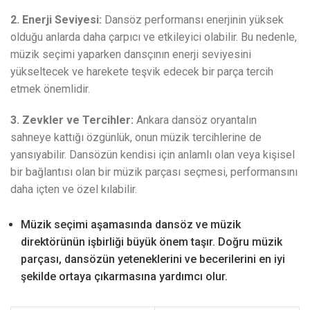
2. Enerji Seviyesi:
Dansöz performansı enerjinin yüksek
olduğu anlarda daha çarpıcı ve etkileyici olabilir. Bu nedenle,
müzik seçimi yaparken dansçının enerji seviyesini
yükseltecek ve harekete teşvik edecek bir parça tercih
etmek önemlidir.
3. Zevkler ve Tercihler:
Ankara dansöz oryantalın
sahneye kattığı özgünlük, onun müzik tercihlerine de
yansıyabilir. Dansözün kendisi için anlamlı olan veya kişisel
bir bağlantısı olan bir müzik parçası seçmesi, performansını
daha içten ve özel kılabilir.
Müzik seçimi aşamasında dansöz ve müzik
direktörünün işbirliği büyük önem taşır. Doğru müzik
parçası, dansözün yeteneklerini ve becerilerini en iyi
şekilde ortaya çıkarmasına yardımcı olur.