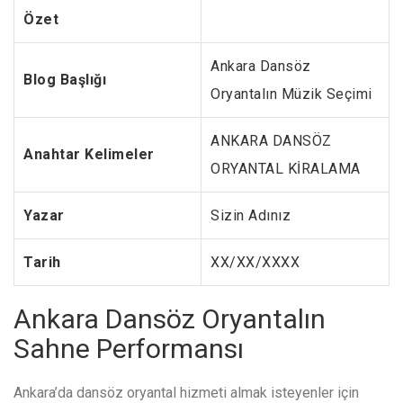
Özet
Ankara Dansöz
Blog Başlığı
Oryantalın Müzik Seçimi
ANKARA DANSÖZ
Anahtar Kelimeler
ORYANTAL KİRALAMA
Yazar
Sizin Adınız
Tarih
XX/XX/XXXX
Ankara Dansöz Oryantalın
Sahne Performansı
Ankara’da dansöz oryantal hizmeti almak isteyenler için