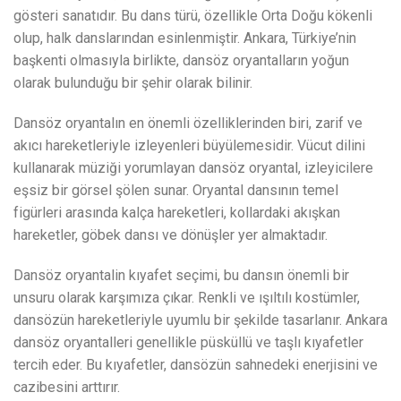
gösteri sanatıdır. Bu dans türü, özellikle Orta Doğu kökenli
olup, halk danslarından esinlenmiştir. Ankara, Türkiye’nin
başkenti olmasıyla birlikte, dansöz oryantalların yoğun
olarak bulunduğu bir şehir olarak bilinir.
Dansöz oryantalın en önemli özelliklerinden biri, zarif ve
akıcı hareketleriyle izleyenleri büyülemesidir. Vücut dilini
kullanarak müziği yorumlayan dansöz oryantal, izleyicilere
eşsiz bir görsel şölen sunar. Oryantal dansının temel
figürleri arasında kalça hareketleri, kollardaki akışkan
hareketler, göbek dansı ve dönüşler yer almaktadır.
Dansöz oryantalin kıyafet seçimi, bu dansın önemli bir
unsuru olarak karşımıza çıkar. Renkli ve ışıltılı kostümler,
dansözün hareketleriyle uyumlu bir şekilde tasarlanır. Ankara
dansöz oryantalleri genellikle püsküllü ve taşlı kıyafetler
tercih eder. Bu kıyafetler, dansözün sahnedeki enerjisini ve
cazibesini arttırır.