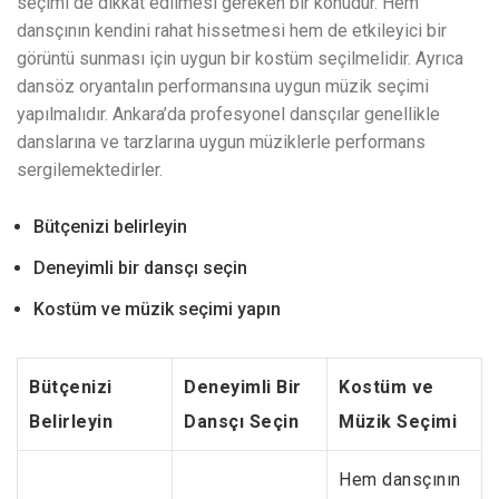
seçimi de dikkat edilmesi gereken bir konudur. Hem
dansçının kendini rahat hissetmesi hem de etkileyici bir
görüntü sunması için uygun bir kostüm seçilmelidir. Ayrıca
dansöz oryantalın performansına uygun müzik seçimi
yapılmalıdır. Ankara’da profesyonel dansçılar genellikle
danslarına ve tarzlarına uygun müziklerle performans
sergilemektedirler.
Bütçenizi belirleyin
Deneyimli bir dansçı seçin
Kostüm ve müzik seçimi yapın
Bütçenizi
Deneyimli Bir
Kostüm ve
Belirleyin
Dansçı Seçin
Müzik Seçimi
Hem dansçının