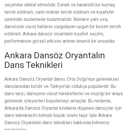
seçimine dikkat etmelidir. Esnek ve hareketli bir kumaş
tercih edilmeli, canlı renkler tercih edilmeli ve kıyafetin
üzerinde süslemeler bulunmalıdır. Bunların yanı sıra,
dansözün vücut hatlarını vurgulayan uygun bir kesim tercih
edilmeli. Ankara dansöz oryantalın kıyafet seçimi,
performansın görsel etkisini artıran önemli bir unsurdur.
Ankara Dansöz Oryantalın
Dans Teknikleri
Ankara Dansöz Oryantal dansı, Orta Doğu’nun geleneksel
danslarından biridir ve Türkiye’de oldukça popülerdir. Bu
dans tarzı, dansçının vücut hareketlerini ve müziği bir araya
getirerek izleyenleri büyülemeyi amaçlar. Bu nedenle,
Ankara’da Dansöz Oryantal kiralama düşünen dansçılar için
dans tekniklerini bilmek büyük önem taşır. İşte Ankara
Dansöz Oryantalın dans teknikleri hakkında bilmeniz
gerekenler: