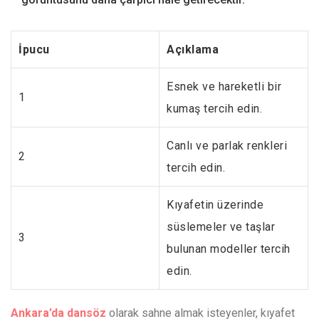
İpucu
Açıklama
Esnek ve hareketli bir
1
kumaş tercih edin.
Canlı ve parlak renkleri
2
tercih edin.
Kıyafetin üzerinde
süslemeler ve taşlar
3
bulunan modeller tercih
edin.
Ankara’da dansöz
olarak sahne almak isteyenler, kıyafet