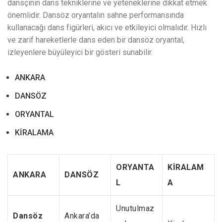
dansçının dans tekniklerine ve yeteneklerine dikkat etmek
önemlidir. Dansöz oryantalın sahne performansında
kullanacağı dans figürleri, akıcı ve etkileyici olmalıdır. Hızlı
ve zarif hareketlerle dans eden bir dansöz oryantal,
izleyenlere büyüleyici bir gösteri sunabilir.
ANKARA
DANSÖZ
ORYANTAL
KİRALAMA
ORYANTA
KİRALAM
ANKARA
DANSÖZ
L
A
Unutulmaz
Dansöz
Ankara’da