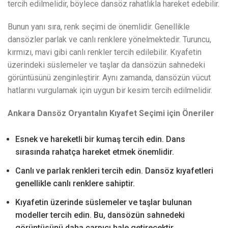
tercih edilmelidir, böylece dansöz rahatlıkla hareket edebilir.
Bunun yanı sıra, renk seçimi de önemlidir. Genellikle
dansözler parlak ve canlı renklere yönelmektedir. Turuncu,
kırmızı, mavi gibi canlı renkler tercih edilebilir. Kıyafetin
üzerindeki süslemeler ve taşlar da dansözün sahnedeki
görüntüsünü zenginleştirir. Aynı zamanda, dansözün vücut
hatlarını vurgulamak için uygun bir kesim tercih edilmelidir.
Ankara Dansöz Oryantalın Kıyafet Seçimi için Öneriler
Esnek ve hareketli bir kumaş tercih edin. Dans
sırasında rahatça hareket etmek önemlidir.
Canlı ve parlak renkleri tercih edin. Dansöz kıyafetleri
genellikle canlı renklere sahiptir.
Kıyafetin üzerinde süslemeler ve taşlar bulunan
modeller tercih edin. Bu, dansözün sahnedeki
görüntüsünü daha çarpıcı hale getirecektir.