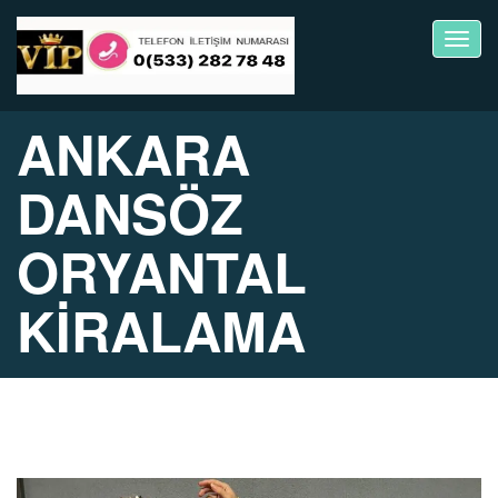
Toggl
navig
ANKARA
DANSÖZ
ORYANTAL
KİRALAMA