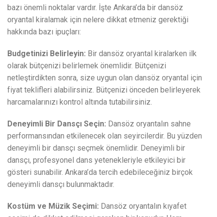
bazı önemli noktalar vardır. İşte Ankara’da bir dansöz
oryantal kiralamak için nelere dikkat etmeniz gerektiği
hakkında bazı ipuçları:
Budgetinizi Belirleyin:
Bir dansöz oryantal kiralarken ilk
olarak bütçenizi belirlemek önemlidir. Bütçenizi
netleştirdikten sonra, size uygun olan dansöz oryantal için
fiyat teklifleri alabilirsiniz. Bütçenizi önceden belirleyerek
harcamalarınızı kontrol altında tutabilirsiniz.
Deneyimli Bir Dansçı Seçin:
Dansöz oryantalın sahne
performansından etkilenecek olan seyircilerdir. Bu yüzden
deneyimli bir dansçı seçmek önemlidir. Deneyimli bir
dansçı, profesyonel dans yetenekleriyle etkileyici bir
gösteri sunabilir. Ankara’da tercih edebileceğiniz birçok
deneyimli dansçı bulunmaktadır.
Kostüm ve Müzik Seçimi:
Dansöz oryantalın kıyafet