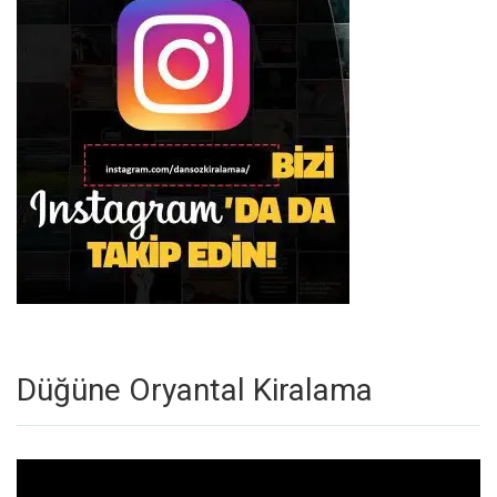
Düğüne Oryantal Kiralama
Video
oynatıcı