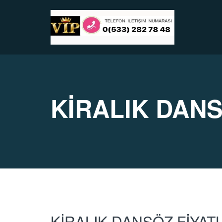
KİRALIK DANS
KİRALIK DANSÖZ FİYAT