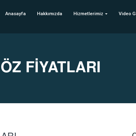
Anasayfa
Hakkımızda
Hizmetlerimiz
Video G
ÖZ FİYATLARI
LARI
C