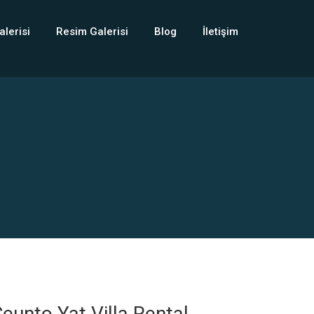
alerisi
Resim Galerisi
Blog
İletişim
eunto Yat Villa Rental