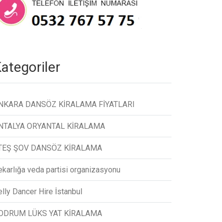
ategoriler
NKARA DANSÖZ KİRALAMA FİYATLARI
NTALYA ORYANTAL KİRALAMA
TEŞ ŞOV DANSÖZ KİRALAMA
ekarlığa veda partisi organizasyonu
lly Dancer Hire İstanbul
ODRUM LÜKS YAT KİRALAMA