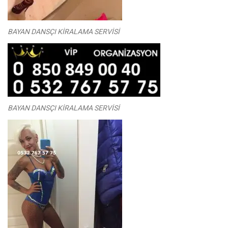
BAYAN DANSÇI KİRALAMA SERVİSİ
BAYAN DANSÇI KİRALAMA SERVİSİ