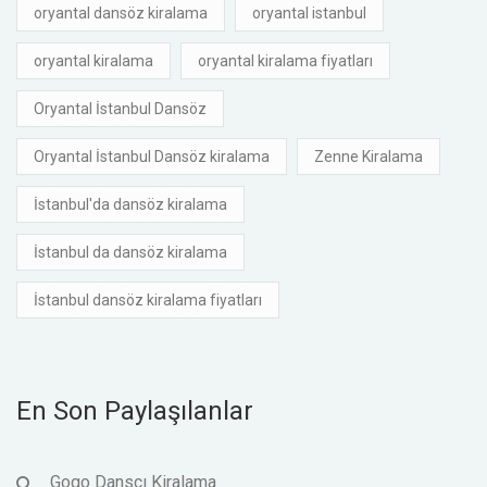
oryantal dansöz kiralama
oryantal istanbul
oryantal kiralama
oryantal kiralama fiyatları
Oryantal İstanbul Dansöz
Oryantal İstanbul Dansöz kiralama
Zenne Kiralama
İstanbul'da dansöz kiralama
İstanbul da dansöz kiralama
İstanbul dansöz kiralama fiyatları
En Son Paylaşılanlar
Gogo Dansçı Kiralama