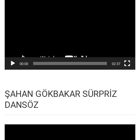
oynatıcı
00:00
02:37
ŞAHAN GÖKBAKAR SÜRPRİZ
DANSÖZ
Video
oynatıcı