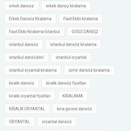
erkek dansoz
erkek dansçı kiralama
Erkek Dansöz Kiralama
Fasıl Ekibi kiralama
Fasıl Ekibi Kiralama İstanbul
GOGO DANSÇI
istanbul dansöz
istanbul dansöz kiralama
istanbul dansözleri
istanbul oryantal
istanbul oryantal kiralama
izmir dansöz kiralama
kiralık dansöz
kiralık dansöz fiyatları
kiralık oryantal fiyatları
KİRALAMA
KİRALIK ORYANTAL
kına gecesi dansöz
ORYANTAL
oryantal dansöz