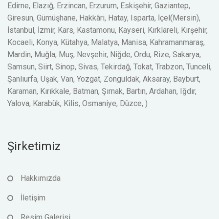
Edirne, Elazığ, Erzincan, Erzurum, Eskişehir, Gaziantep,
Giresun, Gümüşhane, Hakkâri, Hatay, Isparta, İçel(Mersin),
İstanbul, İzmir, Kars, Kastamonu, Kayseri, Kırklareli, Kırşehir,
Kocaeli, Konya, Kütahya, Malatya, Manisa, Kahramanmaraş,
Mardin, Muğla, Muş, Nevşehir, Niğde, Ordu, Rize, Sakarya,
Samsun, Siirt, Sinop, Sivas, Tekirdağ, Tokat, Trabzon, Tunceli,
Şanlıurfa, Uşak, Van, Yozgat, Zonguldak, Aksaray, Bayburt,
Karaman, Kırıkkale, Batman, Şırnak, Bartın, Ardahan, Iğdır,
Yalova, Karabük, Kilis, Osmaniye, Düzce, )
Şirketimiz
Hakkımızda
İletişim
Resim Galerisi