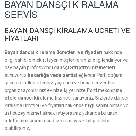
BAYAN DANSÇI KİRALAMA
SERVİSİ
BAYAN DANSÇI KİRALAMA ÜCRETİ VE
FİYATLARI
Bayan dansçı kiralama ücretleri ve fiyatları
hakkında
bilgi sahibi olmak isteyen müşterilerimizi bilgilendiriyor ve
bay bayan profesyonel
dansçı Striptizci hizmetleri
sunuyoruz
bekarlığa veda partisi
eğlence Parti doğum
günü gibi etkinlikleriniz yaş günü ve buna benzer tüm
organizasyonlarınız evinize iş yerinize Parti mekanınıza
otele dansçı kiralama
hizmeti sunuyoruz Sizlerde dansçı
kiralama ücretleri ve fiyatları hakkında bilgi sahibi olmak ve
üst düzey hizmet almak istiyorsanız yukarıda bulunan
telefon numaramızdan bizleri arayarak bilgi sahibi
olabilirsiniz,