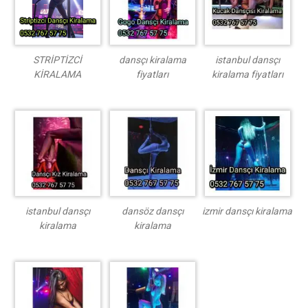
STRİPTİZCİ
dansçı kiralama
istanbul dansçı
KİRALAMA
fiyatları
kiralama fiyatları
istanbul dansçı
dansöz dansçı
izmir dansçı kiralama
kiralama
kiralama