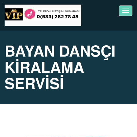
Toggl
navig
BAYAN DANSÇI
KİRALAMA
SERVİSİ