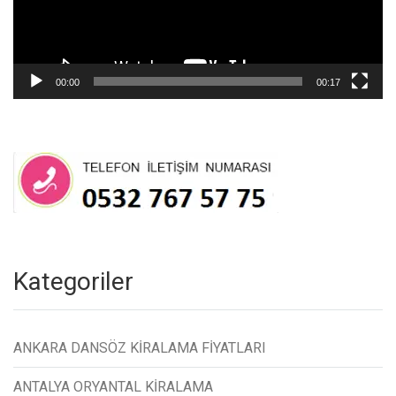
00:00
00:17
Kategoriler
ANKARA DANSÖZ KİRALAMA FİYATLARI
ANTALYA ORYANTAL KİRALAMA