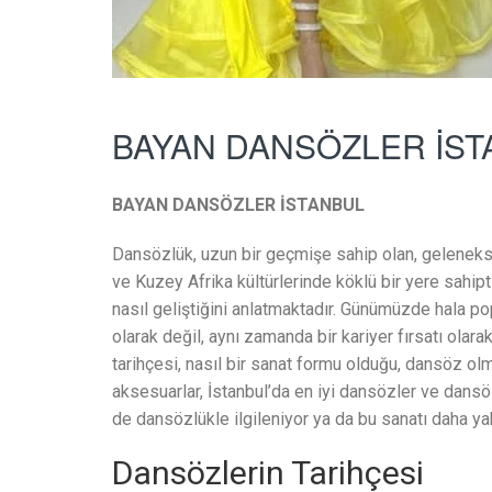
BAYAN DANSÖZLER İST
BAYAN DANSÖZLER İSTANBUL
Dansözlük, uzun bir geçmişe sahip olan, gelenekse
ve Kuzey Afrika kültürlerinde köklü bir yere sahipti
nasıl geliştiğini anlatmaktadır. Günümüzde hala po
olarak değil, aynı zamanda bir kariyer fırsatı olar
tarihçesi, nasıl bir sanat formu olduğu, dansöz ol
aksesuarlar, İstanbul’da en iyi dansözler ve dansö
de dansözlükle ilgileniyor ya da bu sanatı daha ya
Dansözlerin Tarihçesi