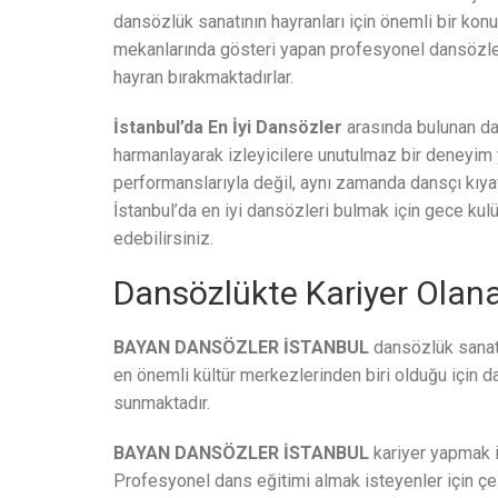
dansözlük sanatının hayranları için önemli bir kon
mekanlarında gösteri yapan profesyonel dansözler,
hayran bırakmaktadırlar.
İstanbul’da En İyi Dansözler
arasında bulunan dan
harmanlayarak izleyicilere unutulmaz bir deneyim y
performanslarıyla değil, aynı zamanda dansçı kıyaf
İstanbul’da en iyi dansözleri bulmak için gece kulü
edebilirsiniz.
Dansözlükte Kariyer Olana
BAYAN DANSÖZLER İSTANBUL
dansözlük sanatın
en önemli kültür merkezlerinden biri olduğu için d
sunmaktadır.
BAYAN DANSÖZLER İSTANBUL
kariyer yapmak i
Profesyonel dans eğitimi almak isteyenler için çeşi