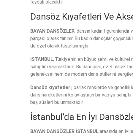
faydalı olacaktır.
Dansöz Kıyafetleri Ve Aks
BAYAN DANSÖZLER
, dansın kadın figüranlarıdır
parçası olarak tanınır. Bu kadın dansçılar çoğunlukl
de özel olarak tasarlanmıştır.
İSTANBUL
, Türkiye’nin en büyük şehri ve kültüre
sahipliği yapmaktadır. Bu dansçılar, özel olarak t
geleneksel hem de modern dans stillerini sergile
Dansöz kıyafetleri
, parlak renklerde ve genellikl
dans hareketlerini kolaylaştıran bir yapıya sahiptir
baş süsleri bulunmaktadır.
İstanbul’da En İyi Dansözl
BAYAN DANSÖZLER İSTANBUL
arasında en iyil