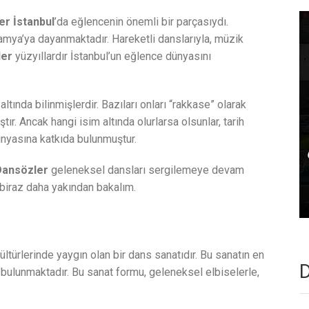
r İstanbul
’da eğlencenin önemli bir parçasıydı.
ya’ya dayanmaktadır. Hareketli danslarıyla, müzik
ler
yüzyıllardır İstanbul’un eğlence dünyasını
altında bilinmişlerdir. Bazıları onları “rakkase” olarak
tır. Ancak hangi isim altında olurlarsa olsunlar, tarih
ünyasına katkıda bulunmuştur.
Dansözler
geleneksel dansları sergilemeye devam
 biraz daha yakından bakalım.
ültürlerinde yaygın olan bir dans sanatıdır. Bu sanatın en
D
 bulunmaktadır. Bu sanat formu, geleneksel elbiselerle,