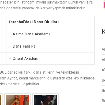
ansözler için istihdam imkanı sunmaktadır. Bunun yanı sıra,
 dans gösterisi yaparak da kariyer yapmak mümkündür.
İstanbul’daki Dans Okulları
K
– Asima Dans Akademi
– Dans Fabrika
A
– Orient Akademi
A
A
BUL
dansçıları farklı dans stillerini ve tekniklerini
idir. Ayrıca, kendi markalarını oluşturarak özel etkinliklerde
B
i kitlesine ulaşabilirler.
Be
B