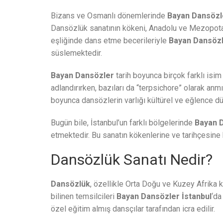
Bizans ve Osmanlı dönemlerinde
Bayan Dansözle
Dansözlük sanatının kökeni, Anadolu ve Mezopotam
eşliğinde dans etme becerileriyle
Bayan Dansöz
süslemektedir.
Bayan Dansözler
tarih boyunca birçok farklı isim 
adlandırırken, bazıları da “terpsichore” olarak anmış
boyunca dansözlerin varlığı kültürel ve eğlence d
Bugün bile, İstanbul’un farklı bölgelerinde
Bayan 
etmektedir. Bu sanatın kökenlerine ve tarihçesine
Dansözlük Sanatı Nedir?
Dansözlük
, özellikle Orta Doğu ve Kuzey Afrika k
bilinen temsilcileri
Bayan Dansözler İstanbul
‘da
özel eğitim almış dansçılar tarafından icra edilir.