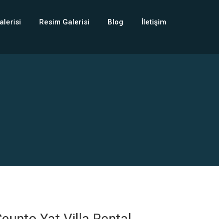
alerisi
Resim Galerisi
Blog
İletişim
eunto Yat Villa Rental