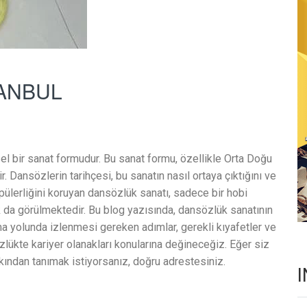
ANBUL
l bir sanat formudur. Bu sanat formu, özellikle Orta Doğu
r. Dansözlerin tarihçesi, bu sanatın nasıl ortaya çıktığını ve
pülerliğini koruyan dansözlük sanatı, sadece bir hobi
ak da görülmektedir. Bu blog yazısında, dansözlük sanatının
ma yolunda izlenmesi gereken adımlar, gerekli kıyafetler ve
zlükte kariyer olanakları konularına değineceğiz. Eğer siz
kından tanımak istiyorsanız, doğru adrestesiniz.