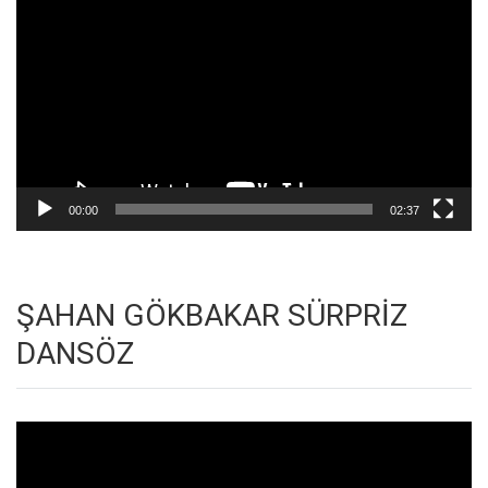
oynatıcı
00:00
02:37
ŞAHAN GÖKBAKAR SÜRPRİZ
DANSÖZ
Video
oynatıcı