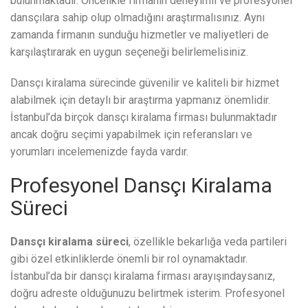
bulunmaktadır. Öncelikle firmanın deneyimli ve profesyonel
dansçılara sahip olup olmadığını araştırmalısınız. Aynı
zamanda firmanın sunduğu hizmetler ve maliyetleri de
karşılaştırarak en uygun seçeneği belirlemelisiniz.
Dansçı kiralama sürecinde güvenilir ve kaliteli bir hizmet
alabilmek için detaylı bir araştırma yapmanız önemlidir.
İstanbul’da birçok dansçı kiralama firması bulunmaktadır
ancak doğru seçimi yapabilmek için referansları ve
yorumları incelemenizde fayda vardır.
Profesyonel Dansçı Kiralama
Süreci
Dansçı kiralama süreci
, özellikle bekarlığa veda partileri
gibi özel etkinliklerde önemli bir rol oynamaktadır.
İstanbul’da bir dansçı kiralama firması arayışındaysanız,
doğru adreste olduğunuzu belirtmek isterim. Profesyonel