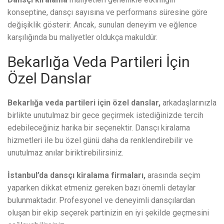
konseptine, dansçı sayısına ve performans süresine göre
değişiklik gösterir. Ancak, sunulan deneyim ve eğlence
karşılığında bu maliyetler oldukça makuldür.
Bekarlığa Veda Partileri İçin
Özel Danslar
Bekarlığa veda partileri için özel danslar,
arkadaşlarınızla
birlikte unutulmaz bir gece geçirmek istediğinizde tercih
edebileceğiniz harika bir seçenektir. Dansçı kiralama
hizmetleri ile bu özel günü daha da renklendirebilir ve
unutulmaz anılar biriktirebilirsiniz.
İstanbul’da dansçı kiralama firmaları,
arasında seçim
yaparken dikkat etmeniz gereken bazı önemli detaylar
bulunmaktadır. Profesyonel ve deneyimli dansçılardan
oluşan bir ekip seçerek partinizin en iyi şekilde geçmesini