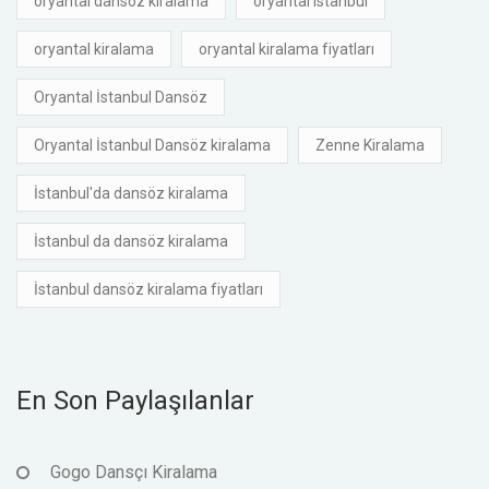
oryantal dansöz kiralama
oryantal istanbul
oryantal kiralama
oryantal kiralama fiyatları
Oryantal İstanbul Dansöz
Oryantal İstanbul Dansöz kiralama
Zenne Kiralama
İstanbul'da dansöz kiralama
İstanbul da dansöz kiralama
İstanbul dansöz kiralama fiyatları
En Son Paylaşılanlar
Gogo Dansçı Kiralama