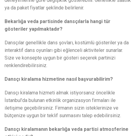
deneyimlerine göre değişiklik gösterebilir. Genellikle saatlik
ya da paket fiyatlar şeklinde belirlenir.
Bekarlığa veda partisinde dansçılarla hangi tür
gösteriler yapılmaktadır?
Dansçılar genellikle dans şovları, kostümlü gösteriler ya da
interaktif dans oyunları gibi eğlenceli aktiviteler sunarlar.
Size ve konsepte uygun bir gösteri seçerek partinizi
renklendirebilirsiniz.
Dansçı kiralama hizmetine nasıl başvurabilirim?
Dansçı kiralama hizmeti almak istiyorsanız öncelikle
İstanbul’da bulunan etkinlik organizasyon firmaları ile
iletişime geçebilirsiniz. Firmanın sizin isteklerinize ve
bütçenize uygun bir teklif sunmasını talep edebilirsiniz.
Dansçı kiralamanın bekarlığa veda partisi atmosferine