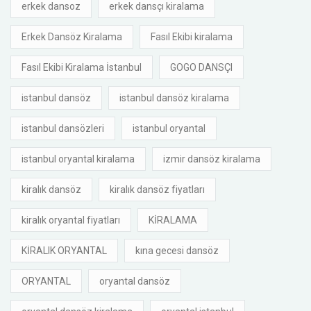
erkek dansoz
erkek dansçı kiralama
Erkek Dansöz Kiralama
Fasıl Ekibi kiralama
Fasıl Ekibi Kiralama İstanbul
GOGO DANSÇI
istanbul dansöz
istanbul dansöz kiralama
istanbul dansözleri
istanbul oryantal
istanbul oryantal kiralama
izmir dansöz kiralama
kiralık dansöz
kiralık dansöz fiyatları
kiralık oryantal fiyatları
KİRALAMA
KİRALIK ORYANTAL
kına gecesi dansöz
ORYANTAL
oryantal dansöz