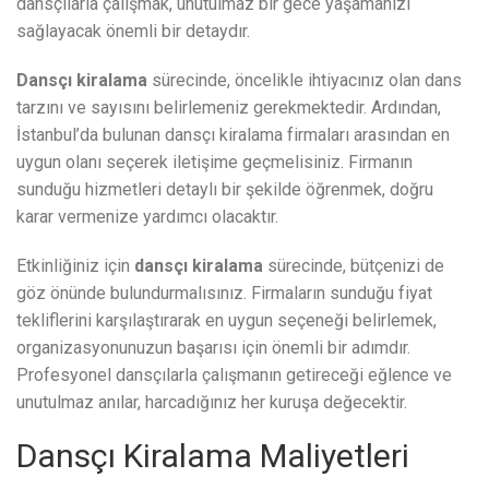
dansçılarla çalışmak, unutulmaz bir gece yaşamanızı
sağlayacak önemli bir detaydır.
Dansçı kiralama
sürecinde, öncelikle ihtiyacınız olan dans
tarzını ve sayısını belirlemeniz gerekmektedir. Ardından,
İstanbul’da bulunan dansçı kiralama firmaları arasından en
uygun olanı seçerek iletişime geçmelisiniz. Firmanın
sunduğu hizmetleri detaylı bir şekilde öğrenmek, doğru
karar vermenize yardımcı olacaktır.
Etkinliğiniz için
dansçı kiralama
sürecinde, bütçenizi de
göz önünde bulundurmalısınız. Firmaların sunduğu fiyat
tekliflerini karşılaştırarak en uygun seçeneği belirlemek,
organizasyonunuzun başarısı için önemli bir adımdır.
Profesyonel dansçılarla çalışmanın getireceği eğlence ve
unutulmaz anılar, harcadığınız her kuruşa değecektir.
Dansçı Kiralama Maliyetleri