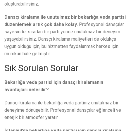
oluşturabilirsiniz.
Dansçı kiralama ile unutulmaz bir bekarlığa veda partisi
düzenlemek artık çok daha kolay.
Profesyonel dansçılar
sayesinde, sıradan bir parti yerine unutulmaz bir deneyim
yaşayabilirsiniz. Dansçı kiralama maliyetleri de oldukça
uygun olduğu için, bu hizmetten faydalanmak herkes için
mümkün hale gelmiştir.
Sık Sorulan Sorular
Bekarlığa veda partisi için dansçı kiralamanın
avantajları nelerdir?
Dansçı kiralama ile bekarlığa veda partiniz unutulmaz bir
deneyime dönüşebilir. Profesyonel dansçılar eğlenceli ve
enerjik bir atmosfer yaratır.
İstanbul’da bekarlığa veda partisi için dansçı kiralama