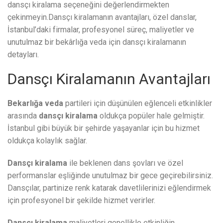
dansçı kiralama seçeneğini değerlendirmekten
çekinmeyin.Dansçı kiralamanın avantajları, özel danslar,
İstanbul’daki firmalar, profesyonel süreç, maliyetler ve
unutulmaz bir bekârlığa veda için dansçı kiralamanın
detayları.
Dansçı Kiralamanın Avantajları
Bekarlığa veda
partileri için düşünülen eğlenceli etkinlikler
arasında
dansçı kiralama
oldukça popüler hale gelmiştir.
İstanbul gibi büyük bir şehirde yaşayanlar için bu hizmet
oldukça kolaylık sağlar.
Dansçı kiralama
ile beklenen dans şovları ve özel
performanslar eşliğinde unutulmaz bir gece geçirebilirsiniz.
Dansçılar, partinize renk katarak davetlilerinizi eğlendirmek
için profesyonel bir şekilde hizmet verirler.
Dansçı kiralama
maliyetleri genellikle etkinliğin