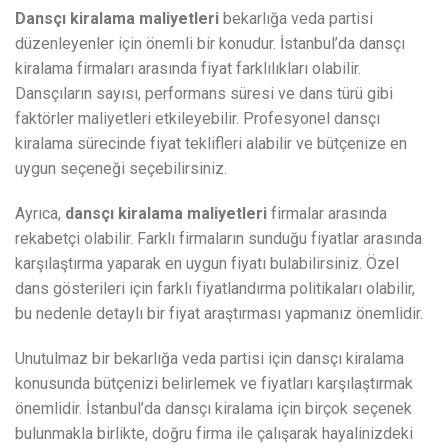
Dansçı kiralama maliyetleri
bekarlığa veda partisi
düzenleyenler için önemli bir konudur. İstanbul’da dansçı
kiralama firmaları arasında fiyat farklılıkları olabilir.
Dansçıların sayısı, performans süresi ve dans türü gibi
faktörler maliyetleri etkileyebilir. Profesyonel dansçı
kiralama sürecinde fiyat teklifleri alabilir ve bütçenize en
uygun seçeneği seçebilirsiniz.
Ayrıca,
dansçı kiralama maliyetleri
firmalar arasında
rekabetçi olabilir. Farklı firmaların sunduğu fiyatlar arasında
karşılaştırma yaparak en uygun fiyatı bulabilirsiniz. Özel
dans gösterileri için farklı fiyatlandırma politikaları olabilir,
bu nedenle detaylı bir fiyat araştırması yapmanız önemlidir.
Unutulmaz bir bekarlığa veda partisi için dansçı kiralama
konusunda bütçenizi belirlemek ve fiyatları karşılaştırmak
önemlidir. İstanbul’da dansçı kiralama için birçok seçenek
bulunmakla birlikte, doğru firma ile çalışarak hayalinizdeki