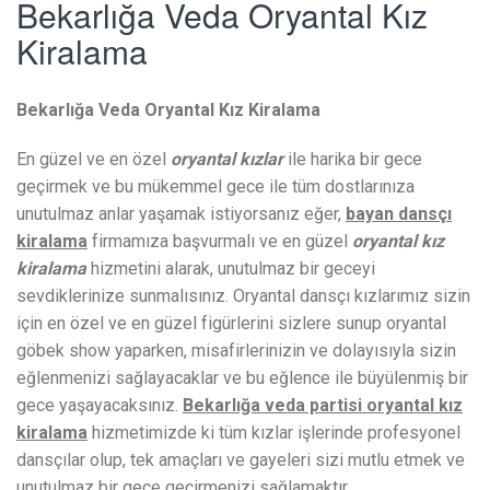
Bekarlığa Veda Oryantal Kız
Kiralama
Bekarlığa Veda Oryantal Kız Kiralama
En güzel ve en özel
oryantal kızlar
ile harika bir gece
geçirmek ve bu mükemmel gece ile tüm dostlarınıza
unutulmaz anlar yaşamak istiyorsanız eğer,
bayan dansçı
kiralama
firmamıza başvurmalı ve en güzel
oryantal kız
kiralama
hizmetini alarak, unutulmaz bir geceyi
sevdiklerinize sunmalısınız. Oryantal dansçı kızlarımız sizin
için en özel ve en güzel figürlerini sizlere sunup oryantal
göbek show yaparken, misafirlerinizin ve dolayısıyla sizin
eğlenmenizi sağlayacaklar ve bu eğlence ile büyülenmiş bir
gece yaşayacaksınız.
Bekarlığa veda partisi oryantal kız
kiralama
hizmetimizde ki tüm kızlar işlerinde profesyonel
dansçılar olup, tek amaçları ve gayeleri sizi mutlu etmek ve
unutulmaz bir gece geçirmenizi sağlamaktır.