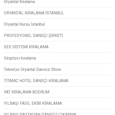
Oryantal Kiralama
ORYANTAL KİRALAMA İSTANBUL
Oryantal Kursu İstanbul
PROFESYONEL DANSÇI ŞİRKETİ
SES SİSTEMİ KİRALAMA
Striptizci kiralama
Tekne’ye Oryantal Dansöz Show
TİTANİC HOTEL DANSÇI KİRALAMA
YAT KİRALAMA BODRUM
YILBAŞI FASIL EKİBİ KİRALAMA
YILBAŞI PASTADAN DANSÖZ ÇIKARMA