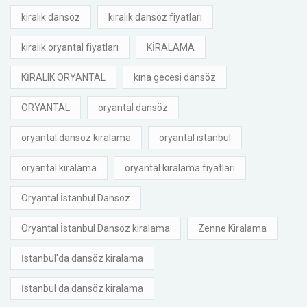
kiralık dansöz
kiralık dansöz fiyatları
kiralık oryantal fiyatları
KİRALAMA
KİRALIK ORYANTAL
kına gecesi dansöz
ORYANTAL
oryantal dansöz
oryantal dansöz kiralama
oryantal istanbul
oryantal kiralama
oryantal kiralama fiyatları
Oryantal İstanbul Dansöz
Oryantal İstanbul Dansöz kiralama
Zenne Kiralama
İstanbul'da dansöz kiralama
İstanbul da dansöz kiralama