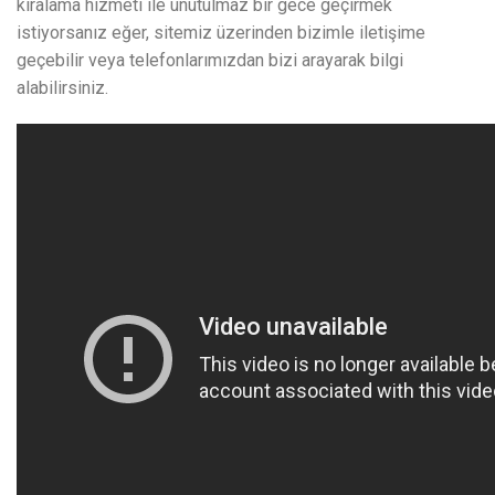
kiralama hizmeti ile unutulmaz bir gece geçirmek
istiyorsanız eğer, sitemiz üzerinden bizimle iletişime
geçebilir veya telefonlarımızdan bizi arayarak bilgi
alabilirsiniz.