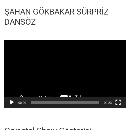
ŞAHAN GÖKBAKAR SÜRPRİZ
DANSÖZ
Video
oynatıcı
00:00
00:23