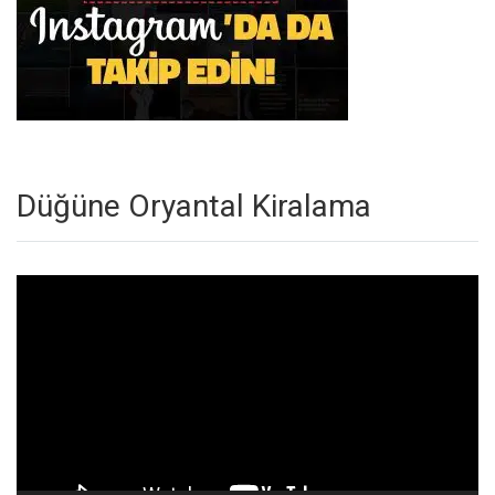
Düğüne Oryantal Kiralama
Video
oynatıcı