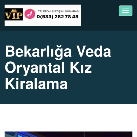
Toggl
navig
Bekarlığa Veda
Oryantal Kız
Kiralama