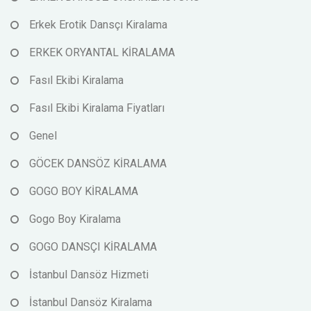
Erkek Erotik Dansçı Kiralama
ERKEK ORYANTAL KİRALAMA
Fasıl Ekibi Kiralama
Fasıl Ekibi Kiralama Fiyatları
Genel
GÖCEK DANSÖZ KİRALAMA
GOGO BOY KİRALAMA
Gogo Boy Kiralama
GOGO DANSÇI KİRALAMA
İstanbul Dansöz Hizmeti
İstanbul Dansöz Kiralama