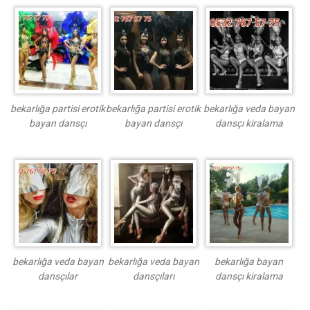
bekarlığa partisi erotik
bekarlığa partisi erotik
bekarlığa veda bayan
bayan dansçı
bayan dansçı
dansçı kiralama
bekarlığa veda bayan
bekarlığa veda bayan
bekarlığa bayan
dansçılar
dansçıları
dansçı kiralama