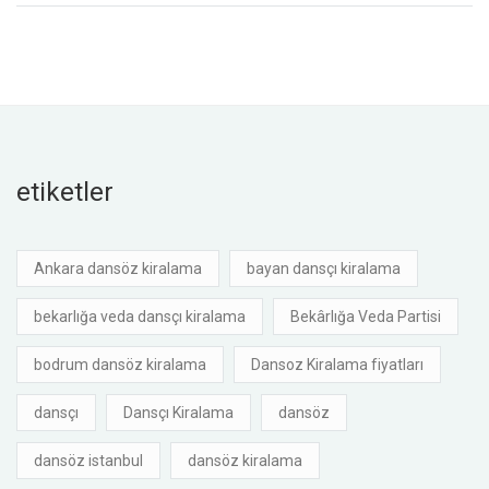
etiketler
Ankara dansöz kiralama
bayan dansçı kiralama
bekarlığa veda dansçı kiralama
Bekârlığa Veda Partisi
bodrum dansöz kiralama
Dansoz Kiralama fiyatları
dansçı
Dansçı Kiralama
dansöz
dansöz istanbul
dansöz kiralama