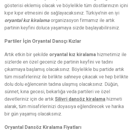
gösterisi eklemiş olacak ve böylelikle tüm dostlarınızın içini
kıpır kıpır etmesini de sağlayacaksınız. Türkiye’nin en iyi
oryantal kız kiralama
organizasyon firmamız ile artık
partinin keyfini doluca yaşamaya sizde başlayabilirsiniz.
Partiler İçin Oryantal Dansçı Kızlar
Artık etkin bir şekilde
oryantal kız kiralama
hizmetimiz ile
sizlerde en özel geceniz de partinin keyfini ve tadını
çıkarmaya başlamış olacaksınız. Böylelikle bu partide artık
tüm misafirleriniz ile birlikte sahneye çıkacak ve hep birlikte
dolu dolu eğlencenin tadına ulaşmış olacaksınız. Düğün,
sünnet, kına gecesi, bekarlığa veda partileri ve özel
davetleriniz için de artık
Silivri dansöz kiralama
hizmeti
alarak, tüm misafirlerinizi doyasıya eğlendirecek ve harika
bir gün yaşamış olacaksınız.
Oryantal Dansöz Kiralama Fiyatları