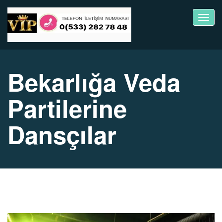
Toggl
navig
Bekarlığa Veda
Partilerine
Dansçılar