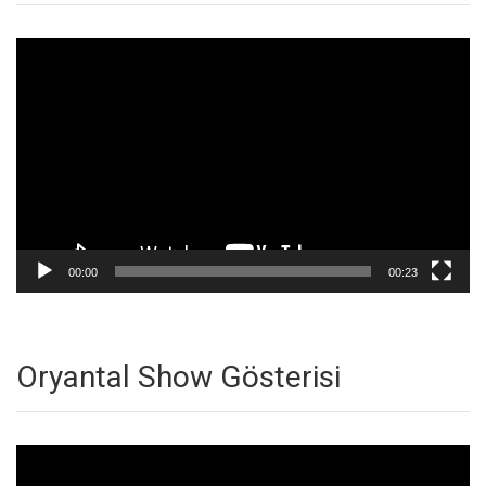
Video
oynatıcı
00:00
00:23
Oryantal Show Gösterisi
Video
oynatıcı