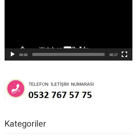
00:00
00:17
Kategoriler