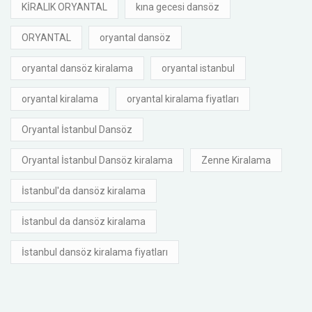
KİRALIK ORYANTAL
kına gecesi dansöz
ORYANTAL
oryantal dansöz
oryantal dansöz kiralama
oryantal istanbul
oryantal kiralama
oryantal kiralama fiyatları
Oryantal İstanbul Dansöz
Oryantal İstanbul Dansöz kiralama
Zenne Kiralama
İstanbul'da dansöz kiralama
İstanbul da dansöz kiralama
İstanbul dansöz kiralama fiyatları