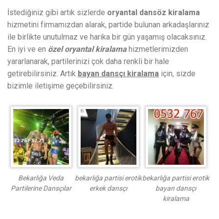
İstediğiniz gibi artık sizlerde
oryantal dansöz kiralama
hizmetini firmamızdan alarak, partide bulunan arkadaşlarınız
ile birlikte unutulmaz ve harika bir gün yaşamış olacaksınız.
En iyi ve en
özel oryantal kiralama
hizmetlerimizden
yararlanarak, partilerinizi çok daha renkli bir hale
getirebilirsiniz. Artık
bayan dansçı kiralama
için, sizde
bizimle iletişime geçebilirsiniz.
Bekarlığa Veda
bekarlığa partisi erotik
bekarlığa partisi erotik
Partilerine Dansçılar
erkek dansçı
bayan dansçı
kiralama