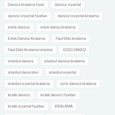
Dansöz kiralama fiyatı
dansöz oryantal
dansöz oryantal fiyatları
dansöz oryantal kiralama
erkek dansoz
erkek dansçı kiralama
Erkek Dansöz Kiralama
Fasıl Ekibi kiralama
Fasıl Ekibi Kiralama İstanbul
GOGO DANSÇI
istanbul dansöz
istanbul dansöz kiralama
istanbul dansözleri
istanbul oryantal
istanbul oryantal kiralama
izmir dansöz kiralama
kiralık dansöz
kiralık dansöz fiyatları
kiralık oryantal fiyatları
KİRALAMA