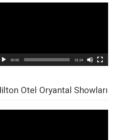
deo
natıcı
00:00
01:24
ilton Otel Oryantal Showları
deo
natıcı