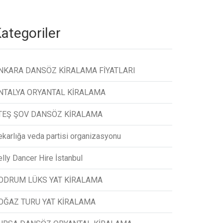
ategoriler
NKARA DANSÖZ KİRALAMA FİYATLARI
NTALYA ORYANTAL KİRALAMA
TEŞ ŞOV DANSÖZ KİRALAMA
ekarlığa veda partisi organizasyonu
lly Dancer Hire İstanbul
ODRUM LÜKS YAT KİRALAMA
OĞAZ TURU YAT KİRALAMA