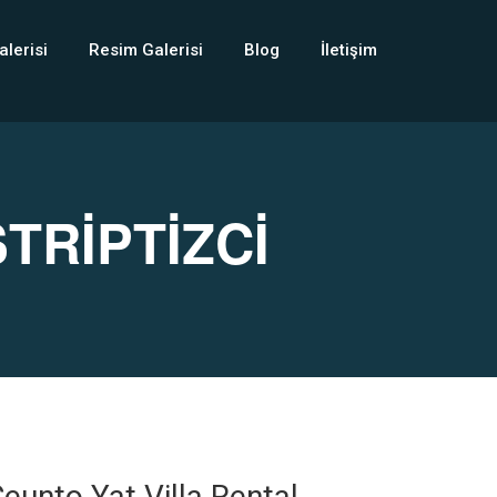
alerisi
Resim Galerisi
Blog
İletişim
TRİPTİZCİ
eunto Yat Villa Rental