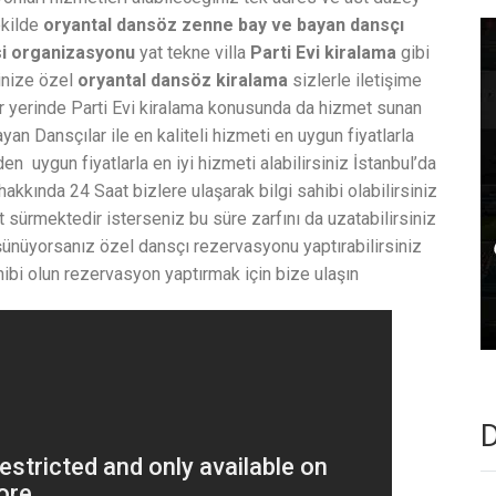
ekilde
oryantal dansöz zenne
bay ve bayan dansçı
si organizasyonu
yat tekne villa
Parti Evi kiralama
gibi
inize özel
oryantal dansöz kiralama
sizlerle iletişime
her yerinde Parti Evi kiralama konusunda da hizmet sunan
an Dansçılar ile en kaliteli hizmeti en uygun fiyatlarla
 uygun fiyatlarla en iyi hizmeti alabilirsiniz İstanbul’da
akkında 24 Saat bizlere ulaşarak bilgi sahibi olabilirsiniz
t sürmektedir isterseniz bu süre zarfını da uzatabilirsiniz
şünüyorsanız özel dansçı rezervasyonu yaptırabilirsiniz
hibi olun rezervasyon yaptırmak için bize ulaşın
D