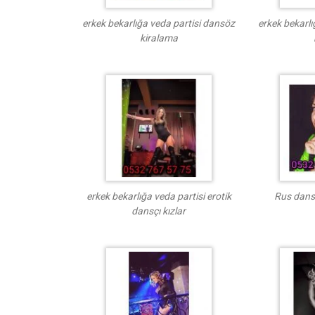
erkek bekarlığa veda partisi dansöz
erkek bekarlı
kiralama
erkek bekarlığa veda partisi erotik
Rus dansç
dansçı kızlar