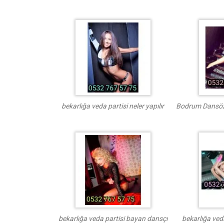
bekarlığa veda partisi neler yapılır
Bodrum Dansöz
bekarlığa veda partisi bayan dansçı
bekarlığa ved