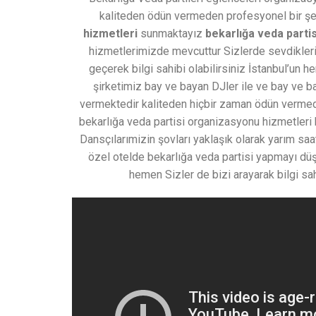
kaliteden ödün vermeden profesyonel bir ş
hizmetleri
sunmaktayız
bekarlığa veda parti
hizmetlerimizde mevcuttur Sizlerde sevdikler
geçerek bilgi sahibi olabilirsiniz İstanbul’un 
şirketimiz bay ve bayan DJler ile ve bay ve bay
vermektedir kaliteden hiçbir zaman ödün vermeden
bekarlığa veda partisi organizasyonu hizmetleri h
Dansçılarımizin şovları yaklaşık olarak yarım saa
özel otelde bekarlığa veda partisi yapmayı dü
hemen Sizler de bizi arayarak bilgi sa