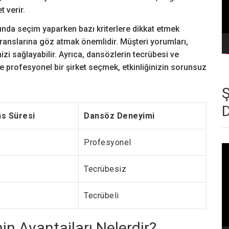
 verir.
ında seçim yaparken bazı kriterlere dikkat etmek
feranslarına göz atmak önemlidir. Müşteri yorumları,
izi sağlayabilir. Ayrıca, dansözlerin tecrübesi ve
 ve profesyonel bir şirket seçmek, etkinliğinizin sorunsuz
s Süresi
Dansöz Deneyimi
Profesyonel
Vi
oy
Tecrübesiz
Tecrübeli
n Avantajları Nelerdir?