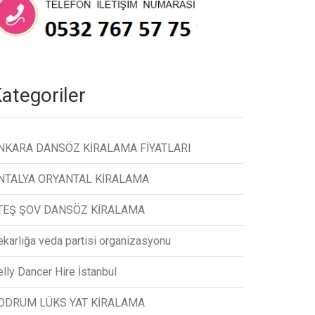
ategoriler
NKARA DANSÖZ KİRALAMA FİYATLARI
NTALYA ORYANTAL KİRALAMA
TEŞ ŞOV DANSÖZ KİRALAMA
ekarlığa veda partisi organizasyonu
lly Dancer Hire İstanbul
ODRUM LÜKS YAT KİRALAMA