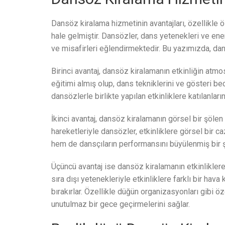
Dansöz kiralama hizmetinin avantajları, özellikle ö
hale gelmiştir. Dansözler, dans yetenekleri ve ener
ve misafirleri eğlendirmektedir. Bu yazımızda, da
Birinci avantaj, dansöz kiralamanın etkinliğin atm
eğitimi almış olup, dans tekniklerini ve gösteri b
dansözlerle birlikte yapılan etkinliklere katılanların
İkinci avantaj, dansöz kiralamanın görsel bir şölen
hareketleriyle dansözler, etkinliklere görsel bir ca
hem de dansçıların performansını büyülenmiş bir şe
Üçüncü avantaj ise dansöz kiralamanın etkinliklere 
sıra dışı yetenekleriyle etkinliklere farklı bir hava 
bırakırlar. Özellikle düğün organizasyonları gibi ö
unutulmaz bir gece geçirmelerini sağlar.