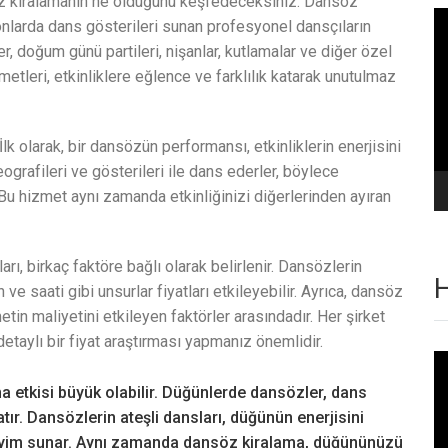
z kiralamanın ne olduğunu keşfedeceksiniz. Dansöz
Vi
onlarda dans gösterileri sunan profesyonel dansçıların
oy
r, doğum günü partileri, nişanlar, kutlamalar ve diğer özel
metleri, etkinliklere eğlence ve farklılık katarak unutulmaz
lk olarak, bir dansözün performansı, etkinliklerin enerjisini
eografileri ve gösterileri ile dans ederler, böylece
 Bu hizmet aynı zamanda etkinliğinizi diğerlerinden ayıran
rı, birkaç faktöre bağlı olarak belirlenir. Dansözlerin
H
ve saati gibi unsurlar fiyatları etkileyebilir. Ayrıca, dansöz
etin maliyetini etkileyen faktörler arasındadır. Her şirket
e detaylı bir fiyat araştırması yapmanız önemlidir.
Vi
oy
etkisi büyük olabilir. Düğünlerde dansözler, dans
tır. Dansözlerin ateşli dansları, düğünün enerjisini
eneyim sunar. Aynı zamanda dansöz kiralama, düğününüzü