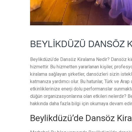
BEYLİKDÜZÜ DANSÖZ 
Beylikdüzü’de Dansöz Kiralama Nedir? Dansöz kir
hizmettir. Bu hizmetten yararlanan kişiler, profes
kiralama sağlayan şirketler, dansözleri sizin ist
katmanıza yardımcı olur. Bu hatunlar, Türk ve Arap 
etkinliklerinize enerji dolu performanslar sunmakt
düğün organizasyonlarına olan etkileri nelerdir? B
hakkında daha fazla bilgi için okumaya devam edi
Beylikdüzü’de Dansöz Kir