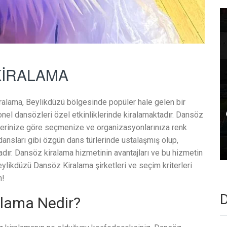
KİRALAMA
alama, Beylikdüzü bölgesinde popüler hale gelen bir
yonel dansözleri özel etkinliklerinde kiralamaktadır. Dansöz
eklerinize göre seçmenize ve organizasyonlarınıza renk
dansları gibi özgün dans türlerinde ustalaşmış olup,
adır. Dansöz kiralama hizmetinin avantajları ve bu hizmetin
eylikdüzü Dansöz Kiralama şirketleri ve seçim kriterleri
n!
D
alama Nedir?