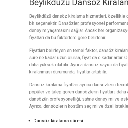
Beylikdüzü Dansöz Kiralama
Beylikdüzü dansöz kiralama hizmetleri, özellikle d
bir seçenektir. Dansözler, profesyonel performansla
deneyim yaşamasını sağlar. Ancak her organizasyo
fiyatları da bu faktörlere göre belirlenir.
Fiyatları belirleyen en temel faktör, dansöz kiralam
süre ne kadar uzun olursa, fiyat da o kadar artar. 
daha yüksek olabilir. Ayrıca dansöz sayısı da fiyat
kiralanması durumunda, fiyatlar artabilir.
Dansöz kiralama fiyatları ayrıca dansözlerin tecrü
popüler ve talep gören dansözlerin fiyatları, daha 
dansözün profesyonelliği, sahne deneyimi ve esteti
Ayrıca, dansözlerin kostüm seçimi ve özel istekleri 
Dansöz kiralama süresi