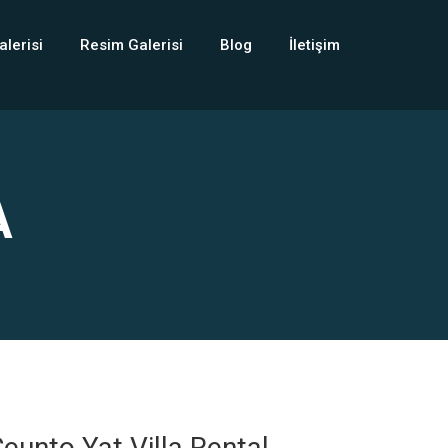
alerisi
Resim Galerisi
Blog
İletişim
A
eunto Yat Villa Rental