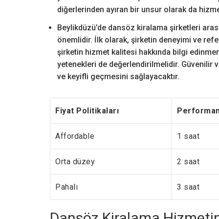
diğerlerinden ayıran bir unsur olarak da hizmet
Beylikdüzü’de dansöz kiralama şirketleri aras
önemlidir. İlk olarak, şirketin deneyimi ve re
şirketin hizmet kalitesi hakkında bilgi edinmen
yetenekleri de değerlendirilmelidir. Güvenilir
ve keyifli geçmesini sağlayacaktır.
Fiyat Politikaları
Performan
Affordable
1 saat
Orta düzey
2 saat
Pahalı
3 saat
Dansöz Kiralama Hizmetini