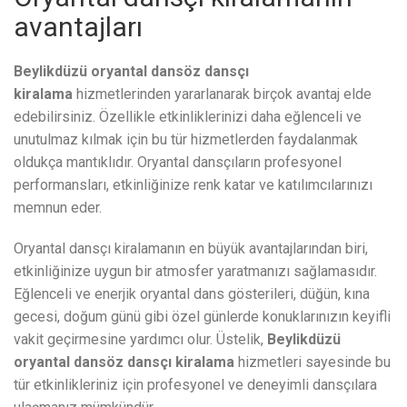
avantajları
Beylikdüzü oryantal dansöz dansçı
kiralama
hizmetlerinden yararlanarak birçok avantaj elde
edebilirsiniz. Özellikle etkinliklerinizi daha eğlenceli ve
unutulmaz kılmak için bu tür hizmetlerden faydalanmak
oldukça mantıklıdır. Oryantal dansçıların profesyonel
performansları, etkinliğinize renk katar ve katılımcılarınızı
memnun eder.
Oryantal dansçı kiralamanın en büyük avantajlarından biri,
etkinliğinize uygun bir atmosfer yaratmanızı sağlamasıdır.
Eğlenceli ve enerjik oryantal dans gösterileri, düğün, kına
gecesi, doğum günü gibi özel günlerde konuklarınızın keyifli
vakit geçirmesine yardımcı olur. Üstelik,
Beylikdüzü
oryantal dansöz dansçı kiralama
hizmetleri sayesinde bu
tür etkinlikleriniz için profesyonel ve deneyimli dansçılara