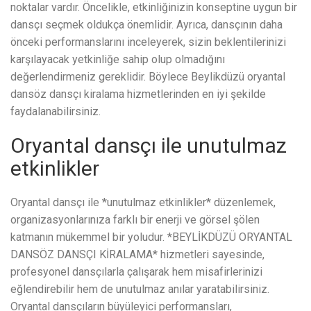
noktalar vardır. Öncelikle, etkinliğinizin konseptine uygun bir
dansçı seçmek oldukça önemlidir. Ayrıca, dansçının daha
önceki performanslarını inceleyerek, sizin beklentilerinizi
karşılayacak yetkinliğe sahip olup olmadığını
değerlendirmeniz gereklidir. Böylece Beylikdüzü oryantal
dansöz dansçı kiralama hizmetlerinden en iyi şekilde
faydalanabilirsiniz.
Oryantal dansçı ile unutulmaz
etkinlikler
Oryantal dansçı ile *unutulmaz etkinlikler* düzenlemek,
organizasyonlarınıza farklı bir enerji ve görsel şölen
katmanın mükemmel bir yoludur. *BEYLİKDÜZÜ ORYANTAL
DANSÖZ DANSÇI KİRALAMA* hizmetleri sayesinde,
profesyonel dansçılarla çalışarak hem misafirlerinizi
eğlendirebilir hem de unutulmaz anılar yaratabilirsiniz.
Oryantal dansçıların büyüleyici performansları,