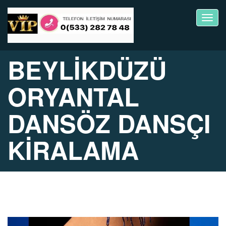
Toggl
navig
BEYLİKDÜZÜ
ORYANTAL
DANSÖZ DANSÇI
KİRALAMA