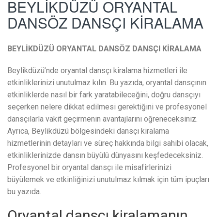
BEYLİKDÜZÜ ORYANTAL
DANSÖZ DANSÇI KİRALAMA
BEYLİKDÜZÜ ORYANTAL DANSÖZ DANSÇI KİRALAMA
Beylikdüzü’nde oryantal dansçı kiralama hizmetleri ile
etkinliklerinizi unutulmaz kılın. Bu yazıda, oryantal dansçının
etkinliklerde nasıl bir fark yaratabileceğini, doğru dansçıyı
seçerken nelere dikkat edilmesi gerektiğini ve profesyonel
dansçılarla vakit geçirmenin avantajlarını öğreneceksiniz.
Ayrıca, Beylikdüzü bölgesindeki dansçı kiralama
hizmetlerinin detayları ve süreç hakkında bilgi sahibi olacak,
etkinliklerinizde dansın büyülü dünyasını keşfedeceksiniz.
Profesyonel bir oryantal dansçı ile misafirlerinizi
büyülemek ve etkinliğinizi unutulmaz kılmak için tüm ipuçları
bu yazıda.
Oryantal dansçı kiralamanın