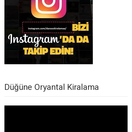
Düğüne Oryantal Kiralama
Video
oynatıcı