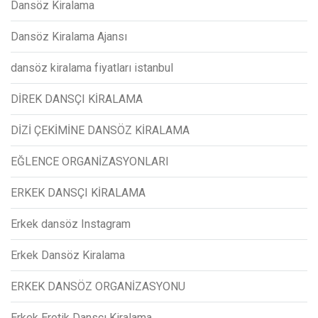
Dansöz Kiralama
Dansöz Kiralama Ajansı
dansöz kiralama fiyatları istanbul
DİREK DANSÇI KİRALAMA
DİZİ ÇEKİMİNE DANSÖZ KİRALAMA
EĞLENCE ORGANİZASYONLARI
ERKEK DANSÇI KİRALAMA
Erkek dansöz Instagram
Erkek Dansöz Kiralama
ERKEK DANSÖZ ORGANİZASYONU
Erkek Erotik Dansçı Kiralama