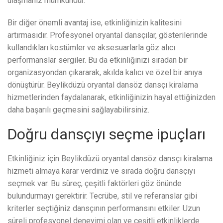
ulaşmanız mümkündür.
Bir diğer önemli avantaj ise, etkinliğinizin kalitesini
artırmasıdır. Profesyonel oryantal dansçılar, gösterilerinde
kullandıkları kostümler ve aksesuarlarla göz alıcı
performanslar sergiler. Bu da etkinliğinizi sıradan bir
organizasyondan çıkararak, akılda kalıcı ve özel bir anıya
dönüştürür. Beylikdüzü oryantal dansöz dansçı kiralama
hizmetlerinden faydalanarak, etkinliğinizin hayal ettiğinizden
daha başarılı geçmesini sağlayabilirsiniz.
Doğru dansçıyı seçme ipuçları
Etkinliğiniz için Beylikdüzü oryantal dansöz dansçı kiralama
hizmeti almaya karar verdiniz ve sırada doğru dansçıyı
seçmek var. Bu süreç, çeşitli faktörleri göz önünde
bulundurmayı gerektirir. Tecrübe, stil ve referanslar gibi
kriterler seçtiğiniz dansçının performansını etkiler. Uzun
süreli profesyonel deneyimi olan ve çeşitli etkinliklerde