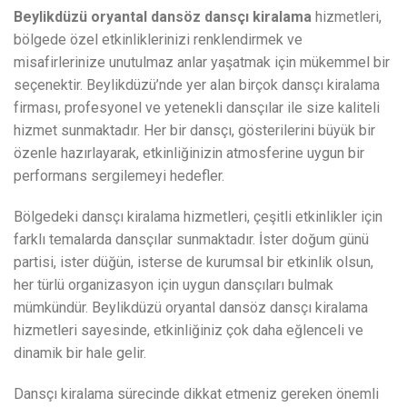
Beylikdüzü oryantal dansöz dansçı kiralama
hizmetleri,
bölgede özel etkinliklerinizi renklendirmek ve
misafirlerinize unutulmaz anlar yaşatmak için mükemmel bir
seçenektir. Beylikdüzü’nde yer alan birçok dansçı kiralama
firması, profesyonel ve yetenekli dansçılar ile size kaliteli
hizmet sunmaktadır. Her bir dansçı, gösterilerini büyük bir
özenle hazırlayarak, etkinliğinizin atmosferine uygun bir
performans sergilemeyi hedefler.
Bölgedeki dansçı kiralama hizmetleri, çeşitli etkinlikler için
farklı temalarda dansçılar sunmaktadır. İster doğum günü
partisi, ister düğün, isterse de kurumsal bir etkinlik olsun,
her türlü organizasyon için uygun dansçıları bulmak
mümkündür. Beylikdüzü oryantal dansöz dansçı kiralama
hizmetleri sayesinde, etkinliğiniz çok daha eğlenceli ve
dinamik bir hale gelir.
Dansçı kiralama sürecinde dikkat etmeniz gereken önemli