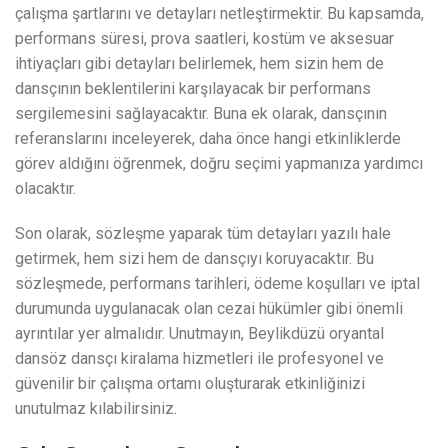
çalışma şartlarını ve detayları netleştirmektir. Bu kapsamda,
performans süresi, prova saatleri, kostüm ve aksesuar
ihtiyaçları gibi detayları belirlemek, hem sizin hem de
dansçının beklentilerini karşılayacak bir performans
sergilemesini sağlayacaktır. Buna ek olarak, dansçının
referanslarını inceleyerek, daha önce hangi etkinliklerde
görev aldığını öğrenmek, doğru seçimi yapmanıza yardımcı
olacaktır.
Son olarak, sözleşme yaparak tüm detayları yazılı hale
getirmek, hem sizi hem de dansçıyı koruyacaktır. Bu
sözleşmede, performans tarihleri, ödeme koşulları ve iptal
durumunda uygulanacak olan cezai hükümler gibi önemli
ayrıntılar yer almalıdır. Unutmayın, Beylikdüzü oryantal
dansöz dansçı kiralama hizmetleri ile profesyonel ve
güvenilir bir çalışma ortamı oluşturarak etkinliğinizi
unutulmaz kılabilirsiniz.