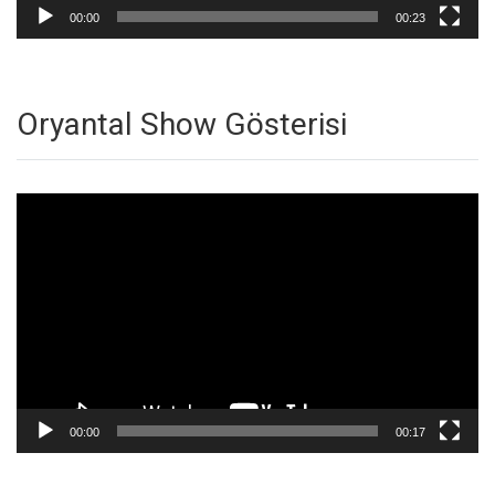
00:00
00:23
Oryantal Show Gösterisi
Video
oynatıcı
00:00
00:17