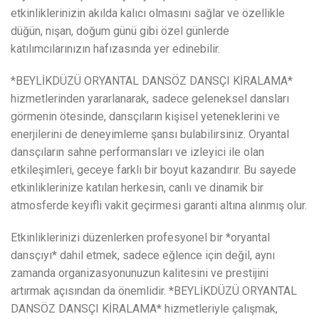
etkinliklerinizin akılda kalıcı olmasını sağlar ve özellikle
düğün, nişan, doğum günü gibi özel günlerde
katılımcılarınızın hafızasında yer edinebilir.
*BEYLİKDÜZÜ ORYANTAL DANSÖZ DANSÇI KİRALAMA*
hizmetlerinden yararlanarak, sadece geleneksel dansları
görmenin ötesinde, dansçıların kişisel yeteneklerini ve
enerjilerini de deneyimleme şansı bulabilirsiniz. Oryantal
dansçıların sahne performansları ve izleyici ile olan
etkileşimleri, geceye farklı bir boyut kazandırır. Bu sayede
etkinliklerinize katılan herkesin, canlı ve dinamik bir
atmosferde keyifli vakit geçirmesi garanti altına alınmış olur.
Etkinliklerinizi düzenlerken profesyonel bir *oryantal
dansçıyı* dahil etmek, sadece eğlence için değil, aynı
zamanda organizasyonunuzun kalitesini ve prestijini
artırmak açısından da önemlidir. *BEYLİKDÜZÜ ORYANTAL
DANSÖZ DANSÇI KİRALAMA* hizmetleriyle çalışmak,