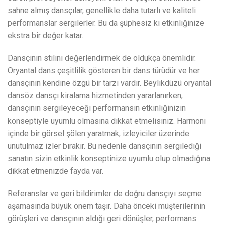
sahne almış dansçılar, genellikle daha tutarlı ve kaliteli
performanslar sergilerler. Bu da şüphesiz ki etkinliğinize
ekstra bir değer katar.
Dansçının stilini değerlendirmek de oldukça önemlidir.
Oryantal dans çeşitlilik gösteren bir dans türüdür ve her
dansçının kendine özgü bir tarzı vardır. Beylikdüzü oryantal
dansöz dansçı kiralama hizmetinden yararlanırken,
dansçının sergileyeceği performansın etkinliğinizin
konseptiyle uyumlu olmasına dikkat etmelisiniz. Harmoni
içinde bir görsel şölen yaratmak, izleyiciler üzerinde
unutulmaz izler bırakır. Bu nedenle dansçının sergilediği
sanatın sizin etkinlik konseptinize uyumlu olup olmadığına
dikkat etmenizde fayda var.
Referanslar ve geri bildirimler de doğru dansçıyı seçme
aşamasında büyük önem taşır. Daha önceki müşterilerinin
görüşleri ve dansçının aldığı geri dönüşler, performans