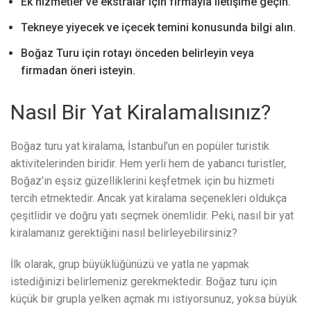
Ek hizmetler ve ekstralar için firmayla iletişime geçin.
Tekneye yiyecek ve içecek temini konusunda bilgi alın.
Boğaz Turu için rotayı önceden belirleyin veya
firmadan öneri isteyin.
Nasıl Bir Yat Kiralamalısınız?
Boğaz turu yat kiralama, İstanbul’un en popüler turistik
aktivitelerinden biridir. Hem yerli hem de yabancı turistler,
Boğaz’ın eşsiz güzelliklerini keşfetmek için bu hizmeti
tercih etmektedir. Ancak yat kiralama seçenekleri oldukça
çeşitlidir ve doğru yatı seçmek önemlidir. Peki, nasıl bir yat
kiralamanız gerektiğini nasıl belirleyebilirsiniz?
İlk olarak, grup büyüklüğünüzü ve yatla ne yapmak
istediğinizi belirlemeniz gerekmektedir. Boğaz turu için
küçük bir grupla yelken açmak mı istiyorsunuz, yoksa büyük