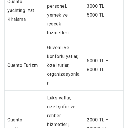
Cuento
personel,
3000 TL –
yachting Yat
yemek ve
5000 TL
Kiralama
içecek
hizmetleri
Güvenli ve
konforlu yatlar,
5000 TL –
Cuento Turizm
özel turlar,
8000 TL
organizasyonla
r
Lüks yatlar,
özel şöför ve
rehber
Cuento
2000 TL –
hizmetleri,