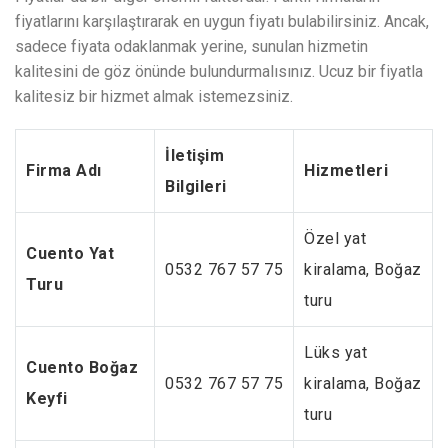
fiyatlarını karşılaştırarak en uygun fiyatı bulabilirsiniz. Ancak,
sadece fiyata odaklanmak yerine, sunulan hizmetin
kalitesini de göz önünde bulundurmalısınız. Ucuz bir fiyatla
kalitesiz bir hizmet almak istemezsiniz.
İletişim
Firma Adı
Hizmetleri
Bilgileri
Özel yat
Cuento Yat
0532 767 57 75
kiralama, Boğaz
Turu
turu
Lüks yat
Cuento Boğaz
0532 767 57 75
kiralama, Boğaz
Keyfi
turu