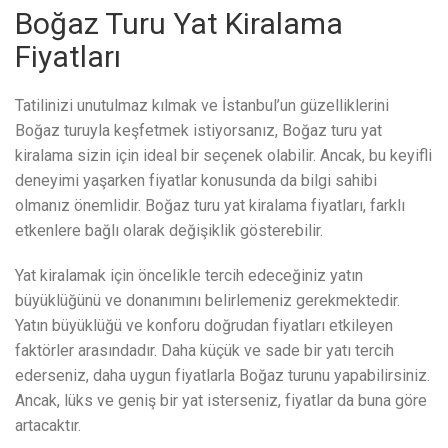
Boğaz Turu Yat Kiralama
Fiyatları
Tatilinizi unutulmaz kılmak ve İstanbul’un güzelliklerini
Boğaz turuyla keşfetmek istiyorsanız, Boğaz turu yat
kiralama sizin için ideal bir seçenek olabilir. Ancak, bu keyifli
deneyimi yaşarken fiyatlar konusunda da bilgi sahibi
olmanız önemlidir. Boğaz turu yat kiralama fiyatları, farklı
etkenlere bağlı olarak değişiklik gösterebilir.
Yat kiralamak için öncelikle tercih edeceğiniz yatın
büyüklüğünü ve donanımını belirlemeniz gerekmektedir.
Yatın büyüklüğü ve konforu doğrudan fiyatları etkileyen
faktörler arasındadır. Daha küçük ve sade bir yatı tercih
ederseniz, daha uygun fiyatlarla Boğaz turunu yapabilirsiniz.
Ancak, lüks ve geniş bir yat isterseniz, fiyatlar da buna göre
artacaktır.