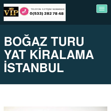
Toggl
navig
BOĞAZ TURU
YAT KİRALAMA
İSTANBUL