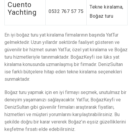
Cuento
Tekne kiralama,
Yachting
0532 767 57 75
Boğaz turu
En iyi boğaz turu yat kiralama firmalarının başında YatTur
gelmektedir. Uzun yıllardır sektörde faaliyet gösteren ve
güvenilir bir hizmet sunan YatTur, özel yat kiralama ve Boğaz
turu hizmetleriyle tanınmaktadır. BoğazKeyfi ise lüks yat
kiralama konusunda uzmanlaşmış bir firmadır. DenizSultan
ise farklı bütçelere hitap eden tekne kiralama seçenekleri
sunmaktadır.
Boğaz turu yapmak için en iyi firmayı seçmek, unutulmaz bir
deneyim yaşamanızı sağlayacaktır. YatTur, BoğazKeyfi ve
DenizSultan gibi güvenilir firmaları araştırarak fiyatları,
hizmetleri ve müşteri yorumlarını karşılaştırabilirsiniz. Bu
şekilde doğru bir karar vererek Boğaz’ın eşsiz güzelliklerini
keşfetme fırsatı elde edebilirsiniz.