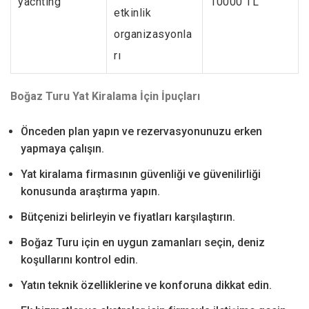
yachting
10000 TL
etkinlik
organizasyonla
rı
Boğaz Turu Yat Kiralama İçin İpuçları
Önceden plan yapın ve rezervasyonunuzu erken
yapmaya çalışın.
Yat kiralama firmasının güvenliği ve güvenilirliği
konusunda araştırma yapın.
Bütçenizi belirleyin ve fiyatları karşılaştırın.
Boğaz Turu için en uygun zamanları seçin, deniz
koşullarını kontrol edin.
Yatın teknik özelliklerine ve konforuna dikkat edin.