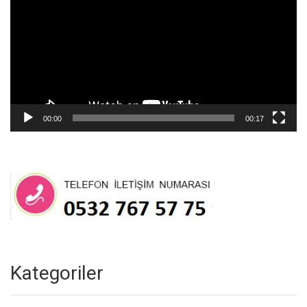
00:00
00:17
Kategoriler