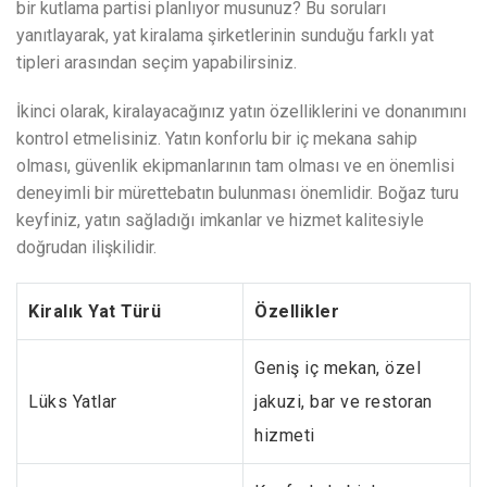
bir kutlama partisi planlıyor musunuz? Bu soruları
yanıtlayarak, yat kiralama şirketlerinin sunduğu farklı yat
tipleri arasından seçim yapabilirsiniz.
İkinci olarak, kiralayacağınız yatın özelliklerini ve donanımını
kontrol etmelisiniz. Yatın konforlu bir iç mekana sahip
olması, güvenlik ekipmanlarının tam olması ve en önemlisi
deneyimli bir mürettebatın bulunması önemlidir. Boğaz turu
keyfiniz, yatın sağladığı imkanlar ve hizmet kalitesiyle
doğrudan ilişkilidir.
Kiralık Yat Türü
Özellikler
Geniş iç mekan, özel
Lüks Yatlar
jakuzi, bar ve restoran
hizmeti