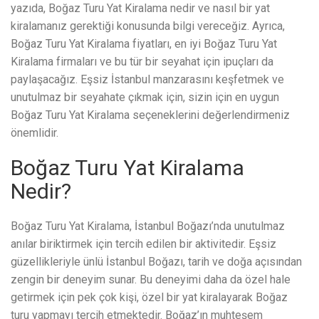
yazıda, Boğaz Turu Yat Kiralama nedir ve nasıl bir yat
kiralamanız gerektiği konusunda bilgi vereceğiz. Ayrıca,
Boğaz Turu Yat Kiralama fiyatları, en iyi Boğaz Turu Yat
Kiralama firmaları ve bu tür bir seyahat için ipuçları da
paylaşacağız. Eşsiz İstanbul manzarasını keşfetmek ve
unutulmaz bir seyahate çıkmak için, sizin için en uygun
Boğaz Turu Yat Kiralama seçeneklerini değerlendirmeniz
önemlidir.
Boğaz Turu Yat Kiralama
Nedir?
Boğaz Turu Yat Kiralama, İstanbul Boğazı’nda unutulmaz
anılar biriktirmek için tercih edilen bir aktivitedir. Eşsiz
güzellikleriyle ünlü İstanbul Boğazı, tarih ve doğa açısından
zengin bir deneyim sunar. Bu deneyimi daha da özel hale
getirmek için pek çok kişi, özel bir yat kiralayarak Boğaz
turu yapmayı tercih etmektedir. Boğaz’ın muhteşem