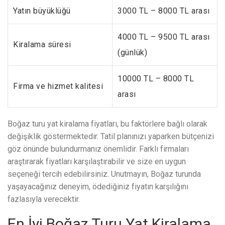
Yatın büyüklüğü
3000 TL – 8000 TL arası
4000 TL – 9500 TL arası
Kiralama süresi
(günlük)
10000 TL – 8000 TL
Firma ve hizmet kalitesi
arası
Boğaz turu yat kiralama fiyatları, bu faktörlere bağlı olarak
değişiklik göstermektedir. Tatil planınızı yaparken bütçenizi
göz önünde bulundurmanız önemlidir. Farklı firmaları
araştırarak fiyatları karşılaştırabilir ve size en uygun
seçeneği tercih edebilirsiniz. Unutmayın, Boğaz turunda
yaşayacağınız deneyim, ödediğiniz fiyatın karşılığını
fazlasıyla verecektir.
En İyi Boğaz Turu Yat Kiralama