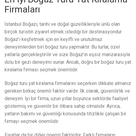
Firmaları
İstanbul Boğazı, tarihi ve doğal güzellikleriyle ünlü olan
birçok turistin ziyaret etmek istediği bir destinasyondur.
Boğaz’ı keşfetmek için en keyifli ve unutulmaz
deneyimlerden biri boğaz turu yapmaktır. Bu turlar, özel
yatlarla gerçekleştirilir ve size Boğaz’ın eşsiz manzarasıyla
dolu bir gezi deneyimi sunar. Ancak, doğru bir boğaz turu yat
kiralama firması seçmek önemlidir.
Boğaz turu yat kiralama firmalarını seçerken dikkate almanız
gereken birkaç önemli faktör vardır. İlk olarak, güvenilirlik ve
deneyim. İyi bir firma, uzun yıllar boyunca sektörde faaliyet
göstermiş ve güvenilir bir itibara sahip olmalıdır. Ayrıca,
yatların bakımı ve güvenliği konusunda titizlikle çalışan bir
firmayı seçmek önemlidir.
Fiyatlar da bir diğer önemli faktördür. Farklı firmaların