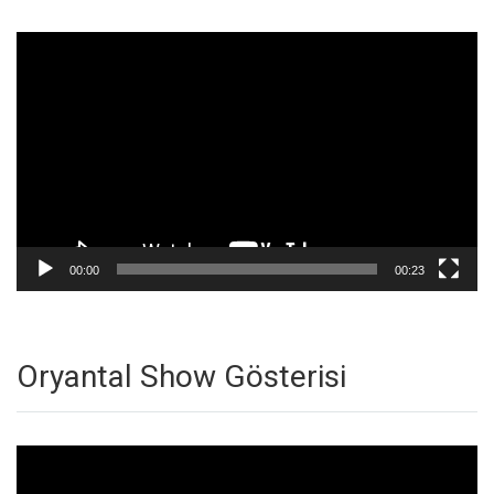
Video
oynatıcı
00:00
00:23
Oryantal Show Gösterisi
Video
oynatıcı