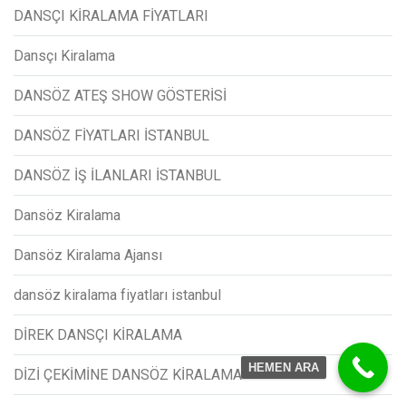
DANSÇI KİRALAMA FİYATLARI
Dansçı Kiralama
DANSÖZ ATEŞ SHOW GÖSTERİSİ
DANSÖZ FİYATLARI İSTANBUL
DANSÖZ İŞ İLANLARI İSTANBUL
Dansöz Kiralama
Dansöz Kiralama Ajansı
dansöz kiralama fiyatları istanbul
DİREK DANSÇI KİRALAMA
HEMEN ARA
DİZİ ÇEKİMİNE DANSÖZ KİRALAMA