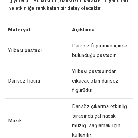
giymelidir. Bu kostüm, dansözün karakterini yansıtan
ve etkinliğe renk katan bir detay olacaktır.
Materyal
Açıklama
Dansöz figürünün içinde
Yılbaşı pastası
bulunduğu pastadır.
Yılbaşı pastasından
Dansöz figürü
çıkacak olan dansöz
figürüdür.
Dansöz çıkarma etkinliği
sırasında çalınacak
Müzik
müziği sağlamak için
kullanılır.