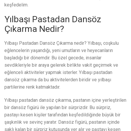
keşfedelim.
Yılbaşı Pastadan Dansöz
Çıkarma Nedir?
Yılbaşı Pastadan Dansöz Çıkarma nedir? Yılbaşı, coşkulu
eğlencelerin yaşandığı, yeni umutların ve heyecanların
başladığı bir dönemdir. Bu özel gecede, insanlar
sevdikleriyle bir araya gelerek birlikte vakit geçirmek ve
eğlenceli aktiviteler yapmak isterler. Yılbaşı pastadan
dansöz çıkarma da bu aktivitelerden biridir ve yılbaşı
partilerine renk katmaktadır.
Yılbaşı pastadan dansöz çıkarma, pastanın içine yerleştirilen
bir dansöz figürü ile yapılan bir sürprizdir. Bu sürpriz,
pastayı kesen kişiler tarafından keşfedildiğinde büyük bir
şaşkınlık ve sevinç yaratır. Dansöz figürü, pastanın içinde
saklı kalan bir sürpriz kutusunda yer alır ve pastayı kesen