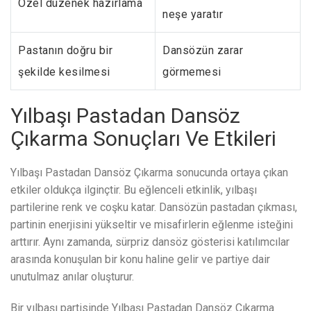
Özel düzenek hazırlama
neşe yaratır
Pastanın doğru bir
Dansözün zarar
şekilde kesilmesi
görmemesi
Yılbaşı Pastadan Dansöz
Çıkarma Sonuçları Ve Etkileri
Yılbaşı Pastadan Dansöz Çıkarma sonucunda ortaya çıkan
etkiler oldukça ilginçtir. Bu eğlenceli etkinlik, yılbaşı
partilerine renk ve coşku katar. Dansözün pastadan çıkması,
partinin enerjisini yükseltir ve misafirlerin eğlenme isteğini
arttırır. Aynı zamanda, sürpriz dansöz gösterisi katılımcılar
arasında konuşulan bir konu haline gelir ve partiye dair
unutulmaz anılar oluşturur.
Bir yılbaşı partisinde Yılbaşı Pastadan Dansöz Çıkarma