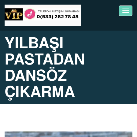
Toggl
navig
YILBAŞI
PASTADAN
DANSÖZ
ÇIKARMA