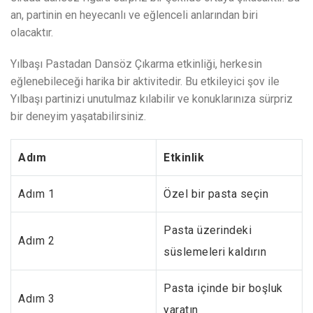
an, partinin en heyecanlı ve eğlenceli anlarından biri
olacaktır.
Yılbaşı Pastadan Dansöz Çıkarma etkinliği, herkesin
eğlenebileceği harika bir aktivitedir. Bu etkileyici şov ile
Yılbaşı partinizi unutulmaz kılabilir ve konuklarınıza sürpriz
bir deneyim yaşatabilirsiniz.
Adım
Etkinlik
Adım 1
Özel bir pasta seçin
Pasta üzerindeki
Adım 2
süslemeleri kaldırın
Pasta içinde bir boşluk
Adım 3
yaratın