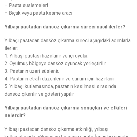
– Pasta süslemeleri
– Bıçak veya pasta kesme aracı
Yılbaşı pastadan dansöz çıkarma süreci nasıl ilerler?
Yılbaşı pastadan dansöz çıkarma süreci aşağıdaki adımlarla
ilerler:
1. Yılbaşı pastası hazırlanır ve içi oyulur.
2. Oyulmuş bölgeye dansöz oyuncak yerleştirilir.
3. Pastanın üzeri süslenir.
4. Pastanın etrafı düzenlenir ve sunum için hazırlanır.
5. Yılbaşı kutlamasında, pastanın kesilmesi sırasında
dansöz çıkarılır ve gösteri yapılır.
Yılbaşı pastadan dansöz çıkarma sonuçları ve etkileri
nelerdir?
Yılbaşı pastadan dansöz çıkarma etkinliği, yılbaşı
kutlamalarında eğlence ve heyecan yaratır. İnsanları şaşırtır