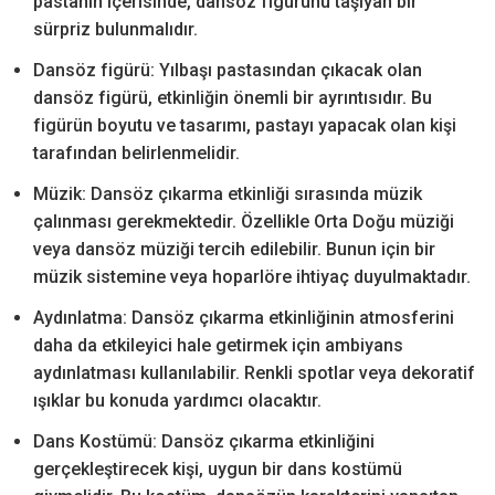
pastanın içerisinde, dansöz figürünü taşıyan bir
sürpriz bulunmalıdır.
Dansöz figürü: Yılbaşı pastasından çıkacak olan
dansöz figürü, etkinliğin önemli bir ayrıntısıdır. Bu
figürün boyutu ve tasarımı, pastayı yapacak olan kişi
tarafından belirlenmelidir.
Müzik: Dansöz çıkarma etkinliği sırasında müzik
çalınması gerekmektedir. Özellikle Orta Doğu müziği
veya dansöz müziği tercih edilebilir. Bunun için bir
müzik sistemine veya hoparlöre ihtiyaç duyulmaktadır.
Aydınlatma: Dansöz çıkarma etkinliğinin atmosferini
daha da etkileyici hale getirmek için ambiyans
aydınlatması kullanılabilir. Renkli spotlar veya dekoratif
ışıklar bu konuda yardımcı olacaktır.
Dans Kostümü: Dansöz çıkarma etkinliğini
gerçekleştirecek kişi, uygun bir dans kostümü