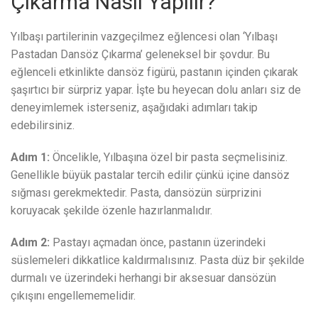
Çıkarma Nasıl Yapılır?
Yılbaşı partilerinin vazgeçilmez eğlencesi olan ‘Yılbaşı
Pastadan Dansöz Çıkarma’ geleneksel bir şovdur. Bu
eğlenceli etkinlikte dansöz figürü, pastanın içinden çıkarak
şaşırtıcı bir sürpriz yapar. İşte bu heyecan dolu anları siz de
deneyimlemek isterseniz, aşağıdaki adımları takip
edebilirsiniz.
Adım 1:
Öncelikle, Yılbaşına özel bir pasta seçmelisiniz.
Genellikle büyük pastalar tercih edilir çünkü içine dansöz
sığması gerekmektedir. Pasta, dansözün sürprizini
koruyacak şekilde özenle hazırlanmalıdır.
Adım 2:
Pastayı açmadan önce, pastanın üzerindeki
süslemeleri dikkatlice kaldırmalısınız. Pasta düz bir şekilde
durmalı ve üzerindeki herhangi bir aksesuar dansözün
çıkışını engellememelidir.