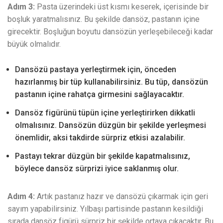
Adım 3:
Pasta üzerindeki üst kısmı keserek, içerisinde bir
boşluk yaratmalısınız. Bu şekilde dansöz, pastanın içine
girecektir. Boşluğun boyutu dansözün yerleşebileceği kadar
büyük olmalıdır.
Dansözü pastaya yerleştirmek için, önceden
hazırlanmış bir tüp kullanabilirsiniz. Bu tüp, dansözün
pastanın içine rahatça girmesini sağlayacaktır.
Dansöz figürünü tüpün içine yerleştirirken dikkatli
olmalısınız. Dansözün düzgün bir şekilde yerleşmesi
önemlidir, aksi takdirde sürpriz etkisi azalabilir.
Pastayı tekrar düzgün bir şekilde kapatmalısınız,
böylece dansöz sürprizi iyice saklanmış olur.
Adım 4:
Artık pastanız hazır ve dansözü çıkarmak için geri
sayım yapabilirsiniz. Yılbaşı partisinde pastanın kesildiği
sırada dansöz figürü sürpriz bir şekilde ortaya çıkacaktır. Bu