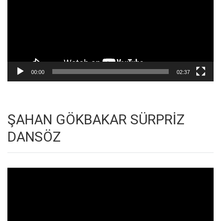
00:00
02:37
ŞAHAN GÖKBAKAR SÜRPRİZ
DANSÖZ
Video
oynatıcı