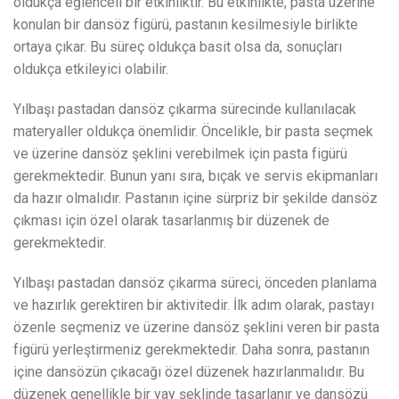
oldukça eğlenceli bir etkinliktir. Bu etkinlikte, pasta üzerine
konulan bir dansöz figürü, pastanın kesilmesiyle birlikte
ortaya çıkar. Bu süreç oldukça basit olsa da, sonuçları
oldukça etkileyici olabilir.
Yılbaşı pastadan dansöz çıkarma sürecinde kullanılacak
materyaller oldukça önemlidir. Öncelikle, bir pasta seçmek
ve üzerine dansöz şeklini verebilmek için pasta figürü
gerekmektedir. Bunun yanı sıra, bıçak ve servis ekipmanları
da hazır olmalıdır. Pastanın içine sürpriz bir şekilde dansöz
çıkması için özel olarak tasarlanmış bir düzenek de
gerekmektedir.
Yılbaşı pastadan dansöz çıkarma süreci, önceden planlama
ve hazırlık gerektiren bir aktivitedir. İlk adım olarak, pastayı
özenle seçmeniz ve üzerine dansöz şeklini veren bir pasta
figürü yerleştirmeniz gerekmektedir. Daha sonra, pastanın
içine dansözün çıkacağı özel düzenek hazırlanmalıdır. Bu
düzenek genellikle bir yay şeklinde tasarlanır ve dansözü