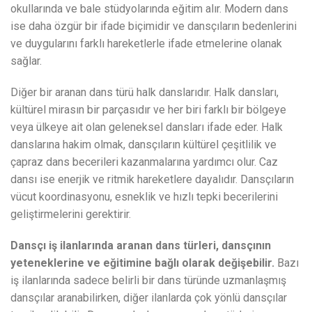
okullarında ve bale stüdyolarında eğitim alır. Modern dans
ise daha özgür bir ifade biçimidir ve dansçıların bedenlerini
ve duygularını farklı hareketlerle ifade etmelerine olanak
sağlar.
Diğer bir aranan dans türü halk danslarıdır. Halk dansları,
kültürel mirasın bir parçasıdır ve her biri farklı bir bölgeye
veya ülkeye ait olan geleneksel dansları ifade eder. Halk
danslarına hakim olmak, dansçıların kültürel çeşitlilik ve
çapraz dans becerileri kazanmalarına yardımcı olur. Caz
dansı ise enerjik ve ritmik hareketlere dayalıdır. Dansçıların
vücut koordinasyonu, esneklik ve hızlı tepki becerilerini
geliştirmelerini gerektirir.
Dansçı iş ilanlarında aranan dans türleri, dansçının
yeteneklerine ve eğitimine bağlı olarak değişebilir.
Bazı
iş ilanlarında sadece belirli bir dans türünde uzmanlaşmış
dansçılar aranabilirken, diğer ilanlarda çok yönlü dansçılar