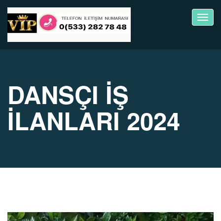
Toggl
navig
DANSÇI İŞ
İLANLARI 2024