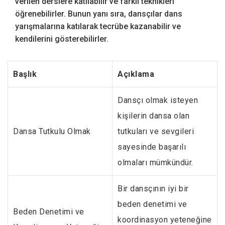
verilen derslere katılabilir ve farklı teknikleri
öğrenebilirler. Bunun yanı sıra, dansçılar dans
yarışmalarına katılarak tecrübe kazanabilir ve
kendilerini gösterebilirler.
Başlık
Açıklama
Dansçı olmak isteyen
kişilerin dansa olan
Dansa Tutkulu Olmak
tutkuları ve sevgileri
sayesinde başarılı
olmaları mümkündür.
Bir dansçının iyi bir
beden denetimi ve
Beden Denetimi ve
koordinasyon yeteneğine