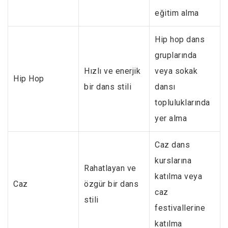
eğitim alma
Hip hop dans
gruplarında
Hızlı ve enerjik
veya sokak
Hip Hop
bir dans stili
dansı
topluluklarında
yer alma
Caz dans
kurslarına
Rahatlayan ve
katılma veya
Caz
özgür bir dans
caz
stili
festivallerine
katılma