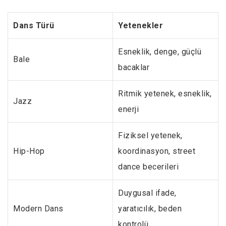
Dans Türü
Yetenekler
Esneklik, denge, güçlü
Bale
bacaklar
Ritmik yetenek, esneklik,
Jazz
enerji
Fiziksel yetenek,
Hip-Hop
koordinasyon, street
dance becerileri
Duygusal ifade,
Modern Dans
yaratıcılık, beden
kontrolü