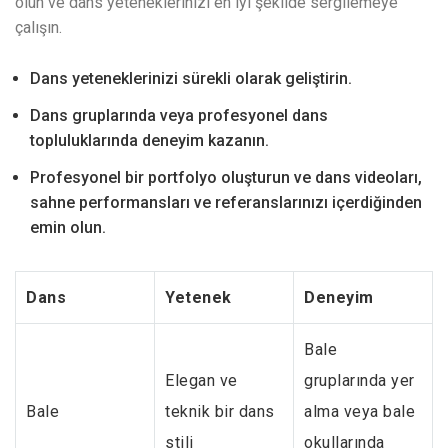
olun ve dans yeteneklerinizi en iyi şekilde sergilemeye
çalışın.
Dans yeteneklerinizi sürekli olarak geliştirin.
Dans gruplarında veya profesyonel dans
topluluklarında deneyim kazanın.
Profesyonel bir portfolyo oluşturun ve dans videoları,
sahne performansları ve referanslarınızı içerdiğinden
emin olun.
Dans
Yetenek
Deneyim
Bale
Elegan ve
gruplarında yer
Bale
teknik bir dans
alma veya bale
stili
okullarında