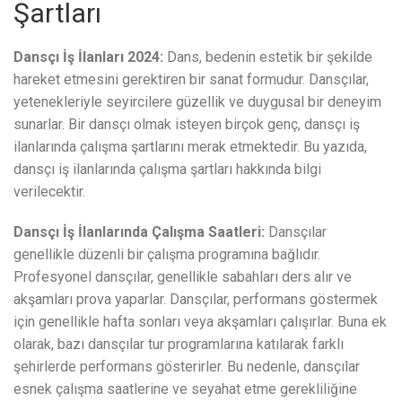
Şartları
Dansçı İş İlanları 2024:
Dans, bedenin estetik bir şekilde
hareket etmesini gerektiren bir sanat formudur. Dansçılar,
yetenekleriyle seyircilere güzellik ve duygusal bir deneyim
sunarlar. Bir dansçı olmak isteyen birçok genç, dansçı iş
ilanlarında çalışma şartlarını merak etmektedir. Bu yazıda,
dansçı iş ilanlarında çalışma şartları hakkında bilgi
verilecektir.
Dansçı İş İlanlarında Çalışma Saatleri:
Dansçılar
genellikle düzenli bir çalışma programına bağlıdır.
Profesyonel dansçılar, genellikle sabahları ders alır ve
akşamları prova yaparlar. Dansçılar, performans göstermek
için genellikle hafta sonları veya akşamları çalışırlar. Buna ek
olarak, bazı dansçılar tur programlarına katılarak farklı
şehirlerde performans gösterirler. Bu nedenle, dansçılar
esnek çalışma saatlerine ve seyahat etme gerekliliğine