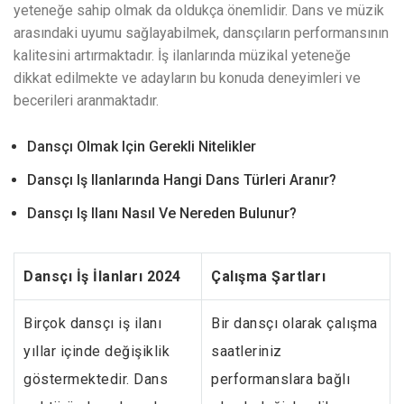
yeteneğe sahip olmak da oldukça önemlidir. Dans ve müzik
arasındaki uyumu sağlayabilmek, dansçıların performansının
kalitesini artırmaktadır. İş ilanlarında müzikal yeteneğe
dikkat edilmekte ve adayların bu konuda deneyimleri ve
becerileri aranmaktadır.
Dansçı Olmak Için Gerekli Nitelikler
Dansçı Iş Ilanlarında Hangi Dans Türleri Aranır?
Dansçı Iş Ilanı Nasıl Ve Nereden Bulunur?
Dansçı İş İlanları 2024
Çalışma Şartları
Birçok dansçı iş ilanı
Bir dansçı olarak çalışma
yıllar içinde değişiklik
saatleriniz
göstermektedir. Dans
performanslara bağlı