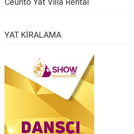
Ceunto Yat Villa Rental
YAT KİRALAMA