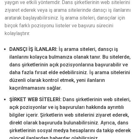
yaygın ve etkili yöntemdir. Dans şirketlerinin web sitelerini
ziyaret ederek veya iş arama sitelerinde dansçı iş ilanlarını
aratarak başlayabilirsiniz. İş arama siteleri, dansçılar için
birçok farklı pozisyonu listeler ve başvuru sürecini
kolaylaştırır.
DANSÇI İŞ İLANLARI:
İş arama siteleri, dansçı iş
ilanlarını kolayca bulmanıza olanak tanır. Bu sitelerde,
dans şirketlerinin açık pozisyonlarına başvurabilir ve
daha fazla fırsat elde edebilirsiniz. İş arama sitelerini
düzenli olarak kontrol etmek, yeni ilanların
kaçırılmamasını sağlar.
ŞİRKET WEB SİTELERİ:
Dans şirketlerinin web siteleri,
açık pozisyonlar ve iş başvuruları hakkında ayrıntılı
bilgiler içerir. Şirketlerin web sitelerini ziyaret ederek,
direkt olarak başvuruda bulunabilirsiniz. Ayrıca, dans
şirketlerinin sosyal medya hesaplarını da takip ederek
güncel ilanlardan haberdar olabilirsiniz.