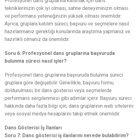
Profesyonel dans gruplarına katılmak için dans
tekniklerinizin çok iyi olması, sahne deneyiminizin olması
ve performans yeteneğinizin yüksek olması önemlidir.
Ayrıca, gruplara katılım süreci, başvuru ve seçmelere nasıl
hazırlanmanız gerektiği konularında araştırma yapmanız ve
hazırlıklı olmanız da önemlidir.
Soru 6: Profesyonel dans gruplarına başvuruda
bulunma süreci nasıl işler?
Profesyonel dans gruplarına başvuruda bulunma süreci
gruplara göre değişebilir. Genellikle, başvuru formu
doldurulması, bir dans gösterisi veya seçmelerde
performans sergilenmesi gibi adımlar içerir. Başvuru süreci
hakkında daha fazla bilgi için, dans gruplarının web sitelerini
veya sosyal medya hesaplarını takip etmek önemlidir.
Dans Gösterisi İş İlanları
Soru 7: Dans gösterisi iş ilanlarını nerede bulabilirim?