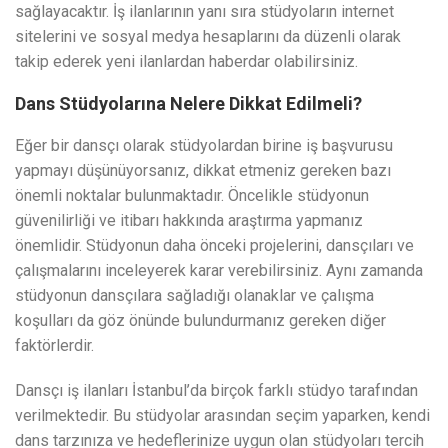
sağlayacaktır. İş ilanlarının yanı sıra stüdyoların internet
sitelerini ve sosyal medya hesaplarını da düzenli olarak
takip ederek yeni ilanlardan haberdar olabilirsiniz.
Dans Stüdyolarına Nelere Dikkat Edilmeli?
Eğer bir dansçı olarak stüdyolardan birine iş başvurusu
yapmayı düşünüyorsanız, dikkat etmeniz gereken bazı
önemli noktalar bulunmaktadır. Öncelikle stüdyonun
güvenilirliği ve itibarı hakkında araştırma yapmanız
önemlidir. Stüdyonun daha önceki projelerini, dansçıları ve
çalışmalarını inceleyerek karar verebilirsiniz. Aynı zamanda
stüdyonun dansçılara sağladığı olanaklar ve çalışma
koşulları da göz önünde bulundurmanız gereken diğer
faktörlerdir.
Dansçı iş ilanları İstanbul’da birçok farklı stüdyo tarafından
verilmektedir. Bu stüdyolar arasından seçim yaparken, kendi
dans tarzınıza ve hedeflerinize uygun olan stüdyoları tercih