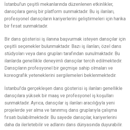
İstanbul’un çeşitli mekanlarında düzenlenen etkinlikler,
dansçılara geniş bir platform sunmaktadır. Bu iş ilanları,
profesyonel dansçıların kariyerlerini geliştirmeleri için harika
bir fırsat sunmaktadır.
Bir dans gösterisi iş ilanına başvurmak isteyen dansçılar için
çeşitli seçenekler bulunmaktadır. Bazı iş ilanları, özel dans
stüdyoları veya dans grupları tarafından sunulmaktadır. Bu
ilanlarda genellikle deneyimli dansçılar tercih edilmektedir.
Dansçıların profesyonel bir geçmişe sahip olmaları ve
koreografik yeteneklerini sergilemeleri beklenmektedir.
İstanbul’da gerçekleşen dans gösterisi iş ilanları genellikle
dansçılara yüksek bir maaş ve profesyonel iş koşulları
sunmaktadır. Ayrıca, dansçılar iş ilanları aracılığıyla yeni
projelerde yer alma ve tanınmış dans gruplarıyla çalışma
fırsatı bulabilmektedir. Bu sayede dansçılar, kariyerlerini
daha da ilerletebilir ve adlarını dans dünyasında duyurabilir.