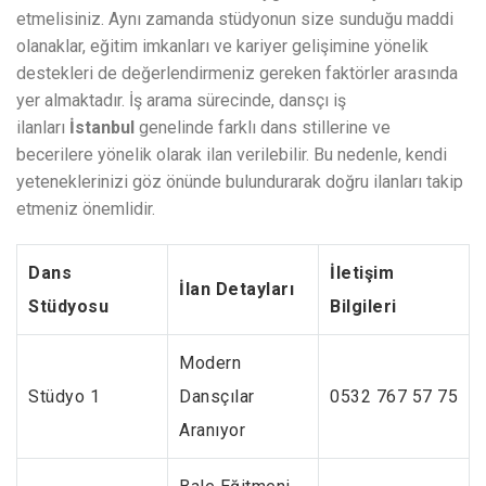
etmelisiniz. Aynı zamanda stüdyonun size sunduğu maddi
olanaklar, eğitim imkanları ve kariyer gelişimine yönelik
destekleri de değerlendirmeniz gereken faktörler arasında
yer almaktadır. İş arama sürecinde, dansçı iş
ilanları
İstanbul
genelinde farklı dans stillerine ve
becerilere yönelik olarak ilan verilebilir. Bu nedenle, kendi
yeteneklerinizi göz önünde bulundurarak doğru ilanları takip
etmeniz önemlidir.
Dans
İletişim
İlan Detayları
Stüdyosu
Bilgileri
Modern
Stüdyo 1
Dansçılar
0532 767 57 75
Aranıyor