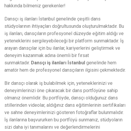
hakkında bilmeniz gerekenler!
Dansçı iş ilanları İstanbul genelinde çeşitli dans
stüdyolarının ihtiyaçları doğrultusunda oluşturulmaktadır. Bu
iş ilanları, dansçıların profesyonel düzeyde eğitim aldığı ve
yeteneklerini sergileyebileceği bir platform sunmaktadır. İş
arayan dansçılar için bu ilanlar, kariyerlerini geliştirmek ve
deneyim kazanmak adına önemli bir fırsat
sunmaktadır.
Dansçı iş ilanları İstanbul
genelinde hem
amatör hem de profesyonel dansçıların ilgisini çekmektedir.
Bir dansçı olarak iş bulabilmek için, yeteneklerinizi ve
deneyimlerinizi öne çıkaracak bir dans portföyüne sahip
olmanız önemlidir. Bu portföyde, dansçı olduğunuz dans
stillerinden videolar, aldığınız dans eğitimlerinin sertifikaları
ve sahne deneyimlerinizi gösteren fotoğraflar bulunmalıdır.
İş ilanlarına başvururken bu portföyü sunmanız, stüdyoların
sizi daha iyi tanımalarını ve değerlendirmelerini