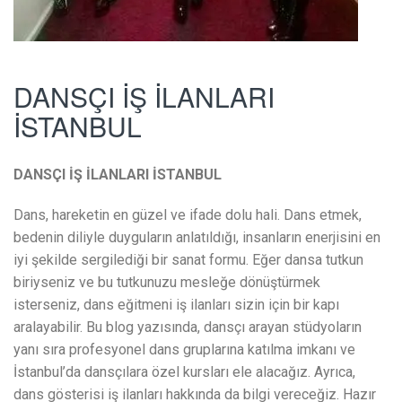
DANSÇI İŞ İLANLARI
İSTANBUL
DANSÇI İŞ İLANLARI İSTANBUL
Dans, hareketin en güzel ve ifade dolu hali. Dans etmek,
bedenin diliyle duyguların anlatıldığı, insanların enerjisini en
iyi şekilde sergilediği bir sanat formu. Eğer dansa tutkun
biriyseniz ve bu tutkunuzu mesleğe dönüştürmek
isterseniz, dans eğitmeni iş ilanları sizin için bir kapı
aralayabilir. Bu blog yazısında, dansçı arayan stüdyoların
yanı sıra profesyonel dans gruplarına katılma imkanı ve
İstanbul’da dansçılara özel kursları ele alacağız. Ayrıca,
dans gösterisi iş ilanları hakkında da bilgi vereceğiz. Hazır