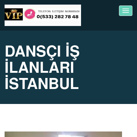
Toggl
navig
DANSÇI İŞ
İLANLARI
İSTANBUL