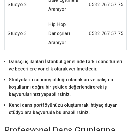
Bale Eğitmeni
Stüdyo 2
0532 767 57 75
Aranıyor
Hip Hop
Stüdyo 3
Dansçıları
0532 767 57 75
Aranıyor
Dansçı iş ilanları İstanbul genelinde farklı dans türleri
ve becerilere yönelik olarak verilmektedir.
Stüdyoların sunmuş olduğu olanakları ve çalışma
koşullarını doğru bir şekilde değerlendirerek iş
başvurularınızı yapabilirsiniz.
Kendi dans portföyünüzü oluşturarak ihtiyaç duyan
stüdyolara başvuruda bulunabilirsiniz.
Profesyonel Dans Gruplarına