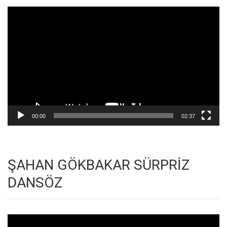
Video
oynatıcı
00:00
02:37
ŞAHAN GÖKBAKAR SÜRPRİZ
DANSÖZ
Video