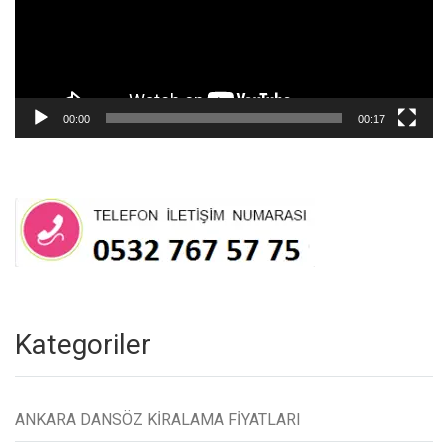
00:00
00:17
Kategoriler
ANKARA DANSÖZ KİRALAMA FİYATLARI