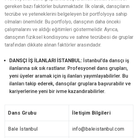
gereken bazı faktörler bulunmaktadır. İlk olarak, dansçıların
tecrübe ve yeteneklerini belgeleyen bir portfolyoya sahip
olmaları önemlidir. Bu portfolyo, dansçının daha önceki
çalışmalarını ve aldığı eğitimleri göstermelidir. Ayrıca,
dansçının fiziksel kondisyonu ve sahne tecrübesi de gruplar
tarafından dikkate alınan faktörler arasındadır.
DANSÇI İŞ İLANLARI İSTANBUL:
İstanbul’da dansçı iş
ilanlarına sık sık rastlanır. Profesyonel dans grupları,
yeni üyeler aramak için iş ilanları yayımlayabilirler. Bu
ilanları takip ederek, dansçılar gruplara başvurabilir ve
kariyerlerine yeni bir ivme kazandırabilirler.
Dans Grubu
İletişim Bilgileri
Bale İstanbul
info@baleistanbul.com