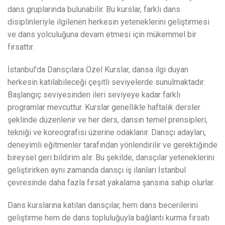
dans gruplarında bulunabilir. Bu kurslar, farklı dans
disiplinleriyle ilgilenen herkesin yeteneklerini geliştirmesi
ve dans yolculuğuna devam etmesi için mükemmel bir
fırsattır.
İstanbul’da Dansçılara Özel Kurslar, dansa ilgi duyan
herkesin katılabileceği çeşitli seviyelerde sunulmaktadır.
Başlangıç ​​seviyesinden ileri seviyeye kadar farklı
programlar mevcuttur. Kurslar genellikle haftalık dersler
şeklinde düzenlenir ve her ders, dansın temel prensipleri,
tekniği ve koreografisi üzerine odaklanır. Dansçı adayları,
deneyimli eğitmenler tarafından yönlendirilir ve gerektiğinde
bireysel geri bildirim alır. Bu şekilde, dansçılar yeteneklerini
geliştirirken aynı zamanda dansçı iş ilanları İstanbul
çevresinde daha fazla fırsat yakalama şansına sahip olurlar.
Dans kurslarına katılan dansçılar, hem dans becerilerini
geliştirme hem de dans topluluğuyla bağlantı kurma fırsatı