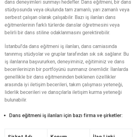
dans deneyimleri sunmayı hedefler. Dans eğitmeni, bir dans
stüdyosunda veya okulunda tam zamanlı, yarı zamanlı veya
serbest çalışan olarak çalışabilir. Bazı iş ilanları dans
eğitmenlerinin farklı türlerde danslar öğretmesini veya
belirli bir dans stiline odaklanmasını gerektirebilir.
İstanbul’da dans eğitmeni iş ilanları, dans camiasında
tanınmış stüdyolar ve gruplar tarafından sık ​​sık sağlanır. Bu
iş ilanlarına başvururken, deneyiminiz, eğitiminiz ve dans
becerilerinizin bir portföyünü sunmanız önemlidir. İlanlarda
genellikle bir dans eğitmeninden beklenen özellikler
arasında iyi iletişim becerileri, takım çalışması yeteneği,
liderlik becerileri ve dansçılarla iletişim kurma yeteneği
bulunabilir.
Dans eğitmeni iş ilanları için bazı firma ve şirketler:
Şirket Adı
Konum
İlan Linki