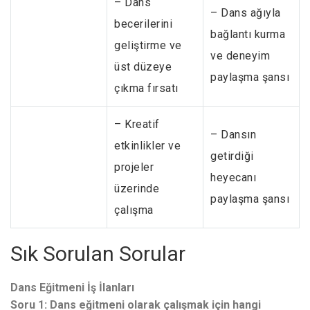
– Dans
– Dans ağıyla
becerilerini
bağlantı kurma
geliştirme ve
ve deneyim
üst düzeye
paylaşma şansı
çıkma fırsatı
– Kreatif
– Dansın
etkinlikler ve
getirdiği
projeler
heyecanı
üzerinde
paylaşma şansı
çalışma
Sık Sorulan Sorular
Dans Eğitmeni İş İlanları
Soru 1: Dans eğitmeni olarak çalışmak için hangi