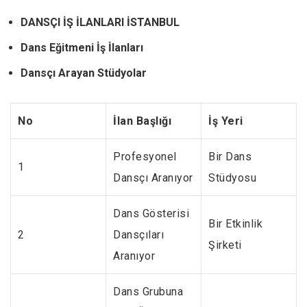
DANSÇI İŞ İLANLARI İSTANBUL
Dans Eğitmeni İş İlanları
Dansçı Arayan Stüdyolar
No
İlan Başlığı
İş Yeri
Profesyonel
Bir Dans
1
Dansçı Aranıyor
Stüdyosu
Dans Gösterisi
Bir Etkinlik
2
Dansçıları
Şirketi
Aranıyor
Dans Grubuna