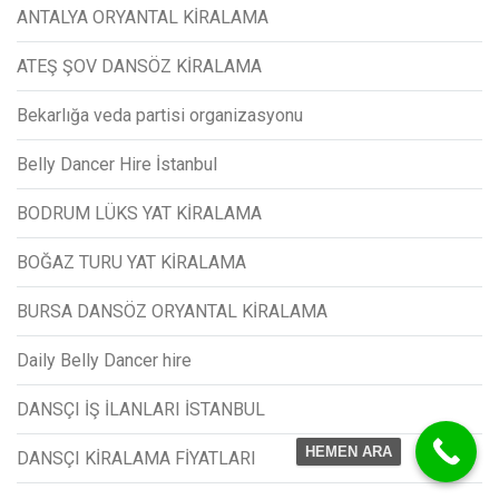
ANTALYA ORYANTAL KİRALAMA
ATEŞ ŞOV DANSÖZ KİRALAMA
Bekarlığa veda partisi organizasyonu
Belly Dancer Hire İstanbul
BODRUM LÜKS YAT KİRALAMA
BOĞAZ TURU YAT KİRALAMA
BURSA DANSÖZ ORYANTAL KİRALAMA
Daily Belly Dancer hire
DANSÇI İŞ İLANLARI İSTANBUL
HEMEN ARA
DANSÇI KİRALAMA FİYATLARI