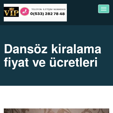
Toggl
navig
Dansöz kiralama
fiyat ve ücretleri