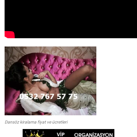
Dansöz kiralama fiyat ve ücretleri