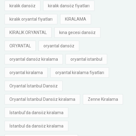
kiralık dansöz
kiralık dansöz fiyatları
kiralık oryantal fiyatları
KİRALAMA
KİRALIK ORYANTAL
kına gecesi dansöz
ORYANTAL
oryantal dansöz
oryantal dansöz kiralama
oryantal istanbul
oryantal kiralama
oryantal kiralama fiyatları
Oryantal İstanbul Dansöz
Oryantal İstanbul Dansöz kiralama
Zenne Kiralama
İstanbul'da dansöz kiralama
İstanbul da dansöz kiralama