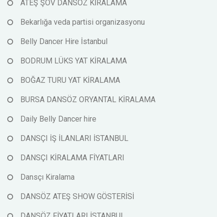
ATEŞ ŞOV DANSÖZ KİRALAMA
Bekarlığa veda partisi organizasyonu
Belly Dancer Hire İstanbul
BODRUM LÜKS YAT KİRALAMA
BOĞAZ TURU YAT KİRALAMA
BURSA DANSÖZ ORYANTAL KİRALAMA
Daily Belly Dancer hire
DANSÇI İŞ İLANLARI İSTANBUL
DANSÇI KİRALAMA FİYATLARI
Dansçı Kiralama
DANSÖZ ATEŞ SHOW GÖSTERİSİ
DANSÖZ FİYATLARI İSTANBUL