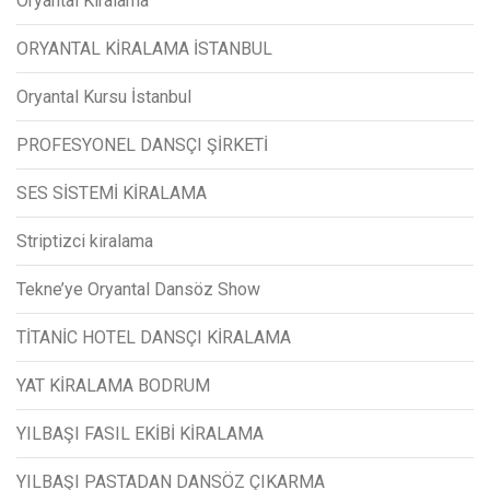
Oryantal Kiralama
ORYANTAL KİRALAMA İSTANBUL
Oryantal Kursu İstanbul
PROFESYONEL DANSÇI ŞİRKETİ
SES SİSTEMİ KİRALAMA
Striptizci kiralama
Tekne’ye Oryantal Dansöz Show
TİTANİC HOTEL DANSÇI KİRALAMA
YAT KİRALAMA BODRUM
YILBAŞI FASIL EKİBİ KİRALAMA
YILBAŞI PASTADAN DANSÖZ ÇIKARMA