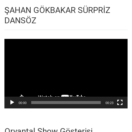
ŞAHAN GÖKBAKAR SÜRPRİZ
DANSÖZ
Video
oynatıcı
00:00
00:23
Oryantal Show Gösterisi