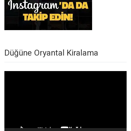
Düğüne Oryantal Kiralama
Video
oynatıcı