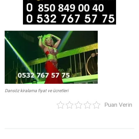
Dansöz kiralama fiyat ve ücretleri
Puan Verin