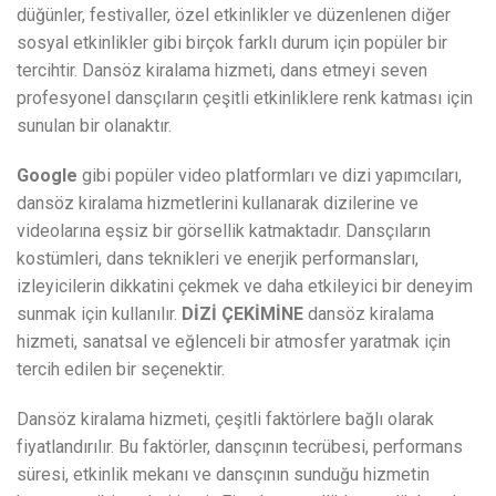
düğünler, festivaller, özel etkinlikler ve düzenlenen diğer
sosyal etkinlikler gibi birçok farklı durum için popüler bir
tercihtir. Dansöz kiralama hizmeti, dans etmeyi seven
profesyonel dansçıların çeşitli etkinliklere renk katması için
sunulan bir olanaktır.
Google
gibi popüler video platformları ve dizi yapımcıları,
dansöz kiralama hizmetlerini kullanarak dizilerine ve
videolarına eşsiz bir görsellik katmaktadır. Dansçıların
kostümleri, dans teknikleri ve enerjik performansları,
izleyicilerin dikkatini çekmek ve daha etkileyici bir deneyim
sunmak için kullanılır.
DİZİ ÇEKİMİNE
dansöz kiralama
hizmeti, sanatsal ve eğlenceli bir atmosfer yaratmak için
tercih edilen bir seçenektir.
Dansöz kiralama hizmeti, çeşitli faktörlere bağlı olarak
fiyatlandırılır. Bu faktörler, dansçının tecrübesi, performans
süresi, etkinlik mekanı ve dansçının sunduğu hizmetin