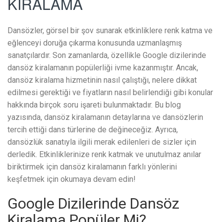
KİRALAMA
Dansözler, görsel bir şov sunarak etkinliklere renk katma ve
eğlenceyi doruğa çıkarma konusunda uzmanlaşmış
sanatçılardır. Son zamanlarda, özellikle Google dizilerinde
dansöz kiralamanın popülerliği ivme kazanmıştır. Ancak,
dansöz kiralama hizmetinin nasıl çalıştığı, nelere dikkat
edilmesi gerektiği ve fiyatların nasıl belirlendiği gibi konular
hakkında birçok soru işareti bulunmaktadır. Bu blog
yazısında, dansöz kiralamanın detaylarına ve dansözlerin
tercih ettiği dans türlerine de değineceğiz. Ayrıca,
dansözlük sanatıyla ilgili merak edilenleri de sizler için
derledik. Etkinliklerinize renk katmak ve unutulmaz anılar
biriktirmek için dansöz kiralamanın farklı yönlerini
keşfetmek için okumaya devam edin!
Google Dizilerinde Dansöz
Kiralama Popüler Mi?