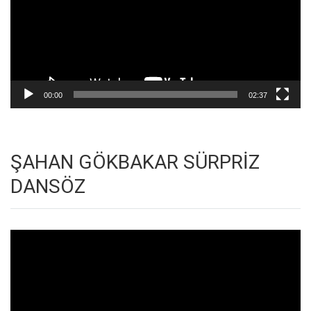
00:00
02:37
ŞAHAN GÖKBAKAR SÜRPRİZ
DANSÖZ
Video
oynatıcı