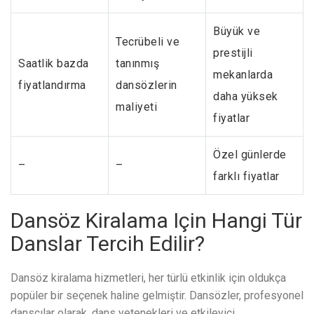
Büyük ve
Tecrübeli ve
prestijli
Saatlik bazda
tanınmış
mekanlarda
fiyatlandırma
dansözlerin
daha yüksek
maliyeti
fiyatlar
Özel günlerde
–
–
farklı fiyatlar
Dansöz Kiralama Için Hangi Tür
Danslar Tercih Edilir?
Dansöz kiralama hizmetleri, her türlü etkinlik için oldukça
popüler bir seçenek haline gelmiştir. Dansözler, profesyonel
dansçılar olarak, dans yetenekleri ve etkileyici