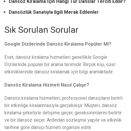
Dansöz Kiralama İçin Hangi Tür Danslar Tercih Edilir?
Dansözlük Sanatıyla Ilgili Merak Edilenler
Sık Sorulan Sorular
Google Dizilerinde Dansöz Kiralama Popüler Mi?
Evet, dansöz kiralama hizmetleri genellikle Google
Dizilerinde popüler bir arama terimidir. Birçok kişi, özel
etkinliklerinde dansöz kiralamak için bilgi aramaktadır.
Dansöz Kiralama Hizmeti Nasıl Çalışır?
Dansöz kiralama hizmetleri, profesyonel dansçıların belirli
bir etkinliğe kiralanmasıyla gerçekleşir. Müşteri, dansöz
kiralama şirketiyle iletişime geçer, gereksinimlerini belirtir
ve bir dansöz seçer. Ardından sözleşme yapılır ve etkinlik
tarihine göre dansçı hizmeti organize edilir.