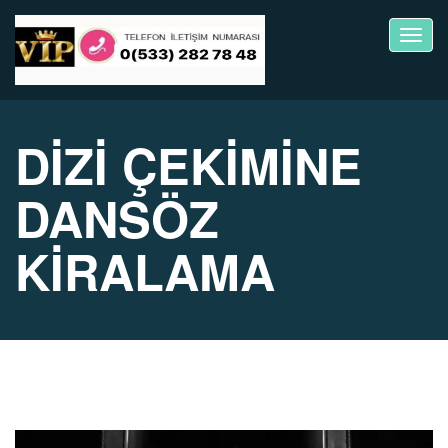
Toggl
navig
DİZİ ÇEKİMİNE
DANSÖZ
KİRALAMA