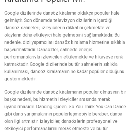
Google dizilerinde dansöz kiralama oldukça popüler hale
gelmiştir. Son dönemde televizyon dizilerinin içerdiği
dansöz sahneleri, izleyicilerin dikkatini çekmekte ve
olayların daha etkileyici hale gelmesini sağlamaktadır. Bu
nedenle, dizi yapımcıları dansöz kiralama hizmetine sıklıkla
başvurmaktadır. Dansözler, sahnede enerjik
performanslarıyla izleyicileri etkilemekte ve hikayeye renk
katmaktadır. Google dizilerinde bu tür sahnelerin sıklıkla
kullanılması, dansöz kiralamanın ne kadar popüler olduğunu
göstermektedir.
Google dizilerinde dansöz kiralamanın popüler olmasının bir
başka nedeni, bu hizmetin izleyiciler arasında merak
uyandırmasıdır. Dancing Queen, So You Think You Can Dance
gibi dans yarışmalarının popülerleşmesiyle beraber, dansa
olan ilgi artmıştır. İzleyiciler, dansözlerin profesyonel ve
etkileyici performanslarını merak etmekte ve bu tür