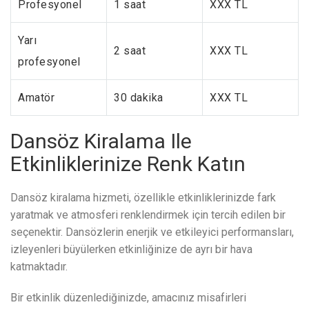
Profesyonel
1 saat
XXX TL
Yarı
2 saat
XXX TL
profesyonel
Amatör
30 dakika
XXX TL
Dansöz Kiralama Ile
Etkinliklerinize Renk Katın
Dansöz kiralama hizmeti, özellikle etkinliklerinizde fark
yaratmak ve atmosferi renklendirmek için tercih edilen bir
seçenektir. Dansözlerin enerjik ve etkileyici performansları,
izleyenleri büyülerken etkinliğinize de ayrı bir hava
katmaktadır.
Bir etkinlik düzenlediğinizde, amacınız misafirleri