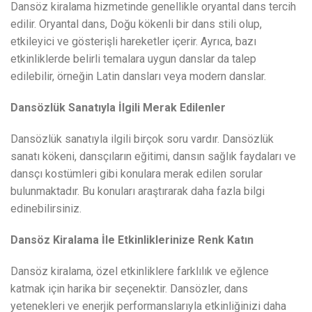
Dansöz kiralama hizmetinde genellikle oryantal dans tercih
edilir. Oryantal dans, Doğu kökenli bir dans stili olup,
etkileyici ve gösterişli hareketler içerir. Ayrıca, bazı
etkinliklerde belirli temalara uygun danslar da talep
edilebilir, örneğin Latin dansları veya modern danslar.
Dansözlük Sanatıyla İlgili Merak Edilenler
Dansözlük sanatıyla ilgili birçok soru vardır. Dansözlük
sanatı kökeni, dansçıların eğitimi, dansın sağlık faydaları ve
dansçı kostümleri gibi konulara merak edilen sorular
bulunmaktadır. Bu konuları araştırarak daha fazla bilgi
edinebilirsiniz.
Dansöz Kiralama İle Etkinliklerinize Renk Katın
Dansöz kiralama, özel etkinliklere farklılık ve eğlence
katmak için harika bir seçenektir. Dansözler, dans
yetenekleri ve enerjik performanslarıyla etkinliğinizi daha