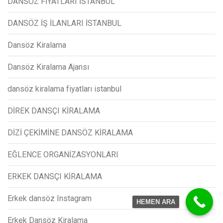
DANSÖZ FİYATLARI İSTANBUL
DANSÖZ İŞ İLANLARI İSTANBUL
Dansöz Kiralama
Dansöz Kiralama Ajansı
dansöz kiralama fiyatları istanbul
DİREK DANSÇI KİRALAMA
DİZİ ÇEKİMİNE DANSÖZ KİRALAMA
EĞLENCE ORGANİZASYONLARI
ERKEK DANSÇI KİRALAMA
Erkek dansöz Instagram
HEMEN ARA
Erkek Dansöz Kiralama