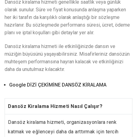
Dansöz kiralama hizmeti genellikle saatlik veya günlük
olarak sunulur. Süre ve fiyat konusunda anlaşma yaparken
her iki tarafın da karşılıklı olarak anlaştığı bir sözleşme
hazırlanır. Bu sözleşmede performans süresi, ücret, ödeme
planı ve iptal koşulları gibi detaylar yer alır.
Dansöz kiralama hizmeti ile etkinliğinizde dansın ve
müziğin büyüsünü yaşayabilirsiniz. Misafirleriniz dansözün
muhteşem performansına hayran kalacak ve etkinliğinizi
daha da unutulmaz kılacaktır.
Google DİZİ ÇEKİMİNE DANSÖZ KİRALAMA
Dansöz Kiralama Hizmeti Nasıl Çalışır?
Dansöz kiralama hizmeti, organizasyonlara renk
katmak ve eğlenceyi daha da arttırmak için tercih