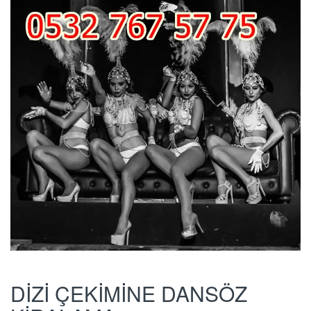
DİZİ ÇEKİMİNE DANSÖZ