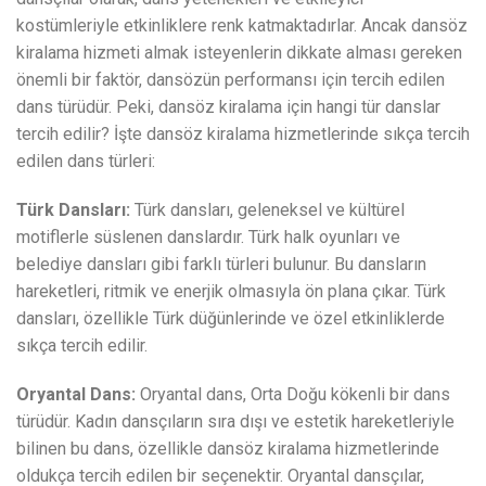
kostümleriyle etkinliklere renk katmaktadırlar. Ancak dansöz
kiralama hizmeti almak isteyenlerin dikkate alması gereken
önemli bir faktör, dansözün performansı için tercih edilen
dans türüdür. Peki, dansöz kiralama için hangi tür danslar
tercih edilir? İşte dansöz kiralama hizmetlerinde sıkça tercih
edilen dans türleri:
Türk Dansları:
Türk dansları, geleneksel ve kültürel
motiflerle süslenen danslardır. Türk halk oyunları ve
belediye dansları gibi farklı türleri bulunur. Bu dansların
hareketleri, ritmik ve enerjik olmasıyla ön plana çıkar. Türk
dansları, özellikle Türk düğünlerinde ve özel etkinliklerde
sıkça tercih edilir.
Oryantal Dans:
Oryantal dans, Orta Doğu kökenli bir dans
türüdür. Kadın dansçıların sıra dışı ve estetik hareketleriyle
bilinen bu dans, özellikle dansöz kiralama hizmetlerinde
oldukça tercih edilen bir seçenektir. Oryantal dansçılar,