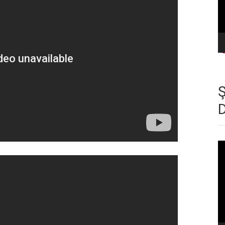
Vi
oy