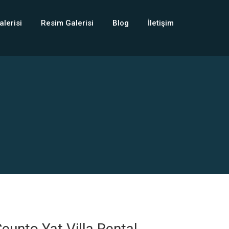
alerisi
Resim Galerisi
Blog
İletişim
eunto Yat Villa Rental