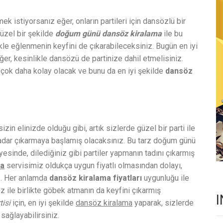
ek istiyorsanız eğer, onların partileri için dansözlü bir
güzel bir şekilde
doğum günü dansöz kiralama
ile bu
le eğlenmenin keyfini de çıkarabileceksiniz. Bugün en iyi
er, kesinlikle dansözü de partinize dahil etmelisiniz.
 çok daha kolay olacak ve bunu da en iyi şekilde
dansöz
n elinizde olduğu gibi, artık sizlerde güzel bir parti ile
kadar çıkarmaya başlamış olacaksınız. Bu tarz doğum günü
yesinde, dilediğiniz gibi partiler yapmanın tadını çıkarmış
ma
servisimiz oldukça uygun fiyatlı olmasından dolayı,
iz. Her anlamda
dansöz kiralama fiyatları
uygunluğu ile
 ile birlikte göbek atmanın da keyfini çıkarmış
isi
için, en iyi şekilde
dansöz kiralama
yaparak, sizlerde
sağlayabilirsiniz.