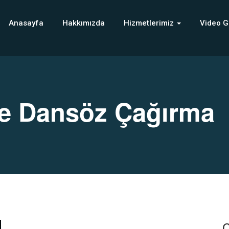
Anasayfa
Hakkımızda
Hizmetlerimiz
Video G
 Dansöz Çağırma
C