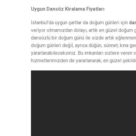
Uygun Dansöz Kiralama Fiyatları
İstanbul’da uygun şartlar da doğum günleri için
dan
veriyor olmamızdan dolayı, artık en güzel doğum gü
dansözlü bir doğum günü ile sizde artık eğlenmen
doğum günleri değil, ayrıca düğün, sünnet, kına ge
yararlanabileceksiniz. Bu imkanları sizlere veren
hizmetlerimizden de yararlanarak, en güzel şekilde p