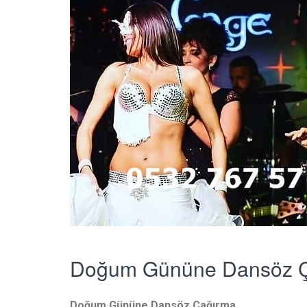
Doğum Gününe Dansöz 
Doğum Gününe Dansöz Çağırma