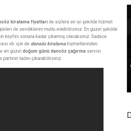
söz kiralama fiyatları
ile sizlere en iyi şekilde hizmet
nleri ile sevdiklerini mutlu edebilirsiniz. En güzel şekilde
in keyfini sonuna kadar çıkarmış olacaksınız. Sadece
cesi vb. için de
dansöz kiralama
hizmetlerinden
 ve en güzel
doğum günü dansöz çağırma
servisi
artinin tadını çıkarabilirsiniz.
D