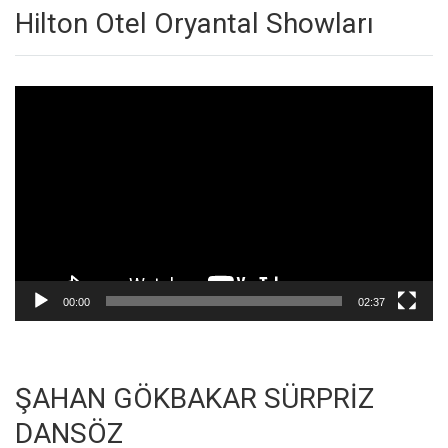
Hilton Otel Oryantal Showları
Video
oynatıcı
00:00
02:37
ŞAHAN GÖKBAKAR SÜRPRİZ
DANSÖZ