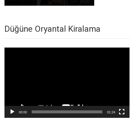
Düğüne Oryantal Kiralama
Video
oynatıcı
00:00
01:24