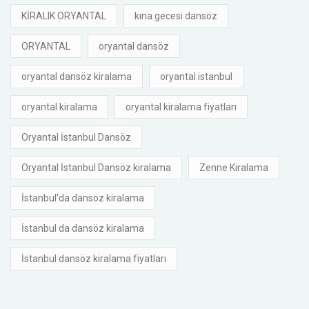
KİRALIK ORYANTAL
kına gecesi dansöz
ORYANTAL
oryantal dansöz
oryantal dansöz kiralama
oryantal istanbul
oryantal kiralama
oryantal kiralama fiyatları
Oryantal İstanbul Dansöz
Oryantal İstanbul Dansöz kiralama
Zenne Kiralama
İstanbul'da dansöz kiralama
İstanbul da dansöz kiralama
İstanbul dansöz kiralama fiyatları