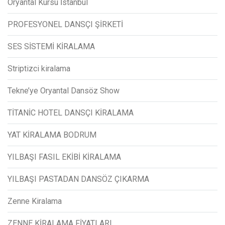
Oryantal Kursu İstanbul
PROFESYONEL DANSÇI ŞİRKETİ
SES SİSTEMİ KİRALAMA
Striptizci kiralama
Tekne’ye Oryantal Dansöz Show
TİTANİC HOTEL DANSÇI KİRALAMA
YAT KİRALAMA BODRUM
YILBAŞI FASIL EKİBİ KİRALAMA
YILBAŞI PASTADAN DANSÖZ ÇIKARMA
Zenne Kiralama
ZENNE KİRALAMA FİYATLARI