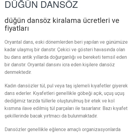
DÜĞÜN DANSÖZ
düğün dansöz kiralama ücretleri ve
fiyatları
Oryantal dans, eski dönemlerden beri yapılan ve günümüze
kadar ulaşmış bir danstır. Çekici ve gösteri havasında olan
bu dans antik yıllarda doğurganlığı ve bereketi temsil eden
bir danstır. Oryantal dansını icra eden kişilere dansöz
denmektedir.
Kadın dansözler tül, pul veya taş işlemeli kıyafetler giyerek
dans ederler. Kıyafetleri genellikle göbeği açık, uçuş uçuş
dediğimiz tarzda tüllerle oluşturulmuş bir etek ve kol
kısmına ilave edilmiş tül parçaları ile tasarlanır. Bazı kıyafet
şekillerinde bacak yırtmacı da bulunmaktadır.
Dansözler genellikle eğlence amaçlı organizasyonlarda