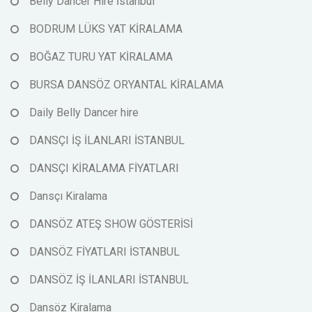
Belly Dancer Hire İstanbul
BODRUM LÜKS YAT KİRALAMA
BOĞAZ TURU YAT KİRALAMA
BURSA DANSÖZ ORYANTAL KİRALAMA
Daily Belly Dancer hire
DANSÇI İŞ İLANLARI İSTANBUL
DANSÇI KİRALAMA FİYATLARI
Dansçı Kiralama
DANSÖZ ATEŞ SHOW GÖSTERİSİ
DANSÖZ FİYATLARI İSTANBUL
DANSÖZ İŞ İLANLARI İSTANBUL
Dansöz Kiralama