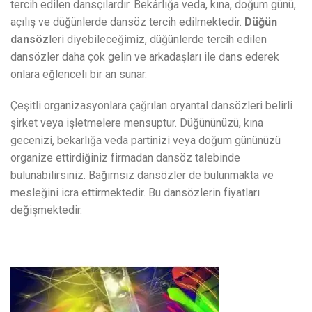
tercih edilen dansçılardır. Bekârlığa veda, kına, doğum günü,
açılış ve düğünlerde dansöz tercih edilmektedir.
Düğün
dansöz
leri diyebileceğimiz, düğünlerde tercih edilen
dansözler daha çok gelin ve arkadaşları ile dans ederek
onlara eğlenceli bir an sunar.
Çeşitli organizasyonlara çağrılan oryantal dansözleri belirli
şirket veya işletmelere mensuptur. Düğününüzü, kına
gecenizi, bekarlığa veda partinizi veya doğum gününüzü
organize ettirdiğiniz firmadan dansöz talebinde
bulunabilirsiniz. Bağımsız dansözler de bulunmakta ve
mesleğini icra ettirmektedir. Bu dansözlerin fiyatları
değişmektedir.