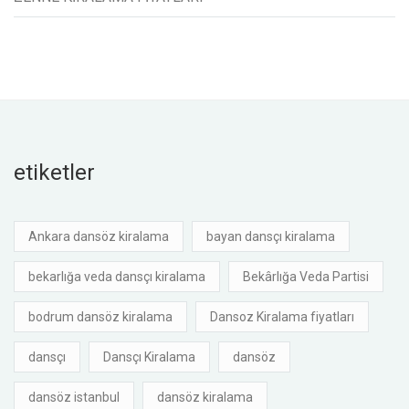
etiketler
Ankara dansöz kiralama
bayan dansçı kiralama
bekarlığa veda dansçı kiralama
Bekârlığa Veda Partisi
bodrum dansöz kiralama
Dansoz Kiralama fiyatları
dansçı
Dansçı Kiralama
dansöz
dansöz istanbul
dansöz kiralama