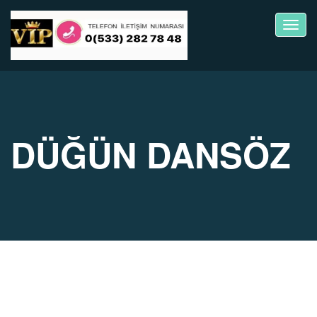
Toggl
navig
DÜĞÜN DANSÖZ