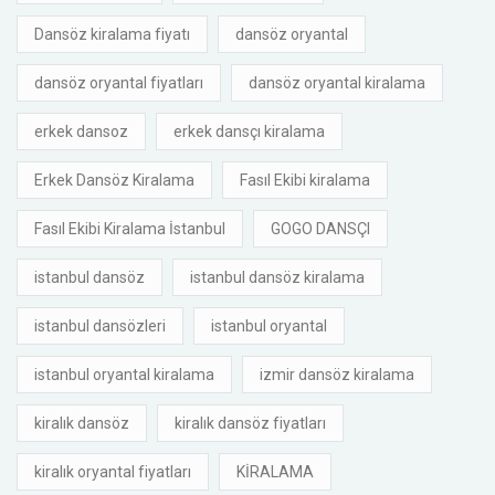
Dansöz kiralama fiyatı
dansöz oryantal
dansöz oryantal fiyatları
dansöz oryantal kiralama
erkek dansoz
erkek dansçı kiralama
Erkek Dansöz Kiralama
Fasıl Ekibi kiralama
Fasıl Ekibi Kiralama İstanbul
GOGO DANSÇI
istanbul dansöz
istanbul dansöz kiralama
istanbul dansözleri
istanbul oryantal
istanbul oryantal kiralama
izmir dansöz kiralama
kiralık dansöz
kiralık dansöz fiyatları
kiralık oryantal fiyatları
KİRALAMA