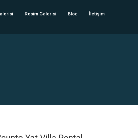
alerisi
Resim Galerisi
Blog
İletişim
eunto Yat Villa Rental