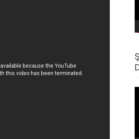
Vi
oy