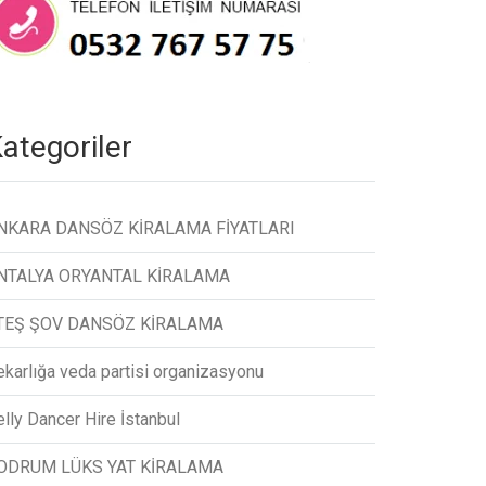
ategoriler
NKARA DANSÖZ KİRALAMA FİYATLARI
NTALYA ORYANTAL KİRALAMA
TEŞ ŞOV DANSÖZ KİRALAMA
ekarlığa veda partisi organizasyonu
lly Dancer Hire İstanbul
ODRUM LÜKS YAT KİRALAMA