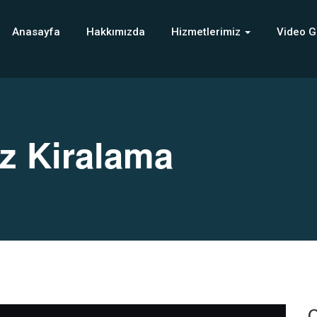
Anasayfa
Hakkımızda
Hizmetlerimiz
Video G
z Kiralama
C