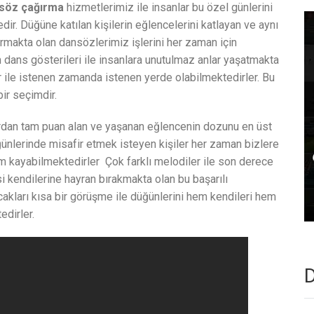
söz çağırma
hizmetlerimiz ile insanlar bu özel günlerini
ir. Düğüne katılan kişilerin eğlencelerini katlayan ve aynı
rmakta olan dansözlerimiz işlerini her zaman için
dans gösterileri ile insanlara unutulmaz anlar yaşatmakta
 ile istenen zamanda istenen yerde olabilmektedirler. Bu
ir seçimdir.
lardan tam puan alan ve yaşanan eğlencenin dozunu en üst
ünlerinde misafir etmek isteyen kişiler her zaman bizlere
lam kayabilmektedirler Çok farklı melodiler ile son derece
si kendilerine hayran bırakmakta olan bu başarılı
kları kısa bir görüşme ile düğünlerini hem kendileri hem
edirler.
D