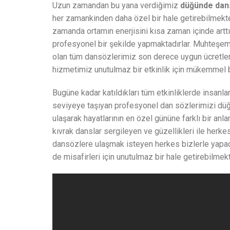
Uzun zamandan bu yana verdiğimiz
düğünde dan
her zamankinden daha özel bir hale getirebilmekted
zamanda ortamın enerjisini kısa zaman içinde arttı
profesyonel bir şekilde yapmaktadırlar. Muhteşem 
olan tüm dansözlerimiz son derece uygun ücretler
hizmetimiz unutulmaz bir etkinlik için mükemmel b
Bugüne kadar katıldıkları tüm etkinliklerde insan
seviyeye taşıyan profesyonel dan sözlerimizi düğ
ulaşarak hayatlarının en özel gününe farklı bir an
kıvrak danslar sergileyen ve güzellikleri ile herke
dansözlere ulaşmak isteyen herkes bizlerle yapaca
de misafirleri için unutulmaz bir hale getirebilmekt