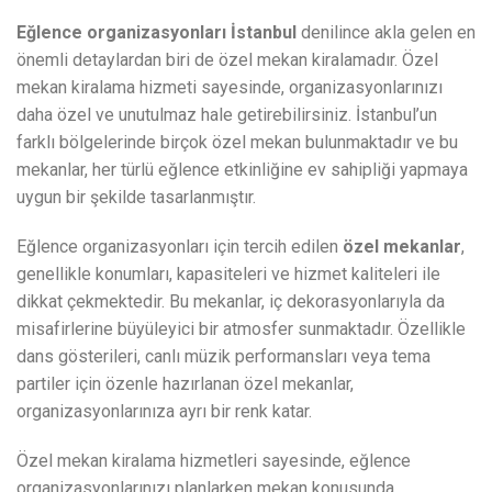
Eğlence organizasyonları İstanbul
denilince akla gelen en
önemli detaylardan biri de özel mekan kiralamadır. Özel
mekan kiralama hizmeti sayesinde, organizasyonlarınızı
daha özel ve unutulmaz hale getirebilirsiniz. İstanbul’un
farklı bölgelerinde birçok özel mekan bulunmaktadır ve bu
mekanlar, her türlü eğlence etkinliğine ev sahipliği yapmaya
uygun bir şekilde tasarlanmıştır.
Eğlence organizasyonları için tercih edilen
özel mekanlar
,
genellikle konumları, kapasiteleri ve hizmet kaliteleri ile
dikkat çekmektedir. Bu mekanlar, iç dekorasyonlarıyla da
misafirlerine büyüleyici bir atmosfer sunmaktadır. Özellikle
dans gösterileri, canlı müzik performansları veya tema
partiler için özenle hazırlanan özel mekanlar,
organizasyonlarınıza ayrı bir renk katar.
Özel mekan kiralama hizmetleri sayesinde, eğlence
organizasyonlarınızı planlarken mekan konusunda