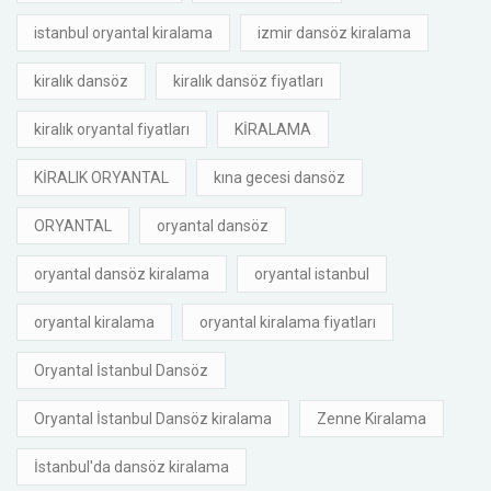
istanbul oryantal kiralama
izmir dansöz kiralama
kiralık dansöz
kiralık dansöz fiyatları
kiralık oryantal fiyatları
KİRALAMA
KİRALIK ORYANTAL
kına gecesi dansöz
ORYANTAL
oryantal dansöz
oryantal dansöz kiralama
oryantal istanbul
oryantal kiralama
oryantal kiralama fiyatları
Oryantal İstanbul Dansöz
Oryantal İstanbul Dansöz kiralama
Zenne Kiralama
İstanbul'da dansöz kiralama