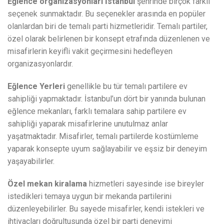
Eğlence organizasyonları İstanbul
şehrinde birçok farklı
seçenek sunmaktadır. Bu seçenekler arasında en popüler
olanlardan biri de temalı parti hizmetleridir. Temalı partiler,
özel olarak belirlenen bir konsept etrafında düzenlenen ve
misafirlerin keyifli vakit geçirmesini hedefleyen
organizasyonlardır.
Eğlence Yerleri
genellikle bu tür temalı partilere ev
sahipliği yapmaktadır. İstanbul’un dört bir yanında bulunan
eğlence mekanları, farklı temalara sahip partilere ev
sahipliği yaparak misafirlerine unutulmaz anlar
yaşatmaktadır. Misafirler, temalı partilerde kostümleme
yaparak konsepte uyum sağlayabilir ve eşsiz bir deneyim
yaşayabilirler.
Özel mekan kiralama
hizmetleri sayesinde ise bireyler
istedikleri temaya uygun bir mekanda partilerini
düzenleyebilirler. Bu sayede misafirler, kendi istekleri ve
ihtiyaçları doğrultusunda özel bir parti deneyimi