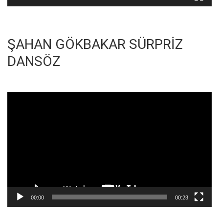
ŞAHAN GÖKBAKAR SÜRPRİZ
DANSÖZ
Video
oynatıcı
00:00
00:23