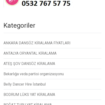
Kategoriler
ANKARA DANSÖZ KİRALAMA FİYATLARI
ANTALYA ORYANTAL KİRALAMA
ATEŞ ŞOV DANSÖZ KİRALAMA
Bekarlığa veda partisi organizasyonu
Belly Dancer Hire İstanbul
BODRUM LÜKS YAT KİRALAMA
BOĞAZ TURU YAT KİRALAMA