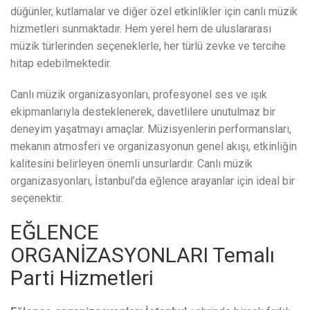
düğünler, kutlamalar ve diğer özel etkinlikler için canlı müzik
hizmetleri sunmaktadır. Hem yerel hem de uluslararası
müzik türlerinden seçeneklerle, her türlü zevke ve tercihe
hitap edebilmektedir.
Canlı müzik organizasyonları, profesyonel ses ve ışık
ekipmanlarıyla desteklenerek, davetlilere unutulmaz bir
deneyim yaşatmayı amaçlar. Müzisyenlerin performansları,
mekanın atmosferi ve organizasyonun genel akışı, etkinliğin
kalitesini belirleyen önemli unsurlardır. Canlı müzik
organizasyonları, İstanbul’da eğlence arayanlar için ideal bir
seçenektir.
EĞLENCE
ORGANİZASYONLARI Temalı
Parti Hizmetleri