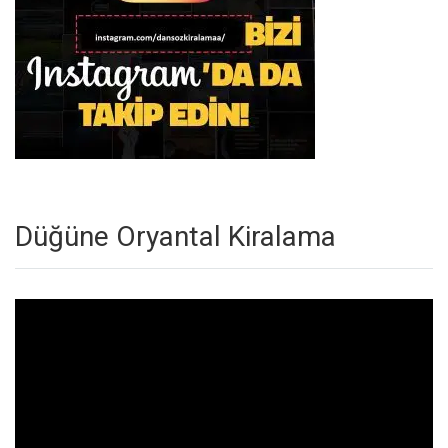
Düğüne Oryantal Kiralama
Video
oynatıcı