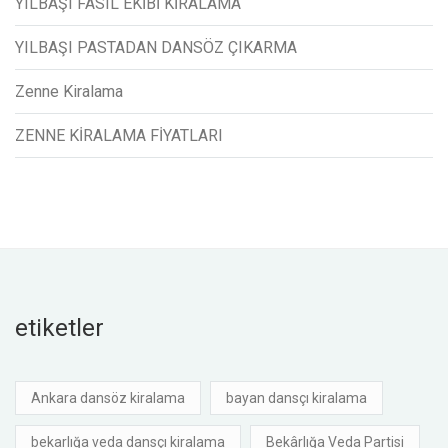
YILBAŞI FASIL EKİBİ KİRALAMA
YILBAŞI PASTADAN DANSÖZ ÇIKARMA
Zenne Kiralama
ZENNE KİRALAMA FİYATLARI
etiketler
Ankara dansöz kiralama
bayan dansçı kiralama
bekarlığa veda dansçı kiralama
Bekârlığa Veda Partisi