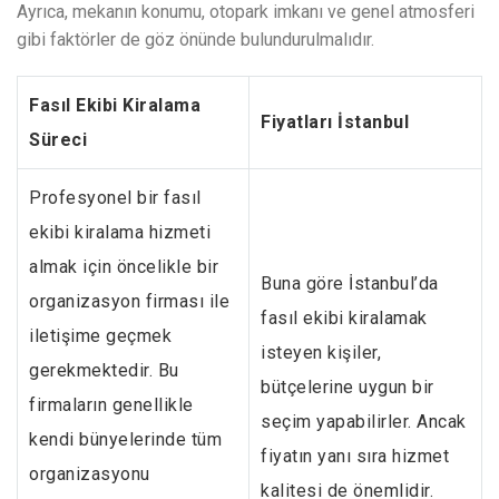
Ayrıca, mekanın konumu, otopark imkanı ve genel atmosferi
gibi faktörler de göz önünde bulundurulmalıdır.
Fasıl Ekibi Kiralama
Fiyatları İstanbul
Süreci
Profesyonel bir fasıl
ekibi kiralama hizmeti
almak için öncelikle bir
Buna göre İstanbul’da
organizasyon firması ile
fasıl ekibi kiralamak
iletişime geçmek
isteyen kişiler,
gerekmektedir. Bu
bütçelerine uygun bir
firmaların genellikle
seçim yapabilirler. Ancak
kendi bünyelerinde tüm
fiyatın yanı sıra hizmet
organizasyonu
kalitesi de önemlidir.