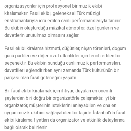
organizasyonlar için profesyonel bir müzik ekibi
kiralamaktır. Fasıl ekibi, geleneksel Türk müziği
enstrümanlarıyla icra edilen canlı performanslarıyla tanınır.
Bu ekibin oluşturduğu müzikal atmosfer, özel günlerin ve
davetlerin unutulmaz olmasını sağlar.
Fasıl ekibi kiralama hizmeti, düğünler, nişan törenleri, doğum
günü partileri ve diğer özel etkinlikler için tercih edilen bir
seçenektir. Bu ekibin sunduğu canlı müzik performansları,
davetlileri eğlendirirken aynı zamanda Türk kültürünün bir
parçası olan fasıl geleneğini yaşatır.
Bir fasıl ekibi kiralamak için ihtiyaç duyulan en önemli
şeylerden biri doğru bir organizatörle çalışmaktır. İyi bir
organizatör, müşterinin isteklerini anlayabilen ve ona en
uygun müzik ekibini sağlayabilen bir kişidir. İstanbul’da fasıl
ekibi kiralama fiyatları da organizatör ve etkinlik detaylarına
bağlı olarak belirlenir.