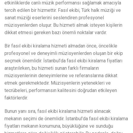
etkinliklerde canlı müzik performansı sağlamak amacıyla
tercih edilen bir hizmettir. Fasıl ekibi, Türk halk müziği ve
sanat müziği eserlerini seslendiren profesyonel
müzisyenlerden oluşur. Bu hizmeti almak isteyen kişilerin
dikkat etmesi gereken bazı önemli noktalar vardır.
Bir fasıl ekibi kiralama hizmeti almadan önce, öncelikle
profesyonel ve deneyimli müzisyenlerden oluşan bir ekip
seçmek önemlidir. İstanbul’da fasıl ekibi kiralama fiyatları
araştırılırken, bu hizmeti sunan farklı firmaların
müzisyenlerinin deneyimlerine ve referanslarına dikkat
etmek gerekmektedir. Müzisyenlerin yetenekleri ve
tecrübeleri, performansın kalitesini doğrudan etkileyen
faktörlerdir.
Bunun yanı sıra, fasıl ekibi kiralama hizmeti alınacak
mekanın seçimi de önemlidir. İstanbul’da fasıl ekibi kiralama
fiyatları mekanın konumuna, büyüklüğüne ve sunduğu