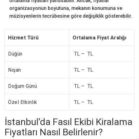
ortalama fiyatları yansıtabilir. Ancak, fiyatlar
organizasyonun boyutuna, mekanın konumuna ve
müzisyenlerin tecrübesine göre değişiklik gösterebilir.
Hizmet Türü
Ortalama Fiyat Aralığı
Düğün
TL – TL
Nişan
TL – TL
Doğum Günü
TL – TL
Özel Etkinlik
TL – TL
İstanbul’da Fasıl Ekibi Kiralama
Fiyatları Nasıl Belirlenir?