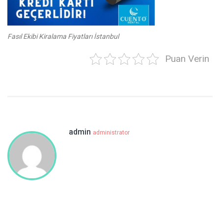
Fasıl Ekibi Kiralama Fiyatları İstanbul
Puan Verin
admin
administrator