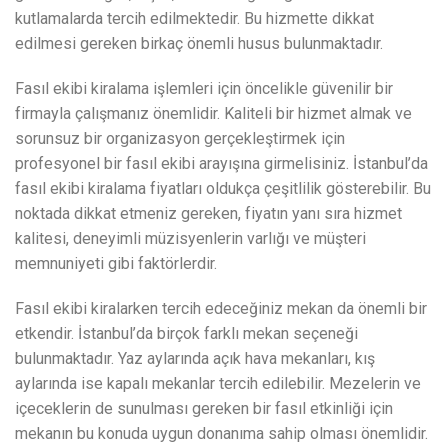
kutlamalarda tercih edilmektedir. Bu hizmette dikkat
edilmesi gereken birkaç önemli husus bulunmaktadır.
Fasıl ekibi kiralama işlemleri için öncelikle güvenilir bir
firmayla çalışmanız önemlidir. Kaliteli bir hizmet almak ve
sorunsuz bir organizasyon gerçekleştirmek için
profesyonel bir fasıl ekibi arayışına girmelisiniz. İstanbul’da
fasıl ekibi kiralama fiyatları oldukça çeşitlilik gösterebilir. Bu
noktada dikkat etmeniz gereken, fiyatın yanı sıra hizmet
kalitesi, deneyimli müzisyenlerin varlığı ve müşteri
memnuniyeti gibi faktörlerdir.
Fasıl ekibi kiralarken tercih edeceğiniz mekan da önemli bir
etkendir. İstanbul’da birçok farklı mekan seçeneği
bulunmaktadır. Yaz aylarında açık hava mekanları, kış
aylarında ise kapalı mekanlar tercih edilebilir. Mezelerin ve
içeceklerin de sunulması gereken bir fasıl etkinliği için
mekanın bu konuda uygun donanıma sahip olması önemlidir.