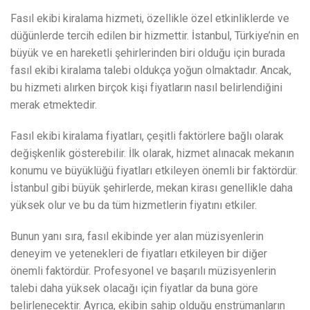
Fasıl ekibi kiralama hizmeti, özellikle özel etkinliklerde ve
düğünlerde tercih edilen bir hizmettir. İstanbul, Türkiye’nin en
büyük ve en hareketli şehirlerinden biri olduğu için burada
fasıl ekibi kiralama talebi oldukça yoğun olmaktadır. Ancak,
bu hizmeti alırken birçok kişi fiyatların nasıl belirlendiğini
merak etmektedir.
Fasıl ekibi kiralama fiyatları, çeşitli faktörlere bağlı olarak
değişkenlik gösterebilir. İlk olarak, hizmet alınacak mekanın
konumu ve büyüklüğü fiyatları etkileyen önemli bir faktördür.
İstanbul gibi büyük şehirlerde, mekan kirası genellikle daha
yüksek olur ve bu da tüm hizmetlerin fiyatını etkiler.
Bunun yanı sıra, fasıl ekibinde yer alan müzisyenlerin
deneyim ve yetenekleri de fiyatları etkileyen bir diğer
önemli faktördür. Profesyonel ve başarılı müzisyenlerin
talebi daha yüksek olacağı için fiyatlar da buna göre
belirlenecektir. Ayrıca, ekibin sahip olduğu enstrümanların