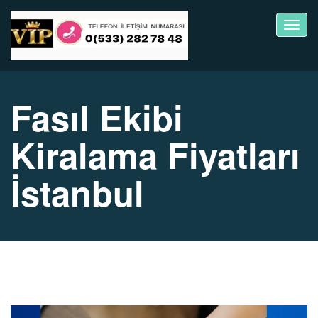
Toggl
navig
Fasıl Ekibi
Kiralama Fiyatları
İstanbul