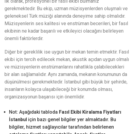
İlk olarak, profesyonel bir fasıl ekibi bulmanız
gerekmektedir. Bu ekip, uzman müzisyenlerden oluşmalı ve
geleneksel Türk müziği alanında deneyime sahip olmalıdır.
Müzisyenlerin ses kalitesi ve enstrüman becerileri, bir fasıl
ekibinin ne kadar başarılı ve etkileyici olacağını belirleyen
önemli faktörlerdir.
Diğer bir gereklilik ise uygun bir mekan temin etmektir. Fasıl
ekibi için tercih edilecek mekan, akustik açıdan uygun olmalı
ve müzisyenlerin enstrümanlarını rahatlıkla çalabilecekleri
bir alan sağlamalıdır. Aynı zamanda, mekanın konumunun da
düşünülmesi gerekmektedir. İstanbul gibi büyük bir şehirde,
insanların kolayca ulaşabileceği bir konumda olması,
organizasyonun başarısı için önemlidir.
Not: Aşağıdaki tabloda
Fasıl Ekibi Kiralama Fiyatları
İstanbul
için bazı genel bilgiler yer almaktadır. Bu
bilgiler, hizmet sağlayıcılar tarafından belirlenen