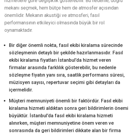
hizmetlere göre değişiklik gösterebilir. Bu nedenle, doğru
mekanı seçmek, hem bütçe hem de atmosfer açısından
önemlidir. Mekanın akustiği ve atmosferi, fasıl
performansının etkileyici olmasında büyük bir rol
oynamaktadır.
Bir diğer önemli nokta, fasıl ekibi kiralama sürecinde
sözleşmenin detaylı bir şekilde hazırlanmasıdır. Fasıl
ekibi kiralama fiyatları İstanbul’da hizmet veren
firmalar arasında farklılık gösterebilir, bu nedenle
sözleşme fiyatın yanı sıra, saatlik performans süresi,
müzisyen sayısı, repertuvar seçimi gibi detayları da
içermelidir.
Müşteri memnuniyeti önemli bir faktördür. Fasıl ekibi
kiralama hizmeti aldıktan sonra geri bildirimlerin önemi
büyüktür. İstanbul’da fasıl ekibi kiralama hizmeti
alınırken, müşteri memnuniyetine önem veren ve
sonrasında da geri bildirimleri dikkate alan bir firma