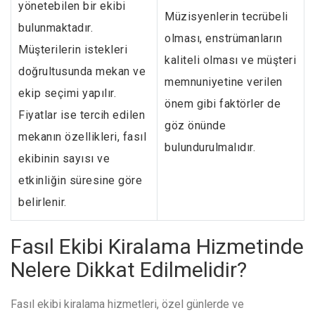
yönetebilen bir ekibi
Müzisyenlerin tecrübeli
bulunmaktadır.
olması, enstrümanların
Müşterilerin istekleri
kaliteli olması ve müşteri
doğrultusunda mekan ve
memnuniyetine verilen
ekip seçimi yapılır.
önem gibi faktörler de
Fiyatlar ise tercih edilen
göz önünde
mekanın özellikleri, fasıl
bulundurulmalıdır.
ekibinin sayısı ve
etkinliğin süresine göre
belirlenir.
Fasıl Ekibi Kiralama Hizmetinde
Nelere Dikkat Edilmelidir?
Fasıl ekibi kiralama hizmetleri, özel günlerde ve