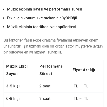
Müzik ekibinin sayısı ve performans süresi
Etkinliğin konumu ve mekanın büyüklüğü
Müzik ekibinin tecrübesi ve popülaritesi
Bu faktörler, fasıl ekibi kiralama fiyatlarını etkileyen önemli
unsurlardır. İşin uzmanı olan bir organizatör, müşteriye uygun
bir bütçeyle en iyi hizmeti sunabilir.
Müzik Ekibi
Performans
Fiyat Aralığı
Sayısı
Süresi
3-5 kişi
2 saat
TL – TL
6-8 kişi
3 saat
TL – TL