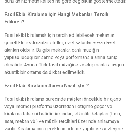
sunulan hizmetin kalitesine göre değişiklik göstermektedir.
Fasıl Ekibi Kiralama İçin Hangi Mekanlar Tercih
Edilmeli?
Fasıl ekibi kiralamak için tercih edilebilecek mekanlar
genellikle restoranlar, oteller, özel salonlar veya davet
alanları olabilir. Bu gibi mekanlar, canlı müziğin
yapılabileceği bir sahne veya performans alanına sahip
olmalıdır. Ayrıca, Türk fasıl müziğine ve ekipmanlara uygun
akustik bir ortama da dikkat edilmelidir.
Fasıl Ekibi Kiralama Süreci Nasıl İşler?
Fasıl ekibi kiralama sürecinde müşteri öncelikle bir ajans
veya internet platformu üzerinden iletişime geçer ve
kiralama talebini belirtir. Ardından, etkinlik detayları (tarih,
saat, mekan vb.) ve müzik tercihleri üzerinde anlaşmaya
varılır. Kiralama için gerekli ön ödeme yapılır ve sözleşme