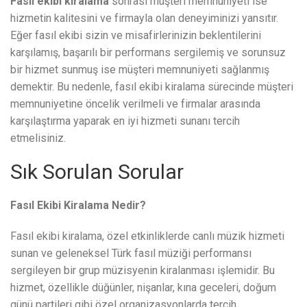
Fasıl ekibi kiralama
sonrası müşteri memnuniyeti ise
hizmetin kalitesini ve firmayla olan deneyiminizi yansıtır.
Eğer fasıl ekibi sizin ve misafirlerinizin beklentilerini
karşılamış, başarılı bir performans sergilemiş ve sorunsuz
bir hizmet sunmuş ise müşteri memnuniyeti sağlanmış
demektir. Bu nedenle, fasıl ekibi kiralama sürecinde müşteri
memnuniyetine öncelik verilmeli ve firmalar arasında
karşılaştırma yaparak en iyi hizmeti sunanı tercih
etmelisiniz.
Sık Sorulan Sorular
Fasıl Ekibi Kiralama Nedir?
Fasıl ekibi kiralama, özel etkinliklerde canlı müzik hizmeti
sunan ve geleneksel Türk fasıl müziği performansı
sergileyen bir grup müzisyenin kiralanması işlemidir. Bu
hizmet, özellikle düğünler, nişanlar, kına geceleri, doğum
günü partileri gibi özel organizasyonlarda tercih