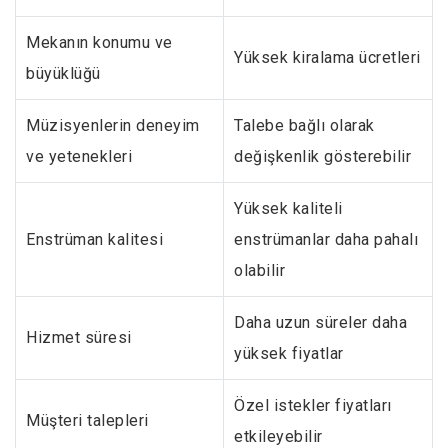
Mekanın konumu ve
Yüksek kiralama ücretleri
büyüklüğü
Müzisyenlerin deneyim
Talebe bağlı olarak
ve yetenekleri
değişkenlik gösterebilir
Yüksek kaliteli
Enstrüman kalitesi
enstrümanlar daha pahalı
olabilir
Daha uzun süreler daha
Hizmet süresi
yüksek fiyatlar
Özel istekler fiyatları
Müşteri talepleri
etkileyebilir