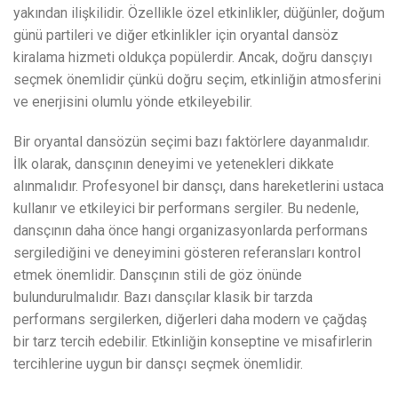
yakından ilişkilidir. Özellikle özel etkinlikler, düğünler, doğum
günü partileri ve diğer etkinlikler için oryantal dansöz
kiralama hizmeti oldukça popülerdir. Ancak, doğru dansçıyı
seçmek önemlidir çünkü doğru seçim, etkinliğin atmosferini
ve enerjisini olumlu yönde etkileyebilir.
Bir oryantal dansözün seçimi bazı faktörlere dayanmalıdır.
İlk olarak, dansçının deneyimi ve yetenekleri dikkate
alınmalıdır. Profesyonel bir dansçı, dans hareketlerini ustaca
kullanır ve etkileyici bir performans sergiler. Bu nedenle,
dansçının daha önce hangi organizasyonlarda performans
sergilediğini ve deneyimini gösteren referansları kontrol
etmek önemlidir. Dansçının stili de göz önünde
bulundurulmalıdır. Bazı dansçılar klasik bir tarzda
performans sergilerken, diğerleri daha modern ve çağdaş
bir tarz tercih edebilir. Etkinliğin konseptine ve misafirlerin
tercihlerine uygun bir dansçı seçmek önemlidir.