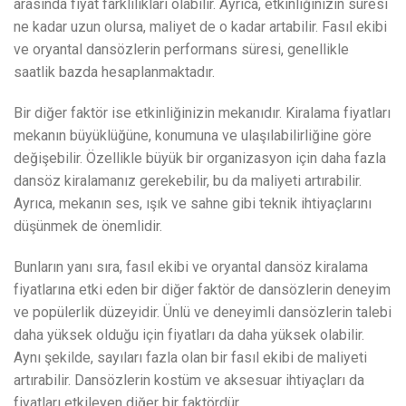
arasında fiyat farklılıkları olabilir. Ayrıca, etkinliğinizin süresi
ne kadar uzun olursa, maliyet de o kadar artabilir. Fasıl ekibi
ve oryantal dansözlerin performans süresi, genellikle
saatlik bazda hesaplanmaktadır.
Bir diğer faktör ise etkinliğinizin mekanıdır. Kiralama fiyatları
mekanın büyüklüğüne, konumuna ve ulaşılabilirliğine göre
değişebilir. Özellikle büyük bir organizasyon için daha fazla
dansöz kiralamanız gerekebilir, bu da maliyeti artırabilir.
Ayrıca, mekanın ses, ışık ve sahne gibi teknik ihtiyaçlarını
düşünmek de önemlidir.
Bunların yanı sıra, fasıl ekibi ve oryantal dansöz kiralama
fiyatlarına etki eden bir diğer faktör de dansözlerin deneyim
ve popülerlik düzeyidir. Ünlü ve deneyimli dansözlerin talebi
daha yüksek olduğu için fiyatları da daha yüksek olabilir.
Aynı şekilde, sayıları fazla olan bir fasıl ekibi de maliyeti
artırabilir. Dansözlerin kostüm ve aksesuar ihtiyaçları da
fiyatları etkileyen diğer bir faktördür.