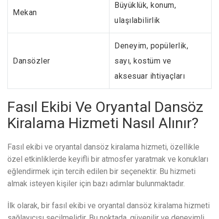
Büyüklük, konum,
Mekan
ulaşılabilirlik
Deneyim, popülerlik,
Dansözler
sayı, kostüm ve
aksesuar ihtiyaçları
Fasıl Ekibi Ve Oryantal Dansöz
Kiralama Hizmeti Nasıl Alınır?
Fasıl ekibi ve oryantal dansöz kiralama hizmeti, özellikle
özel etkinliklerde keyifli bir atmosfer yaratmak ve konukları
eğlendirmek için tercih edilen bir seçenektir. Bu hizmeti
almak isteyen kişiler için bazı adımlar bulunmaktadır.
İlk olarak, bir fasıl ekibi ve oryantal dansöz kiralama hizmeti
sağlayıcısı seçilmelidir. Bu noktada, güvenilir ve deneyimli