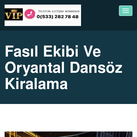
Toggl
navig
Fasıl Ekibi Ve
Oryantal Dansöz
Kiralama