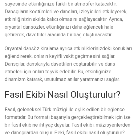
sayesinde etkinliğinize farklı bir atmosfer katacaktır.
Dansçıların kostümleri ve dansları, izleyicileri etkileyerek,
etkinliğinizin akılda kalıcı olmasını sağlayacaktır. Ayrıca,
oryantal dansözler, etkinliğinizi daha eğlenceli hale
getirerek, davetliler arasında bir bağ oluşturacaktır.
Oryantal dansöz kiralama ayrıca etkinliklerinizdeki konukları
eğlendirerek, onların keyifli vakit geçirmesini sağlar.
Dansçılar, danslarıyla davetlileri coşturabilir ve dans
etmeleri için onları teşvik edebilir. Bu, etkinliğinize
dinamizm katarak, unutulmaz anılar yaratmanızı sağlar.
Fasıl Ekibi Nasıl Oluşturulur?
Fasıl, geleneksel Türk müziği ile eşlik edilen bir eğlence
formatıdır. Bu formatı başarıyla gerçekleştirebilmek için ise
bir fasıl ekibine ihtiyaç duyulur. Fasıl ekibi, müzisyenlerden
ve dansçılardan oluşur. Peki, fasıl ekibi nasıl oluşturulur?