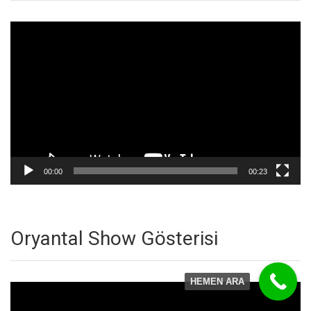
Video
oynatıcı
00:00
00:23
Oryantal Show Gösterisi
HEMEN ARA
Video
oynatıcı