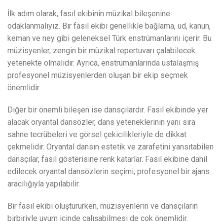
İlk adım olarak, fasıl ekibinin müzikal bileşenine
odaklanmalıyız. Bir fasıl ekibi genellikle bağlama, ud, kanun,
keman ve ney gibi geleneksel Türk enstrümanlarını içerir. Bu
müzisyenler, zengin bir müzikal repertuvarı çalabilecek
yetenekte olmalıdır. Ayrıca, enstrümanlarında ustalaşmış
profesyonel müzisyenlerden oluşan bir ekip seçmek
önemlidir.
Diğer bir önemli bileşen ise dansçılardır. Fasıl ekibinde yer
alacak oryantal dansözler, dans yeteneklerinin yanı sıra
sahne tecrübeleri ve görsel çekicilikleriyle de dikkat
çekmelidir. Oryantal dansın estetik ve zarafetini yansıtabilen
dansçılar, fasıl gösterisine renk katarlar. Fasıl ekibine dahil
edilecek oryantal dansözlerin seçimi, profesyonel bir ajans
aracılığıyla yapılabilir.
Bir fasıl ekibi oluştururken, müzisyenlerin ve dansçıların
birbiriyle uyum içinde çalışabilmesi de çok önemlidir.