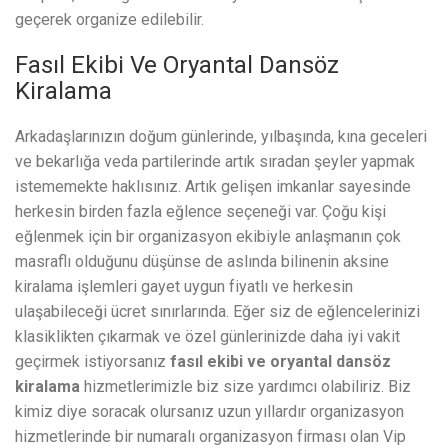
geçerek organize edilebilir.
Fasıl Ekibi Ve Oryantal Dansöz
Kiralama
Arkadaşlarınızın doğum günlerinde, yılbaşında, kına geceleri
ve bekarlığa veda partilerinde artık sıradan şeyler yapmak
istememekte haklısınız. Artık gelişen imkanlar sayesinde
herkesin birden fazla eğlence seçeneği var. Çoğu kişi
eğlenmek için bir organizasyon ekibiyle anlaşmanın çok
masraflı olduğunu düşünse de aslında bilinenin aksine
kiralama işlemleri gayet uygun fiyatlı ve herkesin
ulaşabileceği ücret sınırlarında. Eğer siz de eğlencelerinizi
klasiklikten çıkarmak ve özel günlerinizde daha iyi vakit
geçirmek istiyorsanız
fasıl ekibi ve oryantal dansöz
kiralama
hizmetlerimizle biz size yardımcı olabiliriz. Biz
kimiz diye soracak olursanız uzun yıllardır organizasyon
hizmetlerinde bir numaralı organizasyon firması olan Vip