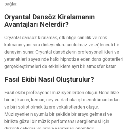
sağlar.
Oryantal Dansöz Kiralamanın
Avantajları Nelerdir?
Oryantal dansöz kiralamak, etkinliğe canlılık ve renk
katmanın yanı sıra dinleyicilere unutulmaz ve eğlenceli bir
deneyim sunar. Oryantal dansözlerin profesyonellikleri ve
yetenekleri sayesinde halkı hipnotize eden dans gösterileri
gerçekleştirmeleri de etkinliklere ayrı bir atmosfer katar.
Fasıl Ekibi Nasıl Oluşturulur?
Fasıl ekibi profesyonel müzisyenlerden oluşur. Genellikle
bir ud, kanun, keman, ney ve darbuka gibi enstrümanlardan
ve biri solist olmak üzere vokalistlerden oluşur.
Müzisyenlerin uyumlu bir şekilde bir araya gelmesi ve
birlikte güzel bir müzik performansı sergilemesi için
düzenli çalışma ve prova yapmaları önemlidir.