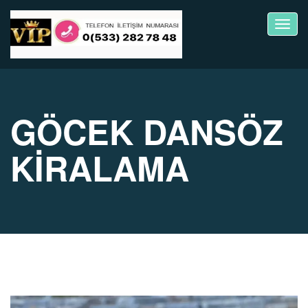
Toggl
navig
GÖCEK DANSÖZ
KİRALAMA