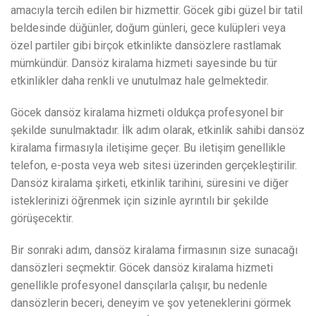
amacıyla tercih edilen bir hizmettir. Göcek gibi güzel bir tatil
beldesinde düğünler, doğum günleri, gece kulüpleri veya
özel partiler gibi birçok etkinlikte dansözlere rastlamak
mümkündür. Dansöz kiralama hizmeti sayesinde bu tür
etkinlikler daha renkli ve unutulmaz hale gelmektedir.
Göcek dansöz kiralama hizmeti oldukça profesyonel bir
şekilde sunulmaktadır. İlk adım olarak, etkinlik sahibi dansöz
kiralama firmasıyla iletişime geçer. Bu iletişim genellikle
telefon, e-posta veya web sitesi üzerinden gerçekleştirilir.
Dansöz kiralama şirketi, etkinlik tarihini, süresini ve diğer
isteklerinizi öğrenmek için sizinle ayrıntılı bir şekilde
görüşecektir.
Bir sonraki adım, dansöz kiralama firmasının size sunacağı
dansözleri seçmektir. Göcek dansöz kiralama hizmeti
genellikle profesyonel dansçılarla çalışır, bu nedenle
dansözlerin beceri, deneyim ve şov yeteneklerini görmek