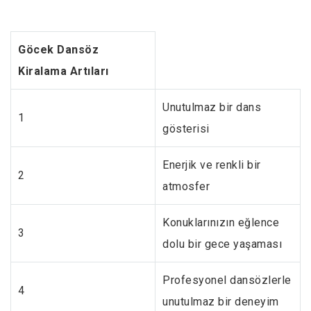
Göcek Dansöz
Kiralama Artıları
Unutulmaz bir dans
1
gösterisi
Enerjik ve renkli bir
2
atmosfer
Konuklarınızın eğlence
3
dolu bir gece yaşaması
Profesyonel dansözlerle
4
unutulmaz bir deneyim