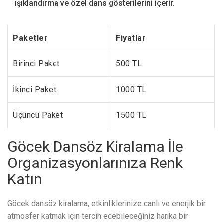
ışıklandırma ve özel dans gösterilerini içerir.
Paketler
Fiyatlar
Birinci Paket
500 TL
İkinci Paket
1000 TL
Üçüncü Paket
1500 TL
Göcek Dansöz Kiralama İle
Organizasyonlarınıza Renk
Katın
Göcek dansöz kiralama, etkinliklerinize canlı ve enerjik bir
atmosfer katmak için tercih edebileceğiniz harika bir