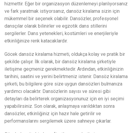
hizmettir. Eğer bir organizasyon düzenlemeyi planlıyorsanız
ve fark yaratmak istiyorsanız, dansöz kiralama sizin için
mükemmel bir seçenek olabilir. Dansözler, profesyonel
dansçılar olarak bilinirler ve egzotik dans stillerini
sergilerler. Dans yetenekleri, kostümleri ve enerjileriyle
etkinliğinize renk katacaklardır.
Göcek dansöz kiralama hizmeti, oldukça kolay ve pratik bir
şekilde çalışır. İlk olarak, bir dansöz kiralama şirketiyle
iletişime geçmeniz gerekmektedir. Ardından, etkinliğinizin
tarihini, saatini ve yerini belirtmeniz istenir. Dansöz kiralama
şirketi, bu bilgilere göre size uygun dansözleri bulmanıza
yardımcı olacaktır. Dansözlerin sayısı ve süresi gibi
detayları da belirterek organizasyonunuz için en iyi seçimi
yapabilirsiniz. Son olarak, anlaşmaya varıldıktan sonra
dansözler, etkinliğiniz için hazır hale getirilir ve
performanslarını sergilemek üzere sahneye çıkarlar.