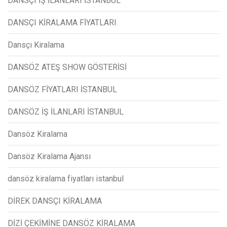
DANSÇI İŞ İLANLARI İSTANBUL
DANSÇI KİRALAMA FİYATLARI
Dansçı Kiralama
DANSÖZ ATEŞ SHOW GÖSTERİSİ
DANSÖZ FİYATLARI İSTANBUL
DANSÖZ İŞ İLANLARI İSTANBUL
Dansöz Kiralama
Dansöz Kiralama Ajansı
dansöz kiralama fiyatları istanbul
DİREK DANSÇI KİRALAMA
DİZİ ÇEKİMİNE DANSÖZ KİRALAMA