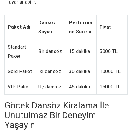
uyarlanabilir.
Dansöz
Performa
Paket Adı
Fiyat
Sayısı
ns Süresi
Standart
Bir dansöz
15 dakika
5000 TL
Paket
Gold Paket
İki dansöz
30 dakika
10000 TL
VIP Paket
Üç dansöz
45 dakika
15000 TL
Göcek Dansöz Kiralama İle
Unutulmaz Bir Deneyim
Yaşayın