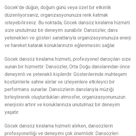
Göcek’de düğün, doğum günü veya özel bir etkinlik
düzenliyorsanız, organizasyonunuza renk katmak
isteyebilirsiniz. Bu noktada, Göcek dansöz kiralama hizmeti
size unutulmaz bir deneyim sunabilir. Dansözler, dans
yetenekleri ve gösteri sanatlarıyla organizasyonunuza enerji
ve hareket katarak konuklarınızın eğlenmesini sağlar.
Göcek dansöz kiralama hizmeti, profesyonel dansçıları size
sunan bir hizmettir. Dansözler, Orta Doğu danslarından önce
deneyimli ve yetenekli kişilerdir. Gösterilerinde muhteşem
kostümlerle sahne alırlar ve izleyenlere etkileyici bir
performans sunarlar. Dansözlerin danslarıyla müziği
birleştirerek oluşturdukları atmosfer, organizasyonunuzun
enerjisini artırır ve konuklarınıza unutulmaz bir deneyim
yaşatır.
Göcek dansöz kiralama hizmeti alırken, dansözlerin
profesyonelliği ve deneyimi çok önemlidir. Dansözleri