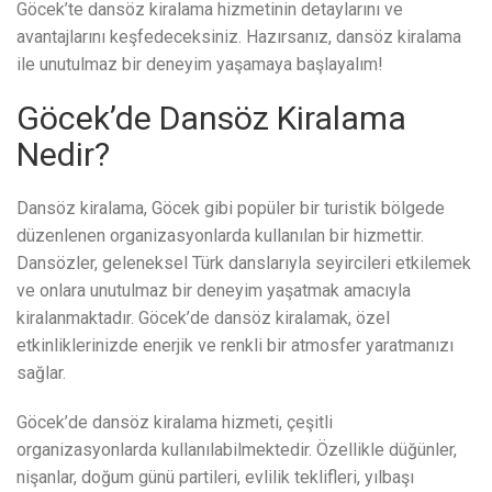
Göcek’te dansöz kiralama hizmetinin detaylarını ve
avantajlarını keşfedeceksiniz. Hazırsanız, dansöz kiralama
ile unutulmaz bir deneyim yaşamaya başlayalım!
Göcek’de Dansöz Kiralama
Nedir?
Dansöz kiralama, Göcek gibi popüler bir turistik bölgede
düzenlenen organizasyonlarda kullanılan bir hizmettir.
Dansözler, geleneksel Türk danslarıyla seyircileri etkilemek
ve onlara unutulmaz bir deneyim yaşatmak amacıyla
kiralanmaktadır. Göcek’de dansöz kiralamak, özel
etkinliklerinizde enerjik ve renkli bir atmosfer yaratmanızı
sağlar.
Göcek’de dansöz kiralama hizmeti, çeşitli
organizasyonlarda kullanılabilmektedir. Özellikle düğünler,
nişanlar, doğum günü partileri, evlilik teklifleri, yılbaşı