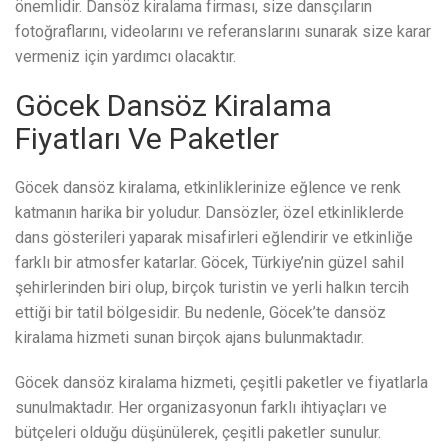
önemlidir. Dansöz kiralama firması, size dansçıların
fotoğraflarını, videolarını ve referanslarını sunarak size karar
vermeniz için yardımcı olacaktır.
Göcek Dansöz Kiralama
Fiyatları Ve Paketler
Göcek dansöz kiralama, etkinliklerinize eğlence ve renk
katmanın harika bir yoludur. Dansözler, özel etkinliklerde
dans gösterileri yaparak misafirleri eğlendirir ve etkinliğe
farklı bir atmosfer katarlar. Göcek, Türkiye’nin güzel sahil
şehirlerinden biri olup, birçok turistin ve yerli halkın tercih
ettiği bir tatil bölgesidir. Bu nedenle, Göcek’te dansöz
kiralama hizmeti sunan birçok ajans bulunmaktadır.
Göcek dansöz kiralama hizmeti, çeşitli paketler ve fiyatlarla
sunulmaktadır. Her organizasyonun farklı ihtiyaçları ve
bütçeleri olduğu düşünülerek, çeşitli paketler sunulur.