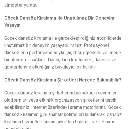
atmosfer yaratır.
Göcek Dansöz Kiralama İle Unutulmaz Bir Deneyim
Yaşayın
Göcek dansöz kiralama ile gerçekleştirdiğiniz etkinliklerde
unutulmaz bir deneyim yaşayabilirsiniz. Profesyonel
dansözlerin performanslarıyla şaşırtıcı, eğlenceli ve enerjik
bir atmosfer sağlanır. Dansçıların kostümleri, dansları ve
gösterileriyle etkinliğiniz büyüleyici bir hal alır.
Göcek Dansöz Kiralama Şirketleri Nerede Bulunabilir?
Göcek dansöz kiralama şirketlerini bulmak için çevrimiçi
platformları veya etkinlik organizasyon şirketlerini tercih
edebilirsiniz. İnternet üzerindeki arama motorlarına “Göcek
dansöz kiralama” gibi anahtar kelimeleri kullanarak, dansöz
kiralama hizmetleri sunan şirketleri bulabilir ve iletişime
geçebilirsiniz.