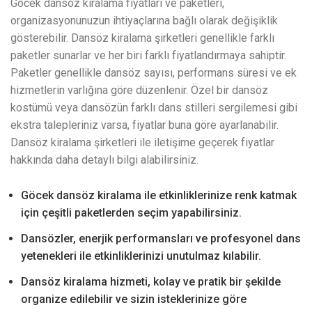
Göcek dansöz kiralama fiyatları ve paketleri,
organizasyonunuzun ihtiyaçlarına bağlı olarak değişiklik
gösterebilir. Dansöz kiralama şirketleri genellikle farklı
paketler sunarlar ve her biri farklı fiyatlandırmaya sahiptir.
Paketler genellikle dansöz sayısı, performans süresi ve ek
hizmetlerin varlığına göre düzenlenir. Özel bir dansöz
kostümü veya dansözün farklı dans stilleri sergilemesi gibi
ekstra talepleriniz varsa, fiyatlar buna göre ayarlanabilir.
Dansöz kiralama şirketleri ile iletişime geçerek fiyatlar
hakkında daha detaylı bilgi alabilirsiniz.
Göcek dansöz kiralama ile etkinliklerinize renk katmak
için çeşitli paketlerden seçim yapabilirsiniz.
Dansözler, enerjik performansları ve profesyonel dans
yetenekleri ile etkinliklerinizi unutulmaz kılabilir.
Dansöz kiralama hizmeti, kolay ve pratik bir şekilde
organize edilebilir ve sizin isteklerinize göre