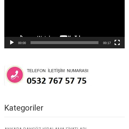
00:00
00:17
Kategoriler