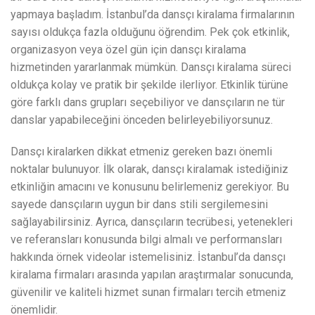
yapmaya başladım. İstanbul’da dansçı kiralama firmalarının
sayısı oldukça fazla olduğunu öğrendim. Pek çok etkinlik,
organizasyon veya özel gün için dansçı kiralama
hizmetinden yararlanmak mümkün. Dansçı kiralama süreci
oldukça kolay ve pratik bir şekilde ilerliyor. Etkinlik türüne
göre farklı dans grupları seçebiliyor ve dansçıların ne tür
danslar yapabileceğini önceden belirleyebiliyorsunuz.
Dansçı kiralarken dikkat etmeniz gereken bazı önemli
noktalar bulunuyor. İlk olarak, dansçı kiralamak istediğiniz
etkinliğin amacını ve konusunu belirlemeniz gerekiyor. Bu
sayede dansçıların uygun bir dans stili sergilemesini
sağlayabilirsiniz. Ayrıca, dansçıların tecrübesi, yetenekleri
ve referansları konusunda bilgi almalı ve performansları
hakkında örnek videolar istemelisiniz. İstanbul’da dansçı
kiralama firmaları arasında yapılan araştırmalar sonucunda,
güvenilir ve kaliteli hizmet sunan firmaları tercih etmeniz
önemlidir.