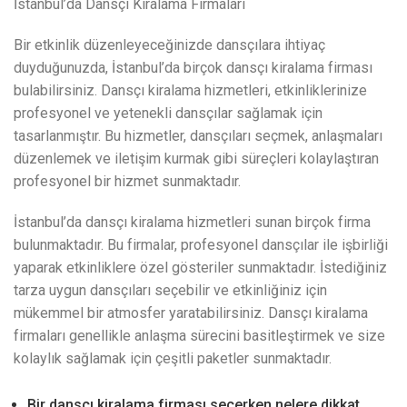
İstanbul’da Dansçı Kiralama Firmaları
Bir etkinlik düzenleyeceğinizde dansçılara ihtiyaç
duyduğunuzda, İstanbul’da birçok dansçı kiralama firması
bulabilirsiniz. Dansçı kiralama hizmetleri, etkinliklerinize
profesyonel ve yetenekli dansçılar sağlamak için
tasarlanmıştır. Bu hizmetler, dansçıları seçmek, anlaşmaları
düzenlemek ve iletişim kurmak gibi süreçleri kolaylaştıran
profesyonel bir hizmet sunmaktadır.
İstanbul’da dansçı kiralama hizmetleri sunan birçok firma
bulunmaktadır. Bu firmalar, profesyonel dansçılar ile işbirliği
yaparak etkinliklere özel gösteriler sunmaktadır. İstediğiniz
tarza uygun dansçıları seçebilir ve etkinliğiniz için
mükemmel bir atmosfer yaratabilirsiniz. Dansçı kiralama
firmaları genellikle anlaşma sürecini basitleştirmek ve size
kolaylık sağlamak için çeşitli paketler sunmaktadır.
Bir dansçı kiralama firması seçerken nelere dikkat