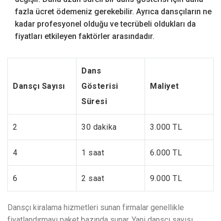
fazla ücret ödemeniz gerekebilir. Ayrıca dansçıların ne
kadar profesyonel olduğu ve tecrübeli oldukları da
fiyatları etkileyen faktörler arasındadır.
Dans
Dansçı Sayısı
Gösterisi
Maliyet
Süresi
2
30 dakika
3.000 TL
4
1 saat
6.000 TL
6
2 saat
9.000 TL
Dansçı kiralama hizmetleri sunan firmalar genellikle
fiyatlandırmayı paket bazında sunar. Yani dansçı sayısı,