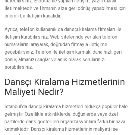
iletebilirsiniz. E-posta ile yapılan iletişim, yazılı olarak
iletilmektedir ve firmanın size geri dönüş yapabilmesi için
önemli bir iletişim kanalıdır.
Ayrıca, telefon kullanarak da dansçı kiralama firmaları ile
iletişim kurabilirsiniz. Web sitelerinde yer alan telefon
numaralarını arayarak, doğrudan firmayla iletişime
geçebilirsiniz. Telefon ile iletişim kurmak, daha hızlı geri
dönüş almanızı sağlar ve anlık olarak sorularınızı
sorabilirsiniz.
Dansçı Kiralama Hizmetlerinin
Maliyeti Nedir?
İstanbul’da dansçı kiralama hizmetleri oldukça popüler hale
gelmiştir. Özellikle etkinliklerde, düğünlerde veya özel
partilerde dans gösterileri organizasyonlara farklı bir hava
katmaktadır. Dansçı kiralama hizmetlerinin maliyeti ise