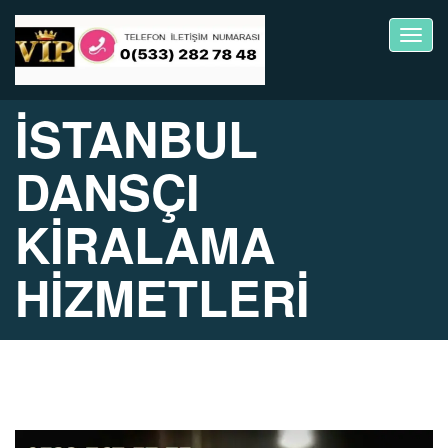
Toggl
navig
İSTANBUL
DANSÇI
KİRALAMA
HİZMETLERİ