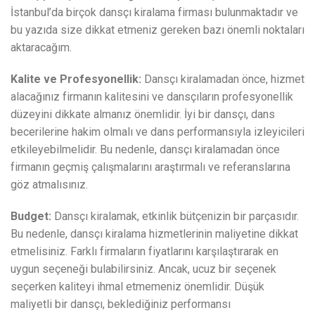
İstanbul’da birçok dansçı kiralama firması bulunmaktadır ve
bu yazıda size dikkat etmeniz gereken bazı önemli noktaları
aktaracağım.
Kalite ve Profesyonellik:
Dansçı kiralamadan önce, hizmet
alacağınız firmanın kalitesini ve dansçıların profesyonellik
düzeyini dikkate almanız önemlidir. İyi bir dansçı, dans
becerilerine hakim olmalı ve dans performansıyla izleyicileri
etkileyebilmelidir. Bu nedenle, dansçı kiralamadan önce
firmanın geçmiş çalışmalarını araştırmalı ve referanslarına
göz atmalısınız.
Budget:
Dansçı kiralamak, etkinlik bütçenizin bir parçasıdır.
Bu nedenle, dansçı kiralama hizmetlerinin maliyetine dikkat
etmelisiniz. Farklı firmaların fiyatlarını karşılaştırarak en
uygun seçeneği bulabilirsiniz. Ancak, ucuz bir seçenek
seçerken kaliteyi ihmal etmemeniz önemlidir. Düşük
maliyetli bir dansçı, beklediğiniz performansı