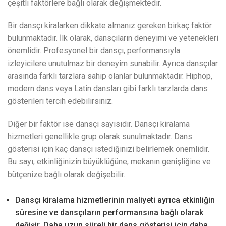
çeşitli faktörlere bağlı olarak değişmektedir.
Bir dansçı kiralarken dikkate almanız gereken birkaç faktör
bulunmaktadır. İlk olarak, dansçıların deneyimi ve yetenekleri
önemlidir. Profesyonel bir dansçı, performansıyla
izleyicilere unutulmaz bir deneyim sunabilir. Ayrıca dansçılar
arasında farklı tarzlara sahip olanlar bulunmaktadır. Hiphop,
modern dans veya Latin dansları gibi farklı tarzlarda dans
gösterileri tercih edebilirsiniz.
Diğer bir faktör ise dansçı sayısıdır. Dansçı kiralama
hizmetleri genellikle grup olarak sunulmaktadır. Dans
gösterisi için kaç dansçı istediğinizi belirlemek önemlidir.
Bu sayı, etkinliğinizin büyüklüğüne, mekanın genişliğine ve
bütçenize bağlı olarak değişebilir.
Dansçı kiralama hizmetlerinin maliyeti ayrıca etkinliğin
süresine ve dansçıların performansına bağlı olarak
değişir. Daha uzun süreli bir dans gösterisi için daha