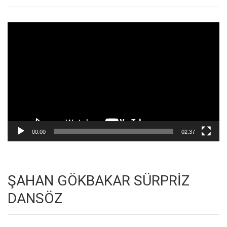
Video
oynatıcı
00:00
02:37
ŞAHAN GÖKBAKAR SÜRPRİZ
DANSÖZ