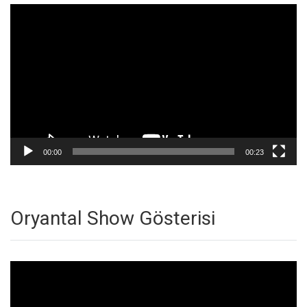
Video
oynatıcı
00:00
00:23
Oryantal Show Gösterisi
Video
oynatıcı