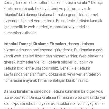
Dansçı kiralama hizmetleri ile nasıl iletişim kurulur? Dansçı
kiralamanın birçok farklı yöntemi ve platformu vardır.
İstanbul’daki dansçı kiralama firmaları genellikle internet
üzerinden hizmet vermektedir. Bu nedenle, iletişim kurmak
için genellikle web siteleri, e-postalar veya telefon
numaraları kullanılır.
İstanbul Dansçı Kiralama Firmaları
, dansçı kiralama
hizmetleri sunan profesyonel şirketlerdir. Bu firmaların çoğu
kendi web siteleri üzerinden hizmet verirler. Web sitelerine
girerek, hizmetleriyle ilgili detaylı bilgileri bulabilir ve
iletişim bilgilerine ulaşabilirsiniz. Genellikle iletişim
sayfasında yer alan formu doldurarak veya verilen telefon
numarasını arayarak firma ile iletişim kurabilirsiniz.
Dansçı kiralama
sürecinde iletişim kurmanın bir diğer yolu
ise e-postadır. Dansçı kiralama firmasının web sitesinde yer
alan e-posta adresine yazarak, isteklerinizi ve ihtiyaçlarınızı