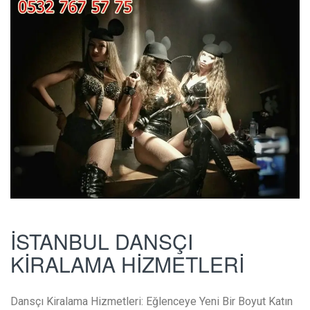
İSTANBUL DANSÇI
KİRALAMA HİZMETLERİ
Dansçı Kiralama Hizmetleri: Eğlenceye Yeni Bir Boyut Katın