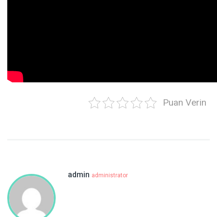
Puan Verin
admin
administrator