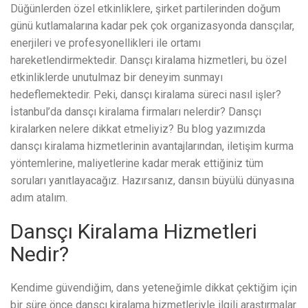
Düğünlerden özel etkinliklere, şirket partilerinden doğum
günü kutlamalarına kadar pek çok organizasyonda dansçılar,
enerjileri ve profesyonellikleri ile ortamı
hareketlendirmektedir. Dansçı kiralama hizmetleri, bu özel
etkinliklerde unutulmaz bir deneyim sunmayı
hedeflemektedir. Peki, dansçı kiralama süreci nasıl işler?
İstanbul’da dansçı kiralama firmaları nelerdir? Dansçı
kiralarken nelere dikkat etmeliyiz? Bu blog yazımızda
dansçı kiralama hizmetlerinin avantajlarından, iletişim kurma
yöntemlerine, maliyetlerine kadar merak ettiğiniz tüm
soruları yanıtlayacağız. Hazırsanız, dansın büyülü dünyasına
adım atalım.
Dansçı Kiralama Hizmetleri
Nedir?
Kendime güvendiğim, dans yeteneğimle dikkat çektiğim için
bir süre önce dansçı kiralama hizmetleriyle ilgili araştırmalar