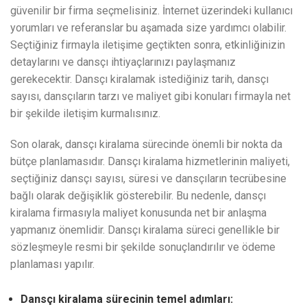
güvenilir bir firma seçmelisiniz. İnternet üzerindeki kullanıcı
yorumları ve referanslar bu aşamada size yardımcı olabilir.
Seçtiğiniz firmayla iletişime geçtikten sonra, etkinliğinizin
detaylarını ve dansçı ihtiyaçlarınızı paylaşmanız
gerekecektir. Dansçı kiralamak istediğiniz tarih, dansçı
sayısı, dansçıların tarzı ve maliyet gibi konuları firmayla net
bir şekilde iletişim kurmalısınız.
Son olarak, dansçı kiralama sürecinde önemli bir nokta da
bütçe planlamasıdır. Dansçı kiralama hizmetlerinin maliyeti,
seçtiğiniz dansçı sayısı, süresi ve dansçıların tecrübesine
bağlı olarak değişiklik gösterebilir. Bu nedenle, dansçı
kiralama firmasıyla maliyet konusunda net bir anlaşma
yapmanız önemlidir. Dansçı kiralama süreci genellikle bir
sözleşmeyle resmi bir şekilde sonuçlandırılır ve ödeme
planlaması yapılır.
Dansçı kiralama sürecinin temel adımları: