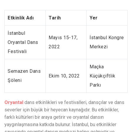
Etkinlik Adı
Tarih
Yer
İstanbul
Mayıs 15-17,
İstanbul Kongre
Oryantal Dans
2022
Merkezi
Festivali
Maçka
Semazen Dans
Ekim 10, 2022
Küçükçiftlik
Şöleni
Parkı
Oryantal
dans etkinlikleri ve festivalleri, dansçılar ve dans
severler için büyük bir heyecan kaynağıdır. Bu etkinlikler,
farklı kültürleri bir araya getirir ve oryantal dansın
yaygınlaşmasına katkıda bulunur. İstanbul, bu etkinlikler
sayesinde oryantal dansın merkezi haline gelmiştir ve