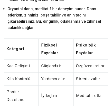
Oryantal dans, meditatif bir deneyim sunar. Dans
ederken, zihninizi boşaltabilir ve anın tadını
çıkarabilirsiniz. Bu, dinginlik, odaklanma ve zihinsel
sakinlik sağlar.
Fiziksel
Psikolojik
Kategori
Faydalar
Faydalar
Kas Gelişimi
Güçlendirir
Özgüveni artırır
Kilo Kontrolü
Yardımcı olur
Stresi azaltır
Postür
İyileştirir
Meditatif etki
Düzeltme