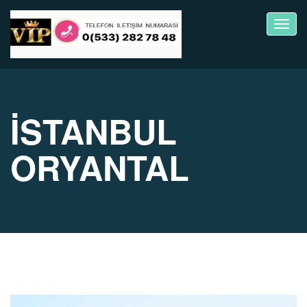
Toggl
navig
İSTANBUL
ORYANTAL