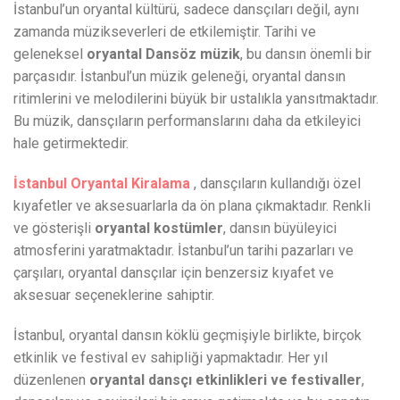
İstanbul’un oryantal kültürü, sadece dansçıları değil, aynı
zamanda müzikseverleri de etkilemiştir. Tarihi ve
geleneksel
oryantal Dansöz müzik
, bu dansın önemli bir
parçasıdır. İstanbul’un müzik geleneği, oryantal dansın
ritimlerini ve melodilerini büyük bir ustalıkla yansıtmaktadır.
Bu müzik, dansçıların performanslarını daha da etkileyici
hale getirmektedir.
İstanbul Oryantal Kiralama
, dansçıların kullandığı özel
kıyafetler ve aksesuarlarla da ön plana çıkmaktadır. Renkli
ve gösterişli
oryantal kostümler
, dansın büyüleyici
atmosferini yaratmaktadır. İstanbul’un tarihi pazarları ve
çarşıları, oryantal dansçılar için benzersiz kıyafet ve
aksesuar seçeneklerine sahiptir.
İstanbul, oryantal dansın köklü geçmişiyle birlikte, birçok
etkinlik ve festival ev sahipliği yapmaktadır. Her yıl
düzenlenen
oryantal dansçı etkinlikleri ve festivaller
,