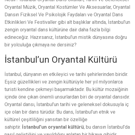
Oryantal Müzik, Oryantal Kostümler Ve Aksesuarlar, Oryantal
Dansın Fiziksel Ve Psikolojik Faydaları ve Oryantal Dans
Etkinlikleri Ve Festivaller gibi alt başlıklar altında, İstanbul’un
zengin oryantal dans kültürüne dair daha fazla bilgi
edineceğiz. Hazırsanız, İstanbul’un mistik dünyasına doğru
bir yolculuğa çıkmaya ne dersiniz?
İstanbul’un Oryantal Kültürü
İstanbul, dünyanın en etkileyici ve tarihi şehirlerinden biridir.
Eşsiz güzellikleri ve zengin kültürüyle her yıl milyonlarca
turisti kendine çekmeyi başarmaktadır. Bu kültür mozaiğinin
içinde öne çıkan önemli unsurlardan biri de oryantal dansıdır.
Oryantal dansı, İstanbul’un tarihi ve geleneksel dokusuyla iç
içe olan bir dans türüdür. Bu dans, İstanbul’un etnik ve
kültürel çeşitliliğini yansıtan bir özelliğe
sahiptir.
İstanbul’un oryantal kültürü
, bu dansın İstanbul’da
nasıl geliştiğini ve yayıldığını anlatan bir hikaye gibidir.