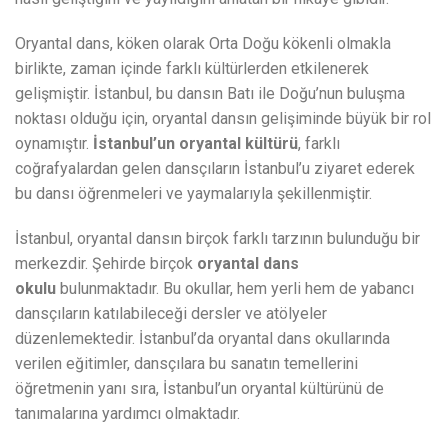
Oryantal dans, köken olarak Orta Doğu kökenli olmakla
birlikte, zaman içinde farklı kültürlerden etkilenerek
gelişmiştir. İstanbul, bu dansın Batı ile Doğu’nun buluşma
noktası olduğu için, oryantal dansın gelişiminde büyük bir rol
oynamıştır.
İstanbul’un oryantal kültürü
, farklı
coğrafyalardan gelen dansçıların İstanbul’u ziyaret ederek
bu dansı öğrenmeleri ve yaymalarıyla şekillenmiştir.
İstanbul, oryantal dansın birçok farklı tarzının bulunduğu bir
merkezdir. Şehirde birçok
oryantal dans
okulu
bulunmaktadır. Bu okullar, hem yerli hem de yabancı
dansçıların katılabileceği dersler ve atölyeler
düzenlemektedir. İstanbul’da oryantal dans okullarında
verilen eğitimler, dansçılara bu sanatın temellerini
öğretmenin yanı sıra, İstanbul’un oryantal kültürünü de
tanımalarına yardımcı olmaktadır.