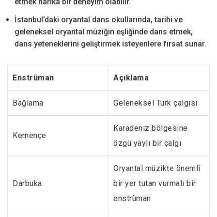
etmek harika bir deneyim olabilir.
İstanbul’daki oryantal dans okullarında, tarihi ve
geleneksel oryantal müziğin eşliğinde dans etmek,
dans yeteneklerini geliştirmek isteyenlere fırsat sunar.
Enstrüman
Açıklama
Bağlama
Geleneksel Türk çalgısı
Karadeniz bölgesine
Kemençe
özgü yaylı bir çalgı
Oryantal müzikte önemli
Darbuka
bir yer tutan vurmalı bir
enstrüman