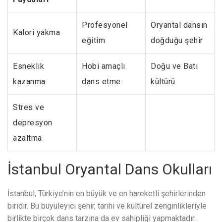
Profesyonel
Oryantal dansın
Kalori yakma
eğitim
doğduğu şehir
Esneklik
Hobi amaçlı
Doğu ve Batı
kazanma
dans etme
kültürü
Stres ve
depresyon
azaltma
İstanbul Oryantal Dans Okulları
İstanbul, Türkiye’nin en büyük ve en hareketli şehirlerinden
biridir. Bu büyüleyici şehir, tarihi ve kültürel zenginlikleriyle
birlikte birçok dans tarzına da ev sahipliği yapmaktadır.