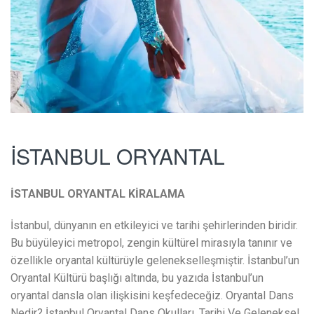
İSTANBUL ORYANTAL
İSTANBUL ORYANTAL KİRALAMA
İstanbul, dünyanın en etkileyici ve tarihi şehirlerinden biridir.
Bu büyüleyici metropol, zengin kültürel mirasıyla tanınır ve
özellikle oryantal kültürüyle gelenekselleşmiştir. İstanbul’un
Oryantal Kültürü başlığı altında, bu yazıda İstanbul’un
oryantal dansla olan ilişkisini keşfedeceğiz. Oryantal Dans
Nedir? İstanbul Oryantal Dans Okulları, Tarihi Ve Geleneksel