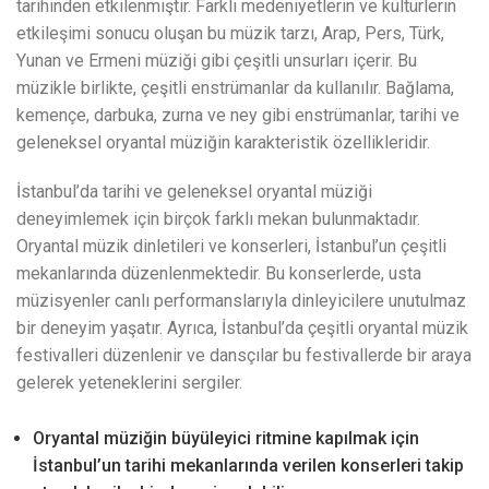
tarihinden etkilenmiştir. Farklı medeniyetlerin ve kültürlerin
etkileşimi sonucu oluşan bu müzik tarzı, Arap, Pers, Türk,
Yunan ve Ermeni müziği gibi çeşitli unsurları içerir. Bu
müzikle birlikte, çeşitli enstrümanlar da kullanılır. Bağlama,
kemençe, darbuka, zurna ve ney gibi enstrümanlar, tarihi ve
geleneksel oryantal müziğin karakteristik özellikleridir.
İstanbul’da tarihi ve geleneksel oryantal müziği
deneyimlemek için birçok farklı mekan bulunmaktadır.
Oryantal müzik dinletileri ve konserleri, İstanbul’un çeşitli
mekanlarında düzenlenmektedir. Bu konserlerde, usta
müzisyenler canlı performanslarıyla dinleyicilere unutulmaz
bir deneyim yaşatır. Ayrıca, İstanbul’da çeşitli oryantal müzik
festivalleri düzenlenir ve dansçılar bu festivallerde bir araya
gelerek yeteneklerini sergiler.
Oryantal müziğin büyüleyici ritmine kapılmak için
İstanbul’un tarihi mekanlarında verilen konserleri takip