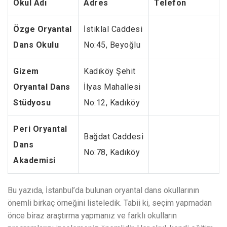
Okul Adı
Adres
Telefon
Özge Oryantal
İstiklal Caddesi
Dans Okulu
No:45, Beyoğlu
Gizem
Kadıköy Şehit
Oryantal Dans
İlyas Mahallesi
Stüdyosu
No:12, Kadıköy
Peri Oryantal
Bağdat Caddesi
Dans
No:78, Kadıköy
Akademisi
Bu yazıda, İstanbul’da bulunan oryantal dans okullarının
önemli birkaç örneğini listeledik. Tabii ki, seçim yapmadan
önce biraz araştırma yapmanız ve farklı okulların