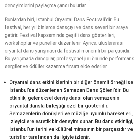
deneyimlerini paylaşma şansı bulurlar.
Bunlardan biri, İstanbul Oryantal Dans Festivali’dir. Bu
festival, her yıl binlerce dansçıyı ve dans severi bir araya
getirir. Festival kapsamında çeşitli dans gösterileri,
workshoplar ve paneller düzenlenir. Ayrıca, uluslararası
oryantal dans yarışması da festivalin önemli bir parçasıdır.
Bu yarışmada dansçılar, profesyonel jüri önünde performans
sergiler ve ödüller kazanma fırsatı elde ederler.
Oryantal dans etkinliklerinin bir diğer önemli örneği ise
İstanbul’da düzenlenen Semazen Dans Şöleni’dir. Bu
etkinlik, geleneksel derviş dansı olan semazenin
oryantal dansla birleştiği özel bir gösteridir.
Semazenlerin dönüşleri ve müziğe uyumlu hareketleri,
izleyicilere estetik bir deneyim sunar. Bu dans etkinliği,
İstanbul’un tarihi ve kültürel mirasının bir parçasıdır ve
turistler tarafından da ilgiyle izlenir.