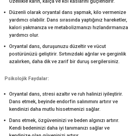
Özellikle karın, kalça ve kol kaslarını güçlendirir.
Düzenli olarak oryantal dans yapmak, kilo vermenize
yardımcı olabilir. Dans sırasında yaptığınız hareketler,
kalori yakmanıza ve metabolizmanızı hızlandırmanıza
yardımcı olur.
Oryantal dans, duruşunuzu düzeltir ve vücut
postürünüzü geliştirir. Sırtınızdaki ağrılar ve gerginlik
azalırken, daha dik ve zarif bir duruş sergilersiniz.
Psikolojik Faydalar:
Oryantal dans, stresi azaltır ve ruh halinizi iyileştirir.
Dans etmek, beyinde endorfin salınımını artırır ve
kendinizi daha mutlu hissetmenizi sağlar.
Dans etmek, özgüveninizi ve beden algınızı artırır.
Kendi bedeninizi daha iyi tanımanızı sağlar ve
kendinize olan güveninizi artırır.