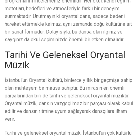
programlarını incelemeniz önemlidir. Her okul, kendi eğitim
metotları, hedefleri ve atmosferiyle farklı bir deneyim
sunmaktadır. Unutmayın ki oryantal dans, sadece bedeni
hareket ettirmekle kalmaz, aynı zamanda doğu kültürüne ait
bir sanat formudur. Dolayısıyla, bu dansa olan ilginiz ve
saygınız da okul seçiminizde önemli bir etken olmalıdır.
Tarihi Ve Geleneksel Oryantal
Müzik
İstanbul’un Oryantal kültürü, binlerce yıllık bir geçmişe sahip
olan muhteşem bir mirasa sahiptir. Bu mirasın en önemli
parçalarından biri de tarihi ve geleneksel oryantal müziktir.
Oryantal müzik, dansın vazgeçilmez bir parçası olarak kabul
edilir ve dansın ritmine uyum sağlayarak dansçılara ilham
verir.
Tarihi ve geleneksel oryantal müzik, İstanbul’un çok kültürlü