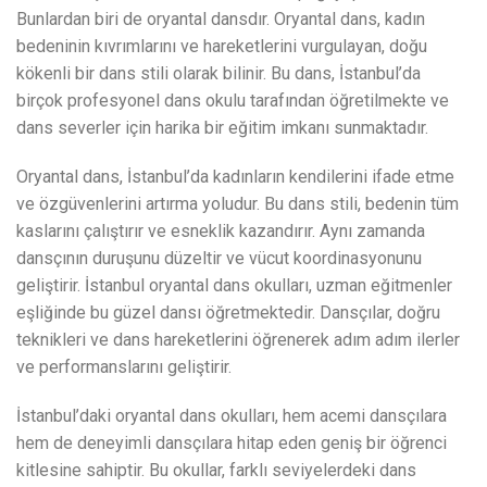
Bunlardan biri de oryantal dansdır. Oryantal dans, kadın
bedeninin kıvrımlarını ve hareketlerini vurgulayan, doğu
kökenli bir dans stili olarak bilinir. Bu dans, İstanbul’da
birçok profesyonel dans okulu tarafından öğretilmekte ve
dans severler için harika bir eğitim imkanı sunmaktadır.
Oryantal dans, İstanbul’da kadınların kendilerini ifade etme
ve özgüvenlerini artırma yoludur. Bu dans stili, bedenin tüm
kaslarını çalıştırır ve esneklik kazandırır. Aynı zamanda
dansçının duruşunu düzeltir ve vücut koordinasyonunu
geliştirir. İstanbul oryantal dans okulları, uzman eğitmenler
eşliğinde bu güzel dansı öğretmektedir. Dansçılar, doğru
teknikleri ve dans hareketlerini öğrenerek adım adım ilerler
ve performanslarını geliştirir.
İstanbul’daki oryantal dans okulları, hem acemi dansçılara
hem de deneyimli dansçılara hitap eden geniş bir öğrenci
kitlesine sahiptir. Bu okullar, farklı seviyelerdeki dans