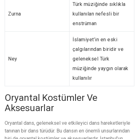
Türk müziğinde sıklıkla
Zurna
kullanılan nefesli bir
enstrüman
İslamiyet’in en eski
çalgılarından biridir ve
Ney
geleneksel Türk
müziğinde yaygın olarak
kullanılır
Oryantal Kostümler Ve
Aksesuarlar
Oryantal dans, geleneksel ve etkileyici dans hareketleriyle
tanınan bir dans türüdür. Bu dansın en önemli unsurlarından
biri de oryantal kostümler ve aksesuarlardır. İstanbul’un