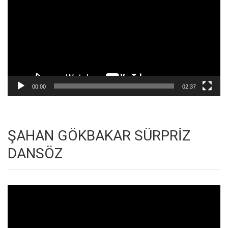
00:00
02:37
ŞAHAN GÖKBAKAR SÜRPRİZ
DANSÖZ
Video
oynatıcı