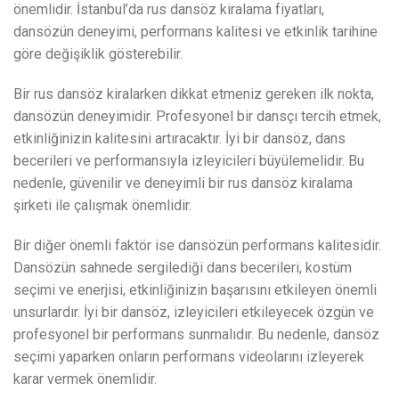
önemlidir. İstanbul’da rus dansöz kiralama fiyatları,
dansözün deneyimi, performans kalitesi ve etkinlik tarihine
göre değişiklik gösterebilir.
Bir rus dansöz kiralarken dikkat etmeniz gereken ilk nokta,
dansözün deneyimidir. Profesyonel bir dansçı tercih etmek,
etkinliğinizin kalitesini artıracaktır. İyi bir dansöz, dans
becerileri ve performansıyla izleyicileri büyülemelidir. Bu
nedenle, güvenilir ve deneyimli bir rus dansöz kiralama
şirketi ile çalışmak önemlidir.
Bir diğer önemli faktör ise dansözün performans kalitesidir.
Dansözün sahnede sergilediği dans becerileri, kostüm
seçimi ve enerjisi, etkinliğinizin başarısını etkileyen önemli
unsurlardır. İyi bir dansöz, izleyicileri etkileyecek özgün ve
profesyonel bir performans sunmalıdır. Bu nedenle, dansöz
seçimi yaparken onların performans videolarını izleyerek
karar vermek önemlidir.