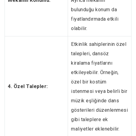
Mekanın Konumu:
Ayrıca mekanın
bulunduğu konum da
fiyatlandırmada etkili
olabilir.
Etkinlik sahiplerinin özel
talepleri, dansöz
kiralama fiyatlarını
etkileyebilir. Örneğin,
özel bir kostüm
4. Özel Talepler:
istenmesi veya belirli bir
müzik eşliğinde dans
gösterileri düzenlenmesi
gibi taleplere ek
maliyetler eklenebilir.