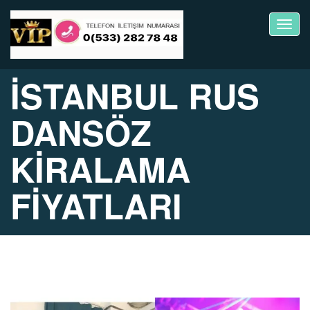
Toggl
navig
İSTANBUL RUS
DANSÖZ
KİRALAMA
FİYATLARI