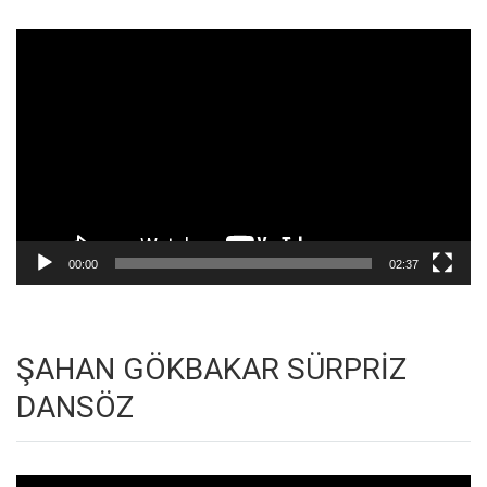
Video
oynatıcı
00:00
02:37
ŞAHAN GÖKBAKAR SÜRPRİZ
DANSÖZ
Video