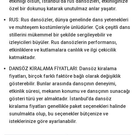
etkinliği olsun, İstanbul’da rus dansözleri, etkinliğinize
özel bir dokunuş katarak unutulmaz anlar yaşatır.
RUS: Rus dansözler, dünya genelinde dans yetenekleri
ve muhteşem kostümleriyle ünlüdürler. Çok çeşitli dans
stillerini mükemmel bir şekilde sergileyebilir ve
izleyicileri büyüler. Rus dansözlerin performansı,
etkinliklere ve kutlamalara canlılık ve ilgi çekicilik
katmaktadır.
DANSÖZ KİRALAMA FİYATLARI: Dansöz kiralama
fiyatları, birçok farklı faktöre bağlı olarak değişiklik
gösterebilir. Bunlar arasında dansçının deneyimi,
etkinlik süresi, mekanın konumu ve dansçının sunacağı
gösteri türü yer almaktadır. İstanbul’da dansöz
kiralama fiyatları genellikle paket seçenekleri halinde
sunulmakta olup, bu seçenekler bütçenize ve
isteklerinize göre ayarlanabilir.