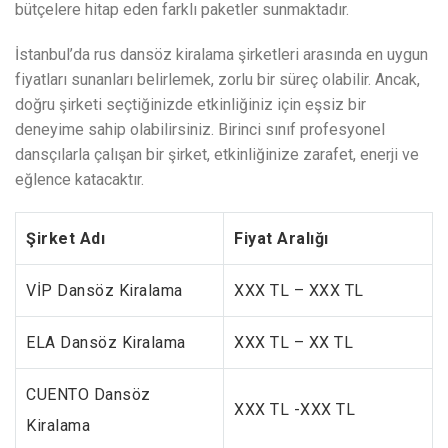
bütçelere hitap eden farklı paketler sunmaktadır.
İstanbul’da rus dansöz kiralama şirketleri arasında en uygun
fiyatları sunanları belirlemek, zorlu bir süreç olabilir. Ancak,
doğru şirketi seçtiğinizde etkinliğiniz için eşsiz bir
deneyime sahip olabilirsiniz. Birinci sınıf profesyonel
dansçılarla çalışan bir şirket, etkinliğinize zarafet, enerji ve
eğlence katacaktır.
Şirket Adı
Fiyat Aralığı
VİP Dansöz Kiralama
XXX TL – XXX TL
ELA Dansöz Kiralama
XXX TL – XX TL
CUENTO Dansöz
XXX TL -XXX TL
Kiralama