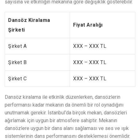
sayısına ve etkinliğin mekanına göre değişiklik gösterebilir.
Dansöz Kiralama
Fiyat Aralığı
Şirketi
Şirket A
XXX – XXX TL
Şirket B
XXX – XXX TL
Şirket C
XXX – XXX TL
Dansöz kiralama ile etkinlik düzenlerken, dansözlerin
performansı kadar mekanın da önemli bir rol oynadığını
unutmamak gerekir. İstanbul’da birçok mekan, dansözleri
ağırlamak için uygun bir atmosfere sahiptir. Mekanın
dansözlere uygun bir dans alanı sağlaması ve ses ve ışık
sistemlerinin dans performansını desteklemesi önemlidir.