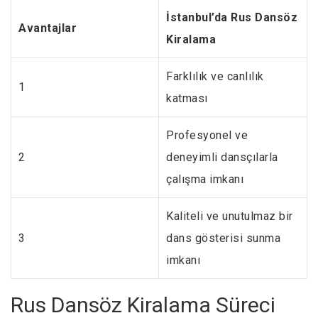
İstanbul’da Rus Dansöz
Avantajlar
Kiralama
Farklılık ve canlılık
1
katması
Profesyonel ve
2
deneyimli dansçılarla
çalışma imkanı
Kaliteli ve unutulmaz bir
3
dans gösterisi sunma
imkanı
Rus Dansöz Kiralama Süreci