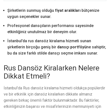
Şirketlerin sunmuş olduğu
fiyat aralıkları
bütçenize
uygun seçenekler sunar.
Profesyonel dansçıların performansı sayesinde
etkinliğiniz unutulmaz bir deneyim olur.
İstanbul’da rus dansöz kiralama hizmeti sunan
şirketlerin birçoğu geniş bir
dansçı portföyü
ne sahiptir,
bu da size farklı stilde dansçı seçme imkanı sunar.
Rus Dansöz Kiralarken Nelere
Dikkat Etmeli?
İstanbul’da Rus dansöz kiralama hizmeti oldukça popülerdir
ve bir etkinlik için dansöz kiralarken dikkate almanız
gereken birkaç önemli faktör bulunmaktadır. Bu faktörler,
etkinliğinizin başarısı ve misafirlerinizin memnuniyeti için