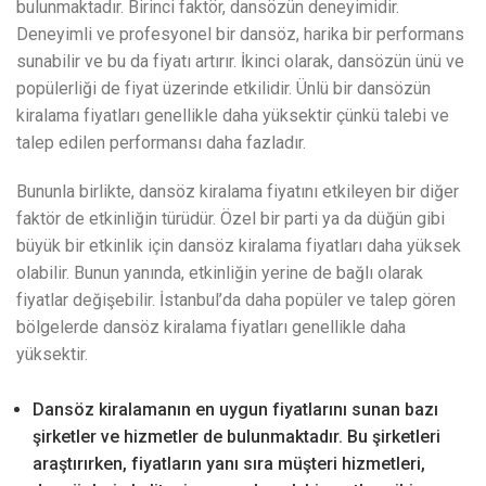
bulunmaktadır. Birinci faktör, dansözün deneyimidir.
Deneyimli ve profesyonel bir dansöz, harika bir performans
sunabilir ve bu da fiyatı artırır. İkinci olarak, dansözün ünü ve
popülerliği de fiyat üzerinde etkilidir. Ünlü bir dansözün
kiralama fiyatları genellikle daha yüksektir çünkü talebi ve
talep edilen performansı daha fazladır.
Bununla birlikte, dansöz kiralama fiyatını etkileyen bir diğer
faktör de etkinliğin türüdür. Özel bir parti ya da düğün gibi
büyük bir etkinlik için dansöz kiralama fiyatları daha yüksek
olabilir. Bunun yanında, etkinliğin yerine de bağlı olarak
fiyatlar değişebilir. İstanbul’da daha popüler ve talep gören
bölgelerde dansöz kiralama fiyatları genellikle daha
yüksektir.
Dansöz kiralamanın en uygun fiyatlarını sunan bazı
şirketler ve hizmetler de bulunmaktadır. Bu şirketleri
araştırırken, fiyatların yanı sıra müşteri hizmetleri,