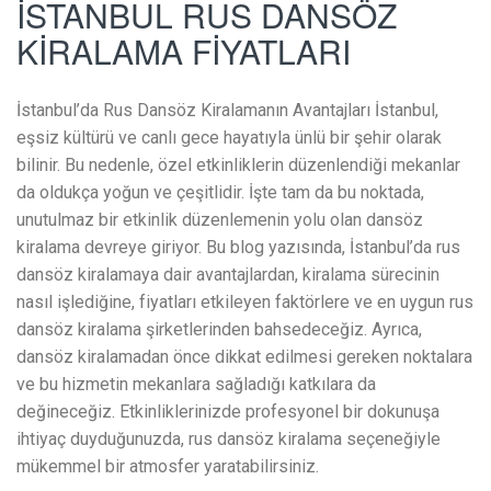
İSTANBUL RUS DANSÖZ
KİRALAMA FİYATLARI
İstanbul’da Rus Dansöz Kiralamanın Avantajları İstanbul,
eşsiz kültürü ve canlı gece hayatıyla ünlü bir şehir olarak
bilinir. Bu nedenle, özel etkinliklerin düzenlendiği mekanlar
da oldukça yoğun ve çeşitlidir. İşte tam da bu noktada,
unutulmaz bir etkinlik düzenlemenin yolu olan dansöz
kiralama devreye giriyor. Bu blog yazısında, İstanbul’da rus
dansöz kiralamaya dair avantajlardan, kiralama sürecinin
nasıl işlediğine, fiyatları etkileyen faktörlere ve en uygun rus
dansöz kiralama şirketlerinden bahsedeceğiz. Ayrıca,
dansöz kiralamadan önce dikkat edilmesi gereken noktalara
ve bu hizmetin mekanlara sağladığı katkılara da
değineceğiz. Etkinliklerinizde profesyonel bir dokunuşa
ihtiyaç duyduğunuzda, rus dansöz kiralama seçeneğiyle
mükemmel bir atmosfer yaratabilirsiniz.