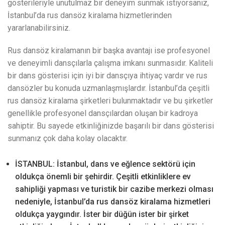
gösterileriyle unutulmaz bir deneyim sunmak istiyorsanız,
İstanbul’da rus dansöz kiralama hizmetlerinden
yararlanabilirsiniz.
Rus dansöz kiralamanın bir başka avantajı ise profesyonel
ve deneyimli dansçılarla çalışma imkanı sunmasıdır. Kaliteli
bir dans gösterisi için iyi bir dansçıya ihtiyaç vardır ve rus
dansözler bu konuda uzmanlaşmışlardır. İstanbul’da çeşitli
rus dansöz kiralama şirketleri bulunmaktadır ve bu şirketler
genellikle profesyonel dansçılardan oluşan bir kadroya
sahiptir. Bu sayede etkinliğinizde başarılı bir dans gösterisi
sunmanız çok daha kolay olacaktır.
İSTANBUL: İstanbul, dans ve eğlence sektörü için
oldukça önemli bir şehirdir. Çeşitli etkinliklere ev
sahipliği yapması ve turistik bir cazibe merkezi olması
nedeniyle, İstanbul’da rus dansöz kiralama hizmetleri
oldukça yaygındır. İster bir düğün ister bir şirket