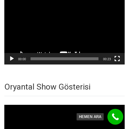
oynatıcı
00:00
00:23
Oryantal Show Gösterisi
Video
oynatıcı
HEMEN ARA