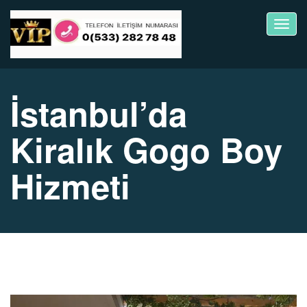
Toggl
navig
İstanbul’da
Kiralık Gogo Boy
Hizmeti