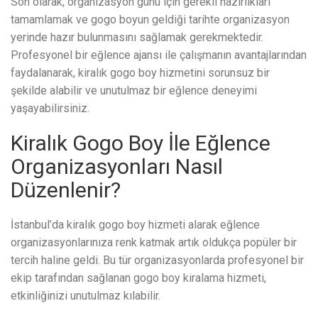
Son olarak, organizasyon günü için gerekli hazırlıkları
tamamlamak ve gogo boyun geldiği tarihte organizasyon
yerinde hazır bulunmasını sağlamak gerekmektedir.
Profesyonel bir eğlence ajansı ile çalışmanın avantajlarından
faydalanarak, kiralık gogo boy hizmetini sorunsuz bir
şekilde alabilir ve unutulmaz bir eğlence deneyimi
yaşayabilirsiniz.
Kiralık Gogo Boy İle Eğlence
Organizasyonları Nasıl
Düzenlenir?
İstanbul’da kiralık gogo boy hizmeti alarak eğlence
organizasyonlarınıza renk katmak artık oldukça popüler bir
tercih haline geldi. Bu tür organizasyonlarda profesyonel bir
ekip tarafından sağlanan gogo boy kiralama hizmeti,
etkinliğinizi unutulmaz kılabilir.