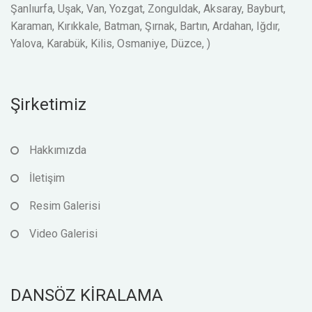
Şanlıurfa, Uşak, Van, Yozgat, Zonguldak, Aksaray, Bayburt,
Karaman, Kırıkkale, Batman, Şırnak, Bartın, Ardahan, Iğdır,
Yalova, Karabük, Kilis, Osmaniye, Düzce, )
Şirketimiz
Hakkımızda
İletişim
Resim Galerisi
Video Galerisi
DANSÖZ KİRALAMA