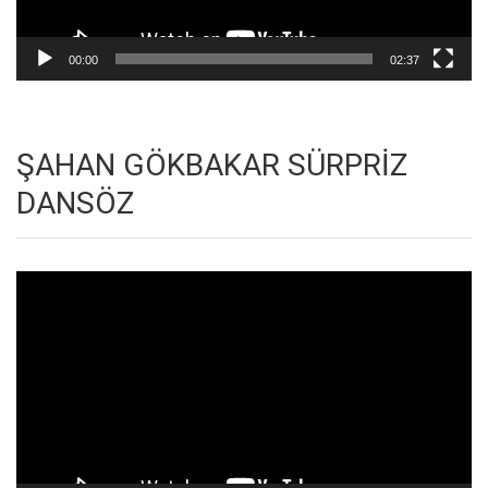
00:00
02:37
ŞAHAN GÖKBAKAR SÜRPRİZ
DANSÖZ
Video
oynatıcı