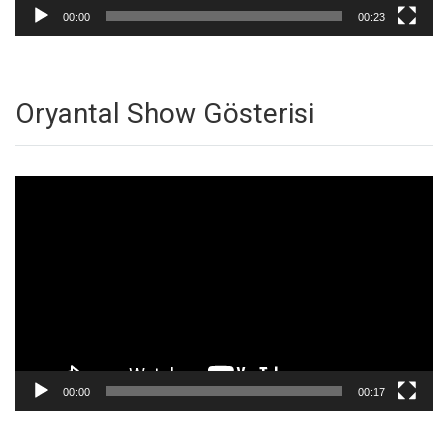
00:00
00:23
Oryantal Show Gösterisi
Video
oynatıcı
00:00
00:17