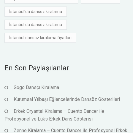
İstanbul'da dansöz kiralama
İstanbul da dansöz kiralama
İstanbul dansöz kiralama fiyatları
En Son Paylaşılanlar
Gogo Dansçı Kiralama
Kurumsal Yılbaşı Eğlencelerinde Dansöz Gösterileri
Erkek Oryantal Kiralama – Cuento Dancer ile
Profesyonel ve Lüks Erkek Dans Gösterisi
Zenne Kiralama – Cuento Dancer ile Profesyonel Erkek