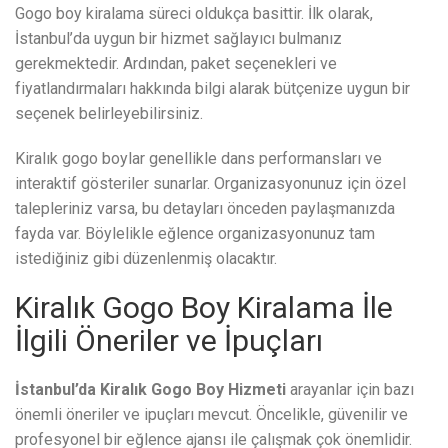
Gogo boy kiralama süreci oldukça basittir. İlk olarak,
İstanbul’da uygun bir hizmet sağlayıcı bulmanız
gerekmektedir. Ardından, paket seçenekleri ve
fiyatlandırmaları hakkında bilgi alarak bütçenize uygun bir
seçenek belirleyebilirsiniz.
Kiralık gogo boylar genellikle dans performansları ve
interaktif gösteriler sunarlar. Organizasyonunuz için özel
talepleriniz varsa, bu detayları önceden paylaşmanızda
fayda var. Böylelikle eğlence organizasyonunuz tam
istediğiniz gibi düzenlenmiş olacaktır.
Kiralık Gogo Boy Kiralama İle
İlgili Öneriler ve İpuçları
İstanbul’da Kiralık Gogo Boy Hizmeti
arayanlar için bazı
önemli öneriler ve ipuçları mevcut. Öncelikle, güvenilir ve
profesyonel bir eğlence ajansı ile çalışmak çok önemlidir.