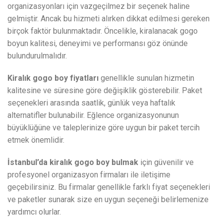
organizasyonları için vazgeçilmez bir seçenek haline
gelmiştir. Ancak bu hizmeti alırken dikkat edilmesi gereken
birçok faktör bulunmaktadır. Öncelikle, kiralanacak gogo
boyun kalitesi, deneyimi ve performansı göz önünde
bulundurulmalıdır.
Kiralık gogo boy fiyatları
genellikle sunulan hizmetin
kalitesine ve süresine göre değişiklik gösterebilir. Paket
seçenekleri arasında saatlik, günlük veya haftalık
alternatifler bulunabilir. Eğlence organizasyonunun
büyüklüğüne ve taleplerinize göre uygun bir paket tercih
etmek önemlidir.
İstanbul’da kiralık gogo boy bulmak
için güvenilir ve
profesyonel organizasyon firmaları ile iletişime
geçebilirsiniz. Bu firmalar genellikle farklı fiyat seçenekleri
ve paketler sunarak size en uygun seçeneği belirlemenize
yardımcı olurlar.