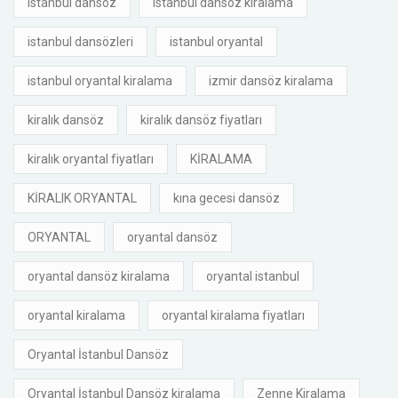
istanbul dansöz
istanbul dansöz kiralama
istanbul dansözleri
istanbul oryantal
istanbul oryantal kiralama
izmir dansöz kiralama
kiralık dansöz
kiralık dansöz fiyatları
kiralık oryantal fiyatları
KİRALAMA
KİRALIK ORYANTAL
kına gecesi dansöz
ORYANTAL
oryantal dansöz
oryantal dansöz kiralama
oryantal istanbul
oryantal kiralama
oryantal kiralama fiyatları
Oryantal İstanbul Dansöz
Oryantal İstanbul Dansöz kiralama
Zenne Kiralama