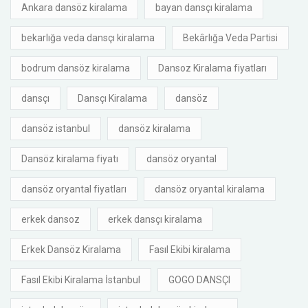
Ankara dansöz kiralama
bayan dansçı kiralama
bekarlığa veda dansçı kiralama
Bekârlığa Veda Partisi
bodrum dansöz kiralama
Dansoz Kiralama fiyatları
dansçı
Dansçı Kiralama
dansöz
dansöz istanbul
dansöz kiralama
Dansöz kiralama fiyatı
dansöz oryantal
dansöz oryantal fiyatları
dansöz oryantal kiralama
erkek dansoz
erkek dansçı kiralama
Erkek Dansöz Kiralama
Fasıl Ekibi kiralama
Fasıl Ekibi Kiralama İstanbul
GOGO DANSÇI