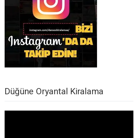
Düğüne Oryantal Kiralama
Video
oynatıcı