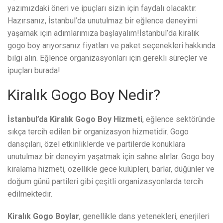
yazımızdaki öneri ve ipuçları sizin için faydalı olacaktır.
Hazırsanız, İstanbul’da unutulmaz bir eğlence deneyimi
yaşamak için adımlarımıza başlayalım!İstanbul’da kiralık
gogo boy arıyorsanız fiyatları ve paket seçenekleri hakkında
bilgi alın. Eğlence organizasyonları için gerekli süreçler ve
ipuçları burada!
Kiralık Gogo Boy Nedir?
İstanbul’da Kiralık Gogo Boy Hizmeti
, eğlence sektöründe
sıkça tercih edilen bir organizasyon hizmetidir. Gogo
dansçıları, özel etkinliklerde ve partilerde konuklara
unutulmaz bir deneyim yaşatmak için sahne alırlar. Gogo boy
kiralama hizmeti, özellikle gece kulüpleri, barlar, düğünler ve
doğum günü partileri gibi çeşitli organizasyonlarda tercih
edilmektedir.
Kiralık Gogo Boylar
, genellikle dans yetenekleri, enerjileri