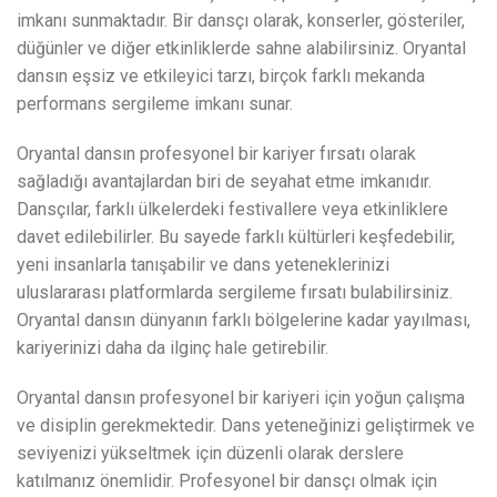
imkanı sunmaktadır. Bir dansçı olarak, konserler, gösteriler,
düğünler ve diğer etkinliklerde sahne alabilirsiniz. Oryantal
dansın eşsiz ve etkileyici tarzı, birçok farklı mekanda
performans sergileme imkanı sunar.
Oryantal dansın profesyonel bir kariyer fırsatı olarak
sağladığı avantajlardan biri de seyahat etme imkanıdır.
Dansçılar, farklı ülkelerdeki festivallere veya etkinliklere
davet edilebilirler. Bu sayede farklı kültürleri keşfedebilir,
yeni insanlarla tanışabilir ve dans yeteneklerinizi
uluslararası platformlarda sergileme fırsatı bulabilirsiniz.
Oryantal dansın dünyanın farklı bölgelerine kadar yayılması,
kariyerinizi daha da ilginç hale getirebilir.
Oryantal dansın profesyonel bir kariyeri için yoğun çalışma
ve disiplin gerekmektedir. Dans yeteneğinizi geliştirmek ve
seviyenizi yükseltmek için düzenli olarak derslere
katılmanız önemlidir. Profesyonel bir dansçı olmak için