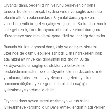
Oryantal dans, bedeni, zihni ve ruhu besleyen bir dans
türüdür. Bu dansın birçok faydası vardır ve sağlık üzerinde
olumlu etkileri bulunmaktadır. Oryantal dans yaparken,
vücudun çeşitli bölgeleri çalışır ve güçlenir. Bu, kasları esnek
hale getirerek, koordinasyonu artırarak ve vücut duruşunu
düzeltmeye yardımcı olarak genel fiziksel sağlığı destekler.
Bununla birlikte, oryantal dans, kalp ve dolaşım sistemi
üzerinde de olumlu etkilere sahiptir. Dans hareketleri, kalp
atış hızını artırır ve kan dolaşımını hızlandırır. Bu da,
kardiyovasküler sağlığı destekler ve kalp-damar
hastalıklarının riskini azaltır. Oryantal dansın düzenli olarak
yapılması, kolesterol seviyelerini dengelemeye, kan
basıncını düşürmeye ve genel olarak kalp sağlığını
iyileştirmeye yardımcı olabilir.
Oryantal dans ayrıca stresi azaltmaya ve ruh halini
iyileştirmeye yardımcı olur. Dans etmek, endorfin adı verilen