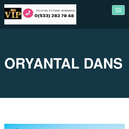
Toggl
navig
ORYANTAL DANS