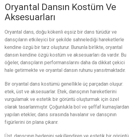
Oryantal Dansın Kostüm Ve
Aksesuarları
Oryantal dans, doğu kökenli eşsiz bir dans türüdür ve
dansçıların etkileyici bir şekilde sahnelediği hareketlerle
kendine özgü bir tarz oluşturur. Bununla birlikte, oryantal
dansın kendine özgü kostüm ve aksesuarları da vardır. Bu
öğeler, dansçıların performanslarını daha da dikkat çekici
hale getirmekte ve oryantal dansın ruhunu yansıtmaktadır.
Bir oryantal dans kostümü genellikle üç parçadan oluşur:
etek, üst ve aksesuarlar. Etek, dansçının hareketlerini
vurgulamak ve estetik bir görüntü oluşturmak için özel
olarak tasarlanmıştır. Çoğunlukla bol ve şeffaf kumaşlardan
yapılan etekler, dans sırasında havalanır ve dansçının
figürlerini ön plana çıkarır.
Üst, dansçının bedenini şekillendiren ve estetik bir görüntü