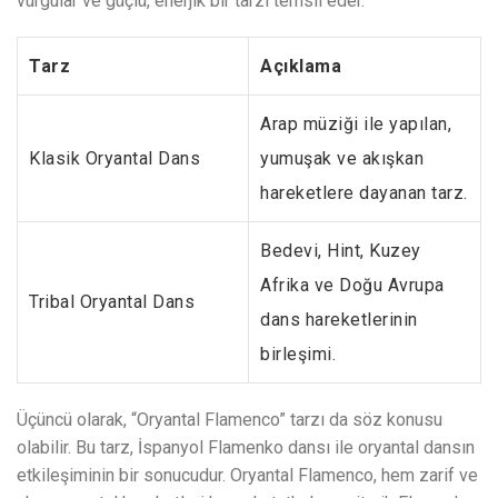
vurgular ve güçlü, enerjik bir tarzı temsil eder.
Tarz
Açıklama
Arap müziği ile yapılan,
Klasik Oryantal Dans
yumuşak ve akışkan
hareketlere dayanan tarz.
Bedevi, Hint, Kuzey
Afrika ve Doğu Avrupa
Tribal Oryantal Dans
dans hareketlerinin
birleşimi.
Üçüncü olarak, “Oryantal Flamenco” tarzı da söz konusu
olabilir. Bu tarz, İspanyol Flamenko dansı ile oryantal dansın
etkileşiminin bir sonucudur. Oryantal Flamenco, hem zarif ve