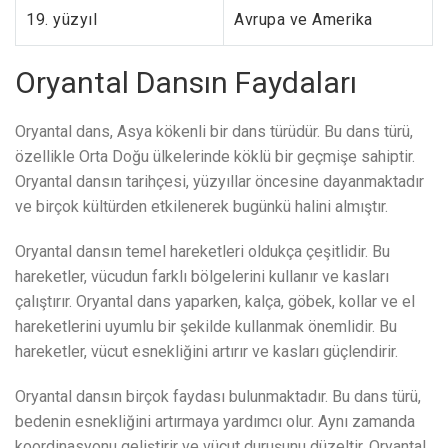
19. yüzyıl
Avrupa ve Amerika
Oryantal Dansın Faydaları
Oryantal dans, Asya kökenli bir dans türüdür. Bu dans türü,
özellikle Orta Doğu ülkelerinde köklü bir geçmişe sahiptir.
Oryantal dansın tarihçesi, yüzyıllar öncesine dayanmaktadır
ve birçok kültürden etkilenerek bugünkü halini almıştır.
Oryantal dansın temel hareketleri oldukça çeşitlidir. Bu
hareketler, vücudun farklı bölgelerini kullanır ve kasları
çalıştırır. Oryantal dans yaparken, kalça, göbek, kollar ve el
hareketlerini uyumlu bir şekilde kullanmak önemlidir. Bu
hareketler, vücut esnekliğini artırır ve kasları güçlendirir.
Oryantal dansın birçok faydası bulunmaktadır. Bu dans türü,
bedenin esnekliğini artırmaya yardımcı olur. Aynı zamanda
koordinasyonu geliştirir ve vücut duruşunu düzeltir. Oryantal