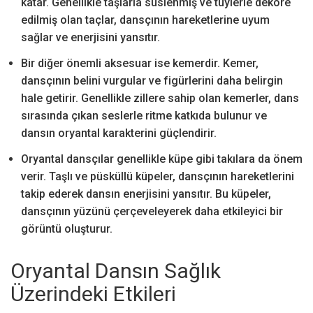
katar. Genellikle taşlarla süslenmiş ve tüylerle dekore
edilmiş olan taçlar, dansçının hareketlerine uyum
sağlar ve enerjisini yansıtır.
Bir diğer önemli aksesuar ise kemerdir. Kemer,
dansçının belini vurgular ve figürlerini daha belirgin
hale getirir. Genellikle zillere sahip olan kemerler, dans
sırasında çıkan seslerle ritme katkıda bulunur ve
dansın oryantal karakterini güçlendirir.
Oryantal dansçılar genellikle küpe gibi takılara da önem
verir. Taşlı ve püsküllü küpeler, dansçının hareketlerini
takip ederek dansın enerjisini yansıtır. Bu küpeler,
dansçının yüzünü çerçeveleyerek daha etkileyici bir
görüntü oluşturur.
Oryantal Dansın Sağlık
Üzerindeki Etkileri