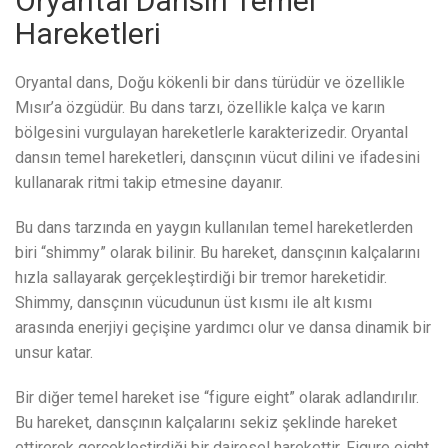
Oryantal Dansın Temel
Hareketleri
Oryantal dans, Doğu kökenli bir dans türüdür ve özellikle
Mısır’a özgüdür. Bu dans tarzı, özellikle kalça ve karın
bölgesini vurgulayan hareketlerle karakterizedir. Oryantal
dansın temel hareketleri, dansçının vücut dilini ve ifadesini
kullanarak ritmi takip etmesine dayanır.
Bu dans tarzında en yaygın kullanılan temel hareketlerden
biri “shimmy” olarak bilinir. Bu hareket, dansçının kalçalarını
hızla sallayarak gerçekleştirdiği bir tremor hareketidir.
Shimmy, dansçının vücudunun üst kısmı ile alt kısmı
arasında enerjiyi geçişine yardımcı olur ve dansa dinamik bir
unsur katar.
Bir diğer temel hareket ise “figure eight” olarak adlandırılır.
Bu hareket, dansçının kalçalarını sekiz şeklinde hareket
ettirerek gerçekleştirdiği bir dairesel harekettir. Figure eight,