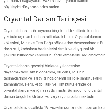
yapmanızı sağlayacak. Hazırsanız, oryantal dansın
büyüleyici dünyasına adım atalım.
Oryantal Dansın Tarihçesi
Oryantal dans, tarih boyunca birçok farklı kültürde kendine
yer bulmuş olan bir dans stili olarak bilinir. Oryantal dansın
kökenleri, Mısır ve Orta Doğu bölgelerine dayanmaktadır. Bu
dans stili, kadınların bedenlerini ritmik ve duygusal bir
şekilde kullanarak kendilerini ifade etmelerini sağlamaktadır.
Oryantal dansın geçmişi binlerce yıl öncesine
dayanmaktadır. Antik dönemde, bu dans, Mısır’ın
tapınaklarında ve saraylarında önemli bir role sahipti. Farklı
zamanlarda, Pers, Arap, Türk ve Hint kültürlerinde de
oryantal dansın varlığına rastlanmıştır. Bu nedenle, oryantal
dansın birçok farklı tarzı ve varyasyonu bulunmaktadır.
Oryantal dans, özellikle 19. yüzyılın sonlarından itibaren Batı