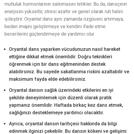
mutluluk hormonlarının salınmasını tetikler. Bu da, dansçının
enerjisini yükseltir, stresi azaltır ve genel olarak ruh halini
iyileştirir. Oryantal dans aynı zamanda özgüveni artırmaya,
beden imajını geliştirmeye ve kendini ifade etme
becerilerini güçlendirmeye de yardımcı olur.
Oryantal dans yaparken vücudunuzun nasıl hareket
ettiğine dikkat etmek önemlidir. Doğru teknikleri
öğrenmek için bir dans eğitmeninden destek
alabilirsiniz. Bu sayede sakatlanma riskini azaltabilir ve
maksimum fayda elde edebilirsiniz.
Oryantal dansın sağlık üzerindeki etkilerini en iyi
şekilde deneyimlemek için düzenli olarak pratik
yapmanız önemlidir. Haftada birkaç kez dans etmek,
sağlığınızı desteklemeye yardımcı olacaktır.
Ayrıca, oryantal dansın tarihçesi hakkında da bilgi
edinmek ilginizi çekebilir. Bu dansın kökeni ve gelişimi