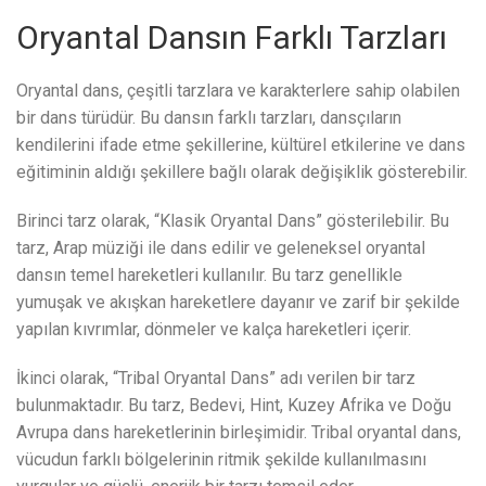
Oryantal Dansın Farklı Tarzları
Oryantal dans, çeşitli tarzlara ve karakterlere sahip olabilen
bir dans türüdür. Bu dansın farklı tarzları, dansçıların
kendilerini ifade etme şekillerine, kültürel etkilerine ve dans
eğitiminin aldığı şekillere bağlı olarak değişiklik gösterebilir.
Birinci tarz olarak, “Klasik Oryantal Dans” gösterilebilir. Bu
tarz, Arap müziği ile dans edilir ve geleneksel oryantal
dansın temel hareketleri kullanılır. Bu tarz genellikle
yumuşak ve akışkan hareketlere dayanır ve zarif bir şekilde
yapılan kıvrımlar, dönmeler ve kalça hareketleri içerir.
İkinci olarak, “Tribal Oryantal Dans” adı verilen bir tarz
bulunmaktadır. Bu tarz, Bedevi, Hint, Kuzey Afrika ve Doğu
Avrupa dans hareketlerinin birleşimidir. Tribal oryantal dans,
vücudun farklı bölgelerinin ritmik şekilde kullanılmasını