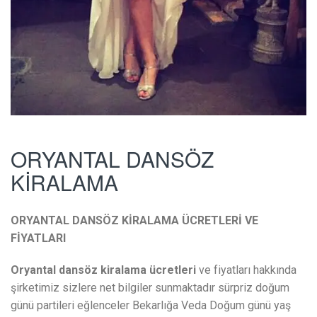
ORYANTAL DANSÖZ
KİRALAMA
ORYANTAL DANSÖZ KİRALAMA ÜCRETLERİ VE
FİYATLARI
Oryantal dansöz kiralama ücretleri
ve fiyatları hakkında
şirketimiz sizlere net bilgiler sunmaktadır sürpriz doğum
günü partileri eğlenceler Bekarlığa Veda Doğum günü yaş