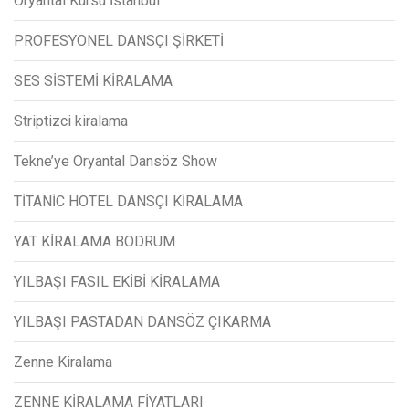
Oryantal Kursu İstanbul
PROFESYONEL DANSÇI ŞİRKETİ
SES SİSTEMİ KİRALAMA
Striptizci kiralama
Tekne’ye Oryantal Dansöz Show
TİTANİC HOTEL DANSÇI KİRALAMA
YAT KİRALAMA BODRUM
YILBAŞI FASIL EKİBİ KİRALAMA
YILBAŞI PASTADAN DANSÖZ ÇIKARMA
Zenne Kiralama
ZENNE KİRALAMA FİYATLARI