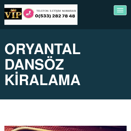
Toggl
navig
ORYANTAL
DANSÖZ
KİRALAMA