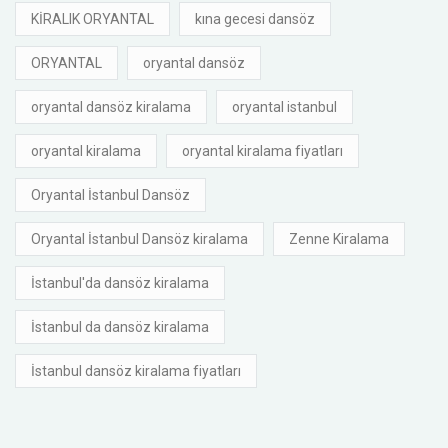
KİRALIK ORYANTAL
kına gecesi dansöz
ORYANTAL
oryantal dansöz
oryantal dansöz kiralama
oryantal istanbul
oryantal kiralama
oryantal kiralama fiyatları
Oryantal İstanbul Dansöz
Oryantal İstanbul Dansöz kiralama
Zenne Kiralama
İstanbul'da dansöz kiralama
İstanbul da dansöz kiralama
İstanbul dansöz kiralama fiyatları