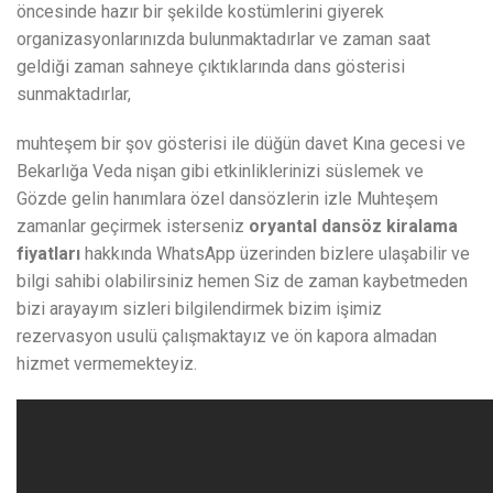
öncesinde hazır bir şekilde kostümlerini giyerek
organizasyonlarınızda bulunmaktadırlar ve zaman saat
geldiği zaman sahneye çıktıklarında dans gösterisi
sunmaktadırlar,
muhteşem bir şov gösterisi ile düğün davet Kına gecesi ve
Bekarlığa Veda nişan gibi etkinliklerinizi süslemek ve
Gözde gelin hanımlara özel dansözlerin izle Muhteşem
zamanlar geçirmek isterseniz
oryantal dansöz kiralama
fiyatları
hakkında WhatsApp üzerinden bizlere ulaşabilir ve
bilgi sahibi olabilirsiniz hemen Siz de zaman kaybetmeden
bizi arayayım sizleri bilgilendirmek bizim işimiz
rezervasyon usulü çalışmaktayız ve ön kapora almadan
hizmet vermemekteyiz.