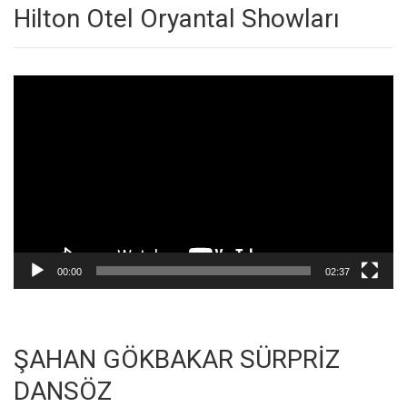
Hilton Otel Oryantal Showları
Video
oynatıcı
00:00
02:37
ŞAHAN GÖKBAKAR SÜRPRİZ
DANSÖZ