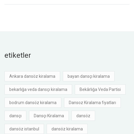
etiketler
Ankara dansöz kiralama
bayan dansçı kiralama
bekarlığa veda dansçı kiralama
Bekârlığa Veda Partisi
bodrum dansöz kiralama
Dansoz Kiralama fiyatları
dansçı
Dansçı Kiralama
dansöz
dansöz istanbul
dansöz kiralama