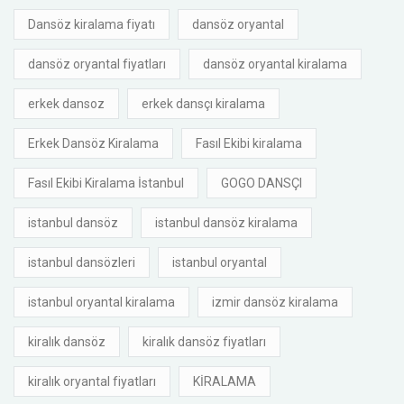
Dansöz kiralama fiyatı
dansöz oryantal
dansöz oryantal fiyatları
dansöz oryantal kiralama
erkek dansoz
erkek dansçı kiralama
Erkek Dansöz Kiralama
Fasıl Ekibi kiralama
Fasıl Ekibi Kiralama İstanbul
GOGO DANSÇI
istanbul dansöz
istanbul dansöz kiralama
istanbul dansözleri
istanbul oryantal
istanbul oryantal kiralama
izmir dansöz kiralama
kiralık dansöz
kiralık dansöz fiyatları
kiralık oryantal fiyatları
KİRALAMA