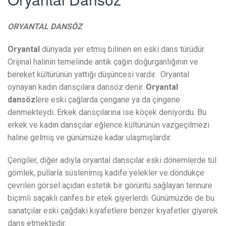
ORYANTAL DANSÖZ
Oryantal
dünyada yer etmiş bilinen en eski dans türüdür.
Orijinal halinin temelinde antik çağın doğurganlığının ve
bereket kültürünün yattığı düşüncesi vardır. Oryantal
oynayan kadın dansçılara dansöz denir.
Oryantal
dansöz
lere eski çağlarda çengane ya da çingene
denmekteydi. Erkek dansçılarına ise köçek deniyordu. Bu
erkek ve kadın dansçılar eğlence kültürünün vazgeçilmezi
haline gelmiş ve günümüze kadar ulaşmışlardır.
Çengiler, diğer adıyla oryantal dansçılar eski dönemlerde tül
gömlek, pullarla süslenimiş kadife yelekler ve döndükçe
çevrilen görsel açıdan estetik bir görüntü sağlayan tennure
biçimli saçaklı canfes bir etek giyerlerdi. Günümüzde de bu
sanatçılar eski çağdaki kıyafetlere benzer kıyafetler giyerek
dans etmektedir.