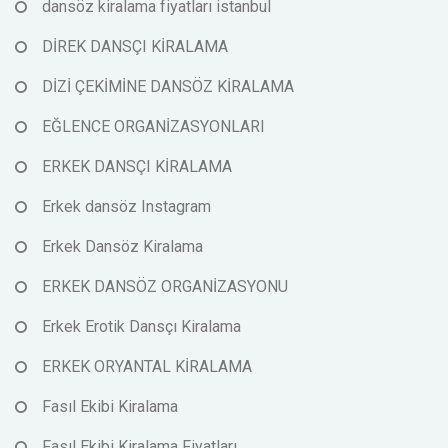
dansöz kiralama fiyatları istanbul
DİREK DANSÇI KİRALAMA
DİZİ ÇEKİMİNE DANSÖZ KİRALAMA
EĞLENCE ORGANİZASYONLARI
ERKEK DANSÇI KİRALAMA
Erkek dansöz Instagram
Erkek Dansöz Kiralama
ERKEK DANSÖZ ORGANİZASYONU
Erkek Erotik Dansçı Kiralama
ERKEK ORYANTAL KİRALAMA
Fasıl Ekibi Kiralama
Fasıl Ekibi Kiralama Fiyatları