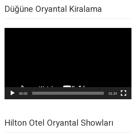
Düğüne Oryantal Kiralama
Video
oynatıcı
00:00
01:24
Hilton Otel Oryantal Showları