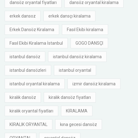
dansöz oryantal fiyatları
dansöz oryantal kiralama
erkek dansoz
erkek dansçı kiralama
Erkek Dansöz Kiralama
Fasıl Ekibi kiralama
Fasıl Ekibi Kiralama İstanbul
GOGO DANSÇI
istanbul dansöz
istanbul dansöz kiralama
istanbul dansözleri
istanbul oryantal
istanbul oryantal kiralama
izmir dansöz kiralama
kiralık dansöz
kiralık dansöz fiyatları
kiralık oryantal fiyatları
KİRALAMA
KİRALIK ORYANTAL
kına gecesi dansöz
ORYANTAL
oryantal dansöz