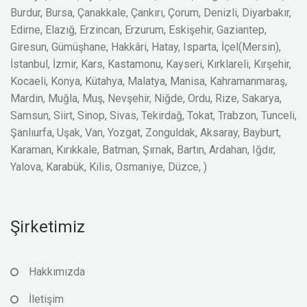
Burdur, Bursa, Çanakkale, Çankırı, Çorum, Denizli, Diyarbakır,
Edirne, Elazığ, Erzincan, Erzurum, Eskişehir, Gaziantep,
Giresun, Gümüşhane, Hakkâri, Hatay, Isparta, İçel(Mersin),
İstanbul, İzmir, Kars, Kastamonu, Kayseri, Kırklareli, Kırşehir,
Kocaeli, Konya, Kütahya, Malatya, Manisa, Kahramanmaraş,
Mardin, Muğla, Muş, Nevşehir, Niğde, Ordu, Rize, Sakarya,
Samsun, Siirt, Sinop, Sivas, Tekirdağ, Tokat, Trabzon, Tunceli,
Şanlıurfa, Uşak, Van, Yozgat, Zonguldak, Aksaray, Bayburt,
Karaman, Kırıkkale, Batman, Şırnak, Bartın, Ardahan, Iğdır,
Yalova, Karabük, Kilis, Osmaniye, Düzce, )
Şirketimiz
Hakkımızda
İletişim