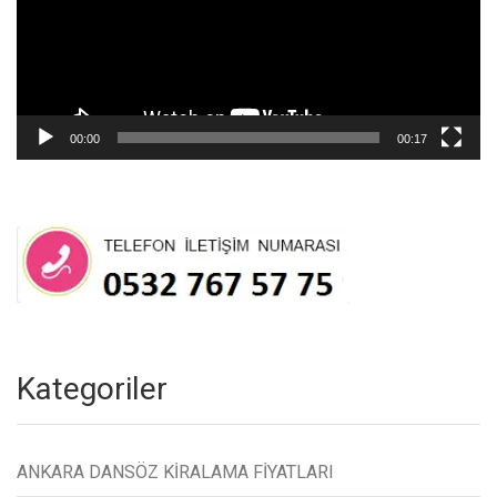
00:00
00:17
Kategoriler
ANKARA DANSÖZ KİRALAMA FİYATLARI