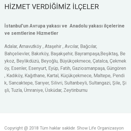
HİZMET VERDİĞİMİZ İLÇELER
İstanbul’un Avrupa yakası ve Anadolu yakası ilçelerine
ve semtlerine Hizmetler
Adalar, Arnavutköy , Ataşehir , Avcılar, Bağcılar,
Bahçelievler, Bakırköy, Başakşehir, Bayrampaşa,Beşiktaş, Be
ykoz, Beylikdüzü, Beyoğlu, Büyükçekmece, Çatalca, Çekmek
öy, Esenler, Esenyurt, Eyüp, Fatih, Gaziosmanpaşa, Güngören
, Kadıköy, Kağıthane, Kartal, Küçükçekmece, Maltepe, Pendi
k, Sancaktepe, Sarıyer, Silivri, Sultanbeyli, Sultangazi, Şile, Şi
şli, Tuzla, Ümraniye, Üsküdar, Zeytinburnu
Copyright @ 2018 Tüm haklar saklıdır. Show Life Organizasyon