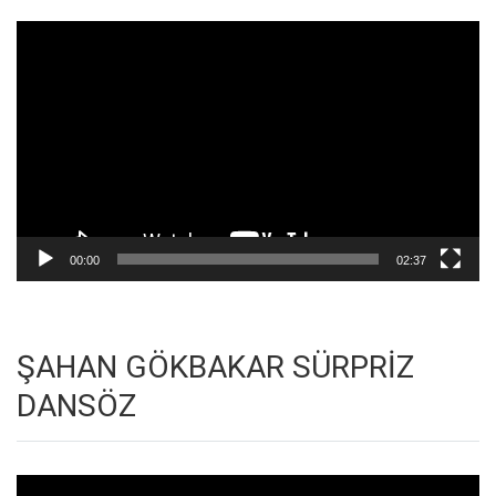
Video
oynatıcı
00:00
02:37
ŞAHAN GÖKBAKAR SÜRPRİZ
DANSÖZ
Video