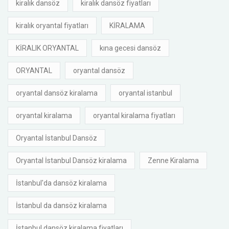
kiralık dansöz
kiralık dansöz fiyatları
kiralık oryantal fiyatları
KİRALAMA
KİRALIK ORYANTAL
kına gecesi dansöz
ORYANTAL
oryantal dansöz
oryantal dansöz kiralama
oryantal istanbul
oryantal kiralama
oryantal kiralama fiyatları
Oryantal İstanbul Dansöz
Oryantal İstanbul Dansöz kiralama
Zenne Kiralama
İstanbul'da dansöz kiralama
İstanbul da dansöz kiralama
İstanbul dansöz kiralama fiyatları