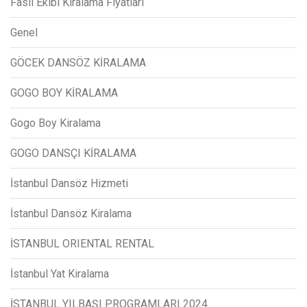
Fasıl Ekibi Kiralama Fiyatları
Genel
GÖCEK DANSÖZ KİRALAMA
GOGO BOY KİRALAMA
Gogo Boy Kiralama
GOGO DANSÇI KİRALAMA
İstanbul Dansöz Hizmeti
İstanbul Dansöz Kiralama
İSTANBUL ORIENTAL RENTAL
İstanbul Yat Kiralama
İSTANBUL YILBAŞI PROGRAMLARI 2024