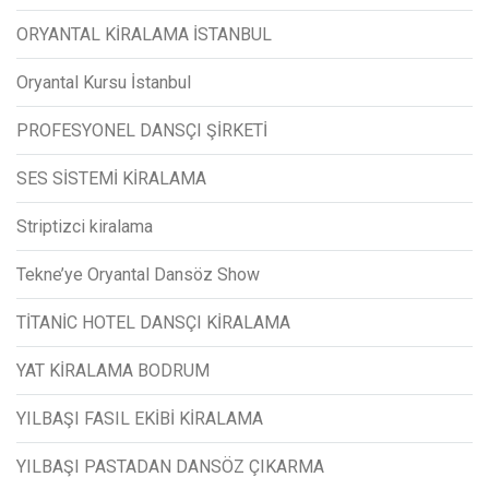
ORYANTAL KİRALAMA İSTANBUL
Oryantal Kursu İstanbul
PROFESYONEL DANSÇI ŞİRKETİ
SES SİSTEMİ KİRALAMA
Striptizci kiralama
Tekne’ye Oryantal Dansöz Show
TİTANİC HOTEL DANSÇI KİRALAMA
YAT KİRALAMA BODRUM
YILBAŞI FASIL EKİBİ KİRALAMA
YILBAŞI PASTADAN DANSÖZ ÇIKARMA