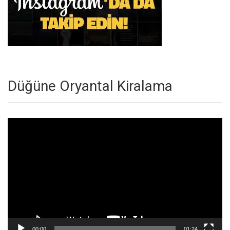
Düğüne Oryantal Kiralama
Video
oynatıcı
00:00
01:24