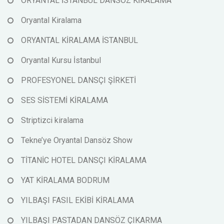
ORYANTAL İSTANBUL DANSÖZ KİRALAMA
Oryantal Kiralama
ORYANTAL KİRALAMA İSTANBUL
Oryantal Kursu İstanbul
PROFESYONEL DANSÇI ŞİRKETİ
SES SİSTEMİ KİRALAMA
Striptizci kiralama
Tekne’ye Oryantal Dansöz Show
TİTANİC HOTEL DANSÇI KİRALAMA
YAT KİRALAMA BODRUM
YILBAŞI FASIL EKİBİ KİRALAMA
YILBAŞI PASTADAN DANSÖZ ÇIKARMA