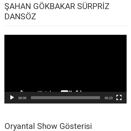
ŞAHAN GÖKBAKAR SÜRPRİZ
DANSÖZ
Video
oynatıcı
00:00
00:23
Oryantal Show Gösterisi