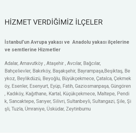
HİZMET VERDİĞİMİZ İLÇELER
İstanbul’un Avrupa yakası ve Anadolu yakası ilçelerine
ve semtlerine Hizmetler
Adalar, Arnavutköy , Ataşehir , Avcılar, Bağcılar,
Bahçelievler, Bakırköy, Başakşehir, Bayrampaşa,Beşiktaş, Be
ykoz, Beylikdüzü, Beyoğlu, Büyükçekmece, Çatalca, Çekmek
öy, Esenler, Esenyurt, Eyüp, Fatih, Gaziosmanpaşa, Güngören
, Kadıköy, Kağıthane, Kartal, Küçükçekmece, Maltepe, Pendi
k, Sancaktepe, Sarıyer, Silivri, Sultanbeyli, Sultangazi, Şile, Şi
şli, Tuzla, Ümraniye, Üsküdar, Zeytinburnu