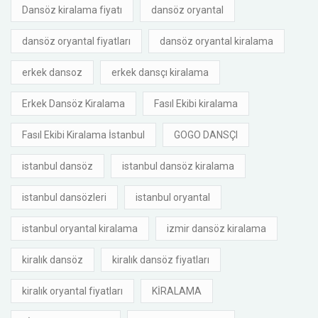
Dansöz kiralama fiyatı
dansöz oryantal
dansöz oryantal fiyatları
dansöz oryantal kiralama
erkek dansoz
erkek dansçı kiralama
Erkek Dansöz Kiralama
Fasıl Ekibi kiralama
Fasıl Ekibi Kiralama İstanbul
GOGO DANSÇI
istanbul dansöz
istanbul dansöz kiralama
istanbul dansözleri
istanbul oryantal
istanbul oryantal kiralama
izmir dansöz kiralama
kiralık dansöz
kiralık dansöz fiyatları
kiralık oryantal fiyatları
KİRALAMA