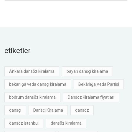
etiketler
Ankara dansöz kiralama
bayan dansçı kiralama
bekarlığa veda dansçı kiralama
Bekârlığa Veda Partisi
bodrum dansöz kiralama
Dansoz Kiralama fiyatları
dansçı
Dansçı Kiralama
dansöz
dansöz istanbul
dansöz kiralama