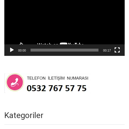
00:00
00:17
Kategoriler