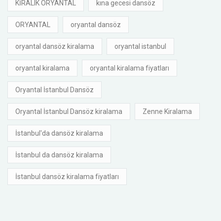
KİRALIK ORYANTAL
kına gecesi dansöz
ORYANTAL
oryantal dansöz
oryantal dansöz kiralama
oryantal istanbul
oryantal kiralama
oryantal kiralama fiyatları
Oryantal İstanbul Dansöz
Oryantal İstanbul Dansöz kiralama
Zenne Kiralama
İstanbul'da dansöz kiralama
İstanbul da dansöz kiralama
İstanbul dansöz kiralama fiyatları