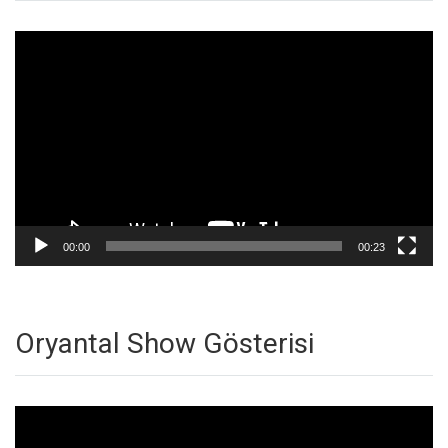
Video
oynatıcı
00:00
00:23
Oryantal Show Gösterisi
Video
oynatıcı