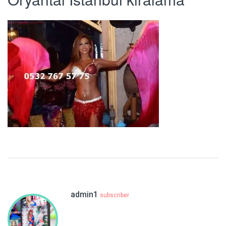
admin1
subscriber