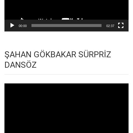
00:00
02:37
ŞAHAN GÖKBAKAR SÜRPRİZ
DANSÖZ
Video
oynatıcı