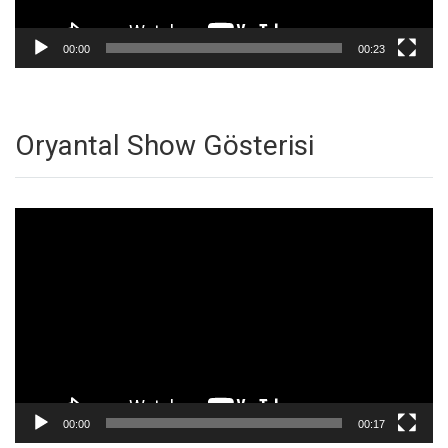
00:00
00:23
Oryantal Show Gösterisi
Video
oynatıcı
00:00
00:17