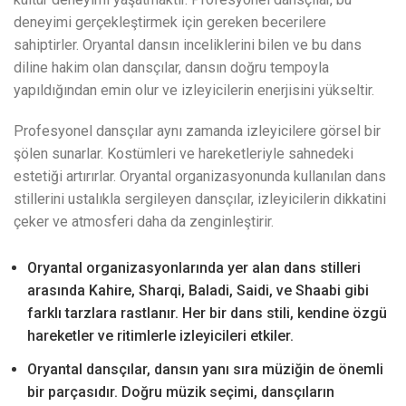
deneyimi gerçekleştirmek için gereken becerilere
sahiptirler. Oryantal dansın inceliklerini bilen ve bu dans
diline hakim olan dansçılar, dansın doğru tempoyla
yapıldığından emin olur ve izleyicilerin enerjisini yükseltir.
Profesyonel dansçılar aynı zamanda izleyicilere görsel bir
şölen sunarlar. Kostümleri ve hareketleriyle sahnedeki
estetiği artırırlar. Oryantal organizasyonunda kullanılan dans
stillerini ustalıkla sergileyen dansçılar, izleyicilerin dikkatini
çeker ve atmosferi daha da zenginleştirir.
Oryantal organizasyonlarında yer alan dans stilleri
arasında Kahire, Sharqi, Baladi, Saidi, ve Shaabi gibi
farklı tarzlara rastlanır. Her bir dans stili, kendine özgü
hareketler ve ritimlerle izleyicileri etkiler.
Oryantal dansçılar, dansın yanı sıra müziğin de önemli
bir parçasıdır. Doğru müzik seçimi, dansçıların