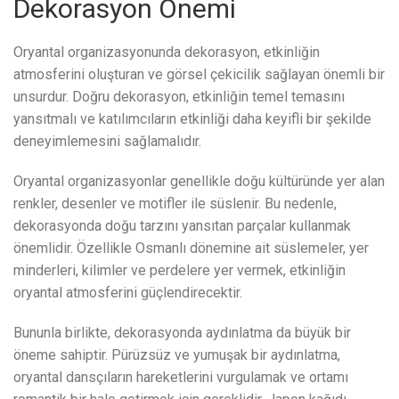
Dekorasyon Önemi
Oryantal organizasyonunda dekorasyon, etkinliğin
atmosferini oluşturan ve görsel çekicilik sağlayan önemli bir
unsurdur. Doğru dekorasyon, etkinliğin temel temasını
yansıtmalı ve katılımcıların etkinliği daha keyifli bir şekilde
deneyimlemesini sağlamalıdır.
Oryantal organizasyonlar genellikle doğu kültüründe yer alan
renkler, desenler ve motifler ile süslenir. Bu nedenle,
dekorasyonda doğu tarzını yansıtan parçalar kullanmak
önemlidir. Özellikle Osmanlı dönemine ait süslemeler, yer
minderleri, kilimler ve perdelere yer vermek, etkinliğin
oryantal atmosferini güçlendirecektir.
Bununla birlikte, dekorasyonda aydınlatma da büyük bir
öneme sahiptir. Pürüzsüz ve yumuşak bir aydınlatma,
oryantal dansçıların hareketlerini vurgulamak ve ortamı