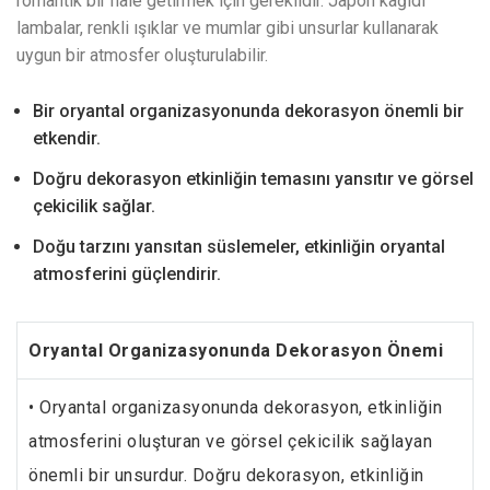
romantik bir hale getirmek için gereklidir. Japon kağıdı
lambalar, renkli ışıklar ve mumlar gibi unsurlar kullanarak
uygun bir atmosfer oluşturulabilir.
Bir oryantal organizasyonunda dekorasyon önemli bir
etkendir.
Doğru dekorasyon etkinliğin temasını yansıtır ve görsel
çekicilik sağlar.
Doğu tarzını yansıtan süslemeler, etkinliğin oryantal
atmosferini güçlendirir.
Oryantal Organizasyonunda Dekorasyon Önemi
• Oryantal organizasyonunda dekorasyon, etkinliğin
atmosferini oluşturan ve görsel çekicilik sağlayan
önemli bir unsurdur. Doğru dekorasyon, etkinliğin