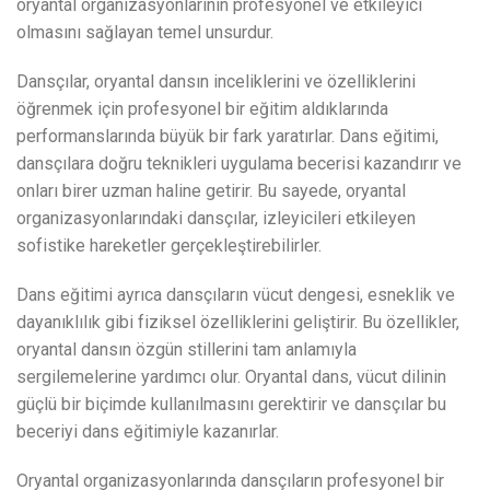
oryantal organizasyonlarının profesyonel ve etkileyici
olmasını sağlayan temel unsurdur.
Dansçılar, oryantal dansın inceliklerini ve özelliklerini
öğrenmek için profesyonel bir eğitim aldıklarında
performanslarında büyük bir fark yaratırlar. Dans eğitimi,
dansçılara doğru teknikleri uygulama becerisi kazandırır ve
onları birer uzman haline getirir. Bu sayede, oryantal
organizasyonlarındaki dansçılar, izleyicileri etkileyen
sofistike hareketler gerçekleştirebilirler.
Dans eğitimi ayrıca dansçıların vücut dengesi, esneklik ve
dayanıklılık gibi fiziksel özelliklerini geliştirir. Bu özellikler,
oryantal dansın özgün stillerini tam anlamıyla
sergilemelerine yardımcı olur. Oryantal dans, vücut dilinin
güçlü bir biçimde kullanılmasını gerektirir ve dansçılar bu
beceriyi dans eğitimiyle kazanırlar.
Oryantal organizasyonlarında dansçıların profesyonel bir