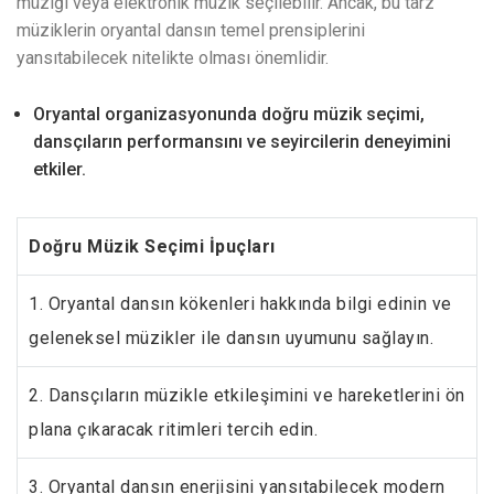
müziği veya elektronik müzik seçilebilir. Ancak, bu tarz
müziklerin oryantal dansın temel prensiplerini
yansıtabilecek nitelikte olması önemlidir.
Oryantal organizasyonunda doğru müzik seçimi,
dansçıların performansını ve seyircilerin deneyimini
etkiler.
Doğru Müzik Seçimi İpuçları
1. Oryantal dansın kökenleri hakkında bilgi edinin ve
geleneksel müzikler ile dansın uyumunu sağlayın.
2. Dansçıların müzikle etkileşimini ve hareketlerini ön
plana çıkaracak ritimleri tercih edin.
3. Oryantal dansın enerjisini yansıtabilecek modern