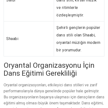
Saidi
dans stili, kırsal müzik
ve ritimlerle
özdeşleşmiştir.
Şehirli gençlerin popüler
dans stili olan Shaabi,
Shaabi
oryantal müziğin modern
bir yorumudur.
Oryantal Organizasyonu İçin
Dans Eğitimi Gerekliliği
Oryantal organizasyonları, etkileyici dans stilleri ve zarif
performanslarıyla dünya genelinde popüler hale gelmiştir.
Bu organizasyonların başarıya ulaşması için dansçıların dans
eğitimi almış olması büyük önem taşımaktadır. Dans eğitimi,