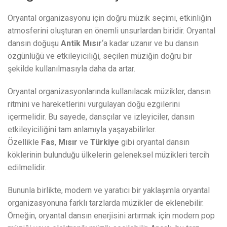
Oryantal organizasyonu için doğru müzik seçimi, etkinliğin
atmosferini oluşturan en önemli unsurlardan biridir. Oryantal
dansın doğuşu
Antik Mısır
‘a kadar uzanır ve bu dansın
özgünlüğü ve etkileyiciliği, seçilen müziğin doğru bir
şekilde kullanılmasıyla daha da artar.
Oryantal organizasyonlarında kullanılacak müzikler, dansın
ritmini ve hareketlerini vurgulayan doğu ezgilerini
içermelidir. Bu sayede, dansçılar ve izleyiciler, dansın
etkileyiciliğini tam anlamıyla yaşayabilirler.
Özellikle
Fas
,
Mısır
ve
Türkiye
gibi oryantal dansın
köklerinin bulunduğu ülkelerin geleneksel müzikleri tercih
edilmelidir.
Bununla birlikte, modern ve yaratıcı bir yaklaşımla oryantal
organizasyonuna farklı tarzlarda müzikler de eklenebilir.
Örneğin, oryantal dansın enerjisini artırmak için modern pop