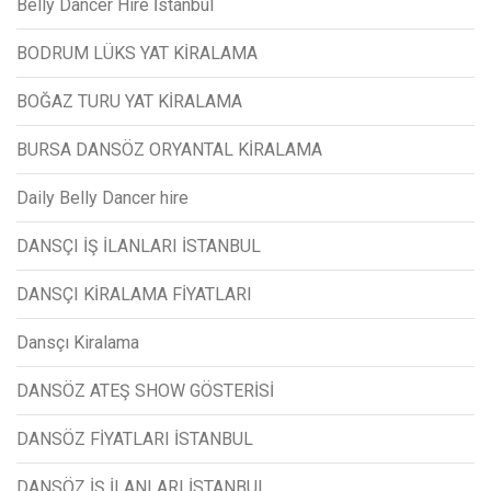
Belly Dancer Hire İstanbul
BODRUM LÜKS YAT KİRALAMA
BOĞAZ TURU YAT KİRALAMA
BURSA DANSÖZ ORYANTAL KİRALAMA
Daily Belly Dancer hire
DANSÇI İŞ İLANLARI İSTANBUL
DANSÇI KİRALAMA FİYATLARI
Dansçı Kiralama
DANSÖZ ATEŞ SHOW GÖSTERİSİ
DANSÖZ FİYATLARI İSTANBUL
DANSÖZ İŞ İLANLARI İSTANBUL