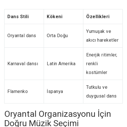
Dans Stili
Kökeni
Özellikleri
Yumuşak ve
Oryantal dans
Orta Doğu
akıcı hareketler
Enerjik ritimler,
Karnaval dansı
Latin Amerika
renkli
kostümler
Tutkulu ve
Flamenko
İspanya
duygusal dans
Oryantal Organizasyonu İçin
Doğru Müzik Seçimi