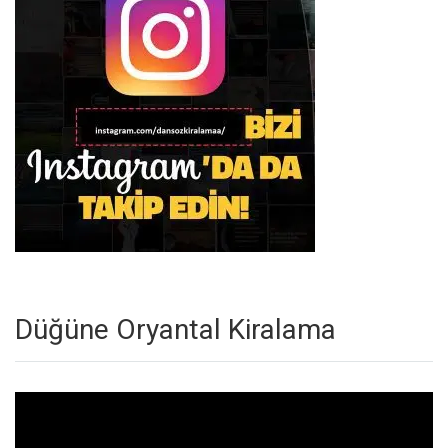
Düğüne Oryantal Kiralama
Video
oynatıcı