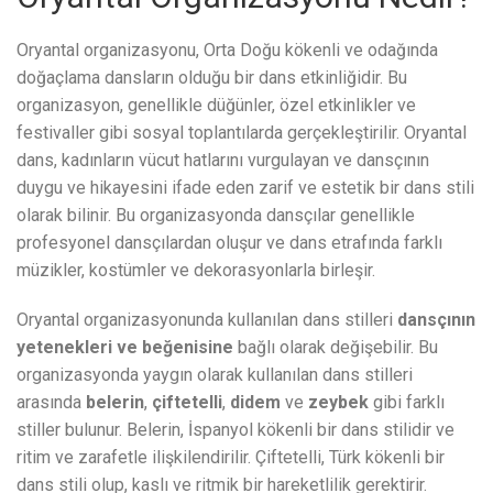
Oryantal organizasyonu, Orta Doğu kökenli ve odağında
doğaçlama dansların olduğu bir dans etkinliğidir. Bu
organizasyon, genellikle düğünler, özel etkinlikler ve
festivaller gibi sosyal toplantılarda gerçekleştirilir. Oryantal
dans, kadınların vücut hatlarını vurgulayan ve dansçının
duygu ve hikayesini ifade eden zarif ve estetik bir dans stili
olarak bilinir. Bu organizasyonda dansçılar genellikle
profesyonel dansçılardan oluşur ve dans etrafında farklı
müzikler, kostümler ve dekorasyonlarla birleşir.
Oryantal organizasyonunda kullanılan dans stilleri
dansçının
yetenekleri ve beğenisine
bağlı olarak değişebilir. Bu
organizasyonda yaygın olarak kullanılan dans stilleri
arasında
belerin
,
çiftetelli
,
didem
ve
zeybek
gibi farklı
stiller bulunur. Belerin, İspanyol kökenli bir dans stilidir ve
ritim ve zarafetle ilişkilendirilir. Çiftetelli, Türk kökenli bir
dans stili olup, kaslı ve ritmik bir hareketlilik gerektirir.