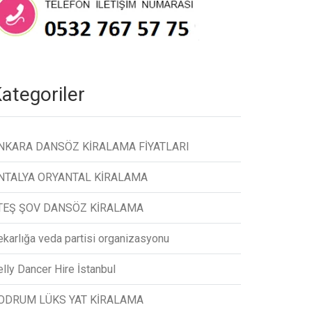
ategoriler
NKARA DANSÖZ KİRALAMA FİYATLARI
NTALYA ORYANTAL KİRALAMA
TEŞ ŞOV DANSÖZ KİRALAMA
ekarlığa veda partisi organizasyonu
lly Dancer Hire İstanbul
ODRUM LÜKS YAT KİRALAMA