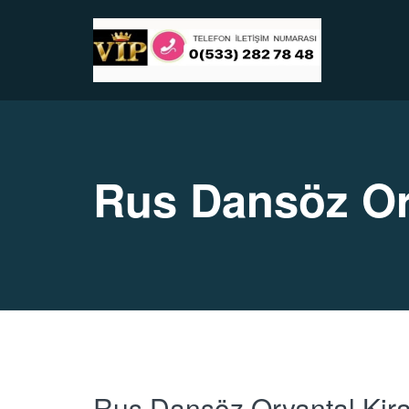
Rus Dansöz Or
Rus Dansöz Oryantal Kir