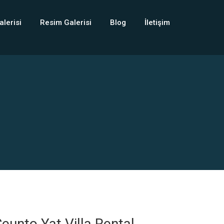
alerisi
Resim Galerisi
Blog
İletişim
eunto Yat Villa Rental