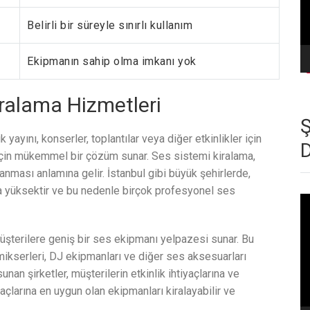
Belirli bir süreyle sınırlı kullanım
Ekipmanın sahip olma imkanı yok
iralama Hizmetleri
ayını, konserler, toplantılar veya diğer etkinlikler için
r için mükemmel bir çözüm sunar. Ses sistemi kiralama,
anması anlamına gelir. İstanbul gibi büyük şehirlerde,
kça yüksektir ve bu nedenle birçok profesyonel ses
Vi
oy
müşterilere geniş bir ses ekipmanı yelpazesi sunar. Bu
mikserleri, DJ ekipmanları ve diğer ses aksesuarları
nan şirketler, müşterilerin etkinlik ihtiyaçlarına ve
açlarına en uygun olan ekipmanları kiralayabilir ve