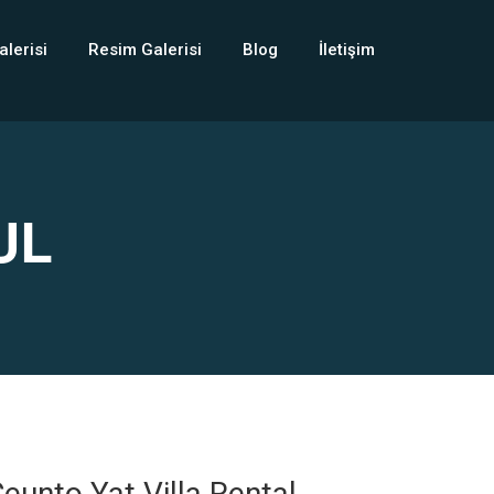
alerisi
Resim Galerisi
Blog
İletişim
UL
eunto Yat Villa Rental