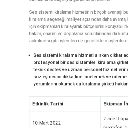
Ses sistemi kiralama hizmetinin birçok avantajı bul
kiralama seçeneği maliyet açısından daha avantajlıdı
için ekipmanları kiralayarak bütçelerini koruyabili
bakım, onarım ve depolama sorunlarından da kurtul
sökülmesi gibi işlemleri de genellikle müşterilere 
Ses sistemi kiralama hizmeti alırken dikkat ed
profesyonel bir ses sistemleri kiralama şirket
teknik destek ve uzman personel hizmetlerine
sözleşmesini dikkatlice incelemek ve ödeme ve
yorumlarını okumak da kiralama şirketi hakkın
Etkinlik Tarihi
Ekipman İh
2 adet hopa
10 Mart 2022
mikrofon, 1