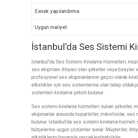
Esnek yapılandırma
Uygun maliyet
İstanbul’da Ses Sistemi K
İstanbul’da Ses Sistemi Kiralama Hizmetleri, müzik y
ses ekipmanı ihtiyacı olan şirketler veya bireyle
profesyonel ses ekipmanlarının geçici olarak kiral
etkinlikler için ses sistemlerine olan talep oldu
sistemleri kiralama şirketi bulunur.
Ses sistemi kiralama hizmetleri sunan şirketler, 
ekipmanlar arasında hoparlörler, mikrofonlar, ses 
bulunur. İstanbul’da ses sistemi kiralama hizmeti su
bütçelerine uygun çözümler sunar. Müşteriler, ihtiy
etkinliklerini başarıyla gerçekleştirebilirler.