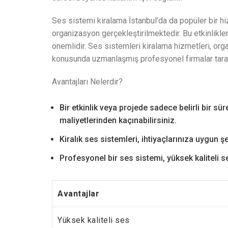
Ses sistemi kiralama İstanbul’da da popüler bir hizm
organizasyon gerçekleştirilmektedir. Bu etkinliklerd
önemlidir. Ses sistemleri kiralama hizmetleri, or
konusunda uzmanlaşmış profesyonel firmalar tara
Avantajları Nelerdir?
Bir etkinlik veya projede sadece belirli bir s
maliyetlerinden kaçınabilirsiniz.
Kiralık ses sistemleri, ihtiyaçlarınıza uygun şeki
Profesyonel bir ses sistemi, yüksek kaliteli se
Avantajlar
Yüksek kaliteli ses