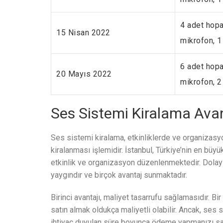
4 adet hopa
15 Nisan 2022
mikrofon, 1
6 adet hopa
20 Mayıs 2022
mikrofon, 2
Ses Sistemi Kiralama Avant
Ses sistemi kiralama, etkinliklerde ve organizasy
kiralanması işlemidir. İstanbul, Türkiye’nin en büy
etkinlik ve organizasyon düzenlenmektedir. Dolayı
yaygındır ve birçok avantaj sunmaktadır.
Birinci avantajı, maliyet tasarrufu sağlamasıdır. Bi
satın almak oldukça maliyetli olabilir. Ancak, ses
ihtiyaç duyulan süre boyunca ödeme yapmanızı sağla