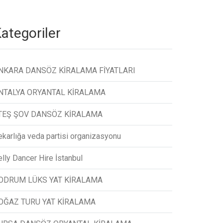
ategoriler
NKARA DANSÖZ KİRALAMA FİYATLARI
NTALYA ORYANTAL KİRALAMA
TEŞ ŞOV DANSÖZ KİRALAMA
ekarlığa veda partisi organizasyonu
lly Dancer Hire İstanbul
ODRUM LÜKS YAT KİRALAMA
OĞAZ TURU YAT KİRALAMA