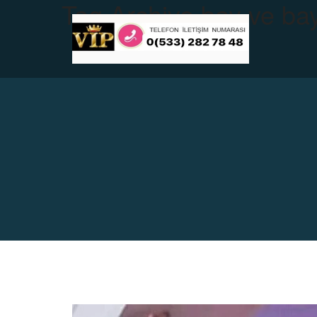
Tag Archive
bay ve bay