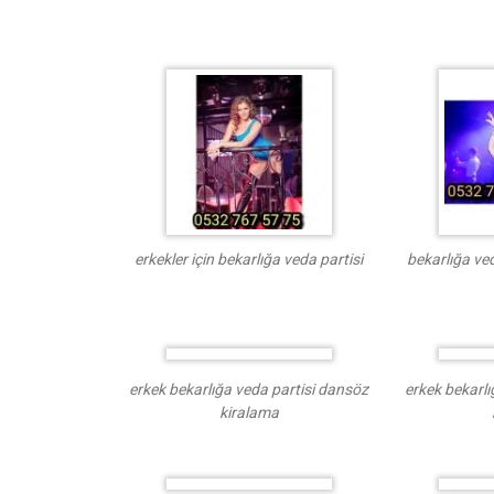
erkekler için bekarlığa veda partisi
bekarlığa ve
erkek bekarlığa veda partisi dansöz
erkek bekarlı
kiralama