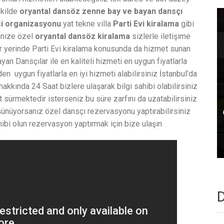
ekilde
oryantal dansöz zenne
bay ve bayan dansçı
si organizasyonu
yat tekne villa
Parti Evi kiralama
gibi
inize özel
oryantal dansöz kiralama
sizlerle iletişime
her yerinde Parti Evi kiralama konusunda da hizmet sunan
an Dansçılar ile en kaliteli hizmeti en uygun fiyatlarla
 uygun fiyatlarla en iyi hizmeti alabilirsiniz İstanbul’da
akkında 24 Saat bizlere ulaşarak bilgi sahibi olabilirsiniz
t sürmektedir isterseniz bu süre zarfını da uzatabilirsiniz
şünüyorsanız özel dansçı rezervasyonu yaptırabilirsiniz
hibi olun rezervasyon yaptırmak için bize ulaşın
D