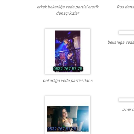
erkek bekarlığa veda partisi erotik
Rus dansç
dansçı kızlar
bekarlığa veda
bekarlığa veda partisi dans
izmir 