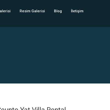
alerisi
Resim Galerisi
Blog
İletişim
eunto Yat Villa Rental