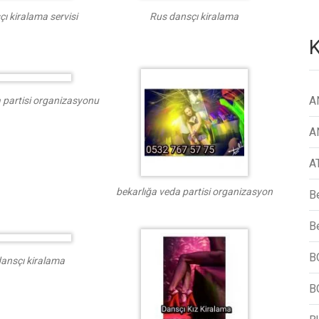
ı kiralama servisi
Rus dansçı kiralama
K
A
 partisi organizasyonu
A
A
bekarlığa veda partisi organizasyon
B
Be
B
dansçı kiralama
B