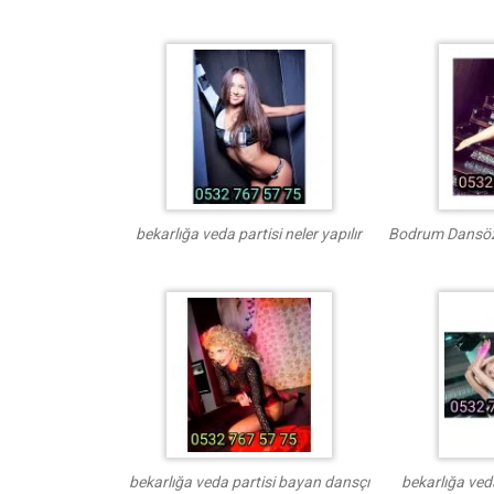
bekarlığa veda partisi neler yapılır
Bodrum Dansöz
bekarlığa veda partisi bayan dansçı
bekarlığa ved