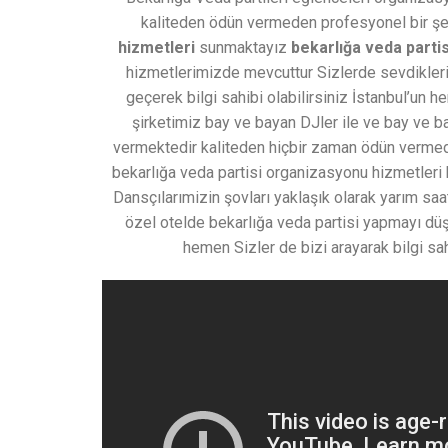
kaliteden ödün vermeden profesyonel bir ş
hizmetleri
sunmaktayız
bekarlığa veda parti
hizmetlerimizde mevcuttur Sizlerde sevdikler
geçerek bilgi sahibi olabilirsiniz İstanbul’un 
şirketimiz bay ve bayan DJler ile ve bay ve bay
vermektedir kaliteden hiçbir zaman ödün vermeden
bekarlığa veda partisi organizasyonu hizmetleri h
Dansçılarımizin şovları yaklaşık olarak yarım saa
özel otelde bekarlığa veda partisi yapmayı dü
hemen Sizler de bizi arayarak bilgi sa