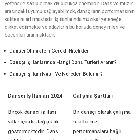
yeteneğe sahip olmak da oldukça önemlidir. Dans ve müzik
arasındaki uyumu sağlayabilmek, dansçıların performansının
kalitesini artırmaktadır. İş ilanlarında müzikal yeteneğe
dikkat edilmekte ve adayların bu konuda deneyimleri ve
becerileri aranmaktadır.
Dansçı Olmak Için Gerekli Nitelikler
Dansçı Iş Ilanlarında Hangi Dans Türleri Aranır?
Dansçı Iş Ilanı Nasıl Ve Nereden Bulunur?
Dansçı İş İlanları 2024
Çalışma Şartları
Birçok dansçı iş ilanı
Bir dansçı olarak çalışma
yıllar içinde değişiklik
saatleriniz
göstermektedir. Dans
performanslara bağlı