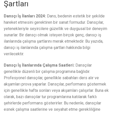
Şartları
Dansçı İş İlanları 2024:
Dans, bedenin estetik bir şekilde
hareket etmesini gerektiren bir sanat formudur. Dansçılar,
yetenekleriyle seyircilere güzellik ve duygusal bir deneyim
sunarlar. Bir dansçı olmak isteyen birçok genç, dansçı iş
ilanlarında çalışma şartlarını merak etmektedir. Bu yazıda,
dansçı iş ilanlarında çalışma şartları hakkında bilgi
verilecektir.
Dansçı İş İlanlarında Çalışma Saatleri:
Dansçılar
genellikle düzenli bir çalışma programına bağlıdır.
Profesyonel dansçılar, genellikle sabahları ders alır ve
akşamları prova yaparlar. Dansçılar, performans göstermek
için genellikle hafta sonları veya akşamları çalışırlar. Buna ek
olarak, bazı dansçılar tur programlarına katılarak farklı
şehirlerde performans gösterirler. Bu nedenle, dansçılar
esnek çalışma saatlerine ve seyahat etme gerekliliğine