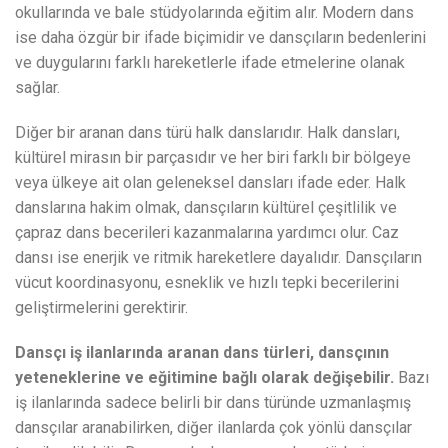
okullarında ve bale stüdyolarında eğitim alır. Modern dans
ise daha özgür bir ifade biçimidir ve dansçıların bedenlerini
ve duygularını farklı hareketlerle ifade etmelerine olanak
sağlar.
Diğer bir aranan dans türü halk danslarıdır. Halk dansları,
kültürel mirasın bir parçasıdır ve her biri farklı bir bölgeye
veya ülkeye ait olan geleneksel dansları ifade eder. Halk
danslarına hakim olmak, dansçıların kültürel çeşitlilik ve
çapraz dans becerileri kazanmalarına yardımcı olur. Caz
dansı ise enerjik ve ritmik hareketlere dayalıdır. Dansçıların
vücut koordinasyonu, esneklik ve hızlı tepki becerilerini
geliştirmelerini gerektirir.
Dansçı iş ilanlarında aranan dans türleri, dansçının
yeteneklerine ve eğitimine bağlı olarak değişebilir.
Bazı
iş ilanlarında sadece belirli bir dans türünde uzmanlaşmış
dansçılar aranabilirken, diğer ilanlarda çok yönlü dansçılar