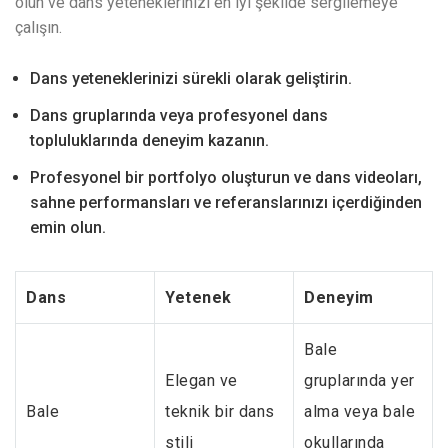
olun ve dans yeteneklerinizi en iyi şekilde sergilemeye
çalışın.
Dans yeteneklerinizi sürekli olarak geliştirin.
Dans gruplarında veya profesyonel dans
topluluklarında deneyim kazanın.
Profesyonel bir portfolyo oluşturun ve dans videoları,
sahne performansları ve referanslarınızı içerdiğinden
emin olun.
Dans
Yetenek
Deneyim
Bale
Elegan ve
gruplarında yer
Bale
teknik bir dans
alma veya bale
stili
okullarında