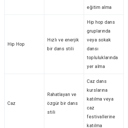
eğitim alma
Hip hop dans
gruplarında
Hızlı ve enerjik
veya sokak
Hip Hop
bir dans stili
dansı
topluluklarında
yer alma
Caz dans
kurslarına
Rahatlayan ve
katılma veya
Caz
özgür bir dans
caz
stili
festivallerine
katılma