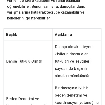
verilen derslere katılabilir ve farklı teknikleri
öğrenebilirler. Bunun yanı sıra, dansçılar dans
yarışmalarına katılarak tecrübe kazanabilir ve
kendilerini gösterebilirler.
Başlık
Açıklama
Dansçı olmak isteyen
kişilerin dansa olan
Dansa Tutkulu Olmak
tutkuları ve sevgileri
sayesinde başarılı
olmaları mümkündür.
Bir dansçının iyi bir
beden denetimi ve
Beden Denetimi ve
koordinasyon yeteneğine