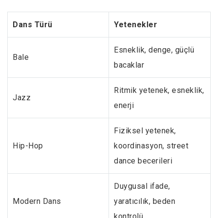
Dans Türü
Yetenekler
Esneklik, denge, güçlü
Bale
bacaklar
Ritmik yetenek, esneklik,
Jazz
enerji
Fiziksel yetenek,
Hip-Hop
koordinasyon, street
dance becerileri
Duygusal ifade,
Modern Dans
yaratıcılık, beden
kontrolü