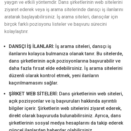
yaygın ve etkili yöntemdir. Dans şirketlerinin web sitelerini
ziyaret ederek veya iş arama sitelerinde dansçı iş ilanlarını
aratarak başlayabilirsiniz. İş arama siteleri, dansçılar için
birçok farklı pozisyonu listeler ve başvuru sürecini
kolaylaştırır.
DANSÇI İŞ İLANLARI:
İş arama siteleri, dansçı iş
ilanlarını kolayca bulmanıza olanak tanır. Bu sitelerde,
dans şirketlerinin açık pozisyonlarına başvurabilir ve
daha fazla fırsat elde edebilirsiniz. İş arama sitelerini
düzenli olarak kontrol etmek, yeni ilanların
kaçırılmamasını sağlar.
ŞİRKET WEB SİTELERİ:
Dans şirketlerinin web siteleri,
açık pozisyonlar ve iş başvuruları hakkında ayrıntılı
bilgiler içerir. Şirketlerin web sitelerini ziyaret ederek,
direkt olarak başvuruda bulunabilirsiniz. Ayrıca, dans
şirketlerinin sosyal medya hesaplarını da takip ederek
güncel ilanlardan haberdar olabilirsiniz.