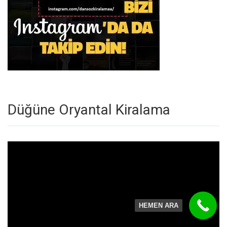
Düğüne Oryantal Kiralama
Video
oynatıcı
HEMEN ARA