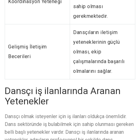
Koordinasyon Yeteneği
sahip olması
gerekmektedir.
Dansçıların iletişim
yeteneklerinin güçlü
Gelişmiş İletişim
olması, ekip
Becerileri
çalışmalarında başarılı
olmalarını sağlar.
Dansçı iş ilanlarında Aranan
Yetenekler
Dansçı olmak isteyenler için iş ilanları oldukça önemlidir.
Dans sektöründe iş bulabilmek için sahip olunması gereken
belli başlı yetenekler vardır. Dansçı iş ilanlarında aranan
yetenekler, adayların profesyonel bir şekilde dans