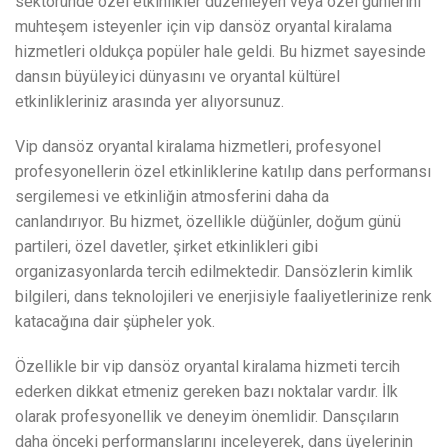
sektöründe özel etkinlikler düzenleyen veya özel günlerini
muhteşem isteyenler için vip dansöz oryantal kiralama
hizmetleri oldukça popüler hale geldi. Bu hizmet sayesinde
dansın büyüleyici dünyasını ve oryantal kültürel
etkinlikleriniz arasında yer alıyorsunuz.
Vip dansöz oryantal kiralama hizmetleri, profesyonel
profesyonellerin özel etkinliklerine katılıp dans performansı
sergilemesi ve etkinliğin atmosferini daha da
canlandırıyor. Bu hizmet, özellikle düğünler, doğum günü
partileri, özel davetler, şirket etkinlikleri gibi
organizasyonlarda tercih edilmektedir. Dansözlerin kimlik
bilgileri, dans teknolojileri ve enerjisiyle faaliyetlerinize renk
katacağına dair şüpheler yok.
Özellikle bir vip dansöz oryantal kiralama hizmeti tercih
ederken dikkat etmeniz gereken bazı noktalar vardır. İlk
olarak profesyonellik ve deneyim önemlidir. Dansçıların
daha önceki performanslarını inceleyerek, dans üyelerinin