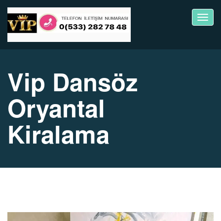
Toggl
navig
Vip Dansöz
Oryantal
Kiralama