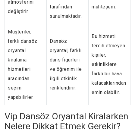
atmosferini
tarafından
muhteşem.
değiştirir.
sunulmaktadır.
Müşteriler,
Bu hizmeti
farklı dansöz
Dansöz
tercih etmeyen
oryantal
oryantal, farklı
kişiler,
kiralama
dans figürleri
etkinliklere
hizmetleri
ve öğrenim ile
farklı bir hava
arasından
ilgili etkinlik
katacaklarından
seçim
renklendirir.
emin olabilir.
yapabilirler.
Vip Dansöz Oryantal Kiralarken
Nelere Dikkat Etmek Gerekir?