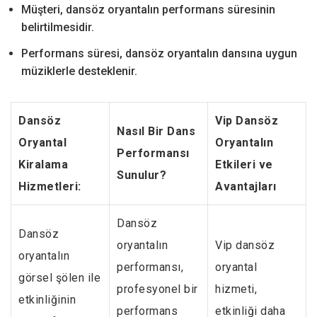
Müşteri, dansöz oryantalın performans süresinin
belirtilmesidir.
Performans süresi, dansöz oryantalın dansına uygun
müziklerle desteklenir.
Dansöz
Vip Dansöz
Nasıl Bir Dans
Oryantal
Oryantalın
Performansı
Kiralama
Etkileri ve
Sunulur?
Hizmetleri:
Avantajları
Dansöz
Dansöz
oryantalın
Vip dansöz
oryantalın
performansı,
oryantal
görsel şölen ile
profesyonel bir
hizmeti,
etkinliğinin
performans
etkinliği daha