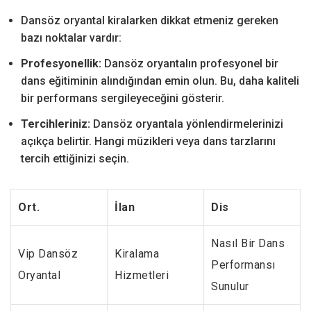
Dansöz oryantal kiralarken dikkat etmeniz gereken
bazı noktalar vardır:
Profesyonellik:
Dansöz oryantalın profesyonel bir
dans eğitiminin alındığından emin olun. Bu, daha kaliteli
bir performans sergileyeceğini gösterir.
Tercihleriniz:
Dansöz oryantala yönlendirmelerinizi
açıkça belirtir. Hangi müzikleri veya dans tarzlarını
tercih ettiğinizi seçin.
Ort.
İlan
Dis
Nasıl Bir Dans
Vip Dansöz
Kiralama
Performansı
Oryantal
Hizmetleri
Sunulur