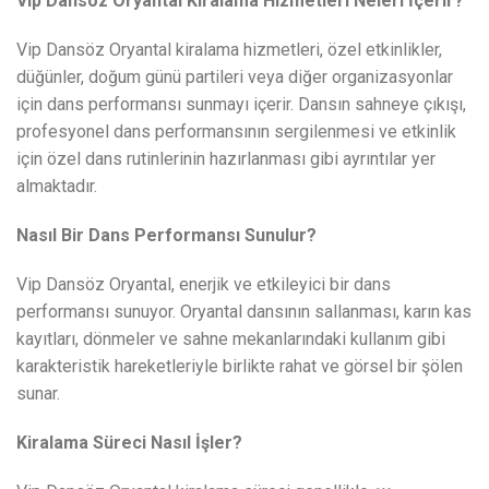
Vip Dansöz Oryantal Kiralama Hizmetleri Neleri İçerir?
Vip Dansöz Oryantal kiralama hizmetleri, özel etkinlikler,
düğünler, doğum günü partileri veya diğer organizasyonlar
için dans performansı sunmayı içerir. Dansın sahneye çıkışı,
profesyonel dans performansının sergilenmesi ve etkinlik
için özel dans rutinlerinin hazırlanması gibi ayrıntılar yer
almaktadır.
Nasıl Bir Dans Performansı Sunulur?
Vip Dansöz Oryantal, enerjik ve etkileyici bir dans
performansı sunuyor. Oryantal dansının sallanması, karın kas
kayıtları, dönmeler ve sahne mekanlarındaki kullanım gibi
karakteristik hareketleriyle birlikte rahat ve görsel bir şölen
sunar.
Kiralama Süreci Nasıl İşler?