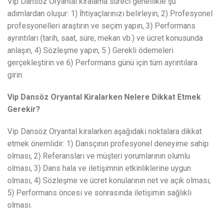
Vip Dansöz Oryantal kiralama süreci genellikle şu
adımlardan oluşur: 1) İhtiyaçlarınızı belirleyin, 2) Profesyonel
profesyonelleri araştırın ve seçim yapın, 3) Performans
ayrıntıları (tarih, saat, süre, mekan vb.) ve ücret konusunda
anlaşın, 4) Sözleşme yapın, 5 ) Gerekli ödemeleri
gerçekleştirin ve 6) Performans günü için tüm ayrıntılara
girin.
Vip Dansöz Oryantal Kiralarken Nelere Dikkat Etmek
Gerekir?
Vip Dansöz Oryantal kiralarken aşağıdaki noktalara dikkat
etmek önemlidir: 1) Dansçının profesyonel deneyime sahip
olması, 2) Referansları ve müşteri yorumlarının olumlu
olması, 3) Dans hala ve iletişimnin etkinliklerine uygun
olması, 4) Sözleşme ve ücret konularının net ve açık olması,
5) Performans öncesi ve sonrasında iletişimin sağlıklı
olması.