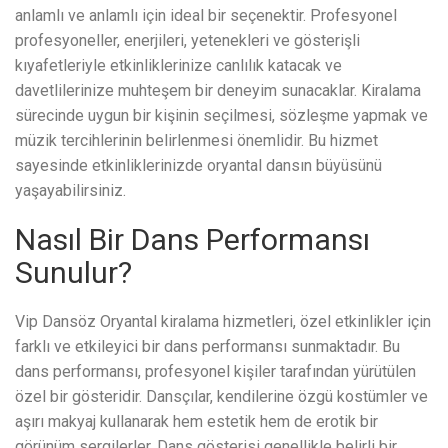
anlamlı ve anlamlı için ideal bir seçenektir. Profesyonel
profesyoneller, enerjileri, yetenekleri ve gösterişli
kıyafetleriyle etkinliklerinize canlılık katacak ve
davetlilerinize muhteşem bir deneyim sunacaklar. Kiralama
sürecinde uygun bir kişinin seçilmesi, sözleşme yapmak ve
müzik tercihlerinin belirlenmesi önemlidir. Bu hizmet
sayesinde etkinliklerinizde oryantal dansın büyüsünü
yaşayabilirsiniz.
Nasıl Bir Dans Performansı
Sunulur?
Vip Dansöz Oryantal kiralama hizmetleri, özel etkinlikler için
farklı ve etkileyici bir dans performansı sunmaktadır. Bu
dans performansı, profesyonel kişiler tarafından yürütülen
özel bir gösteridir. Dansçılar, kendilerine özgü kostümler ve
aşırı makyaj kullanarak hem estetik hem de erotik bir
görünüm sergilerler. Dans gösterisi genellikle belirli bir