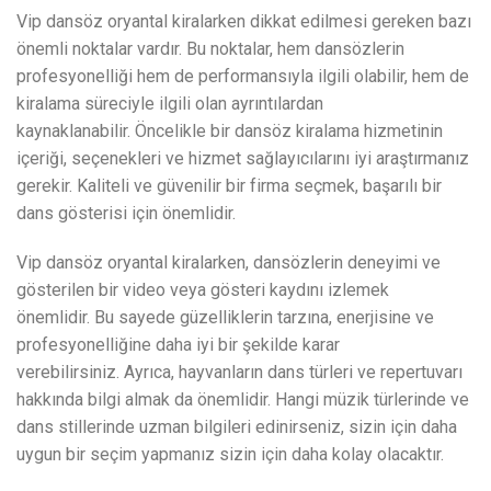
Vip dansöz oryantal kiralarken dikkat edilmesi gereken bazı
önemli noktalar vardır. Bu noktalar, hem dansözlerin
profesyonelliği hem de performansıyla ilgili olabilir, hem de
kiralama süreciyle ilgili olan ayrıntılardan
kaynaklanabilir. Öncelikle bir dansöz kiralama hizmetinin
içeriği, seçenekleri ve hizmet sağlayıcılarını iyi araştırmanız
gerekir. Kaliteli ve güvenilir bir firma seçmek, başarılı bir
dans gösterisi için önemlidir.
Vip dansöz oryantal kiralarken, dansözlerin deneyimi ve
gösterilen bir video veya gösteri kaydını izlemek
önemlidir. Bu sayede güzelliklerin tarzına, enerjisine ve
profesyonelliğine daha iyi bir şekilde karar
verebilirsiniz. Ayrıca, hayvanların dans türleri ve repertuvarı
hakkında bilgi almak da önemlidir. Hangi müzik türlerinde ve
dans stillerinde uzman bilgileri edinirseniz, sizin için daha
uygun bir seçim yapmanız sizin için daha kolay olacaktır.