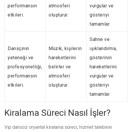
performansın
atmosferi
vurgular ve
etkileri.
oluşturur.
gösteriyi
tamamlar.
Sahne ve
Dansçının
Müzik, kişilerin
ışıklandırma,
yeteneği ve
hareketlerini
gösterinin
profesyonelliği,
belirler ve
hareketlerini
performansın
atmosferi
vurgular ve
etkileri.
oluşturur.
gösteriyi
tamamlar.
Kiralama Süreci Nasıl İşler?
Vip dansöz oryantal kiralama süreci, hizmet talebinin