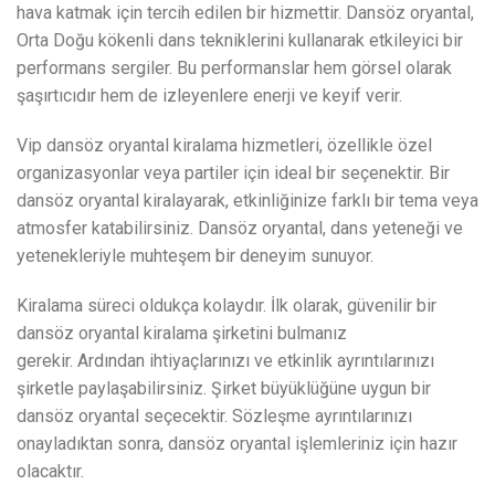
hava katmak için tercih edilen bir hizmettir. Dansöz oryantal,
Orta Doğu kökenli dans tekniklerini kullanarak etkileyici bir
performans sergiler. Bu performanslar hem görsel olarak
şaşırtıcıdır hem de izleyenlere enerji ve keyif verir.
Vip dansöz oryantal kiralama hizmetleri, özellikle özel
organizasyonlar veya partiler için ideal bir seçenektir. Bir
dansöz oryantal kiralayarak, etkinliğinize farklı bir tema veya
atmosfer katabilirsiniz. Dansöz oryantal, dans yeteneği ve
yetenekleriyle muhteşem bir deneyim sunuyor.
Kiralama süreci oldukça kolaydır. İlk olarak, güvenilir bir
dansöz oryantal kiralama şirketini bulmanız
gerekir. Ardından ihtiyaçlarınızı ve etkinlik ayrıntılarınızı
şirketle paylaşabilirsiniz. Şirket büyüklüğüne uygun bir
dansöz oryantal seçecektir. Sözleşme ayrıntılarınızı
onayladıktan sonra, dansöz oryantal işlemleriniz için hazır
olacaktır.