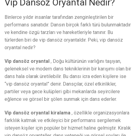
Vip Dansöz Oryantal Nedir?
Binlerce yıldır insanlar tarafından zenginleştirilen bir
performans sanatıdır. Dansın birçok farklı türü bulunmaktadır
ve kendine özgü tarzları ve hareketleriyle tanınır. Bu
türlerden biri de vip dansöz oryantaldır. Peki, vip dansöz
oryantal nedir?
Vip dansöz oryantal
, Doğu kültürünün varlığını taşıyan,
geleneksel ve modern dans tekniklerinin bir karışımı olan bir
dans hala olarak üretilebilir. Bu dansı icra eden kişilere ise
“vip dansöz oryantal” denir. Dansçılar, özel etkinlikler,
partiler veya gece kulüpleri gibi mekanlarda seyircilere
eğlence ve görsel bir şölen sunmak için dans ederler.
Vip dansöz oryantal kiralama
, özellikle organizasyonlara
farklılık katmak ve etkileyici bir performans sergilemek
isteyen kişiler için popüler bir hizmet haline gelmiştir. Kiralık
vip dansöz oryantaller, dans yeteneği ve görsel şovları ile