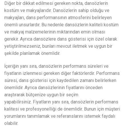
Diğer bir dikkat edilmesi gereken nokta, dansözlerin
kostüm ve makyajlarıdır. Dansözlerin sahip olduğu ve
makyajları, dans performansının atmosferini belirleyen
önemli unsurlardır. Bu nedenle dansözlerin kaliteli kostüm
ve makyaj malzemelerinin miktarından emin olması
gerekir. Ayrıca dansözlere dans gösterisi için özel olarak
yetiştirilmezseniz, bunları mevcut iletmek ve uygun bir
şekilde planlamak önemlidir.
İçeriğin yanı sıra, dansözlerin performans süreleri ve
fiyatların izlenmesi gereken diğer faktörlerdir. Performans
süresi, dans gösterisi için kaydedilen zamanı belirlerken
önemlidir. Ayrıca dansözlerinin fiyatlarını önceden
araştırarak bütçenize uygun bir seçim
yapabilirsiniz. Fiyatların yanı sıra, dansözlerin performans
kalitesi ve profesyonelliği de önemlidir. Bunun için müşteri
yorumlarını tanımlamak ve referanslarını istemek faydalı
olabilir.