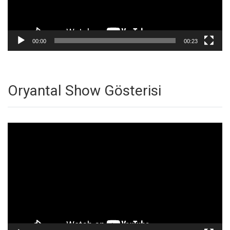
00:00
00:23
Oryantal Show Gösterisi
Video
oynatıcı