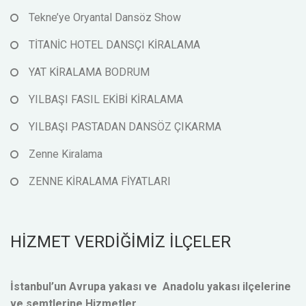
Tekne’ye Oryantal Dansöz Show
TİTANİC HOTEL DANSÇI KİRALAMA
YAT KİRALAMA BODRUM
YILBAŞI FASIL EKİBİ KİRALAMA
YILBAŞI PASTADAN DANSÖZ ÇIKARMA
Zenne Kiralama
ZENNE KİRALAMA FİYATLARI
HİZMET VERDİĞİMİZ İLÇELER
İstanbul’un Avrupa yakası ve Anadolu yakası ilçelerine
ve semtlerine Hizmetler