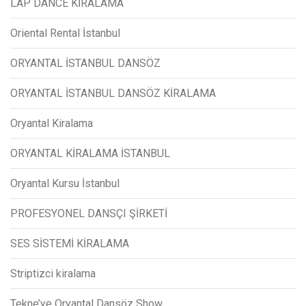
LAP DANCE KİRALAMA
Oriental Rental İstanbul
ORYANTAL İSTANBUL DANSÖZ
ORYANTAL İSTANBUL DANSÖZ KİRALAMA
Oryantal Kiralama
ORYANTAL KİRALAMA İSTANBUL
Oryantal Kursu İstanbul
PROFESYONEL DANSÇI ŞİRKETİ
SES SİSTEMİ KİRALAMA
Striptizci kiralama
Tekne’ye Oryantal Dansöz Show