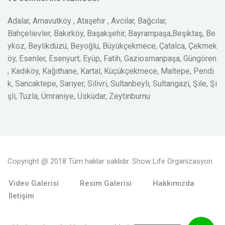
Adalar, Arnavutköy , Ataşehir , Avcılar, Bağcılar,
Bahçelievler, Bakırköy, Başakşehir, Bayrampaşa,Beşiktaş, Be
ykoz, Beylikdüzü, Beyoğlu, Büyükçekmece, Çatalca, Çekmek
öy, Esenler, Esenyurt, Eyüp, Fatih, Gaziosmanpaşa, Güngören
, Kadıköy, Kağıthane, Kartal, Küçükçekmece, Maltepe, Pendi
k, Sancaktepe, Sarıyer, Silivri, Sultanbeyli, Sultangazi, Şile, Şi
şli, Tuzla, Ümraniye, Üsküdar, Zeytinburnu
Copyright @ 2018 Tüm haklar saklıdır. Show Life Organizasyon
Video Galerisi
Resim Galerisi
Hakkımızda
İletişim