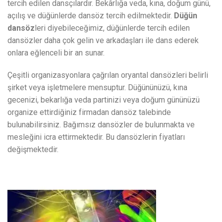
tercih edilen dansçılardır. Bekârlığa veda, kına, doğum günü,
açılış ve düğünlerde dansöz tercih edilmektedir.
Düğün
dansöz
leri diyebileceğimiz, düğünlerde tercih edilen
dansözler daha çok gelin ve arkadaşları ile dans ederek
onlara eğlenceli bir an sunar.
Çeşitli organizasyonlara çağrılan oryantal dansözleri belirli
şirket veya işletmelere mensuptur. Düğününüzü, kına
gecenizi, bekarlığa veda partinizi veya doğum gününüzü
organize ettirdiğiniz firmadan dansöz talebinde
bulunabilirsiniz. Bağımsız dansözler de bulunmakta ve
mesleğini icra ettirmektedir. Bu dansözlerin fiyatları
değişmektedir.