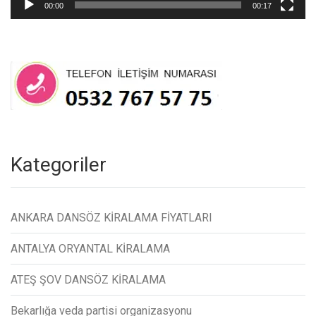
00:00
00:17
Kategoriler
ANKARA DANSÖZ KİRALAMA FİYATLARI
ANTALYA ORYANTAL KİRALAMA
ATEŞ ŞOV DANSÖZ KİRALAMA
Bekarlığa veda partisi organizasyonu