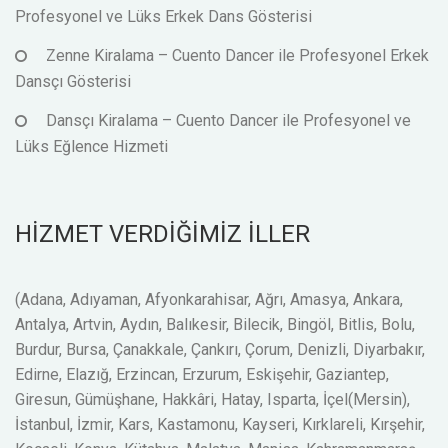
Profesyonel ve Lüks Erkek Dans Gösterisi
Zenne Kiralama – Cuento Dancer ile Profesyonel Erkek
Dansçı Gösterisi
Dansçı Kiralama – Cuento Dancer ile Profesyonel ve
Lüks Eğlence Hizmeti
HİZMET VERDİĞİMİZ İLLER
(Adana, Adıyaman, Afyonkarahisar, Ağrı, Amasya, Ankara,
Antalya, Artvin, Aydın, Balıkesir, Bilecik, Bingöl, Bitlis, Bolu,
Burdur, Bursa, Çanakkale, Çankırı, Çorum, Denizli, Diyarbakır,
Edirne, Elazığ, Erzincan, Erzurum, Eskişehir, Gaziantep,
Giresun, Gümüşhane, Hakkâri, Hatay, Isparta, İçel(Mersin),
İstanbul, İzmir, Kars, Kastamonu, Kayseri, Kırklareli, Kırşehir,