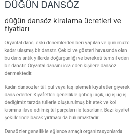
DÜĞÜN DANSÖZ
düğün dansöz kiralama ücretleri ve
fiyatları
Oryantal dans, eski dönemlerden beri yapılan ve günümüze
kadar ulaşmış bir danstır. Çekici ve gösteri havasında olan
bu dans antik yıllarda doğurganlığı ve bereketi temsil eden
bir danstır. Oryantal dansını icra eden kişilere dansöz
denmektedir.
Kadın dansözler tül, pul veya taş işlemeli kıyafetler giyerek
dans ederler. Kıyafetleri genellikle göbeği açık, uçuş uçuş
dediğimiz tarzda tüllerle oluşturulmuş bir etek ve kol
kısmına ilave edilmiş tül parçaları ile tasarlanır. Bazı kıyafet
şekillerinde bacak yırtmacı da bulunmaktadır.
Dansözler genellikle eğlence amaçlı organizasyonlarda