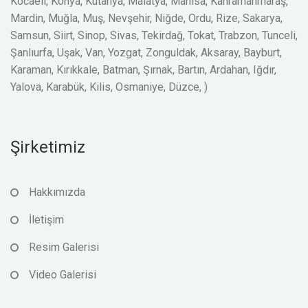
Kocaeli, Konya, Kütahya, Malatya, Manisa, Kahramanmaraş,
Mardin, Muğla, Muş, Nevşehir, Niğde, Ordu, Rize, Sakarya,
Samsun, Siirt, Sinop, Sivas, Tekirdağ, Tokat, Trabzon, Tunceli,
Şanlıurfa, Uşak, Van, Yozgat, Zonguldak, Aksaray, Bayburt,
Karaman, Kırıkkale, Batman, Şırnak, Bartın, Ardahan, Iğdır,
Yalova, Karabük, Kilis, Osmaniye, Düzce, )
Şirketimiz
Hakkımızda
İletişim
Resim Galerisi
Video Galerisi