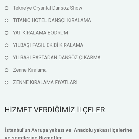
Tekne’ye Oryantal Dansöz Show
TİTANİC HOTEL DANSÇI KİRALAMA
YAT KİRALAMA BODRUM
YILBAŞI FASIL EKİBİ KİRALAMA
YILBAŞI PASTADAN DANSÖZ ÇIKARMA
Zenne Kiralama
ZENNE KİRALAMA FİYATLARI
HİZMET VERDİĞİMİZ İLÇELER
İstanbul’un Avrupa yakası ve Anadolu yakası ilçelerine
ve semtlerine Hizmetler