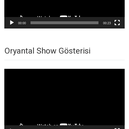
00:00
00:23
Oryantal Show Gösterisi
Video
oynatıcı