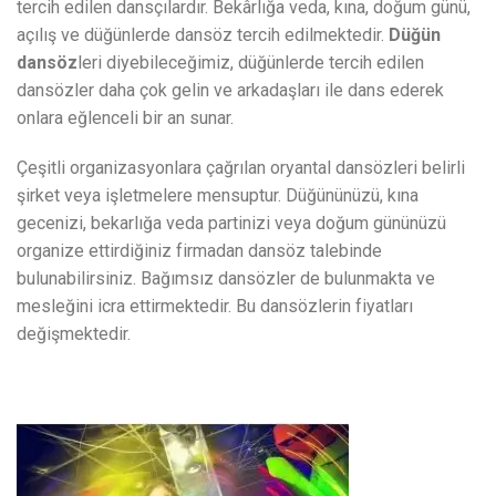
tercih edilen dansçılardır. Bekârlığa veda, kına, doğum günü,
açılış ve düğünlerde dansöz tercih edilmektedir.
Düğün
dansöz
leri diyebileceğimiz, düğünlerde tercih edilen
dansözler daha çok gelin ve arkadaşları ile dans ederek
onlara eğlenceli bir an sunar.
Çeşitli organizasyonlara çağrılan oryantal dansözleri belirli
şirket veya işletmelere mensuptur. Düğününüzü, kına
gecenizi, bekarlığa veda partinizi veya doğum gününüzü
organize ettirdiğiniz firmadan dansöz talebinde
bulunabilirsiniz. Bağımsız dansözler de bulunmakta ve
mesleğini icra ettirmektedir. Bu dansözlerin fiyatları
değişmektedir.