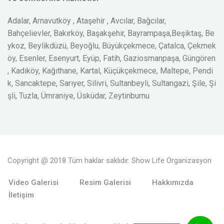
Adalar, Arnavutköy , Ataşehir , Avcılar, Bağcılar,
Bahçelievler, Bakırköy, Başakşehir, Bayrampaşa,Beşiktaş, Be
ykoz, Beylikdüzü, Beyoğlu, Büyükçekmece, Çatalca, Çekmek
öy, Esenler, Esenyurt, Eyüp, Fatih, Gaziosmanpaşa, Güngören
, Kadıköy, Kağıthane, Kartal, Küçükçekmece, Maltepe, Pendi
k, Sancaktepe, Sarıyer, Silivri, Sultanbeyli, Sultangazi, Şile, Şi
şli, Tuzla, Ümraniye, Üsküdar, Zeytinburnu
Copyright @ 2018 Tüm haklar saklıdır. Show Life Organizasyon
Video Galerisi
Resim Galerisi
Hakkımızda
İletişim