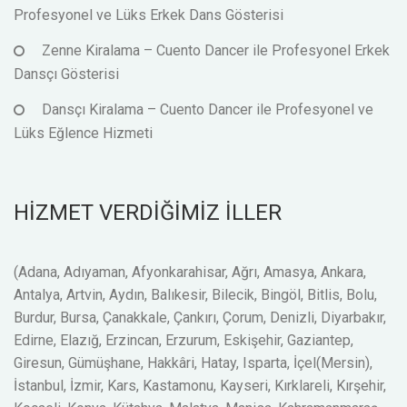
Profesyonel ve Lüks Erkek Dans Gösterisi
Zenne Kiralama – Cuento Dancer ile Profesyonel Erkek
Dansçı Gösterisi
Dansçı Kiralama – Cuento Dancer ile Profesyonel ve
Lüks Eğlence Hizmeti
HİZMET VERDİĞİMİZ İLLER
(Adana, Adıyaman, Afyonkarahisar, Ağrı, Amasya, Ankara,
Antalya, Artvin, Aydın, Balıkesir, Bilecik, Bingöl, Bitlis, Bolu,
Burdur, Bursa, Çanakkale, Çankırı, Çorum, Denizli, Diyarbakır,
Edirne, Elazığ, Erzincan, Erzurum, Eskişehir, Gaziantep,
Giresun, Gümüşhane, Hakkâri, Hatay, Isparta, İçel(Mersin),
İstanbul, İzmir, Kars, Kastamonu, Kayseri, Kırklareli, Kırşehir,