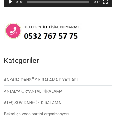
00:00
00:17
Kategoriler
ANKARA DANSÖZ KİRALAMA FİYATLARI
ANTALYA ORYANTAL KİRALAMA
ATEŞ ŞOV DANSÖZ KİRALAMA
Bekarlığa veda partisi organizasyonu