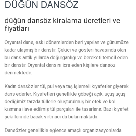
DÜĞÜN DANSÖZ
düğün dansöz kiralama ücretleri ve
fiyatları
Oryantal dans, eski dönemlerden beri yapılan ve günümüze
kadar ulaşmış bir danstır. Çekici ve gösteri havasında olan
bu dans antik yıllarda doğurganlığı ve bereketi temsil eden
bir danstır. Oryantal dansını icra eden kişilere dansöz
denmektedir.
Kadın dansözler tül, pul veya taş işlemeli kıyafetler giyerek
dans ederler. Kıyafetleri genellikle göbeği açık, uçuş uçuş
dediğimiz tarzda tüllerle oluşturulmuş bir etek ve kol
kısmına ilave edilmiş tül parçaları ile tasarlanır. Bazı kıyafet
şekillerinde bacak yırtmacı da bulunmaktadır.
Dansözler genellikle eğlence amaçlı organizasyonlarda