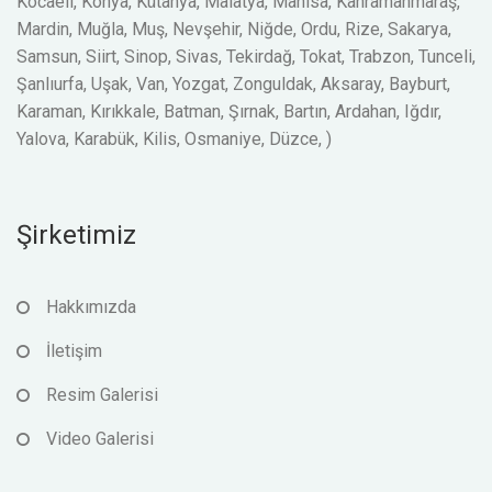
Kocaeli, Konya, Kütahya, Malatya, Manisa, Kahramanmaraş,
Mardin, Muğla, Muş, Nevşehir, Niğde, Ordu, Rize, Sakarya,
Samsun, Siirt, Sinop, Sivas, Tekirdağ, Tokat, Trabzon, Tunceli,
Şanlıurfa, Uşak, Van, Yozgat, Zonguldak, Aksaray, Bayburt,
Karaman, Kırıkkale, Batman, Şırnak, Bartın, Ardahan, Iğdır,
Yalova, Karabük, Kilis, Osmaniye, Düzce, )
Şirketimiz
Hakkımızda
İletişim
Resim Galerisi
Video Galerisi