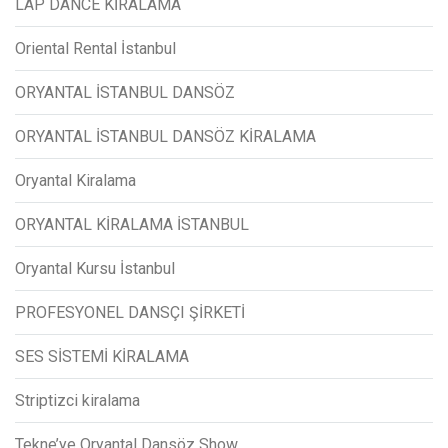
LAP DANCE KİRALAMA
Oriental Rental İstanbul
ORYANTAL İSTANBUL DANSÖZ
ORYANTAL İSTANBUL DANSÖZ KİRALAMA
Oryantal Kiralama
ORYANTAL KİRALAMA İSTANBUL
Oryantal Kursu İstanbul
PROFESYONEL DANSÇI ŞİRKETİ
SES SİSTEMİ KİRALAMA
Striptizci kiralama
Tekne’ye Oryantal Dansöz Show