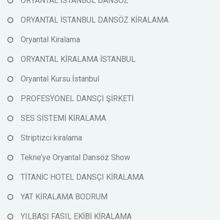
ORYANTAL İSTANBUL DANSÖZ
ORYANTAL İSTANBUL DANSÖZ KİRALAMA
Oryantal Kiralama
ORYANTAL KİRALAMA İSTANBUL
Oryantal Kursu İstanbul
PROFESYONEL DANSÇI ŞİRKETİ
SES SİSTEMİ KİRALAMA
Striptizci kiralama
Tekne’ye Oryantal Dansöz Show
TİTANİC HOTEL DANSÇI KİRALAMA
YAT KİRALAMA BODRUM
YILBAŞI FASIL EKİBİ KİRALAMA