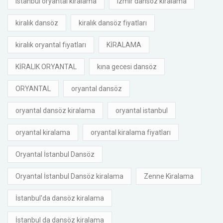
istanbul oryantal kiralama
izmir dansöz kiralama
kiralık dansöz
kiralık dansöz fiyatları
kiralık oryantal fiyatları
KİRALAMA
KİRALIK ORYANTAL
kına gecesi dansöz
ORYANTAL
oryantal dansöz
oryantal dansöz kiralama
oryantal istanbul
oryantal kiralama
oryantal kiralama fiyatları
Oryantal İstanbul Dansöz
Oryantal İstanbul Dansöz kiralama
Zenne Kiralama
İstanbul'da dansöz kiralama
İstanbul da dansöz kiralama