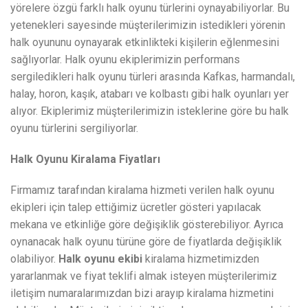
yörelere özgü farklı halk oyunu türlerini oynayabiliyorlar. Bu
yetenekleri sayesinde müşterilerimizin istedikleri yörenin
halk oyununu oynayarak etkinlikteki kişilerin eğlenmesini
sağlıyorlar. Halk oyunu ekiplerimizin performans
sergiledikleri halk oyunu türleri arasında Kafkas, harmandalı,
halay, horon, kaşık, atabarı ve kolbastı gibi halk oyunları yer
alıyor. Ekiplerimiz müşterilerimizin isteklerine göre bu halk
oyunu türlerini sergiliyorlar.
Halk Oyunu Kiralama Fiyatları
Firmamız tarafından kiralama hizmeti verilen halk oyunu
ekipleri için talep ettiğimiz ücretler gösteri yapılacak
mekana ve etkinliğe göre değişiklik gösterebiliyor. Ayrıca
oynanacak halk oyunu türüne göre de fiyatlarda değişiklik
olabiliyor.
Halk oyunu ekibi
kiralama hizmetimizden
yararlanmak ve fiyat teklifi almak isteyen müşterilerimiz
iletişim numaralarımızdan bizi arayıp kiralama hizmetini