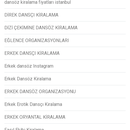
dansöz kiralama fiyatları istanbul
DİREK DANSÇI KİRALAMA
DİZİ ÇEKİMİNE DANSÖZ KİRALAMA
EĞLENCE ORGANİZASYONLARI
ERKEK DANSÇI KİRALAMA
Erkek dansöz Instagram
Erkek Dansöz Kiralama
ERKEK DANSÖZ ORGANİZASYONU
Erkek Erotik Dansçı Kiralama
ERKEK ORYANTAL KİRALAMA
Fasıl Ekibi Kiralama