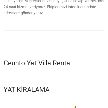
alabiliyorlar. Müşterilerimizin ihtiyaçlarına cevap vermek için
24 saat hizmet veriyoruz. Ekiplerimizi istedikleri tarihte
adreslere gönderiyoruz.
Ceunto Yat Villa Rental
YAT KİRALAMA