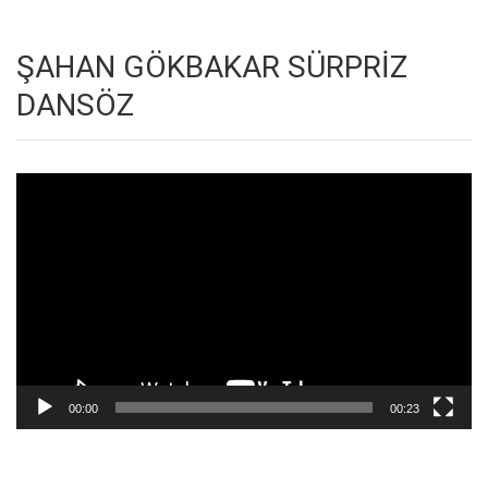
ŞAHAN GÖKBAKAR SÜRPRİZ
DANSÖZ
Video
oynatıcı
00:00
00:23