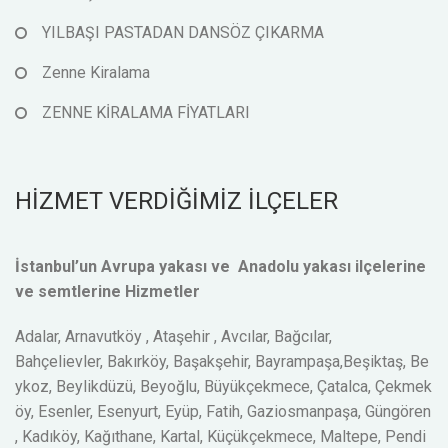
YILBAŞI PASTADAN DANSÖZ ÇIKARMA
Zenne Kiralama
ZENNE KİRALAMA FİYATLARI
HİZMET VERDİĞİMİZ İLÇELER
İstanbul’un Avrupa yakası ve Anadolu yakası ilçelerine
ve semtlerine Hizmetler
Adalar, Arnavutköy , Ataşehir , Avcılar, Bağcılar,
Bahçelievler, Bakırköy, Başakşehir, Bayrampaşa,Beşiktaş, Be
ykoz, Beylikdüzü, Beyoğlu, Büyükçekmece, Çatalca, Çekmek
öy, Esenler, Esenyurt, Eyüp, Fatih, Gaziosmanpaşa, Güngören
, Kadıköy, Kağıthane, Kartal, Küçükçekmece, Maltepe, Pendi