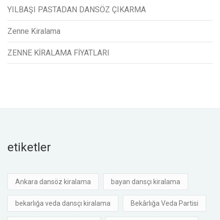
YILBAŞI PASTADAN DANSÖZ ÇIKARMA
Zenne Kiralama
ZENNE KİRALAMA FİYATLARI
etiketler
Ankara dansöz kiralama
bayan dansçı kiralama
bekarlığa veda dansçı kiralama
Bekârlığa Veda Partisi