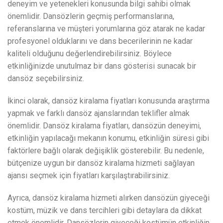
deneyim ve yetenekleri konusunda bilgi sahibi olmak
önemlidir. Dansözlerin geçmiş performanslarına,
referanslarına ve müşteri yorumlarına göz atarak ne kadar
profesyonel olduklarını ve dans becerilerinin ne kadar
kaliteli olduğunu değerlendirebilirsiniz. Böylece
etkinliğinizde unutulmaz bir dans gösterisi sunacak bir
dansöz seçebilirsiniz.
İkinci olarak, dansöz kiralama fiyatları konusunda araştırma
yapmak ve farklı dansöz ajanslarından teklifler almak
önemlidir. Dansöz kiralama fiyatları, dansözün deneyimi,
etkinliğin yapılacağı mekanın konumu, etkinliğin süresi gibi
faktörlere bağlı olarak değişiklik gösterebilir. Bu nedenle,
bütçenize uygun bir dansöz kiralama hizmeti sağlayan
ajansı seçmek için fiyatları karşılaştırabilirsiniz.
Ayrıca, dansöz kiralama hizmeti alırken dansözün giyeceği
kostüm, müzik ve dans tercihleri gibi detaylara da dikkat
etmek önemlidir. Dansözlerin giyeceği kostümün etkinliğin