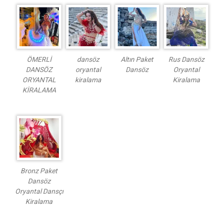
ÖMERLİ
dansöz
Altın Paket
Rus Dansöz
DANSÖZ
oryantal
Dansöz
Oryantal
ORYANTAL
kiralama
Kiralama
KİRALAMA
Bronz Paket
Dansöz
Oryantal Dansçı
Kiralama