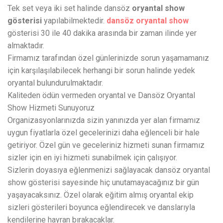
Tek set veya iki set halinde dansöz
oryantal show
gösterisi
yapılabilmektedir.
dansöz oryantal show
gösterisi 30 ile 40 dakika arasında bir zaman ilinde yer
almaktadır.
Firmamız tarafından özel günlerinizde sorun yaşamamanız
için karşılaşılabilecek herhangi bir sorun halinde yedek
oryantal bulundurulmaktadır.
Kaliteden ödün vermeden oryantal ve Dansöz Oryantal
Show Hizmeti Sunuyoruz
Organizasyonlarınızda sizin yanınızda yer alan firmamız
uygun fiyatlarla özel gecelerinizi daha eğlenceli bir hale
getiriyor. Özel gün ve geceleriniz hizmeti sunan firmamız
sizler için en iyi hizmeti sunabilmek için çalışıyor.
Sizlerin doyasıya eğlenmenizi sağlayacak dansöz oryantal
show gösterisi sayesinde hiç unutamayacağınız bir gün
yaşayacaksınız. Özel olarak eğitim almış oryantal ekip
sizleri gösterileri boyunca eğlendirecek ve danslarıyla
kendilerine hayran bırakacaklar.