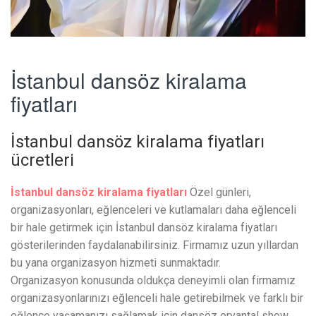
İstanbul dansöz kiralama
fiyatları
İstanbul dansöz kiralama fiyatları
ücretleri
İstanbul dansöz kiralama fiyatları
Özel günleri,
organizasyonları, eğlenceleri ve kutlamaları daha eğlenceli
bir hale getirmek için İstanbul dansöz kiralama fiyatları
gösterilerinden faydalanabilirsiniz. Firmamız uzun yıllardan
bu yana organizasyon hizmeti sunmaktadır.
Organizasyon konusunda oldukça deneyimli olan firmamız
organizasyonlarınızı eğlenceli hale getirebilmek ve farklı bir
eğlence yaşamanızı sağlamak için dansöz oryantal show