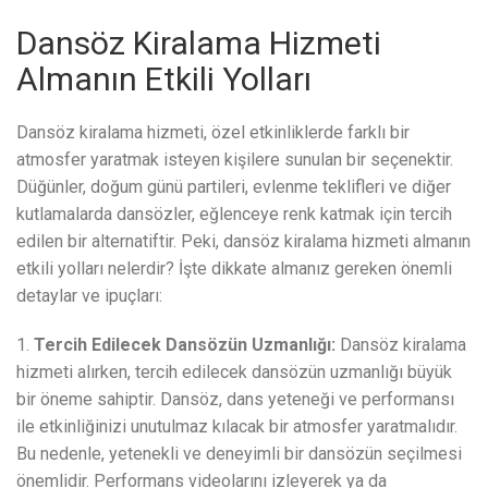
Dansöz Kiralama Hizmeti
Almanın Etkili Yolları
Dansöz kiralama hizmeti, özel etkinliklerde farklı bir
atmosfer yaratmak isteyen kişilere sunulan bir seçenektir.
Düğünler, doğum günü partileri, evlenme teklifleri ve diğer
kutlamalarda dansözler, eğlenceye renk katmak için tercih
edilen bir alternatiftir. Peki, dansöz kiralama hizmeti almanın
etkili yolları nelerdir? İşte dikkate almanız gereken önemli
detaylar ve ipuçları:
1.
Tercih Edilecek Dansözün Uzmanlığı:
Dansöz kiralama
hizmeti alırken, tercih edilecek dansözün uzmanlığı büyük
bir öneme sahiptir. Dansöz, dans yeteneği ve performansı
ile etkinliğinizi unutulmaz kılacak bir atmosfer yaratmalıdır.
Bu nedenle, yetenekli ve deneyimli bir dansözün seçilmesi
önemlidir. Performans videolarını izleyerek ya da