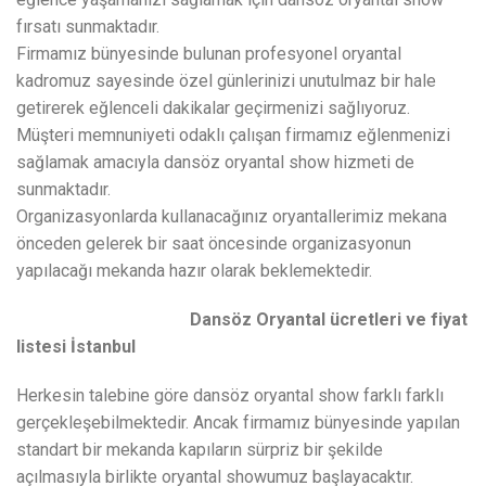
fırsatı sunmaktadır.
Firmamız bünyesinde bulunan profesyonel oryantal
kadromuz sayesinde özel günlerinizi unutulmaz bir hale
getirerek eğlenceli dakikalar geçirmenizi sağlıyoruz.
Müşteri memnuniyeti odaklı çalışan firmamız eğlenmenizi
sağlamak amacıyla dansöz oryantal show hizmeti de
sunmaktadır.
Organizasyonlarda kullanacağınız oryantallerimiz mekana
önceden gelerek bir saat öncesinde organizasyonun
yapılacağı mekanda hazır olarak beklemektedir.
Dansöz Oryantal ücretleri ve fiyat
listesi İstanbul
Herkesin talebine göre dansöz oryantal show farklı farklı
gerçekleşebilmektedir. Ancak firmamız bünyesinde yapılan
standart bir mekanda kapıların sürpriz bir şekilde
açılmasıyla birlikte oryantal showumuz başlayacaktır.