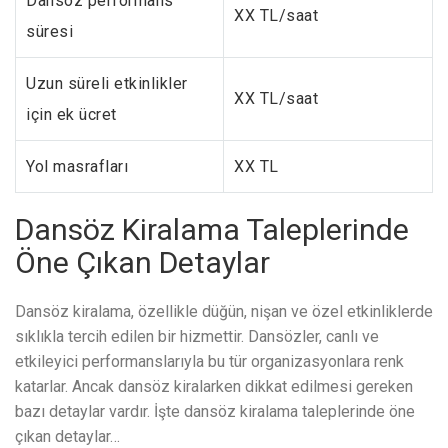
Dansöz performans
XX TL/saat
süresi
Uzun süreli etkinlikler
XX TL/saat
için ek ücret
Yol masrafları
XX TL
Dansöz Kiralama Taleplerinde
Öne Çıkan Detaylar
Dansöz kiralama, özellikle düğün, nişan ve özel etkinliklerde
sıklıkla tercih edilen bir hizmettir. Dansözler, canlı ve
etkileyici performanslarıyla bu tür organizasyonlara renk
katarlar. Ancak dansöz kiralarken dikkat edilmesi gereken
bazı detaylar vardır. İşte dansöz kiralama taleplerinde öne
çıkan detaylar…