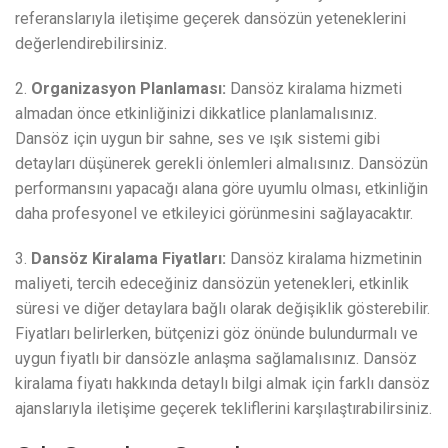
referanslarıyla iletişime geçerek dansözün yeteneklerini
değerlendirebilirsiniz.
2.
Organizasyon Planlaması:
Dansöz kiralama hizmeti
almadan önce etkinliğinizi dikkatlice planlamalısınız.
Dansöz için uygun bir sahne, ses ve ışık sistemi gibi
detayları düşünerek gerekli önlemleri almalısınız. Dansözün
performansını yapacağı alana göre uyumlu olması, etkinliğin
daha profesyonel ve etkileyici görünmesini sağlayacaktır.
3.
Dansöz Kiralama Fiyatları:
Dansöz kiralama hizmetinin
maliyeti, tercih edeceğiniz dansözün yetenekleri, etkinlik
süresi ve diğer detaylara bağlı olarak değişiklik gösterebilir.
Fiyatları belirlerken, bütçenizi göz önünde bulundurmalı ve
uygun fiyatlı bir dansözle anlaşma sağlamalısınız. Dansöz
kiralama fiyatı hakkında detaylı bilgi almak için farklı dansöz
ajanslarıyla iletişime geçerek tekliflerini karşılaştırabilirsiniz.