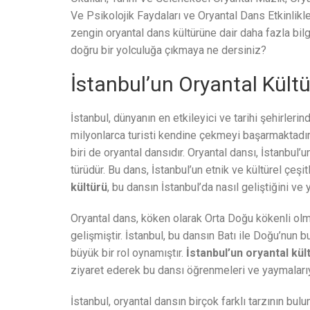
Ve Psikolojik Faydaları ve Oryantal Dans Etkinlikleri
zengin oryantal dans kültürüne dair daha fazla bil
doğru bir yolculuğa çıkmaya ne dersiniz?
İstanbul’un Oryantal Kült
İstanbul, dünyanın en etkileyici ve tarihi şehirlerind
milyonlarca turisti kendine çekmeyi başarmaktadır
biri de oryantal dansıdır. Oryantal dansı, İstanbul’
türüdür. Bu dans, İstanbul’un etnik ve kültürel çeşitl
kültürü
, bu dansın İstanbul’da nasıl geliştiğini ve y
Oryantal dans, köken olarak Orta Doğu kökenli olma
gelişmiştir. İstanbul, bu dansın Batı ile Doğu’nun 
büyük bir rol oynamıştır.
İstanbul’un oryantal kül
ziyaret ederek bu dansı öğrenmeleri ve yaymalarıyl
İstanbul, oryantal dansın birçok farklı tarzının bu