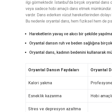
ilgi görmektedir. İstanbul’da birçok oryantal dans
veya sadece hobi amaçlı dans etmek mümkündür. O
vardır. Dans ederken vücut hareketlerinden dolayı ka
Bu nedenle oryantal dans, hem fiziksel hem de psik
Hareketlerin yavaş ve akıcı bir şekilde yapılma
Oryantal dansın ruh ve beden sağlığına birçok
Oryantal dans, kadının bedenini kullanarak m
Oryantal Dansın Faydaları
Oryantal D
Kalori yakma
Profesyone
Esneklik kazanma
Hobi amaçl
Stres ve depresyon azaltma