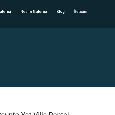
alerisi
Resim Galerisi
Blog
İletişim
eunto Yat Villa Rental