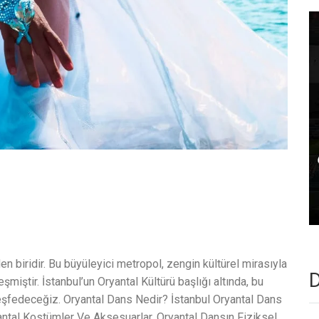
den biridir. Bu büyüleyici metropol, zengin kültürel mirasıyla
D
şmiştir. İstanbul’un Oryantal Kültürü başlığı altında, bu
 keşfedeceğiz. Oryantal Dans Nedir? İstanbul Oryantal Dans
yantal Kostümler Ve Aksesuarlar, Oryantal Dansın Fiziksel