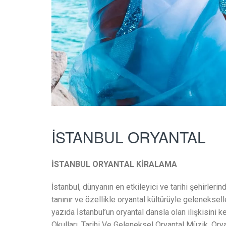
İSTANBUL ORYANTAL
İSTANBUL ORYANTAL KİRALAMA
İstanbul, dünyanın en etkileyici ve tarihi şehirlerin
tanınır ve özellikle oryantal kültürüyle gelenekselle
yazıda İstanbul’un oryantal dansla olan ilişkisini
Okulları, Tarihi Ve Geleneksel Oryantal Müzik, Or