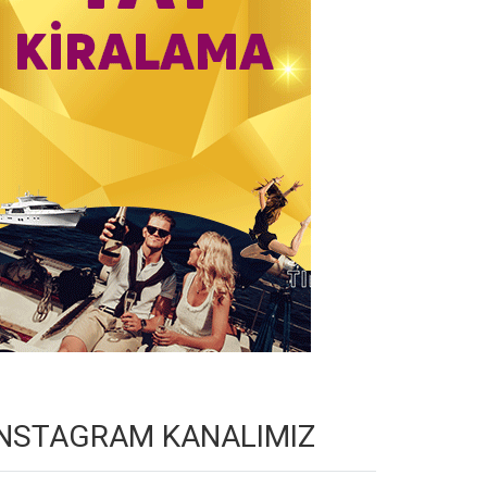
INSTAGRAM KANALIMIZ