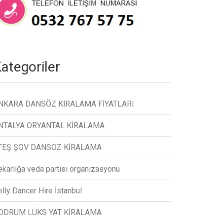
ategoriler
NKARA DANSÖZ KİRALAMA FİYATLARI
NTALYA ORYANTAL KİRALAMA
TEŞ ŞOV DANSÖZ KİRALAMA
ekarlığa veda partisi organizasyonu
lly Dancer Hire İstanbul
ODRUM LÜKS YAT KİRALAMA