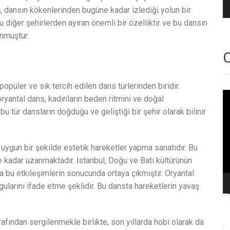
ü
, dansın kökenlerinden bugüne kadar izlediği yolun bir
’u diğer şehirlerden ayıran önemli bir özelliktir ve bu dansın
nmuştur.
O
popüler ve sık tercih edilen dans türlerinden biridir.
Vi
yantal dans, kadınların beden ritmini ve doğal
oy
 bu tür dansların doğduğu ve geliştiği bir şehir olarak bilinir
uygun bir şekilde estetik hareketler yapma sanatıdır. Bu
kadar uzanmaktadır. İstanbul, Doğu ve Batı kültürünün
a bu etkileşimlerin sonucunda ortaya çıkmıştır. Oryantal
gularını ifade etme şeklidir. Bu dansta hareketlerin yavaş
afından sergilenmekle birlikte, son yıllarda hobi olarak da