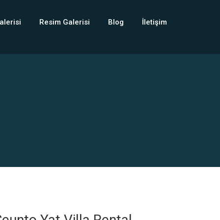
alerisi
Resim Galerisi
Blog
İletişim
eunto Yat Villa Rental