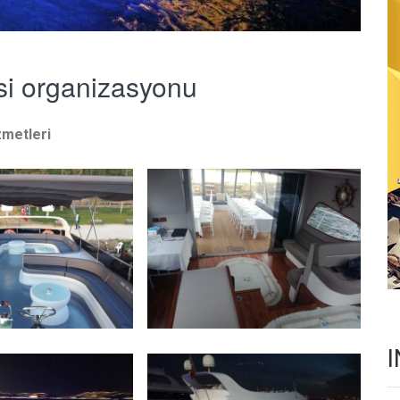
isi organizasyonu
zmetleri