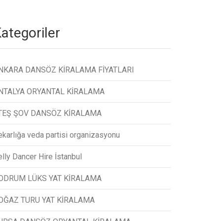
ategoriler
NKARA DANSÖZ KİRALAMA FİYATLARI
NTALYA ORYANTAL KİRALAMA
TEŞ ŞOV DANSÖZ KİRALAMA
ekarlığa veda partisi organizasyonu
lly Dancer Hire İstanbul
ODRUM LÜKS YAT KİRALAMA
OĞAZ TURU YAT KİRALAMA