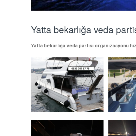
Yatta bekarlığa veda part
Yatta bekarlığa veda partisi organizasyonu hi