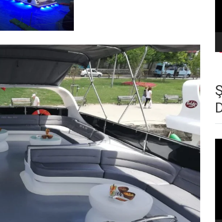
Vi
oy