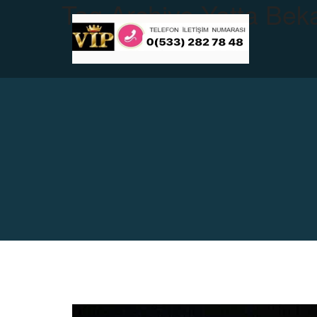
Tag Archive
Yatta Beka